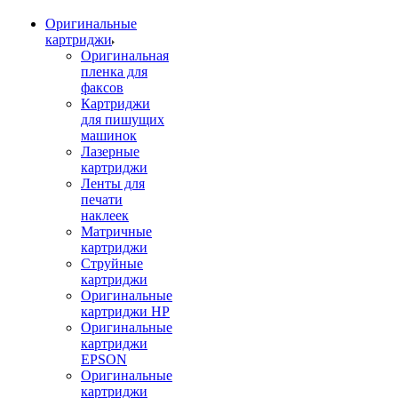
Оригинальные
картриджи
Оригинальная
пленка для
факсов
Картриджи
для пишущих
машинок
Лазерные
картриджи
Ленты для
печати
наклеек
Матричные
картриджи
Струйные
картриджи
Оригинальные
картриджи HP
Оригинальные
картриджи
EPSON
Оригинальные
картриджи