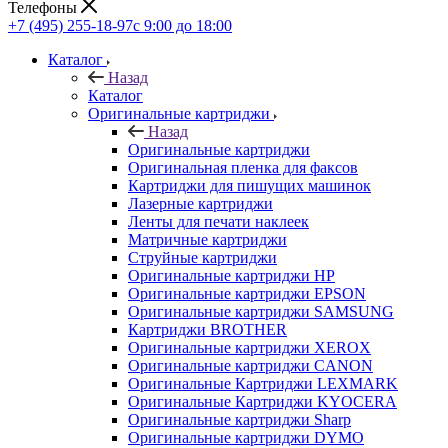
Телефоны
+7 (495) 255-18-97
с 9:00 до 18:00
Каталог
Назад
Каталог
Оригинальные картриджи
Назад
Оригинальные картриджи
Оригинальная пленка для факсов
Картриджи для пишущих машинок
Лазерные картриджи
Ленты для печати наклеек
Матричные картриджи
Струйные картриджи
Оригинальные картриджи HP
Оригинальные картриджи EPSON
Оригинальные картриджи SAMSUNG
Картриджи BROTHER
Оригинальные картриджи XEROX
Оригинальные картриджи CANON
Оригинальные Картриджи LEXMARK
Оригинальные Картриджи KYOCERA
Оригинальные картриджи Sharp
Оригинальные картриджи DYMO