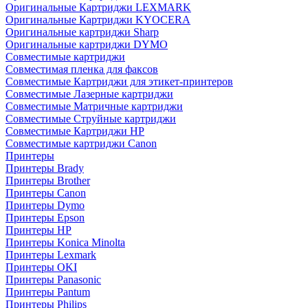
Оригинальные Картриджи LEXMARK
Оригинальные Картриджи KYOCERA
Оригинальные картриджи Sharp
Оригинальные картриджи DYMO
Совместимые картриджи
Совместимая пленка для факсов
Совместимые Картриджи для этикет-принтеров
Совместимые Лазерные картриджи
Совместимые Матричные картриджи
Совместимые Струйные картриджи
Совместимые Картриджи HP
Совместимые картриджи Canon
Принтеры
Принтеры Brady
Принтеры Brother
Принтеры Canon
Принтеры Dymo
Принтеры Epson
Принтеры HP
Принтеры Konica Minolta
Принтеры Lexmark
Принтеры OKI
Принтеры Panasonic
Принтеры Pantum
Принтеры Philips