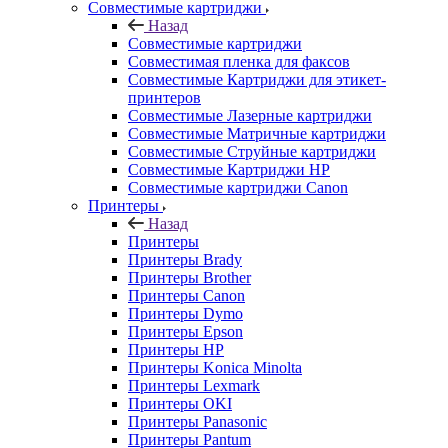
Совместимые картриджи
Назад
Совместимые картриджи
Совместимая пленка для факсов
Совместимые Картриджи для этикет-
принтеров
Совместимые Лазерные картриджи
Совместимые Матричные картриджи
Совместимые Струйные картриджи
Совместимые Картриджи HP
Совместимые картриджи Canon
Принтеры
Назад
Принтеры
Принтеры Brady
Принтеры Brother
Принтеры Canon
Принтеры Dymo
Принтеры Epson
Принтеры HP
Принтеры Konica Minolta
Принтеры Lexmark
Принтеры OKI
Принтеры Panasonic
Принтеры Pantum