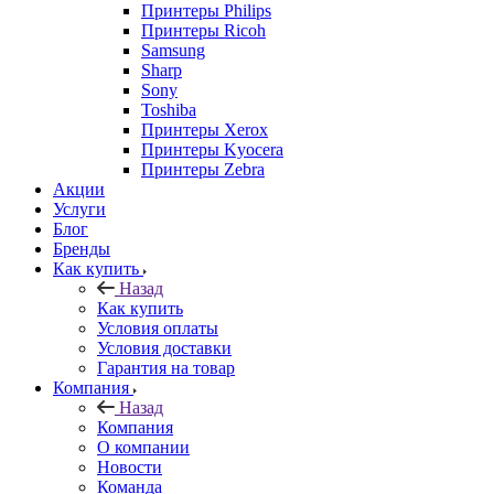
Принтеры Philips
Принтеры Ricoh
Samsung
Sharp
Sony
Toshiba
Принтеры Xerox
Принтеры Kyocera
Принтеры Zebra
Акции
Услуги
Блог
Бренды
Как купить
Назад
Как купить
Условия оплаты
Условия доставки
Гарантия на товар
Компания
Назад
Компания
О компании
Новости
Команда