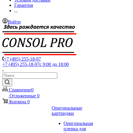
Гарантия
...
Войти
+7 (495) 255-18-97
+7 (495) 255-18-97
с 9:00 до 18:00
Сравнение
0
Отложенные
0
Корзина
0
Оригинальные
картриджи
Оригинальная
пленка для