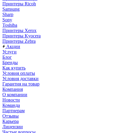
Принтеры Ricoh
Samsung
Sharp
Sony
Toshiba
Принтеры Xerox
Принтеры Kyocera
Принтеры Zebra
Акции
Услуги
Блог
Бренды
Как купить
Условия оплаты
Условия доставки
Гарантия на товар
Компания
О компании
Новости
Команда
Партнерам
Отзывы
Карьера
Лицензии
Частые вопросы