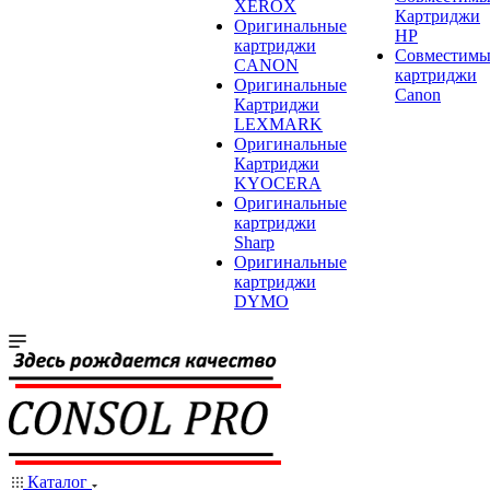
XEROX
Картриджи
Оригинальные
HP
картриджи
Совместимы
CANON
картриджи
Оригинальные
Canon
Картриджи
LEXMARK
Оригинальные
Картриджи
KYOCERA
Оригинальные
картриджи
Sharp
Оригинальные
картриджи
DYMO
Каталог