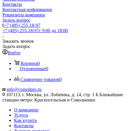
Контакты
Контактная информация
Реквизиты компании
Задать вопрос
+7 (495) 255-18-97
+7 (495) 255-18-97
с 9:00 до 18:00
Заказать звонок
Задать вопрос
Войти
Корзина
0
Отложенные
0
Сравнение товаров
0
info@consolpro.ru
107113, г. Москва, ул. Лобачика, д. 14, стр. 1 Б Ближайшие
станции метро: Красносельская и Сокольники
О компании
Услуги
Как купить
Контакты
Условия доставки