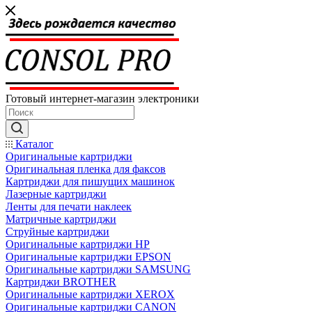
Готовый интернет-магазин электроники
Каталог
Оригинальные картриджи
Оригинальная пленка для факсов
Картриджи для пишущих машинок
Лазерные картриджи
Ленты для печати наклеек
Матричные картриджи
Струйные картриджи
Оригинальные картриджи HP
Оригинальные картриджи EPSON
Оригинальные картриджи SAMSUNG
Картриджи BROTHER
Оригинальные картриджи XEROX
Оригинальные картриджи CANON