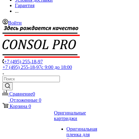
Гарантия
...
Войти
+7 (495) 255-18-97
+7 (495) 255-18-97
с 9:00 до 18:00
Сравнение
0
Отложенные
0
Корзина
0
Оригинальные
картриджи
Оригинальная
пленка для