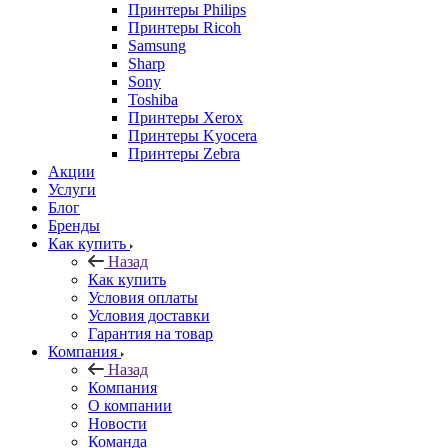
Принтеры Philips
Принтеры Ricoh
Samsung
Sharp
Sony
Toshiba
Принтеры Xerox
Принтеры Kyocera
Принтеры Zebra
Акции
Услуги
Блог
Бренды
Как купить
Назад
Как купить
Условия оплаты
Условия доставки
Гарантия на товар
Компания
Назад
Компания
О компании
Новости
Команда