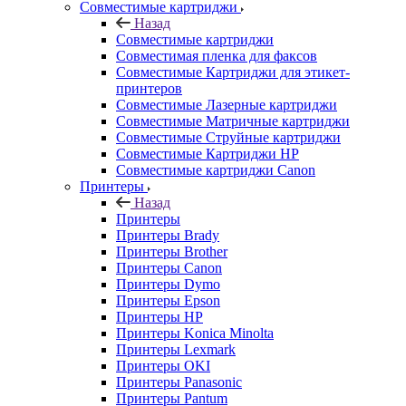
Совместимые картриджи
Назад
Совместимые картриджи
Совместимая пленка для факсов
Совместимые Картриджи для этикет-
принтеров
Совместимые Лазерные картриджи
Совместимые Матричные картриджи
Совместимые Струйные картриджи
Совместимые Картриджи HP
Совместимые картриджи Canon
Принтеры
Назад
Принтеры
Принтеры Brady
Принтеры Brother
Принтеры Canon
Принтеры Dymo
Принтеры Epson
Принтеры HP
Принтеры Konica Minolta
Принтеры Lexmark
Принтеры OKI
Принтеры Panasonic
Принтеры Pantum