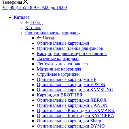
Телефоны
+7 (495) 255-18-97
с 9:00 до 18:00
Каталог
Назад
Каталог
Оригинальные картриджи
Назад
Оригинальные картриджи
Оригинальная пленка для факсов
Картриджи для пишущих машинок
Лазерные картриджи
Ленты для печати наклеек
Матричные картриджи
Струйные картриджи
Оригинальные картриджи HP
Оригинальные картриджи EPSON
Оригинальные картриджи SAMSUNG
Картриджи BROTHER
Оригинальные картриджи XEROX
Оригинальные картриджи CANON
Оригинальные Картриджи LEXMARK
Оригинальные Картриджи KYOCERA
Оригинальные картриджи Sharp
Оригинальные картриджи DYMO