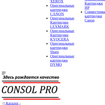
XEROX
Картриджи
Оригинальные
HP
картриджи
Совместимы
CANON
картриджи
Оригинальные
Canon
Картриджи
LEXMARK
Оригинальные
Картриджи
KYOCERA
Оригинальные
картриджи
Sharp
Оригинальные
картриджи
DYMO
Каталог