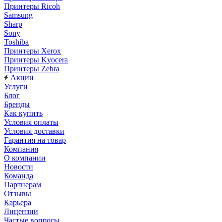
Принтеры Ricoh
Samsung
Sharp
Sony
Toshiba
Принтеры Xerox
Принтеры Kyocera
Принтеры Zebra
Акции
Услуги
Блог
Бренды
Как купить
Условия оплаты
Условия доставки
Гарантия на товар
Компания
О компании
Новости
Команда
Партнерам
Отзывы
Карьера
Лицензии
Частые вопросы