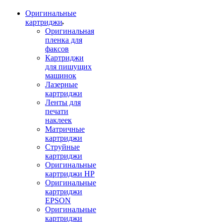
Оригинальные
картриджи
Оригинальная
пленка для
факсов
Картриджи
для пишущих
машинок
Лазерные
картриджи
Ленты для
печати
наклеек
Матричные
картриджи
Струйные
картриджи
Оригинальные
картриджи HP
Оригинальные
картриджи
EPSON
Оригинальные
картриджи