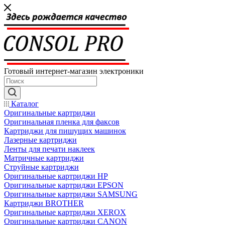
Готовый интернет-магазин электроники
Каталог
Оригинальные картриджи
Оригинальная пленка для факсов
Картриджи для пишущих машинок
Лазерные картриджи
Ленты для печати наклеек
Матричные картриджи
Струйные картриджи
Оригинальные картриджи HP
Оригинальные картриджи EPSON
Оригинальные картриджи SAMSUNG
Картриджи BROTHER
Оригинальные картриджи XEROX
Оригинальные картриджи CANON