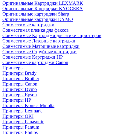
Оригинальные Картриджи LEXMARK
Оригинальные Картриджи KYOCERA
Оригинальные картриджи Sharp
Оригинальные картриджи DYMO
Совместимые картриджи
Совместимая пленка для факсов
Совместимые Картриджи для этикет-принтеров
Совместимые Лазерные картриджи
Совместимые Матричные картриджи
Совместимые Струйные картриджи
Совместимые Картриджи HP
Совместимые картриджи Canon
Принтеры
Принтеры Brady
Принтеры Brother
Принтеры Canon
Принтеры Dymo
Принтеры Epson
Принтеры HP
Принтеры Konica Minolta
Принтеры Lexmark
Принтеры OKI
Принтеры Panasonic
Принтеры Pantum
Принтеры Philips