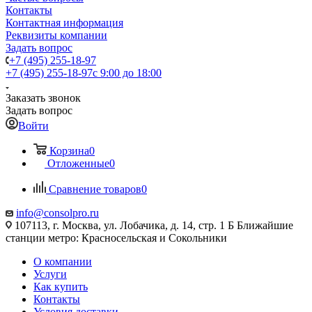
Контакты
Контактная информация
Реквизиты компании
Задать вопрос
+7 (495) 255-18-97
+7 (495) 255-18-97
с 9:00 до 18:00
Заказать звонок
Задать вопрос
Войти
Корзина
0
Отложенные
0
Сравнение товаров
0
info@consolpro.ru
107113, г. Москва, ул. Лобачика, д. 14, стр. 1 Б Ближайшие
станции метро: Красносельская и Сокольники
О компании
Услуги
Как купить
Контакты
Условия доставки