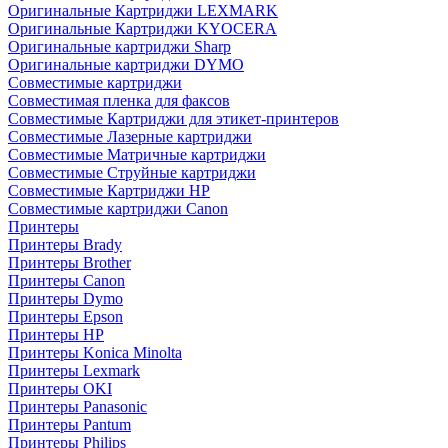
Оригинальные Картриджи LEXMARK
Оригинальные Картриджи KYOCERA
Оригинальные картриджи Sharp
Оригинальные картриджи DYMO
Совместимые картриджи
Совместимая пленка для факсов
Совместимые Картриджи для этикет-принтеров
Совместимые Лазерные картриджи
Совместимые Матричные картриджи
Совместимые Струйные картриджи
Совместимые Картриджи HP
Совместимые картриджи Canon
Принтеры
Принтеры Brady
Принтеры Brother
Принтеры Canon
Принтеры Dymo
Принтеры Epson
Принтеры HP
Принтеры Konica Minolta
Принтеры Lexmark
Принтеры OKI
Принтеры Panasonic
Принтеры Pantum
Принтеры Philips