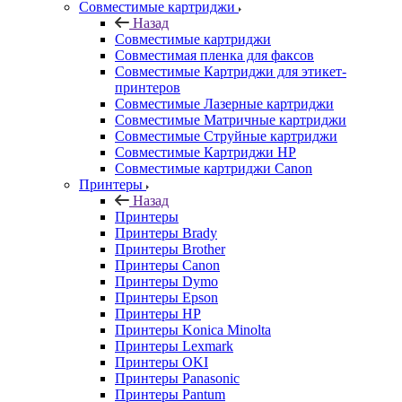
Совместимые картриджи
Назад
Совместимые картриджи
Совместимая пленка для факсов
Совместимые Картриджи для этикет-
принтеров
Совместимые Лазерные картриджи
Совместимые Матричные картриджи
Совместимые Струйные картриджи
Совместимые Картриджи HP
Совместимые картриджи Canon
Принтеры
Назад
Принтеры
Принтеры Brady
Принтеры Brother
Принтеры Canon
Принтеры Dymo
Принтеры Epson
Принтеры HP
Принтеры Konica Minolta
Принтеры Lexmark
Принтеры OKI
Принтеры Panasonic
Принтеры Pantum