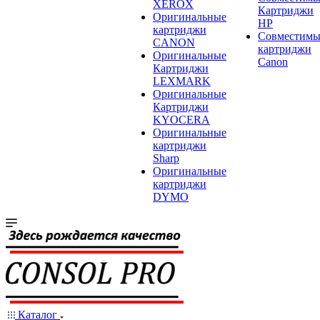
XEROX
Картриджи
Оригинальные
HP
картриджи
Совместимы
CANON
картриджи
Оригинальные
Canon
Картриджи
LEXMARK
Оригинальные
Картриджи
KYOCERA
Оригинальные
картриджи
Sharp
Оригинальные
картриджи
DYMO
Каталог