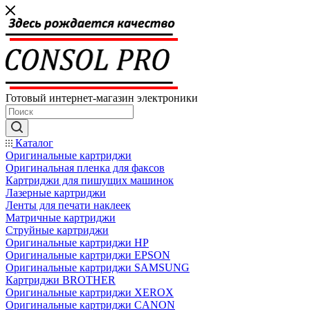
Готовый интернет-магазин электроники
Каталог
Оригинальные картриджи
Оригинальная пленка для факсов
Картриджи для пишущих машинок
Лазерные картриджи
Ленты для печати наклеек
Матричные картриджи
Струйные картриджи
Оригинальные картриджи HP
Оригинальные картриджи EPSON
Оригинальные картриджи SAMSUNG
Картриджи BROTHER
Оригинальные картриджи XEROX
Оригинальные картриджи CANON