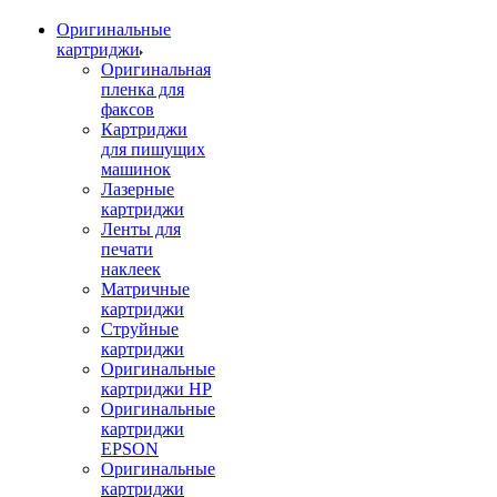
Оригинальные
картриджи
Оригинальная
пленка для
факсов
Картриджи
для пишущих
машинок
Лазерные
картриджи
Ленты для
печати
наклеек
Матричные
картриджи
Струйные
картриджи
Оригинальные
картриджи HP
Оригинальные
картриджи
EPSON
Оригинальные
картриджи