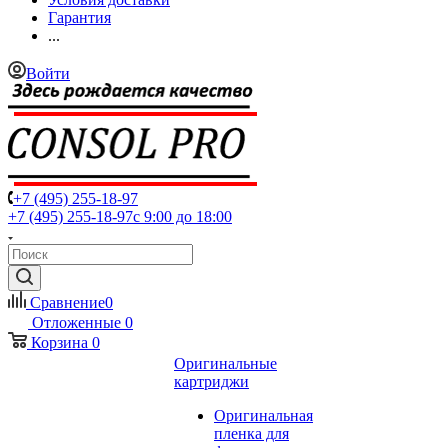
Гарантия
...
Войти
+7 (495) 255-18-97
+7 (495) 255-18-97
с 9:00 до 18:00
Сравнение
0
Отложенные
0
Корзина
0
Оригинальные
картриджи
Оригинальная
пленка для