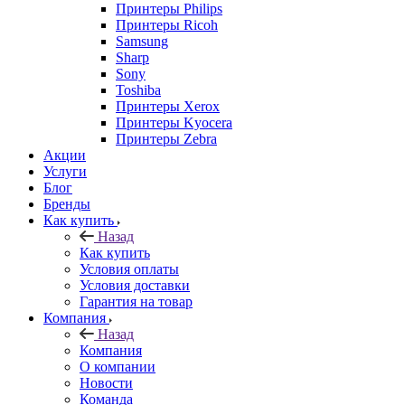
Принтеры Philips
Принтеры Ricoh
Samsung
Sharp
Sony
Toshiba
Принтеры Xerox
Принтеры Kyocera
Принтеры Zebra
Акции
Услуги
Блог
Бренды
Как купить
Назад
Как купить
Условия оплаты
Условия доставки
Гарантия на товар
Компания
Назад
Компания
О компании
Новости
Команда