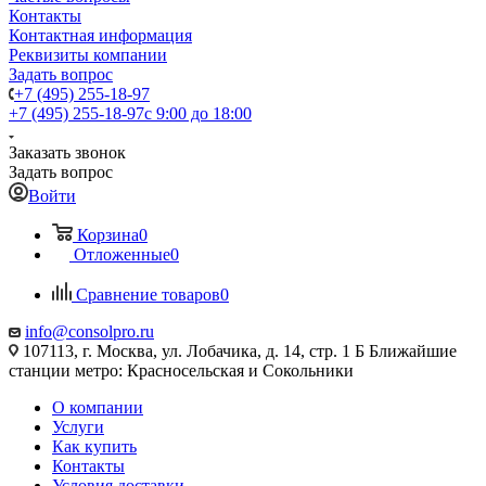
Контакты
Контактная информация
Реквизиты компании
Задать вопрос
+7 (495) 255-18-97
+7 (495) 255-18-97
с 9:00 до 18:00
Заказать звонок
Задать вопрос
Войти
Корзина
0
Отложенные
0
Сравнение товаров
0
info@consolpro.ru
107113, г. Москва, ул. Лобачика, д. 14, стр. 1 Б Ближайшие
станции метро: Красносельская и Сокольники
О компании
Услуги
Как купить
Контакты
Условия доставки