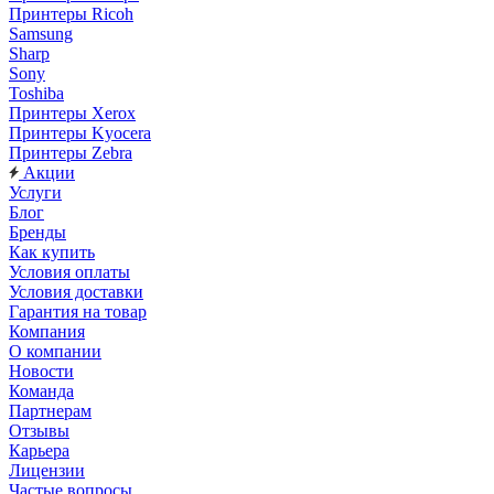
Принтеры Ricoh
Samsung
Sharp
Sony
Toshiba
Принтеры Xerox
Принтеры Kyocera
Принтеры Zebra
Акции
Услуги
Блог
Бренды
Как купить
Условия оплаты
Условия доставки
Гарантия на товар
Компания
О компании
Новости
Команда
Партнерам
Отзывы
Карьера
Лицензии
Частые вопросы