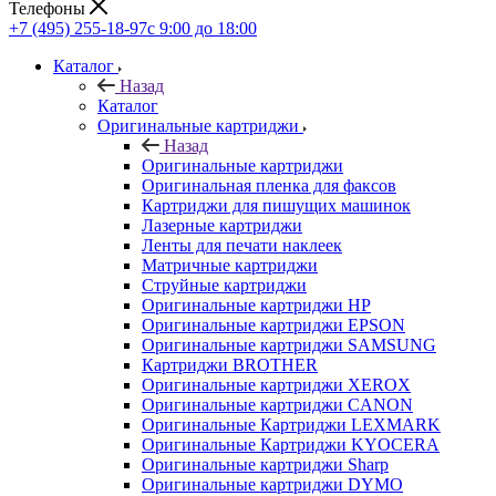
Телефоны
+7 (495) 255-18-97
с 9:00 до 18:00
Каталог
Назад
Каталог
Оригинальные картриджи
Назад
Оригинальные картриджи
Оригинальная пленка для факсов
Картриджи для пишущих машинок
Лазерные картриджи
Ленты для печати наклеек
Матричные картриджи
Струйные картриджи
Оригинальные картриджи HP
Оригинальные картриджи EPSON
Оригинальные картриджи SAMSUNG
Картриджи BROTHER
Оригинальные картриджи XEROX
Оригинальные картриджи CANON
Оригинальные Картриджи LEXMARK
Оригинальные Картриджи KYOCERA
Оригинальные картриджи Sharp
Оригинальные картриджи DYMO