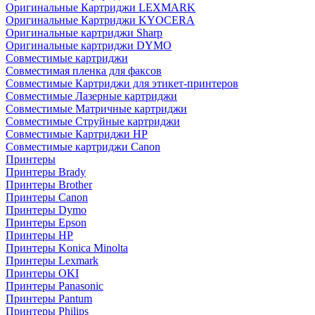
Оригинальные Картриджи LEXMARK
Оригинальные Картриджи KYOCERA
Оригинальные картриджи Sharp
Оригинальные картриджи DYMO
Совместимые картриджи
Совместимая пленка для факсов
Совместимые Картриджи для этикет-принтеров
Совместимые Лазерные картриджи
Совместимые Матричные картриджи
Совместимые Струйные картриджи
Совместимые Картриджи HP
Совместимые картриджи Canon
Принтеры
Принтеры Brady
Принтеры Brother
Принтеры Canon
Принтеры Dymo
Принтеры Epson
Принтеры HP
Принтеры Konica Minolta
Принтеры Lexmark
Принтеры OKI
Принтеры Panasonic
Принтеры Pantum
Принтеры Philips