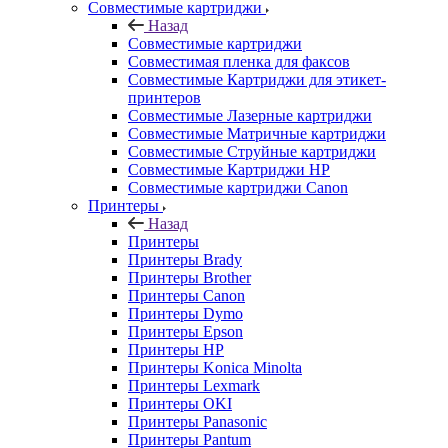
Совместимые картриджи
Назад
Совместимые картриджи
Совместимая пленка для факсов
Совместимые Картриджи для этикет-
принтеров
Совместимые Лазерные картриджи
Совместимые Матричные картриджи
Совместимые Струйные картриджи
Совместимые Картриджи HP
Совместимые картриджи Canon
Принтеры
Назад
Принтеры
Принтеры Brady
Принтеры Brother
Принтеры Canon
Принтеры Dymo
Принтеры Epson
Принтеры HP
Принтеры Konica Minolta
Принтеры Lexmark
Принтеры OKI
Принтеры Panasonic
Принтеры Pantum