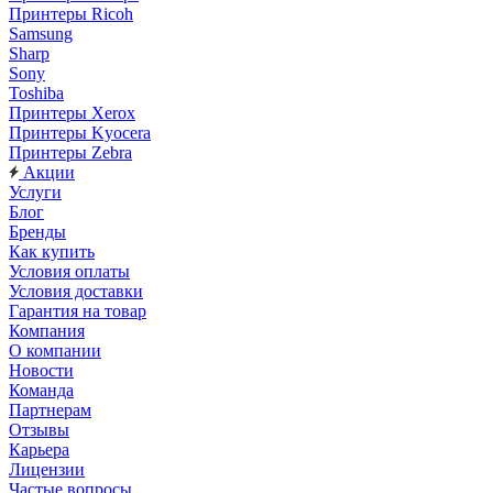
Принтеры Ricoh
Samsung
Sharp
Sony
Toshiba
Принтеры Xerox
Принтеры Kyocera
Принтеры Zebra
Акции
Услуги
Блог
Бренды
Как купить
Условия оплаты
Условия доставки
Гарантия на товар
Компания
О компании
Новости
Команда
Партнерам
Отзывы
Карьера
Лицензии
Частые вопросы