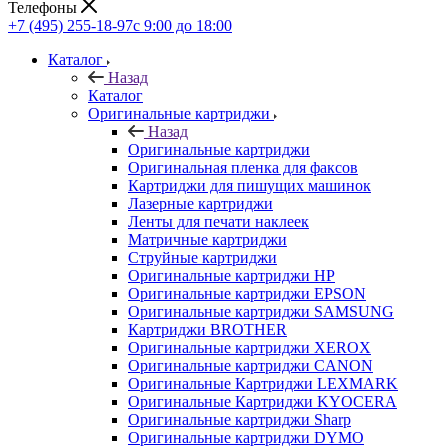
Телефоны
+7 (495) 255-18-97
с 9:00 до 18:00
Каталог
Назад
Каталог
Оригинальные картриджи
Назад
Оригинальные картриджи
Оригинальная пленка для факсов
Картриджи для пишущих машинок
Лазерные картриджи
Ленты для печати наклеек
Матричные картриджи
Струйные картриджи
Оригинальные картриджи HP
Оригинальные картриджи EPSON
Оригинальные картриджи SAMSUNG
Картриджи BROTHER
Оригинальные картриджи XEROX
Оригинальные картриджи CANON
Оригинальные Картриджи LEXMARK
Оригинальные Картриджи KYOCERA
Оригинальные картриджи Sharp
Оригинальные картриджи DYMO