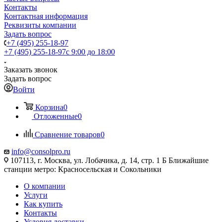
Контакты
Контактная информация
Реквизиты компании
Задать вопрос
+7 (495) 255-18-97
+7 (495) 255-18-97
с 9:00 до 18:00
Заказать звонок
Задать вопрос
Войти
Корзина
0
Отложенные
0
Сравнение товаров
0
info@consolpro.ru
107113, г. Москва, ул. Лобачика, д. 14, стр. 1 Б Ближайшие
станции метро: Красносельская и Сокольники
О компании
Услуги
Как купить
Контакты
Условия доставки