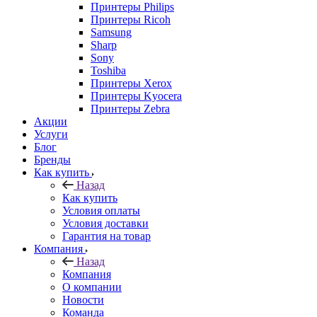
Принтеры Philips
Принтеры Ricoh
Samsung
Sharp
Sony
Toshiba
Принтеры Xerox
Принтеры Kyocera
Принтеры Zebra
Акции
Услуги
Блог
Бренды
Как купить
Назад
Как купить
Условия оплаты
Условия доставки
Гарантия на товар
Компания
Назад
Компания
О компании
Новости
Команда