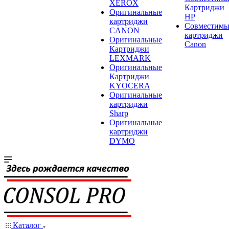
XEROX
Картриджи
Оригинальные
HP
картриджи
Совместимы
CANON
картриджи
Оригинальные
Canon
Картриджи
LEXMARK
Оригинальные
Картриджи
KYOCERA
Оригинальные
картриджи
Sharp
Оригинальные
картриджи
DYMO
Каталог