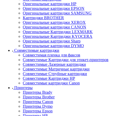
Оригинальные картриджи HP
Оригинальные картриджи EPSON
Оригинальные картриджи SAMSUNG
Картриджи BROTHER
Оригинальные картриджи XEROX
Оригинальные картриджи CANON
Оригинальные Картриджи LEXMARK
Оригинальные Картриджи KYOCERA
Оригинальные картриджи Sharp
Оригинальные картриджи DYMO
Совместимые картриджи
Совместимая пленка для факсов
Совместимые Картриджи для этикет-принтеров
Совместимые Лазерные картриджи
Совместимые Матричные картриджи
Совместимые Струйные картриджи
Совместимые Картриджи HP
Совместимые картриджи Canon
Принтеры
Принтеры Brady
Принтеры Brother
Принтеры Canon
Принтеры Dymo
Принтеры Epson
Принтеры HP