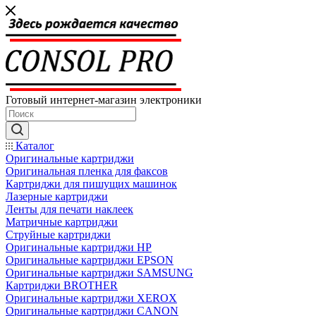
Готовый интернет-магазин электроники
Каталог
Оригинальные картриджи
Оригинальная пленка для факсов
Картриджи для пишущих машинок
Лазерные картриджи
Ленты для печати наклеек
Матричные картриджи
Струйные картриджи
Оригинальные картриджи HP
Оригинальные картриджи EPSON
Оригинальные картриджи SAMSUNG
Картриджи BROTHER
Оригинальные картриджи XEROX
Оригинальные картриджи CANON