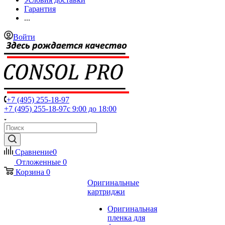
Гарантия
...
Войти
+7 (495) 255-18-97
+7 (495) 255-18-97
с 9:00 до 18:00
Сравнение
0
Отложенные
0
Корзина
0
Оригинальные
картриджи
Оригинальная
пленка для