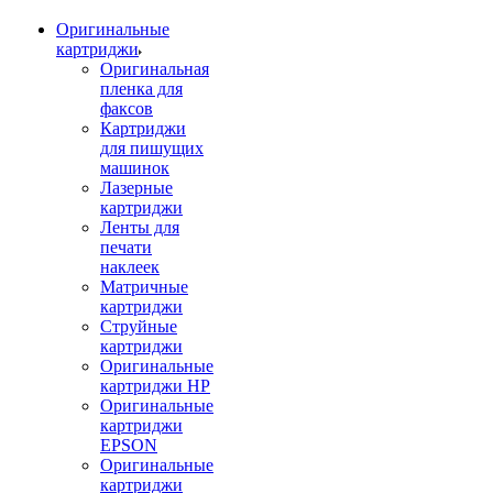
Оригинальные
картриджи
Оригинальная
пленка для
факсов
Картриджи
для пишущих
машинок
Лазерные
картриджи
Ленты для
печати
наклеек
Матричные
картриджи
Струйные
картриджи
Оригинальные
картриджи HP
Оригинальные
картриджи
EPSON
Оригинальные
картриджи