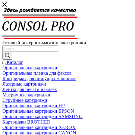
Готовый интернет-магазин электроники
Каталог
Оригинальные картриджи
Оригинальная пленка для факсов
Картриджи для пишущих машинок
Лазерные картриджи
Ленты для печати наклеек
Матричные картриджи
Струйные картриджи
Оригинальные картриджи HP
Оригинальные картриджи EPSON
Оригинальные картриджи SAMSUNG
Картриджи BROTHER
Оригинальные картриджи XEROX
Оригинальные картриджи CANON