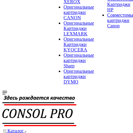
XEROX
Картриджи
Оригинальные
HP
картриджи
Совместимы
CANON
картриджи
Оригинальные
Canon
Картриджи
LEXMARK
Оригинальные
Картриджи
KYOCERA
Оригинальные
картриджи
Sharp
Оригинальные
картриджи
DYMO
Каталог