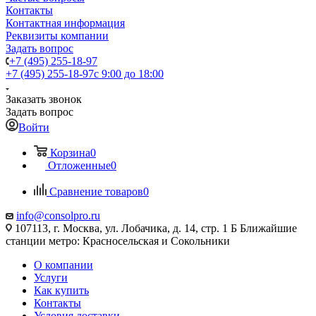
Контакты
Контактная информация
Реквизиты компании
Задать вопрос
+7 (495) 255-18-97
+7 (495) 255-18-97
с 9:00 до 18:00
Заказать звонок
Задать вопрос
Войти
Корзина
0
Отложенные
0
Сравнение товаров
0
info@consolpro.ru
107113, г. Москва, ул. Лобачика, д. 14, стр. 1 Б Ближайшие
станции метро: Красносельская и Сокольники
О компании
Услуги
Как купить
Контакты
Условия доставки