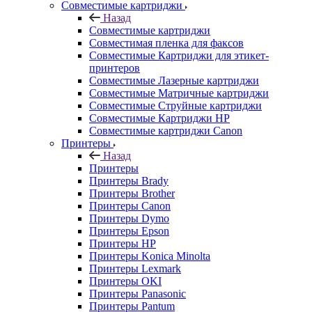
Совместимые картриджи
Назад
Совместимые картриджи
Совместимая пленка для факсов
Совместимые Картриджи для этикет-
принтеров
Совместимые Лазерные картриджи
Совместимые Матричные картриджи
Совместимые Струйные картриджи
Совместимые Картриджи HP
Совместимые картриджи Canon
Принтеры
Назад
Принтеры
Принтеры Brady
Принтеры Brother
Принтеры Canon
Принтеры Dymo
Принтеры Epson
Принтеры HP
Принтеры Konica Minolta
Принтеры Lexmark
Принтеры OKI
Принтеры Panasonic
Принтеры Pantum