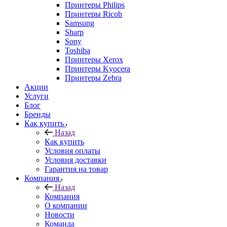
Принтеры Philips
Принтеры Ricoh
Samsung
Sharp
Sony
Toshiba
Принтеры Xerox
Принтеры Kyocera
Принтеры Zebra
Акции
Услуги
Блог
Бренды
Как купить
Назад
Как купить
Условия оплаты
Условия доставки
Гарантия на товар
Компания
Назад
Компания
О компании
Новости
Команда