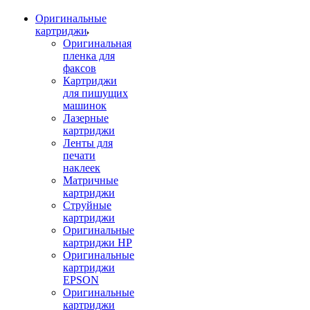
Оригинальные
картриджи
Оригинальная
пленка для
факсов
Картриджи
для пишущих
машинок
Лазерные
картриджи
Ленты для
печати
наклеек
Матричные
картриджи
Струйные
картриджи
Оригинальные
картриджи HP
Оригинальные
картриджи
EPSON
Оригинальные
картриджи