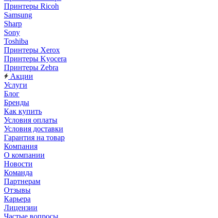
Принтеры Ricoh
Samsung
Sharp
Sony
Toshiba
Принтеры Xerox
Принтеры Kyocera
Принтеры Zebra
Акции
Услуги
Блог
Бренды
Как купить
Условия оплаты
Условия доставки
Гарантия на товар
Компания
О компании
Новости
Команда
Партнерам
Отзывы
Карьера
Лицензии
Частые вопросы