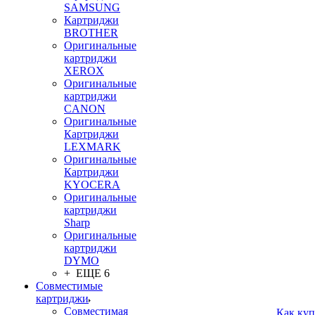
SAMSUNG
Картриджи
BROTHER
Оригинальные
картриджи
XEROX
Оригинальные
картриджи
CANON
Оригинальные
Картриджи
LEXMARK
Оригинальные
Картриджи
KYOCERA
Оригинальные
картриджи
Sharp
Оригинальные
картриджи
DYMO
+ ЕЩЕ 6
Совместимые
картриджи
Совместимая
Как куп