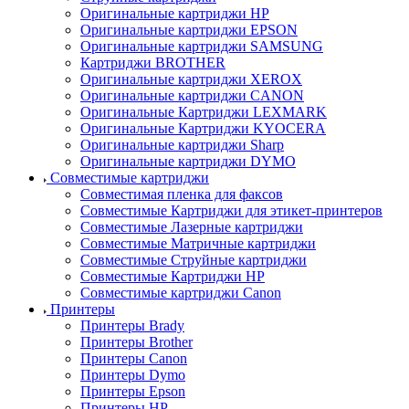
Оригинальные картриджи HP
Оригинальные картриджи EPSON
Оригинальные картриджи SAMSUNG
Картриджи BROTHER
Оригинальные картриджи XEROX
Оригинальные картриджи CANON
Оригинальные Картриджи LEXMARK
Оригинальные Картриджи KYOCERA
Оригинальные картриджи Sharp
Оригинальные картриджи DYMO
Совместимые картриджи
Совместимая пленка для факсов
Совместимые Картриджи для этикет-принтеров
Совместимые Лазерные картриджи
Совместимые Матричные картриджи
Совместимые Струйные картриджи
Совместимые Картриджи HP
Совместимые картриджи Canon
Принтеры
Принтеры Brady
Принтеры Brother
Принтеры Canon
Принтеры Dymo
Принтеры Epson
Принтеры HP