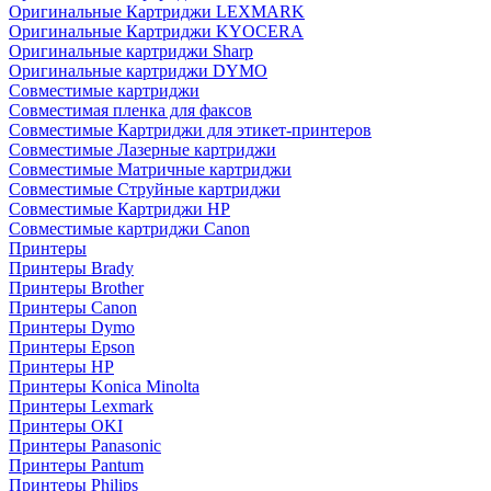
Оригинальные Картриджи LEXMARK
Оригинальные Картриджи KYOCERA
Оригинальные картриджи Sharp
Оригинальные картриджи DYMO
Совместимые картриджи
Совместимая пленка для факсов
Совместимые Картриджи для этикет-принтеров
Совместимые Лазерные картриджи
Совместимые Матричные картриджи
Совместимые Струйные картриджи
Совместимые Картриджи HP
Совместимые картриджи Canon
Принтеры
Принтеры Brady
Принтеры Brother
Принтеры Canon
Принтеры Dymo
Принтеры Epson
Принтеры HP
Принтеры Konica Minolta
Принтеры Lexmark
Принтеры OKI
Принтеры Panasonic
Принтеры Pantum
Принтеры Philips