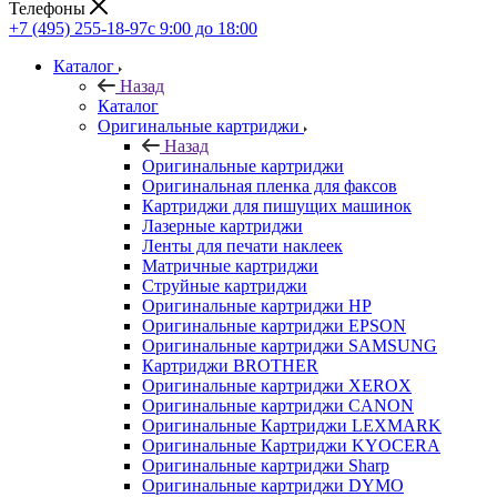
Телефоны
+7 (495) 255-18-97
с 9:00 до 18:00
Каталог
Назад
Каталог
Оригинальные картриджи
Назад
Оригинальные картриджи
Оригинальная пленка для факсов
Картриджи для пишущих машинок
Лазерные картриджи
Ленты для печати наклеек
Матричные картриджи
Струйные картриджи
Оригинальные картриджи HP
Оригинальные картриджи EPSON
Оригинальные картриджи SAMSUNG
Картриджи BROTHER
Оригинальные картриджи XEROX
Оригинальные картриджи CANON
Оригинальные Картриджи LEXMARK
Оригинальные Картриджи KYOCERA
Оригинальные картриджи Sharp
Оригинальные картриджи DYMO