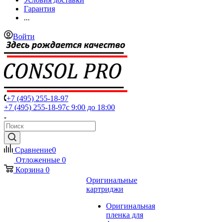
Гарантия
...
Войти
+7 (495) 255-18-97
+7 (495) 255-18-97
с 9:00 до 18:00
Сравнение
0
Отложенные
0
Корзина
0
Оригинальные
картриджи
Оригинальная
пленка для