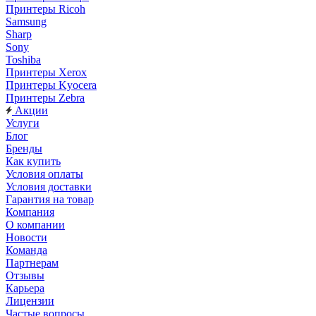
Принтеры Ricoh
Samsung
Sharp
Sony
Toshiba
Принтеры Xerox
Принтеры Kyocera
Принтеры Zebra
Акции
Услуги
Блог
Бренды
Как купить
Условия оплаты
Условия доставки
Гарантия на товар
Компания
О компании
Новости
Команда
Партнерам
Отзывы
Карьера
Лицензии
Частые вопросы