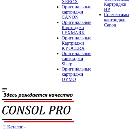
XEROX
Картриджи
Оригинальные
HP
картриджи
Совместимы
CANON
картриджи
Оригинальные
Canon
Картриджи
LEXMARK
Оригинальные
Картриджи
KYOCERA
Оригинальные
картриджи
Sharp
Оригинальные
картриджи
DYMO
Каталог