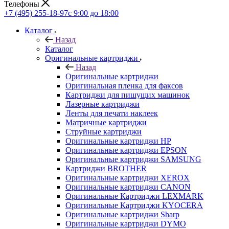
Телефоны
+7 (495) 255-18-97
с 9:00 до 18:00
Каталог
Назад
Каталог
Оригинальные картриджи
Назад
Оригинальные картриджи
Оригинальная пленка для факсов
Картриджи для пишущих машинок
Лазерные картриджи
Ленты для печати наклеек
Матричные картриджи
Струйные картриджи
Оригинальные картриджи HP
Оригинальные картриджи EPSON
Оригинальные картриджи SAMSUNG
Картриджи BROTHER
Оригинальные картриджи XEROX
Оригинальные картриджи CANON
Оригинальные Картриджи LEXMARK
Оригинальные Картриджи KYOCERA
Оригинальные картриджи Sharp
Оригинальные картриджи DYMO