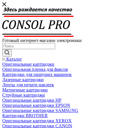
Готовый интернет-магазин электроники
Каталог
Оригинальные картриджи
Оригинальная пленка для факсов
Картриджи для пишущих машинок
Лазерные картриджи
Ленты для печати наклеек
Матричные картриджи
Струйные картриджи
Оригинальные картриджи HP
Оригинальные картриджи EPSON
Оригинальные картриджи SAMSUNG
Картриджи BROTHER
Оригинальные картриджи XEROX
Оригинальные картриджи CANON