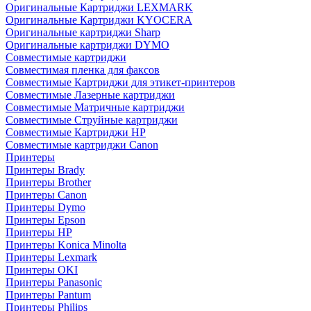
Оригинальные Картриджи LEXMARK
Оригинальные Картриджи KYOCERA
Оригинальные картриджи Sharp
Оригинальные картриджи DYMO
Совместимые картриджи
Совместимая пленка для факсов
Совместимые Картриджи для этикет-принтеров
Совместимые Лазерные картриджи
Совместимые Матричные картриджи
Совместимые Струйные картриджи
Совместимые Картриджи HP
Совместимые картриджи Canon
Принтеры
Принтеры Brady
Принтеры Brother
Принтеры Canon
Принтеры Dymo
Принтеры Epson
Принтеры HP
Принтеры Konica Minolta
Принтеры Lexmark
Принтеры OKI
Принтеры Panasonic
Принтеры Pantum
Принтеры Philips