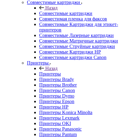
Совместимые картриджи
Назад
Совместимые картриджи
Совместимая пленка для факсов
Совместимые Картриджи для этикет-
принтеров
Совместимые Лазерные картриджи
Совместимые Матричные картриджи
Совместимые Струйные картриджи
Совместимые Картриджи HP
Совместимые картриджи Canon
Принтеры
Назад
Принтеры
Принтеры Brady
Принтеры Brother
Принтеры Canon
Принтеры Dymo
Принтеры Epson
Принтеры HP
Принтеры Konica Minolta
Принтеры Lexmark
Принтеры OKI
Принтеры Panasonic
Принтеры Pantum