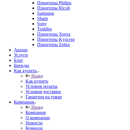
Принтеры Philips
Принтеры Ricoh
Samsung
Sharp
Sony
Toshiba
Принтеры Xerox
Принтеры Kyocera
Принтеры Zebra
Акции
Услуги
Блог
Бренды
Как купить
Назад
Как купить
Условия оплаты
Условия доставки
Гарантия на товар
Компания
Назад
Компания
О компании
Новости
Команда