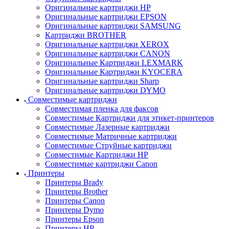
Оригинальные картриджи HP
Оригинальные картриджи EPSON
Оригинальные картриджи SAMSUNG
Картриджи BROTHER
Оригинальные картриджи XEROX
Оригинальные картриджи CANON
Оригинальные Картриджи LEXMARK
Оригинальные Картриджи KYOCERA
Оригинальные картриджи Sharp
Оригинальные картриджи DYMO
Совместимые картриджи
Совместимая пленка для факсов
Совместимые Картриджи для этикет-принтеров
Совместимые Лазерные картриджи
Совместимые Матричные картриджи
Совместимые Струйные картриджи
Совместимые Картриджи HP
Совместимые картриджи Canon
Принтеры
Принтеры Brady
Принтеры Brother
Принтеры Canon
Принтеры Dymo
Принтеры Epson
Принтеры HP