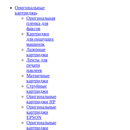
Оригинальные
картриджи
Оригинальная
пленка для
факсов
Картриджи
для пишущих
машинок
Лазерные
картриджи
Ленты для
печати
наклеек
Матричные
картриджи
Струйные
картриджи
Оригинальные
картриджи HP
Оригинальные
картриджи
EPSON
Оригинальные
картриджи