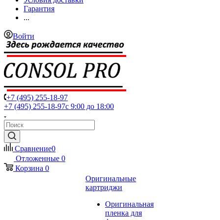
Гарантия
...
Войти
+7 (495) 255-18-97
+7 (495) 255-18-97
с 9:00 до 18:00
Сравнение
0
Отложенные
0
Корзина
0
Оригинальные
картриджи
Оригинальная
пленка для