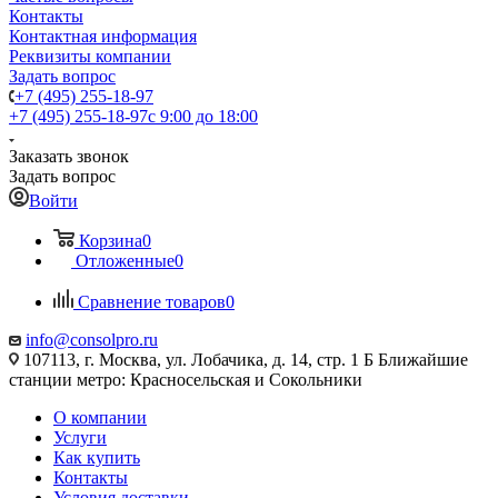
Контакты
Контактная информация
Реквизиты компании
Задать вопрос
+7 (495) 255-18-97
+7 (495) 255-18-97
с 9:00 до 18:00
Заказать звонок
Задать вопрос
Войти
Корзина
0
Отложенные
0
Сравнение товаров
0
info@consolpro.ru
107113, г. Москва, ул. Лобачика, д. 14, стр. 1 Б Ближайшие
станции метро: Красносельская и Сокольники
О компании
Услуги
Как купить
Контакты
Условия доставки