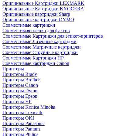
Оригинальные Картриджи LEXMARK
Оригинальные Картриджи KYOCERA
Оригинальные картриджи Sharp
Оригинальные картриджи DYMO
Совместимые картриджи
Совместимая пленка для факсов
Совместимые Картриджи для этикет-принтеров
Совместимые Лазерные картриджи
Совместимые Матричные картриджи
Совместимые Струйные картриджи
Совместимые Картриджи HP
Совместимые картриджи Canon
Принтеры
Принтеры Brady
Принтеры Brother
Принтеры Canon
Принтеры Dymo
Принтеры Epson
Принтеры HP
Принтеры Konica Minolta
Принтеры Lexmark
Принтеры OKI
Принтеры Panasonic
Принтеры Pantum
Принтеры Philips