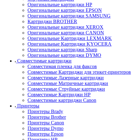
Оригинальные картриджи HP
Оригинальные картриджи EPSON
Оригинальные картриджи SAMSUNG
Картриджи BROTHER
Оригинальные картриджи XEROX
Оригинальные картриджи CANON
Оригинальные Картриджи LEXMARK
Оригинальные Картриджи KYOCERA
Оригинальные картриджи Sharp
Оригинальные картриджи DYMO
Совместимые картриджи
Совместимая пленка для факсов
Совместимые Картриджи для этикет-принтеров
Совместимые Лазерные картриджи
Совместимые Матричные картриджи
Совместимые Струйные картриджи
Совместимые Картриджи HP
Совместимые картриджи Canon
Принтеры
Принтеры Brady
Принтеры Brother
Принтеры Canon
Принтеры Dymo
Принтеры Epson
Принтеры HP