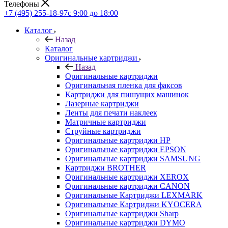
Телефоны
+7 (495) 255-18-97
с 9:00 до 18:00
Каталог
Назад
Каталог
Оригинальные картриджи
Назад
Оригинальные картриджи
Оригинальная пленка для факсов
Картриджи для пишущих машинок
Лазерные картриджи
Ленты для печати наклеек
Матричные картриджи
Струйные картриджи
Оригинальные картриджи HP
Оригинальные картриджи EPSON
Оригинальные картриджи SAMSUNG
Картриджи BROTHER
Оригинальные картриджи XEROX
Оригинальные картриджи CANON
Оригинальные Картриджи LEXMARK
Оригинальные Картриджи KYOCERA
Оригинальные картриджи Sharp
Оригинальные картриджи DYMO