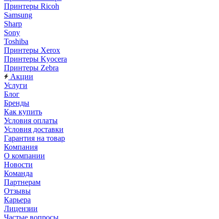
Принтеры Ricoh
Samsung
Sharp
Sony
Toshiba
Принтеры Xerox
Принтеры Kyocera
Принтеры Zebra
Акции
Услуги
Блог
Бренды
Как купить
Условия оплаты
Условия доставки
Гарантия на товар
Компания
О компании
Новости
Команда
Партнерам
Отзывы
Карьера
Лицензии
Частые вопросы