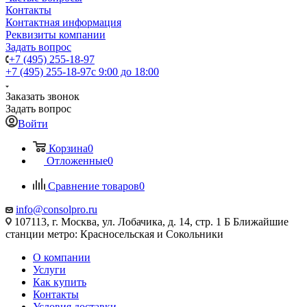
Контакты
Контактная информация
Реквизиты компании
Задать вопрос
+7 (495) 255-18-97
+7 (495) 255-18-97
с 9:00 до 18:00
Заказать звонок
Задать вопрос
Войти
Корзина
0
Отложенные
0
Сравнение товаров
0
info@consolpro.ru
107113, г. Москва, ул. Лобачика, д. 14, стр. 1 Б Ближайшие
станции метро: Красносельская и Сокольники
О компании
Услуги
Как купить
Контакты
Условия доставки