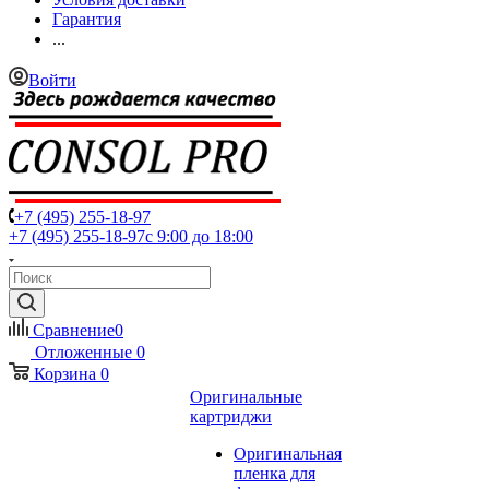
Гарантия
...
Войти
+7 (495) 255-18-97
+7 (495) 255-18-97
с 9:00 до 18:00
Сравнение
0
Отложенные
0
Корзина
0
Оригинальные
картриджи
Оригинальная
пленка для