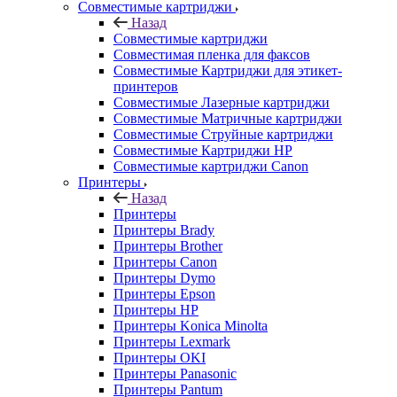
Совместимые картриджи
Назад
Совместимые картриджи
Совместимая пленка для факсов
Совместимые Картриджи для этикет-
принтеров
Совместимые Лазерные картриджи
Совместимые Матричные картриджи
Совместимые Струйные картриджи
Совместимые Картриджи HP
Совместимые картриджи Canon
Принтеры
Назад
Принтеры
Принтеры Brady
Принтеры Brother
Принтеры Canon
Принтеры Dymo
Принтеры Epson
Принтеры HP
Принтеры Konica Minolta
Принтеры Lexmark
Принтеры OKI
Принтеры Panasonic
Принтеры Pantum