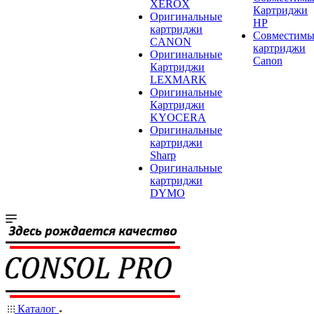
XEROX
Картриджи
Оригинальные
HP
картриджи
Совместимы
CANON
картриджи
Оригинальные
Canon
Картриджи
LEXMARK
Оригинальные
Картриджи
KYOCERA
Оригинальные
картриджи
Sharp
Оригинальные
картриджи
DYMO
Каталог