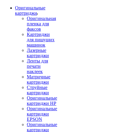
Оригинальные
картриджи
Оригинальная
пленка для
факсов
Картриджи
для пишущих
машинок
Лазерные
картриджи
Ленты для
печати
наклеек
Матричные
картриджи
Струйные
картриджи
Оригинальные
картриджи HP
Оригинальные
картриджи
EPSON
Оригинальные
картриджи