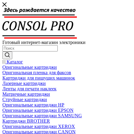
Готовый интернет-магазин электроники
Каталог
Оригинальные картриджи
Оригинальная пленка для факсов
Картриджи для пишущих машинок
Лазерные картриджи
Ленты для печати наклеек
Матричные картриджи
Струйные картриджи
Оригинальные картриджи HP
Оригинальные картриджи EPSON
Оригинальные картриджи SAMSUNG
Картриджи BROTHER
Оригинальные картриджи XEROX
Оригинальные картриджи CANON