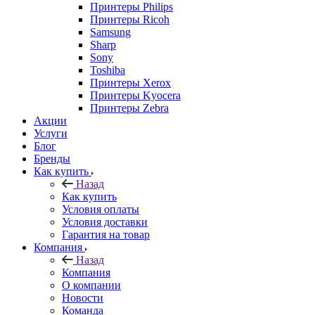
Принтеры Philips
Принтеры Ricoh
Samsung
Sharp
Sony
Toshiba
Принтеры Xerox
Принтеры Kyocera
Принтеры Zebra
Акции
Услуги
Блог
Бренды
Как купить
Назад
Как купить
Условия оплаты
Условия доставки
Гарантия на товар
Компания
Назад
Компания
О компании
Новости
Команда