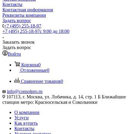
Контакты
Контактная информация
Реквизиты компании
Задать вопрос
+7 (495) 255-18-97
+7 (495) 255-18-97
с 9:00 до 18:00
Заказать звонок
Задать вопрос
Войти
Корзина
0
Отложенные
0
Сравнение товаров
0
info@consolpro.ru
107113, г. Москва, ул. Лобачика, д. 14, стр. 1 Б Ближайшие
станции метро: Красносельская и Сокольники
О компании
Услуги
Как купить
Контакты
Условия доставки