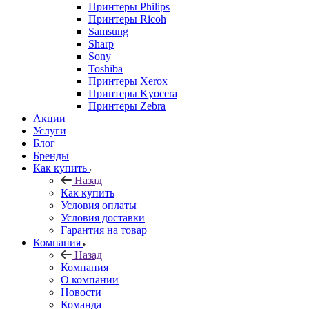
Принтеры Philips
Принтеры Ricoh
Samsung
Sharp
Sony
Toshiba
Принтеры Xerox
Принтеры Kyocera
Принтеры Zebra
Акции
Услуги
Блог
Бренды
Как купить
Назад
Как купить
Условия оплаты
Условия доставки
Гарантия на товар
Компания
Назад
Компания
О компании
Новости
Команда