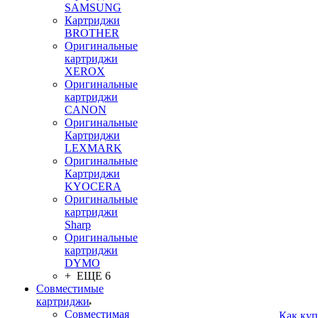
SAMSUNG
Картриджи
BROTHER
Оригинальные
картриджи
XEROX
Оригинальные
картриджи
CANON
Оригинальные
Картриджи
LEXMARK
Оригинальные
Картриджи
KYOCERA
Оригинальные
картриджи
Sharp
Оригинальные
картриджи
DYMO
+ ЕЩЕ 6
Совместимые
картриджи
Совместимая
Как куп