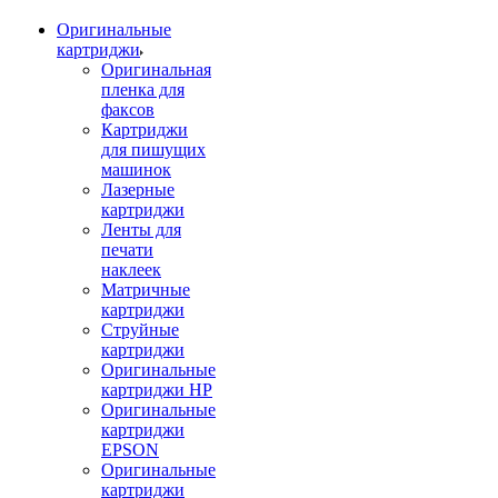
Оригинальные
картриджи
Оригинальная
пленка для
факсов
Картриджи
для пишущих
машинок
Лазерные
картриджи
Ленты для
печати
наклеек
Матричные
картриджи
Струйные
картриджи
Оригинальные
картриджи HP
Оригинальные
картриджи
EPSON
Оригинальные
картриджи