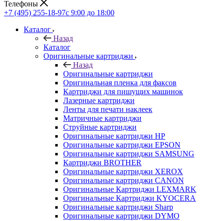
Телефоны
+7 (495) 255-18-97
с 9:00 до 18:00
Каталог
Назад
Каталог
Оригинальные картриджи
Назад
Оригинальные картриджи
Оригинальная пленка для факсов
Картриджи для пишущих машинок
Лазерные картриджи
Ленты для печати наклеек
Матричные картриджи
Струйные картриджи
Оригинальные картриджи HP
Оригинальные картриджи EPSON
Оригинальные картриджи SAMSUNG
Картриджи BROTHER
Оригинальные картриджи XEROX
Оригинальные картриджи CANON
Оригинальные Картриджи LEXMARK
Оригинальные Картриджи KYOCERA
Оригинальные картриджи Sharp
Оригинальные картриджи DYMO