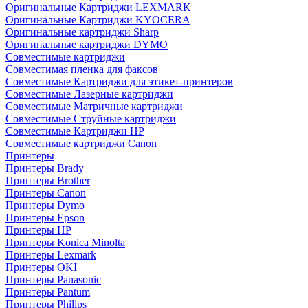
Оригинальные Картриджи LEXMARK
Оригинальные Картриджи KYOCERA
Оригинальные картриджи Sharp
Оригинальные картриджи DYMO
Совместимые картриджи
Совместимая пленка для факсов
Совместимые Картриджи для этикет-принтеров
Совместимые Лазерные картриджи
Совместимые Матричные картриджи
Совместимые Струйные картриджи
Совместимые Картриджи HP
Совместимые картриджи Canon
Принтеры
Принтеры Brady
Принтеры Brother
Принтеры Canon
Принтеры Dymo
Принтеры Epson
Принтеры HP
Принтеры Konica Minolta
Принтеры Lexmark
Принтеры OKI
Принтеры Panasonic
Принтеры Pantum
Принтеры Philips