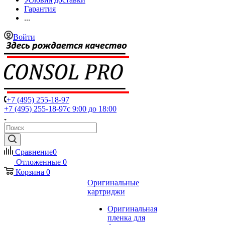
Гарантия
...
Войти
+7 (495) 255-18-97
+7 (495) 255-18-97
с 9:00 до 18:00
Сравнение
0
Отложенные
0
Корзина
0
Оригинальные
картриджи
Оригинальная
пленка для