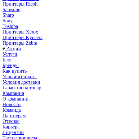
Принтеры Ricoh
Samsung
Sharp
Sony
Toshiba
Принтеры Xerox
Принтеры Kyocera
Принтеры Zebra
Акции
Услуги
Блог
Бренды
Как купить
Условия оплаты
Условия доставки
Гарантия на товар
Компания
О компании
Новости
Команда
Партнерам
Отзывы
Карьера
Лицензии
Частые вопросы