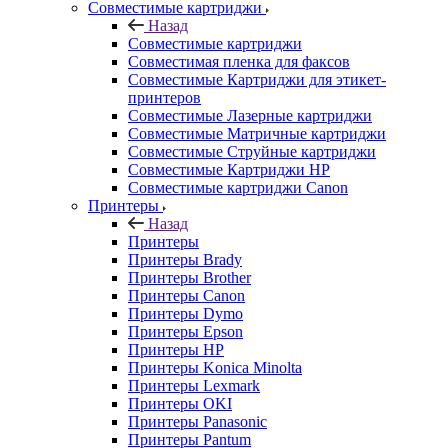
Совместимые картриджи
Назад
Совместимые картриджи
Совместимая пленка для факсов
Совместимые Картриджи для этикет-
принтеров
Совместимые Лазерные картриджи
Совместимые Матричные картриджи
Совместимые Струйные картриджи
Совместимые Картриджи HP
Совместимые картриджи Canon
Принтеры
Назад
Принтеры
Принтеры Brady
Принтеры Brother
Принтеры Canon
Принтеры Dymo
Принтеры Epson
Принтеры HP
Принтеры Konica Minolta
Принтеры Lexmark
Принтеры OKI
Принтеры Panasonic
Принтеры Pantum