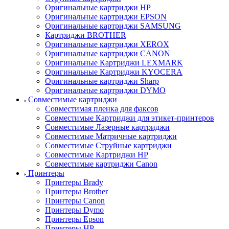
Оригинальные картриджи HP
Оригинальные картриджи EPSON
Оригинальные картриджи SAMSUNG
Картриджи BROTHER
Оригинальные картриджи XEROX
Оригинальные картриджи CANON
Оригинальные Картриджи LEXMARK
Оригинальные Картриджи KYOCERA
Оригинальные картриджи Sharp
Оригинальные картриджи DYMO
Совместимые картриджи
Совместимая пленка для факсов
Совместимые Картриджи для этикет-принтеров
Совместимые Лазерные картриджи
Совместимые Матричные картриджи
Совместимые Струйные картриджи
Совместимые Картриджи HP
Совместимые картриджи Canon
Принтеры
Принтеры Brady
Принтеры Brother
Принтеры Canon
Принтеры Dymo
Принтеры Epson
Принтеры HP