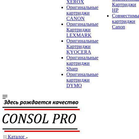
XEROX
Картриджи
Оригинальные
HP
картриджи
Совместимы
CANON
картриджи
Оригинальные
Canon
Картриджи
LEXMARK
Оригинальные
Картриджи
KYOCERA
Оригинальные
картриджи
Sharp
Оригинальные
картриджи
DYMO
Каталог