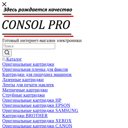
Готовый интернет-магазин электроники
Каталог
Оригинальные картриджи
Оригинальная пленка для факсов
Картриджи для пишущих машинок
Лазерные картриджи
Ленты для печати наклеек
Матричные картриджи
Струйные картриджи
Оригинальные картриджи HP
Оригинальные картриджи EPSON
Оригинальные картриджи SAMSUNG
Картриджи BROTHER
Оригинальные картриджи XEROX
Оригинальные картриджи CANON