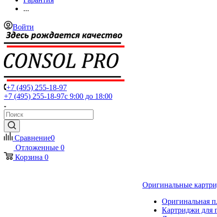
...
Войти
+7 (495) 255-18-97
+7 (495) 255-18-97
с 9:00 до 18:00
Сравнение
0
Отложенные
0
Корзина
0
Оригинальные картр
Оригинальная п
Картриджи для