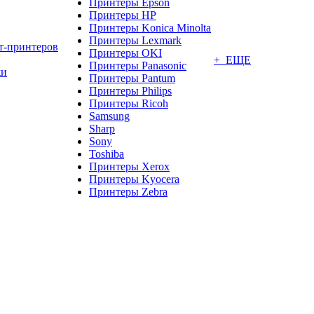
Принтеры Epson
Принтеры HP
Принтеры Konica Minolta
Принтеры Lexmark
т-принтеров
Принтеры OKI
+ ЕЩЕ
Принтеры Panasonic
жи
Принтеры Pantum
Принтеры Philips
Принтеры Ricoh
Samsung
Sharp
Sony
Toshiba
Принтеры Xerox
Принтеры Kyocera
Принтеры Zebra