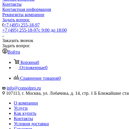
Контакты
Контактная информация
Реквизиты компании
Задать вопрос
+7 (495) 255-18-97
+7 (495) 255-18-97
с 9:00 до 18:00
Заказать звонок
Задать вопрос
Войти
Корзина
0
Отложенные
0
Сравнение товаров
0
info@consolpro.ru
107113, г. Москва, ул. Лобачика, д. 14, стр. 1 Б Ближайшие 
О компании
Услуги
Как купить
Контакты
Условия доставки
Гарантия