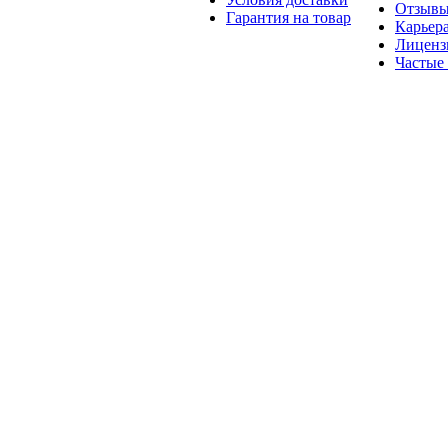
Отзыв
Гарантия на товар
Карьер
Лиценз
Частые