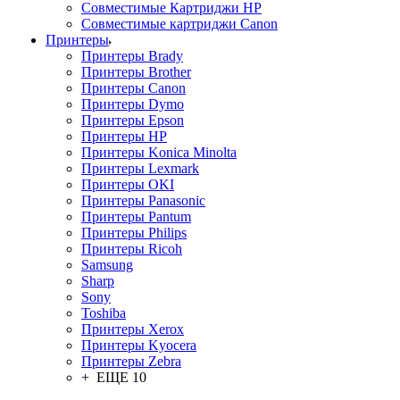
Совместимые Картриджи HP
Совместимые картриджи Canon
Принтеры
Принтеры Brady
Принтеры Brother
Принтеры Canon
Принтеры Dymo
Принтеры Epson
Принтеры HP
Принтеры Konica Minolta
Принтеры Lexmark
Принтеры OKI
Принтеры Panasonic
Принтеры Pantum
Принтеры Philips
Принтеры Ricoh
Samsung
Sharp
Sony
Toshiba
Принтеры Xerox
Принтеры Kyocera
Принтеры Zebra
+ ЕЩЕ 10