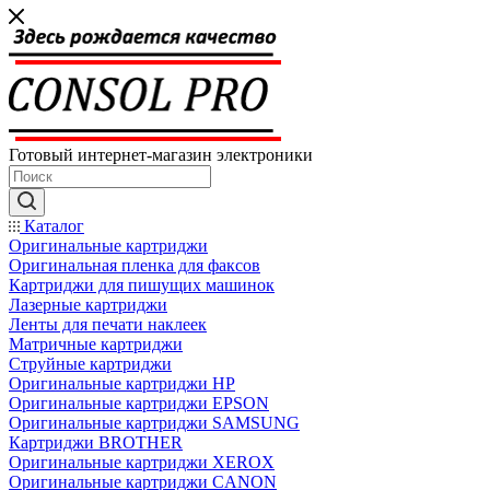
Готовый интернет-магазин электроники
Каталог
Оригинальные картриджи
Оригинальная пленка для факсов
Картриджи для пишущих машинок
Лазерные картриджи
Ленты для печати наклеек
Матричные картриджи
Струйные картриджи
Оригинальные картриджи HP
Оригинальные картриджи EPSON
Оригинальные картриджи SAMSUNG
Картриджи BROTHER
Оригинальные картриджи XEROX
Оригинальные картриджи CANON