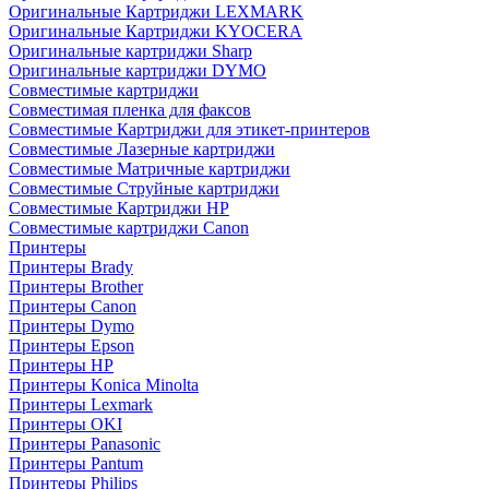
Оригинальные Картриджи LEXMARK
Оригинальные Картриджи KYOCERA
Оригинальные картриджи Sharp
Оригинальные картриджи DYMO
Совместимые картриджи
Совместимая пленка для факсов
Совместимые Картриджи для этикет-принтеров
Совместимые Лазерные картриджи
Совместимые Матричные картриджи
Совместимые Струйные картриджи
Совместимые Картриджи HP
Совместимые картриджи Canon
Принтеры
Принтеры Brady
Принтеры Brother
Принтеры Canon
Принтеры Dymo
Принтеры Epson
Принтеры HP
Принтеры Konica Minolta
Принтеры Lexmark
Принтеры OKI
Принтеры Panasonic
Принтеры Pantum
Принтеры Philips