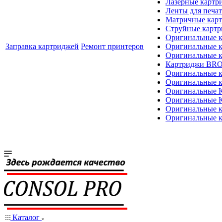
Лазерные картр
Ленты для печат
Матричные кар
Струйные карт
Оригинальные 
Заправка картриджей
Ремонт принтеров
Оригинальные 
Оригинальные
Картриджи BR
Оригинальные 
Оригинальные 
Оригинальные
Оригинальные
Оригинальные к
Оригинальные 
Каталог