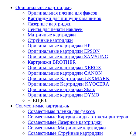
Оригинальные картриджи
Оригинальная пленка для факсов
Картриджи для пишущих машинок
Лазерные картриджи
Ленты для печати наклеек
Матричные картриджи
Струйные картриджи
Оригинальные картриджи HP
Оригинальные картриджи EPSON
Оригинальные картриджи SAMSUNG
Картриджи BROTHER
Оригинальные картриджи XEROX
Оригинальные картриджи CANON
Оригинальные Картриджи LEXMARK
Оригинальные Картриджи KYOCERA
Оригинальные картриджи Sharp
Оригинальные картриджи DYMO
+ ЕЩЕ 6
Совместимые картриджи
Совместимая пленка для факсов
Совместимые Картриджи для этикет-принтеров
Совместимые Лазерные картриджи
Совместимые Матричные картриджи
Совместимые Струйные картриджи
А