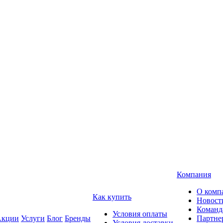
Компания
О комп
Как купить
Новост
Команд
Условия оплаты
кции
Услуги
Блог
Бренды
Партне
Условия доставки