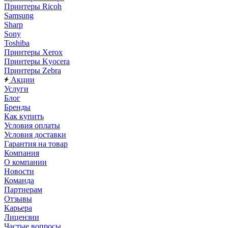
Принтеры Ricoh
Samsung
Sharp
Sony
Toshiba
Принтеры Xerox
Принтеры Kyocera
Принтеры Zebra
Акции
Услуги
Блог
Бренды
Как купить
Условия оплаты
Условия доставки
Гарантия на товар
Компания
О компании
Новости
Команда
Партнерам
Отзывы
Карьера
Лицензии
Частые вопросы