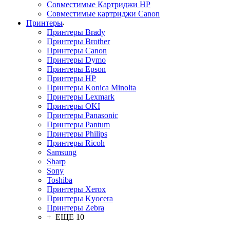
Совместимые Картриджи HP
Совместимые картриджи Canon
Принтеры
Принтеры Brady
Принтеры Brother
Принтеры Canon
Принтеры Dymo
Принтеры Epson
Принтеры HP
Принтеры Konica Minolta
Принтеры Lexmark
Принтеры OKI
Принтеры Panasonic
Принтеры Pantum
Принтеры Philips
Принтеры Ricoh
Samsung
Sharp
Sony
Toshiba
Принтеры Xerox
Принтеры Kyocera
Принтеры Zebra
+ ЕЩЕ 10