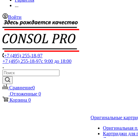
...
Войти
+7 (495) 255-18-97
+7 (495) 255-18-97
с 9:00 до 18:00
Сравнение
0
Отложенные
0
Корзина
0
Оригинальные картр
Оригинальная п
Картриджи для