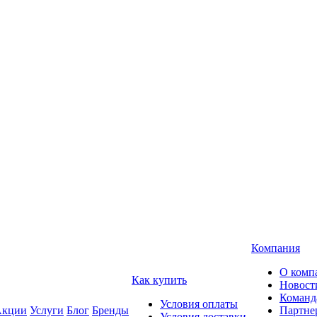
Компания
О комп
Как купить
Новост
Команд
Условия оплаты
кции
Услуги
Блог
Бренды
Партне
Условия доставки