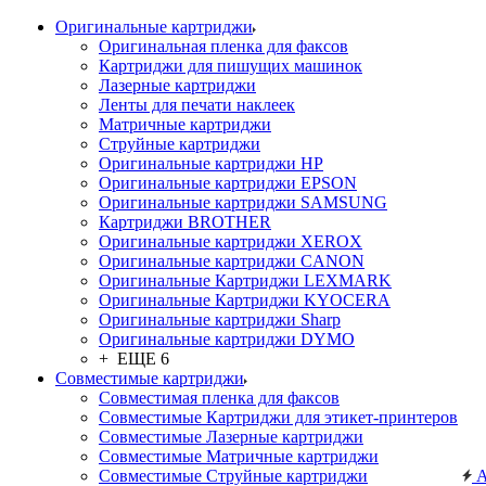
Оригинальные картриджи
Оригинальная пленка для факсов
Картриджи для пишущих машинок
Лазерные картриджи
Ленты для печати наклеек
Матричные картриджи
Струйные картриджи
Оригинальные картриджи HP
Оригинальные картриджи EPSON
Оригинальные картриджи SAMSUNG
Картриджи BROTHER
Оригинальные картриджи XEROX
Оригинальные картриджи CANON
Оригинальные Картриджи LEXMARK
Оригинальные Картриджи KYOCERA
Оригинальные картриджи Sharp
Оригинальные картриджи DYMO
+ ЕЩЕ 6
Совместимые картриджи
Совместимая пленка для факсов
Совместимые Картриджи для этикет-принтеров
Совместимые Лазерные картриджи
Совместимые Матричные картриджи
Совместимые Струйные картриджи
А