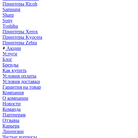
Принтеры Ricoh
Samsung
Sharp
Sony
Toshiba
Принтеры Xerox
Принтеры Kyocera
Принтеры Zebra
Акции
Услуги
Блог
Бренды
Как купить
Условия оплаты
Условия доставки
Гарантия на товар
Компания
О компании
Новости
Команда
Партнерам
Отзывы
Карьера
Лицензии
Частые вопросы