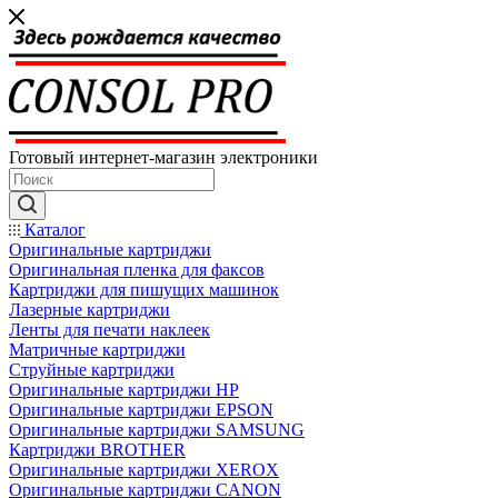
Готовый интернет-магазин электроники
Каталог
Оригинальные картриджи
Оригинальная пленка для факсов
Картриджи для пишущих машинок
Лазерные картриджи
Ленты для печати наклеек
Матричные картриджи
Струйные картриджи
Оригинальные картриджи HP
Оригинальные картриджи EPSON
Оригинальные картриджи SAMSUNG
Картриджи BROTHER
Оригинальные картриджи XEROX
Оригинальные картриджи CANON