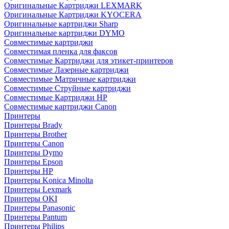
Оригинальные Картриджи LEXMARK
Оригинальные Картриджи KYOCERA
Оригинальные картриджи Sharp
Оригинальные картриджи DYMO
Совместимые картриджи
Совместимая пленка для факсов
Совместимые Картриджи для этикет-принтеров
Совместимые Лазерные картриджи
Совместимые Матричные картриджи
Совместимые Струйные картриджи
Совместимые Картриджи HP
Совместимые картриджи Canon
Принтеры
Принтеры Brady
Принтеры Brother
Принтеры Canon
Принтеры Dymo
Принтеры Epson
Принтеры HP
Принтеры Konica Minolta
Принтеры Lexmark
Принтеры OKI
Принтеры Panasonic
Принтеры Pantum
Принтеры Philips