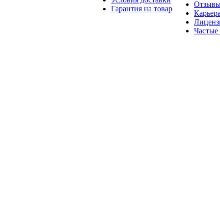
Отзыв
Гарантия на товар
Карьер
Лиценз
Частые