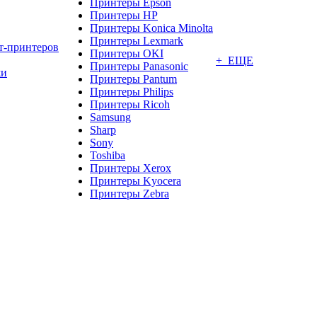
Принтеры Epson
Принтеры HP
Принтеры Konica Minolta
Принтеры Lexmark
т-принтеров
Принтеры OKI
+ ЕЩЕ
Принтеры Panasonic
жи
Принтеры Pantum
Принтеры Philips
Принтеры Ricoh
Samsung
Sharp
Sony
Toshiba
Принтеры Xerox
Принтеры Kyocera
Принтеры Zebra