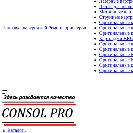
Лазерные картр
Ленты для печат
Матричные кар
Струйные карт
Оригинальные 
Заправка картриджей
Ремонт принтеров
Оригинальные 
Оригинальные
Картриджи BR
Оригинальные 
Оригинальные 
Оригинальные
Оригинальные
Оригинальные к
Оригинальные 
Каталог