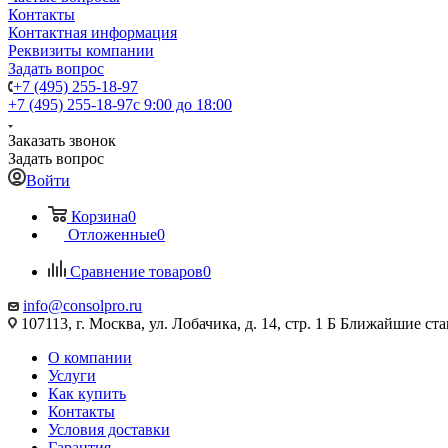
Контакты
Контактная информация
Реквизиты компании
Задать вопрос
+7 (495) 255-18-97
+7 (495) 255-18-97
с 9:00 до 18:00
Заказать звонок
Задать вопрос
Войти
Корзина
0
Отложенные
0
Сравнение товаров
0
info@consolpro.ru
107113, г. Москва, ул. Лобачика, д. 14, стр. 1 Б Ближайшие 
О компании
Услуги
Как купить
Контакты
Условия доставки
Гарантия