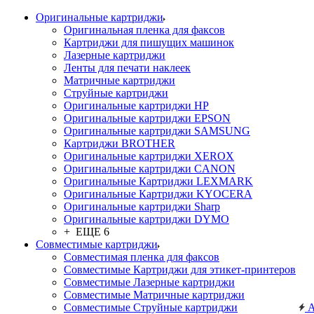
Оригинальные картриджи
Оригинальная пленка для факсов
Картриджи для пишущих машинок
Лазерные картриджи
Ленты для печати наклеек
Матричные картриджи
Струйные картриджи
Оригинальные картриджи HP
Оригинальные картриджи EPSON
Оригинальные картриджи SAMSUNG
Картриджи BROTHER
Оригинальные картриджи XEROX
Оригинальные картриджи CANON
Оригинальные Картриджи LEXMARK
Оригинальные Картриджи KYOCERA
Оригинальные картриджи Sharp
Оригинальные картриджи DYMO
+ ЕЩЕ 6
Совместимые картриджи
Совместимая пленка для факсов
Совместимые Картриджи для этикет-принтеров
Совместимые Лазерные картриджи
Совместимые Матричные картриджи
Совместимые Струйные картриджи
А