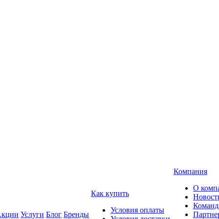
Компания
О комп
Как купить
Новост
Команд
Условия оплаты
кции
Услуги
Блог
Бренды
Партне
Условия доставки