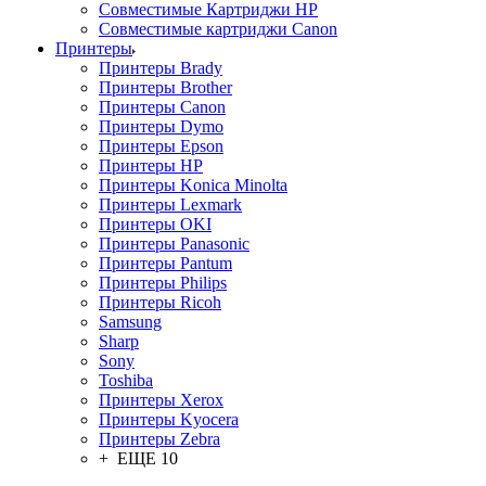
Совместимые Картриджи HP
Совместимые картриджи Canon
Принтеры
Принтеры Brady
Принтеры Brother
Принтеры Canon
Принтеры Dymo
Принтеры Epson
Принтеры HP
Принтеры Konica Minolta
Принтеры Lexmark
Принтеры OKI
Принтеры Panasonic
Принтеры Pantum
Принтеры Philips
Принтеры Ricoh
Samsung
Sharp
Sony
Toshiba
Принтеры Xerox
Принтеры Kyocera
Принтеры Zebra
+ ЕЩЕ 10