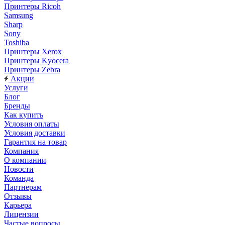
Принтеры Ricoh
Samsung
Sharp
Sony
Toshiba
Принтеры Xerox
Принтеры Kyocera
Принтеры Zebra
Акции
Услуги
Блог
Бренды
Как купить
Условия оплаты
Условия доставки
Гарантия на товар
Компания
О компании
Новости
Команда
Партнерам
Отзывы
Карьера
Лицензии
Частые вопросы