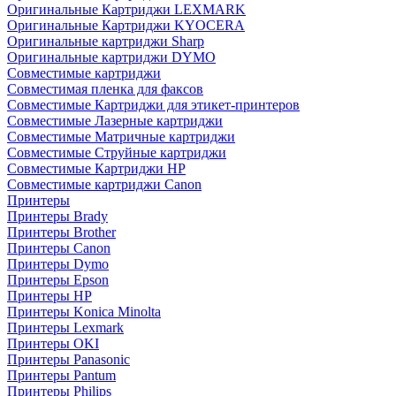
Оригинальные Картриджи LEXMARK
Оригинальные Картриджи KYOCERA
Оригинальные картриджи Sharp
Оригинальные картриджи DYMO
Совместимые картриджи
Совместимая пленка для факсов
Совместимые Картриджи для этикет-принтеров
Совместимые Лазерные картриджи
Совместимые Матричные картриджи
Совместимые Струйные картриджи
Совместимые Картриджи HP
Совместимые картриджи Canon
Принтеры
Принтеры Brady
Принтеры Brother
Принтеры Canon
Принтеры Dymo
Принтеры Epson
Принтеры HP
Принтеры Konica Minolta
Принтеры Lexmark
Принтеры OKI
Принтеры Panasonic
Принтеры Pantum
Принтеры Philips