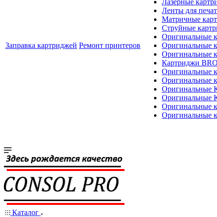
Лазерные картр
Ленты для печат
Матричные кар
Струйные карт
Оригинальные 
Заправка картриджей
Ремонт принтеров
Оригинальные 
Оригинальные
Картриджи BR
Оригинальные 
Оригинальные 
Оригинальные
Оригинальные
Оригинальные к
Оригинальные 
Каталог