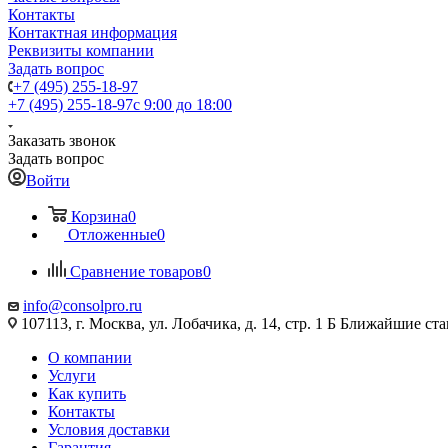
Контакты
Контактная информация
Реквизиты компании
Задать вопрос
+7 (495) 255-18-97
+7 (495) 255-18-97
с 9:00 до 18:00
Заказать звонок
Задать вопрос
Войти
Корзина
0
Отложенные
0
Сравнение товаров
0
info@consolpro.ru
107113, г. Москва, ул. Лобачика, д. 14, стр. 1 Б Ближайшие 
О компании
Услуги
Как купить
Контакты
Условия доставки
Гарантия