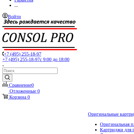
...
Войти
+7 (495) 255-18-97
+7 (495) 255-18-97
с 9:00 до 18:00
Сравнение
0
Отложенные
0
Корзина
0
Оригинальные картр
Оригинальная п
Картриджи для