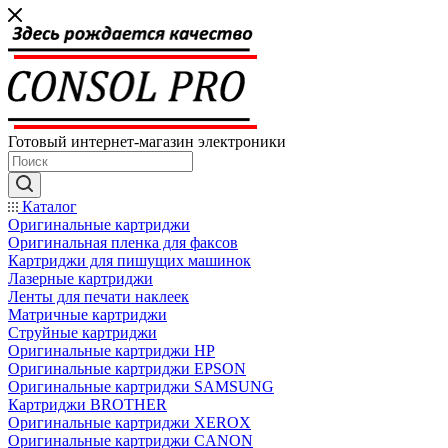
Готовый интернет-магазин электроники
Каталог
Оригинальные картриджи
Оригинальная пленка для факсов
Картриджи для пишущих машинок
Лазерные картриджи
Ленты для печати наклеек
Матричные картриджи
Струйные картриджи
Оригинальные картриджи HP
Оригинальные картриджи EPSON
Оригинальные картриджи SAMSUNG
Картриджи BROTHER
Оригинальные картриджи XEROX
Оригинальные картриджи CANON