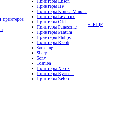
Принтеры Epson
Принтеры HP
Принтеры Konica Minolta
Принтеры Lexmark
т-принтеров
Принтеры OKI
+ ЕЩЕ
Принтеры Panasonic
жи
Принтеры Pantum
Принтеры Philips
Принтеры Ricoh
Samsung
Sharp
Sony
Toshiba
Принтеры Xerox
Принтеры Kyocera
Принтеры Zebra