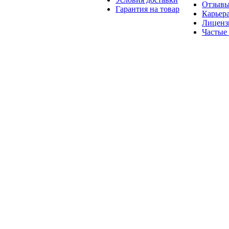
Отзыв
Гарантия на товар
Карьер
Лиценз
Частые