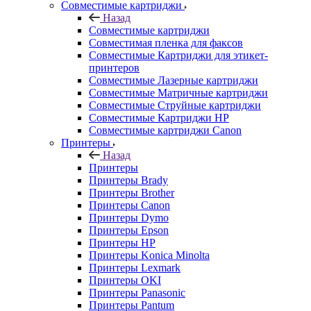
Совместимые картриджи
Назад
Совместимые картриджи
Совместимая пленка для факсов
Совместимые Картриджи для этикет-
принтеров
Совместимые Лазерные картриджи
Совместимые Матричные картриджи
Совместимые Струйные картриджи
Совместимые Картриджи HP
Совместимые картриджи Canon
Принтеры
Назад
Принтеры
Принтеры Brady
Принтеры Brother
Принтеры Canon
Принтеры Dymo
Принтеры Epson
Принтеры HP
Принтеры Konica Minolta
Принтеры Lexmark
Принтеры OKI
Принтеры Panasonic
Принтеры Pantum