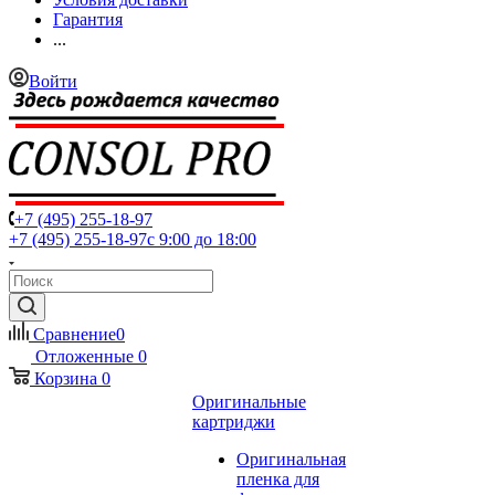
Гарантия
...
Войти
+7 (495) 255-18-97
+7 (495) 255-18-97
с 9:00 до 18:00
Сравнение
0
Отложенные
0
Корзина
0
Оригинальные
картриджи
Оригинальная
пленка для