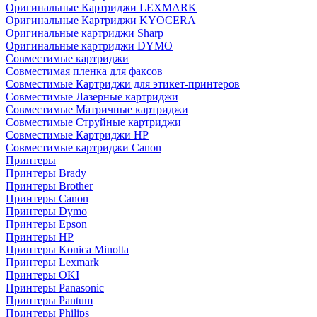
Оригинальные Картриджи LEXMARK
Оригинальные Картриджи KYOCERA
Оригинальные картриджи Sharp
Оригинальные картриджи DYMO
Совместимые картриджи
Совместимая пленка для факсов
Совместимые Картриджи для этикет-принтеров
Совместимые Лазерные картриджи
Совместимые Матричные картриджи
Совместимые Струйные картриджи
Совместимые Картриджи HP
Совместимые картриджи Canon
Принтеры
Принтеры Brady
Принтеры Brother
Принтеры Canon
Принтеры Dymo
Принтеры Epson
Принтеры HP
Принтеры Konica Minolta
Принтеры Lexmark
Принтеры OKI
Принтеры Panasonic
Принтеры Pantum
Принтеры Philips