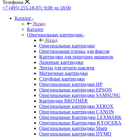
Телефоны
+7 (495) 255-18-97
с 9:00 до 18:00
Каталог
Назад
Каталог
Оригинальные картриджи
Назад
Оригинальные картриджи
Оригинальная пленка для факсов
Картриджи для пишущих машинок
Лазерные картриджи
Ленты для печати наклеек
Матричные картриджи
Струйные картриджи
Оригинальные картриджи HP
Оригинальные картриджи EPSON
Оригинальные картриджи SAMSUNG
Картриджи BROTHER
Оригинальные картриджи XEROX
Оригинальные картриджи CANON
Оригинальные Картриджи LEXMARK
Оригинальные Картриджи KYOCERA
Оригинальные картриджи Sharp
Оригинальные картриджи DYMO