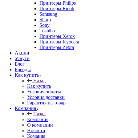
Принтеры Philips
Принтеры Ricoh
Samsung
Sharp
Sony
Toshiba
Принтеры Xerox
Принтеры Kyocera
Принтеры Zebra
Акции
Услуги
Блог
Бренды
Как купить
Назад
Как купить
Условия оплаты
Условия доставки
Гарантия на товар
Компания
Назад
Компания
О компании
Новости
Команда