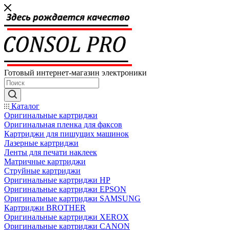
Готовый интернет-магазин электроники
Каталог
Оригинальные картриджи
Оригинальная пленка для факсов
Картриджи для пишущих машинок
Лазерные картриджи
Ленты для печати наклеек
Матричные картриджи
Струйные картриджи
Оригинальные картриджи HP
Оригинальные картриджи EPSON
Оригинальные картриджи SAMSUNG
Картриджи BROTHER
Оригинальные картриджи XEROX
Оригинальные картриджи CANON