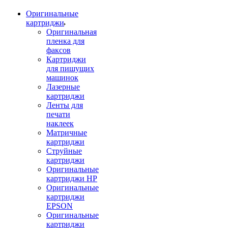
Оригинальные
картриджи
Оригинальная
пленка для
факсов
Картриджи
для пишущих
машинок
Лазерные
картриджи
Ленты для
печати
наклеек
Матричные
картриджи
Струйные
картриджи
Оригинальные
картриджи HP
Оригинальные
картриджи
EPSON
Оригинальные
картриджи