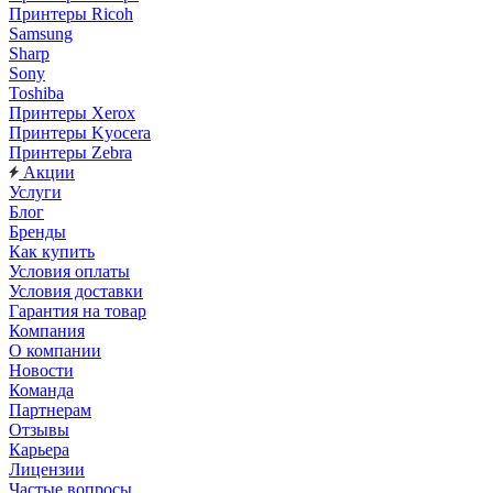
Принтеры Ricoh
Samsung
Sharp
Sony
Toshiba
Принтеры Xerox
Принтеры Kyocera
Принтеры Zebra
Акции
Услуги
Блог
Бренды
Как купить
Условия оплаты
Условия доставки
Гарантия на товар
Компания
О компании
Новости
Команда
Партнерам
Отзывы
Карьера
Лицензии
Частые вопросы