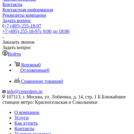
Контакты
Контактная информация
Реквизиты компании
Задать вопрос
+7 (495) 255-18-97
+7 (495) 255-18-97
с 9:00 до 18:00
Заказать звонок
Задать вопрос
Войти
Корзина
0
Отложенные
0
Сравнение товаров
0
info@consolpro.ru
107113, г. Москва, ул. Лобачика, д. 14, стр. 1 Б Ближайшие
станции метро: Красносельская и Сокольники
О компании
Услуги
Как купить
Контакты
Условия доставки