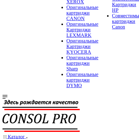
XEROX
Картриджи
Оригинальные
HP
картриджи
Совместимы
CANON
картриджи
Оригинальные
Canon
Картриджи
LEXMARK
Оригинальные
Картриджи
KYOCERA
Оригинальные
картриджи
Sharp
Оригинальные
картриджи
DYMO
Каталог