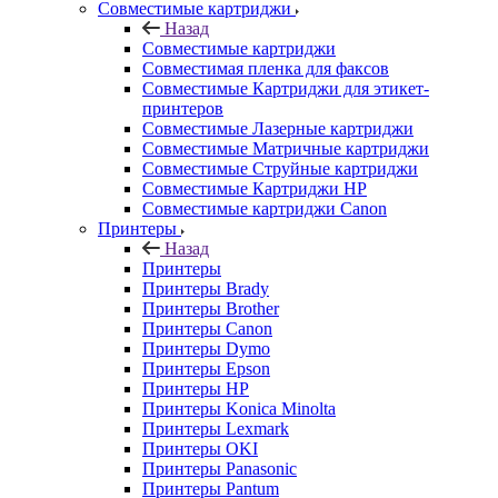
Совместимые картриджи
Назад
Совместимые картриджи
Совместимая пленка для факсов
Совместимые Картриджи для этикет-
принтеров
Совместимые Лазерные картриджи
Совместимые Матричные картриджи
Совместимые Струйные картриджи
Совместимые Картриджи HP
Совместимые картриджи Canon
Принтеры
Назад
Принтеры
Принтеры Brady
Принтеры Brother
Принтеры Canon
Принтеры Dymo
Принтеры Epson
Принтеры HP
Принтеры Konica Minolta
Принтеры Lexmark
Принтеры OKI
Принтеры Panasonic
Принтеры Pantum