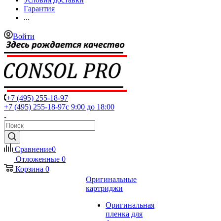
Гарантия
...
Войти
+7 (495) 255-18-97
+7 (495) 255-18-97
с 9:00 до 18:00
Сравнение
0
Отложенные
0
Корзина
0
Оригинальные
картриджи
Оригинальная
пленка для