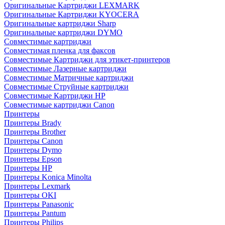
Оригинальные Картриджи LEXMARK
Оригинальные Картриджи KYOCERA
Оригинальные картриджи Sharp
Оригинальные картриджи DYMO
Совместимые картриджи
Совместимая пленка для факсов
Совместимые Картриджи для этикет-принтеров
Совместимые Лазерные картриджи
Совместимые Матричные картриджи
Совместимые Струйные картриджи
Совместимые Картриджи HP
Совместимые картриджи Canon
Принтеры
Принтеры Brady
Принтеры Brother
Принтеры Canon
Принтеры Dymo
Принтеры Epson
Принтеры HP
Принтеры Konica Minolta
Принтеры Lexmark
Принтеры OKI
Принтеры Panasonic
Принтеры Pantum
Принтеры Philips