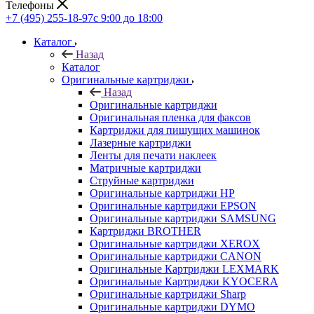
Телефоны
+7 (495) 255-18-97
с 9:00 до 18:00
Каталог
Назад
Каталог
Оригинальные картриджи
Назад
Оригинальные картриджи
Оригинальная пленка для факсов
Картриджи для пишущих машинок
Лазерные картриджи
Ленты для печати наклеек
Матричные картриджи
Струйные картриджи
Оригинальные картриджи HP
Оригинальные картриджи EPSON
Оригинальные картриджи SAMSUNG
Картриджи BROTHER
Оригинальные картриджи XEROX
Оригинальные картриджи CANON
Оригинальные Картриджи LEXMARK
Оригинальные Картриджи KYOCERA
Оригинальные картриджи Sharp
Оригинальные картриджи DYMO