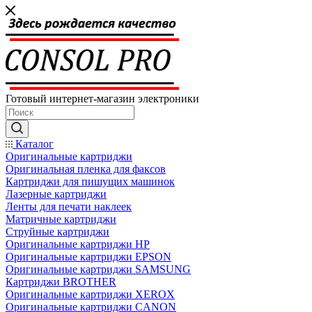
Готовый интернет-магазин электроники
Каталог
Оригинальные картриджи
Оригинальная пленка для факсов
Картриджи для пишущих машинок
Лазерные картриджи
Ленты для печати наклеек
Матричные картриджи
Струйные картриджи
Оригинальные картриджи HP
Оригинальные картриджи EPSON
Оригинальные картриджи SAMSUNG
Картриджи BROTHER
Оригинальные картриджи XEROX
Оригинальные картриджи CANON