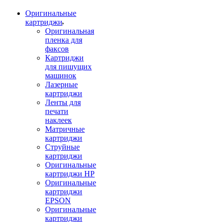
Оригинальные
картриджи
Оригинальная
пленка для
факсов
Картриджи
для пишущих
машинок
Лазерные
картриджи
Ленты для
печати
наклеек
Матричные
картриджи
Струйные
картриджи
Оригинальные
картриджи HP
Оригинальные
картриджи
EPSON
Оригинальные
картриджи