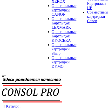
XEROX
Картриджи
Оригинальные
HP
картриджи
Совместимы
CANON
картриджи
Оригинальные
Canon
Картриджи
LEXMARK
Оригинальные
Картриджи
KYOCERA
Оригинальные
картриджи
Sharp
Оригинальные
картриджи
DYMO
Каталог