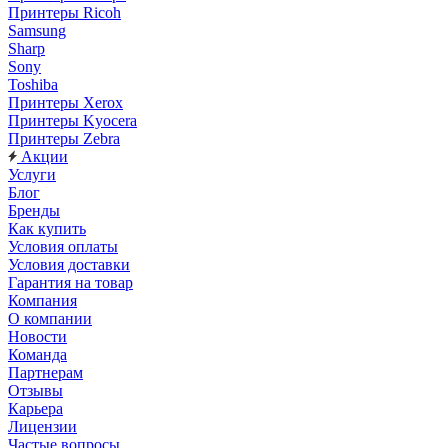
Принтеры Ricoh
Samsung
Sharp
Sony
Toshiba
Принтеры Xerox
Принтеры Kyocera
Принтеры Zebra
Акции
Услуги
Блог
Бренды
Как купить
Условия оплаты
Условия доставки
Гарантия на товар
Компания
О компании
Новости
Команда
Партнерам
Отзывы
Карьера
Лицензии
Частые вопросы