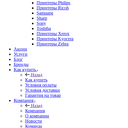
Принтеры Philips
Принтеры Ricoh
Samsung
Sharp
Sony
Toshiba
Принтеры Xerox
Принтеры Kyocera
Принтеры Zebra
Акции
Услуги
Блог
Бренды
Как купить
Назад
Как купить
Условия оплаты
Условия доставки
Гарантия на товар
Компания
Назад
Компания
О компании
Новости
Команда