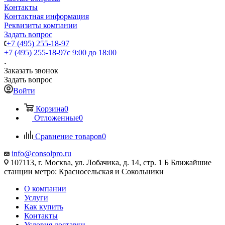
Контакты
Контактная информация
Реквизиты компании
Задать вопрос
+7 (495) 255-18-97
+7 (495) 255-18-97
с 9:00 до 18:00
Заказать звонок
Задать вопрос
Войти
Корзина
0
Отложенные
0
Сравнение товаров
0
info@consolpro.ru
107113, г. Москва, ул. Лобачика, д. 14, стр. 1 Б Ближайшие
станции метро: Красносельская и Сокольники
О компании
Услуги
Как купить
Контакты
Условия доставки