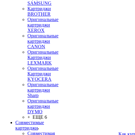
SAMSUNG
Картриджи
BROTHER
Оригинальные
картриджи
XEROX
Оригинальные
картриджи
CANON
Оригинальные
Картриджи
LEXMARK
Оригинальные
Картриджи
KYOCERA
Оригинальные
картриджи
Sharp
Оригинальные
картриджи
DYMO
+ ЕЩЕ 6
Совместимые
картриджи
Совместимая
Как куп