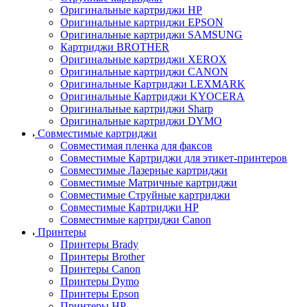
Оригинальные картриджи HP
Оригинальные картриджи EPSON
Оригинальные картриджи SAMSUNG
Картриджи BROTHER
Оригинальные картриджи XEROX
Оригинальные картриджи CANON
Оригинальные Картриджи LEXMARK
Оригинальные Картриджи KYOCERA
Оригинальные картриджи Sharp
Оригинальные картриджи DYMO
Совместимые картриджи
Совместимая пленка для факсов
Совместимые Картриджи для этикет-принтеров
Совместимые Лазерные картриджи
Совместимые Матричные картриджи
Совместимые Струйные картриджи
Совместимые Картриджи HP
Совместимые картриджи Canon
Принтеры
Принтеры Brady
Принтеры Brother
Принтеры Canon
Принтеры Dymo
Принтеры Epson
Принтеры HP