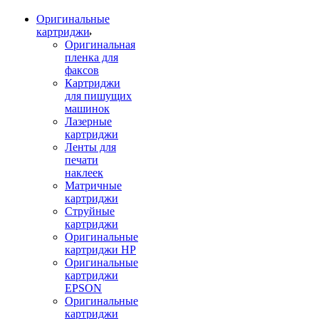
Оригинальные
картриджи
Оригинальная
пленка для
факсов
Картриджи
для пишущих
машинок
Лазерные
картриджи
Ленты для
печати
наклеек
Матричные
картриджи
Струйные
картриджи
Оригинальные
картриджи HP
Оригинальные
картриджи
EPSON
Оригинальные
картриджи