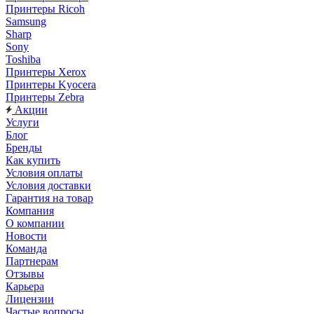
Принтеры Ricoh
Samsung
Sharp
Sony
Toshiba
Принтеры Xerox
Принтеры Kyocera
Принтеры Zebra
Акции
Услуги
Блог
Бренды
Как купить
Условия оплаты
Условия доставки
Гарантия на товар
Компания
О компании
Новости
Команда
Партнерам
Отзывы
Карьера
Лицензии
Частые вопросы