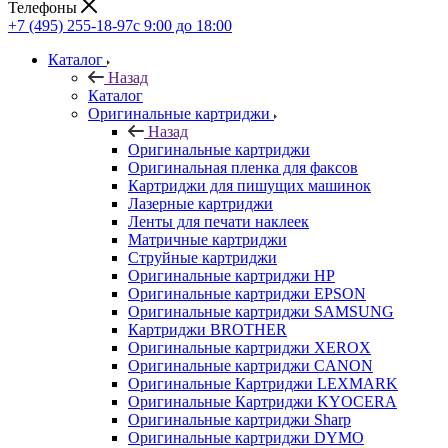
Телефоны
+7 (495) 255-18-97
с 9:00 до 18:00
Каталог
Назад
Каталог
Оригинальные картриджи
Назад
Оригинальные картриджи
Оригинальная пленка для факсов
Картриджи для пишущих машинок
Лазерные картриджи
Ленты для печати наклеек
Матричные картриджи
Струйные картриджи
Оригинальные картриджи HP
Оригинальные картриджи EPSON
Оригинальные картриджи SAMSUNG
Картриджи BROTHER
Оригинальные картриджи XEROX
Оригинальные картриджи CANON
Оригинальные Картриджи LEXMARK
Оригинальные Картриджи KYOCERA
Оригинальные картриджи Sharp
Оригинальные картриджи DYMO