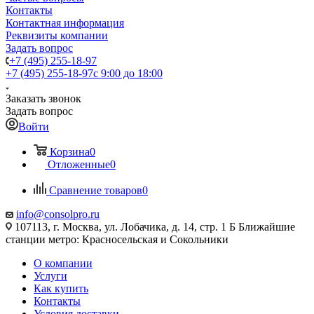
Контакты
Контактная информация
Реквизиты компании
Задать вопрос
+7 (495) 255-18-97
+7 (495) 255-18-97
с 9:00 до 18:00
Заказать звонок
Задать вопрос
Войти
Корзина
0
Отложенные
0
Сравнение товаров
0
info@consolpro.ru
107113, г. Москва, ул. Лобачика, д. 14, стр. 1 Б Ближайшие
станции метро: Красносельская и Сокольники
О компании
Услуги
Как купить
Контакты
Условия доставки