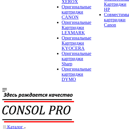
XEROX
Картриджи
Оригинальные
HP
картриджи
Совместимы
CANON
картриджи
Оригинальные
Canon
Картриджи
LEXMARK
Оригинальные
Картриджи
KYOCERA
Оригинальные
картриджи
Sharp
Оригинальные
картриджи
DYMO
Каталог