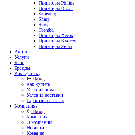
Принтеры Philips
Принтеры Ricoh
Samsung
Sharp
Sony
Toshiba
Принтеры Xerox
Принтеры Kyocera
Принтеры Zebra
Акции
Услуги
Блог
Бренды
Как купить
Назад
Как купить
Условия оплаты
Условия доставки
Гарантия на товар
Компания
Назад
Компания
О компании
Новости
Команда