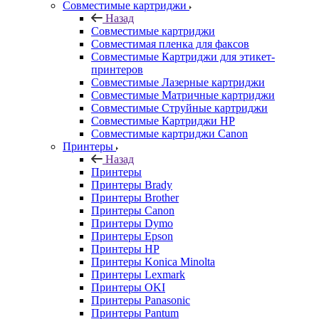
Совместимые картриджи
Назад
Совместимые картриджи
Совместимая пленка для факсов
Совместимые Картриджи для этикет-
принтеров
Совместимые Лазерные картриджи
Совместимые Матричные картриджи
Совместимые Струйные картриджи
Совместимые Картриджи HP
Совместимые картриджи Canon
Принтеры
Назад
Принтеры
Принтеры Brady
Принтеры Brother
Принтеры Canon
Принтеры Dymo
Принтеры Epson
Принтеры HP
Принтеры Konica Minolta
Принтеры Lexmark
Принтеры OKI
Принтеры Panasonic
Принтеры Pantum