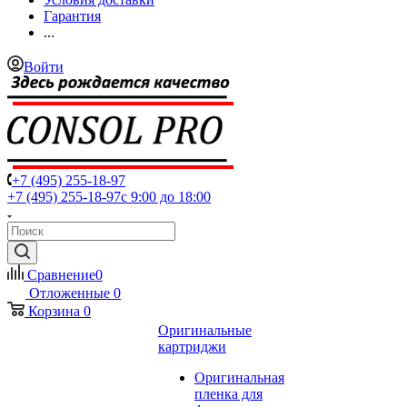
Гарантия
...
Войти
+7 (495) 255-18-97
+7 (495) 255-18-97
с 9:00 до 18:00
Сравнение
0
Отложенные
0
Корзина
0
Оригинальные
картриджи
Оригинальная
пленка для