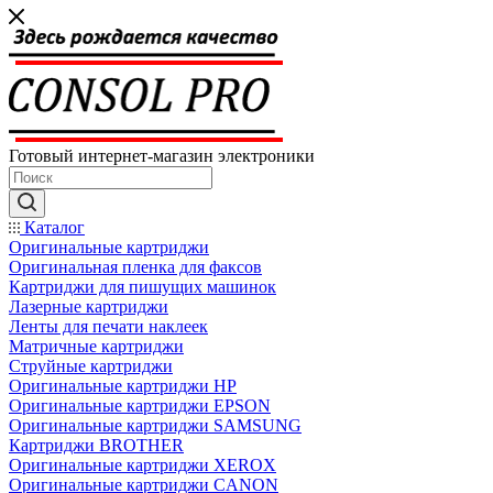
Готовый интернет-магазин электроники
Каталог
Оригинальные картриджи
Оригинальная пленка для факсов
Картриджи для пишущих машинок
Лазерные картриджи
Ленты для печати наклеек
Матричные картриджи
Струйные картриджи
Оригинальные картриджи HP
Оригинальные картриджи EPSON
Оригинальные картриджи SAMSUNG
Картриджи BROTHER
Оригинальные картриджи XEROX
Оригинальные картриджи CANON