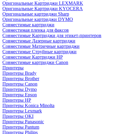
Оригинальные Картриджи LEXMARK
Оригинальные Картриджи KYOCERA
Оригинальные картриджи Sharp
Оригинальные картриджи DYMO
Совместимые картриджи
Совместимая пленка для факсов
Совместимые Картриджи для этикет-принтеров
Совместимые Лазерные картриджи
Совместимые Матричные картриджи
Совместимые Струйные картриджи
Совместимые Картриджи HP
Совместимые картриджи Canon
Принтеры
Принтеры Brady
Принтеры Brother
Принтеры Canon
Принтеры Dymo
Принтеры Epson
Принтеры HP
Принтеры Konica Minolta
Принтеры Lexmark
Принтеры OKI
Принтеры Panasonic
Принтеры Pantum
Принтеры Philips