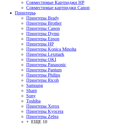
Совместимые Картриджи HP
Совместимые картриджи Canon
Принтеры
Принтеры Brady
Принтеры Brother
Принтеры Canon
Принтеры Dymo
Принтеры Epson
Принтеры HP
Принтеры Konica Minolta
Принтеры Lexmark
Принтеры OKI
Принтеры Panasonic
Принтеры Pantum
Принтеры Philips
Принтеры Ricoh
Samsung
Sharp
Sony
Toshiba
Принтеры Xerox
Принтеры Kyocera
Принтеры Zebra
+ ЕЩЕ 10