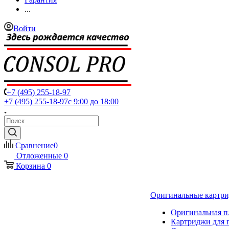
...
Войти
+7 (495) 255-18-97
+7 (495) 255-18-97
с 9:00 до 18:00
Сравнение
0
Отложенные
0
Корзина
0
Оригинальные картр
Оригинальная п
Картриджи для