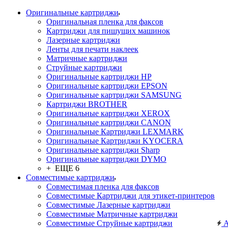
Оригинальные картриджи
Оригинальная пленка для факсов
Картриджи для пишущих машинок
Лазерные картриджи
Ленты для печати наклеек
Матричные картриджи
Струйные картриджи
Оригинальные картриджи HP
Оригинальные картриджи EPSON
Оригинальные картриджи SAMSUNG
Картриджи BROTHER
Оригинальные картриджи XEROX
Оригинальные картриджи CANON
Оригинальные Картриджи LEXMARK
Оригинальные Картриджи KYOCERA
Оригинальные картриджи Sharp
Оригинальные картриджи DYMO
+ ЕЩЕ 6
Совместимые картриджи
Совместимая пленка для факсов
Совместимые Картриджи для этикет-принтеров
Совместимые Лазерные картриджи
Совместимые Матричные картриджи
Совместимые Струйные картриджи
А