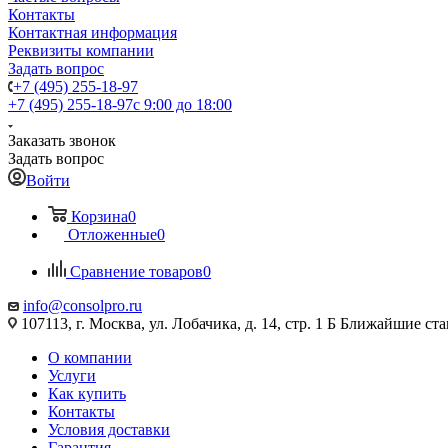
Контакты
Контактная информация
Реквизиты компании
Задать вопрос
+7 (495) 255-18-97
+7 (495) 255-18-97
с 9:00 до 18:00
Заказать звонок
Задать вопрос
Войти
Корзина
0
Отложенные
0
Сравнение товаров
0
info@consolpro.ru
107113, г. Москва, ул. Лобачика, д. 14, стр. 1 Б Ближайшие 
О компании
Услуги
Как купить
Контакты
Условия доставки
Гарантия