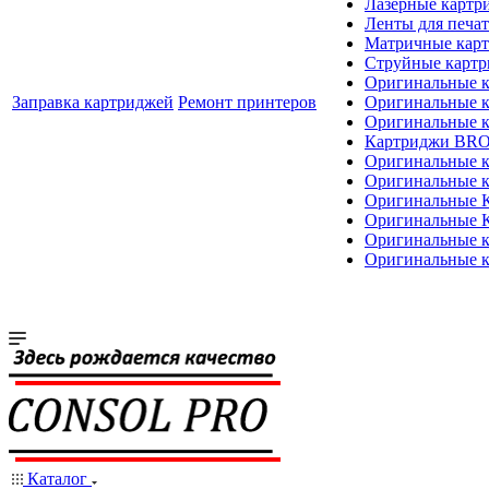
Лазерные картр
Ленты для печат
Матричные кар
Струйные карт
Оригинальные 
Заправка картриджей
Ремонт принтеров
Оригинальные 
Оригинальные
Картриджи BR
Оригинальные 
Оригинальные 
Оригинальные
Оригинальные
Оригинальные к
Оригинальные 
Каталог