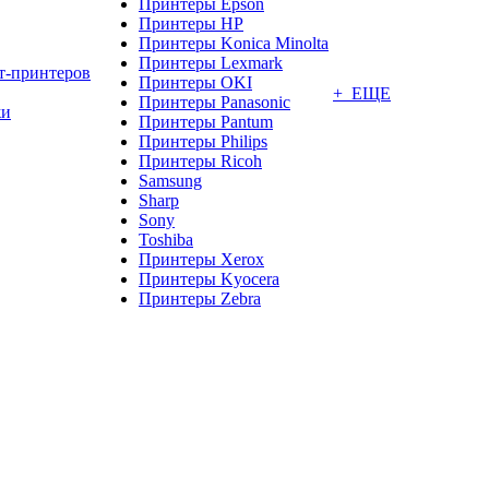
Принтеры Epson
Принтеры HP
Принтеры Konica Minolta
Принтеры Lexmark
т-принтеров
Принтеры OKI
+ ЕЩЕ
Принтеры Panasonic
жи
Принтеры Pantum
Принтеры Philips
Принтеры Ricoh
Samsung
Sharp
Sony
Toshiba
Принтеры Xerox
Принтеры Kyocera
Принтеры Zebra