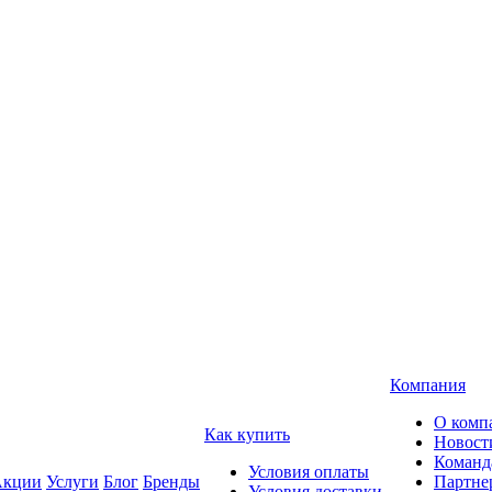
Компания
О комп
Как купить
Новост
Команд
Условия оплаты
кции
Услуги
Блог
Бренды
Партне
Условия доставки