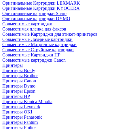
Оригинальные Картриджи LEXMARK
Оригинальные Картриджи KYOCERA
Оригинальные картриджи Sharp
Оригинальные картриджи DYMO
Совместимые картриджи
Совместимая пленка для факсов
Совместимые Картриджи для этикет-принтеров
Совместимые Лазерные картриджи
Совместимые Матричные картриджи
Совместимые Струйные картриджи
Совместимые Картриджи HP
Совместимые картриджи Canon
Принтеры
Принтеры Brady
Принтеры Brother
Принтеры Canon
Принтеры Dymo
Принтеры Epson
Принтеры HP
Принтеры Konica Minolta
Принтеры Lexmark
Принтеры OKI
Принтеры Panasonic
Принтеры Pantum
Принтеры Philips