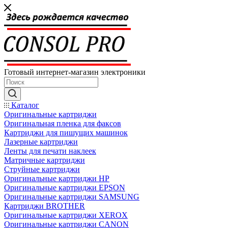
Готовый интернет-магазин электроники
Каталог
Оригинальные картриджи
Оригинальная пленка для факсов
Картриджи для пишущих машинок
Лазерные картриджи
Ленты для печати наклеек
Матричные картриджи
Струйные картриджи
Оригинальные картриджи HP
Оригинальные картриджи EPSON
Оригинальные картриджи SAMSUNG
Картриджи BROTHER
Оригинальные картриджи XEROX
Оригинальные картриджи CANON