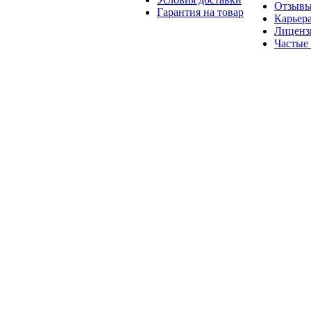
Отзыв
Гарантия на товар
Карьер
Лиценз
Частые