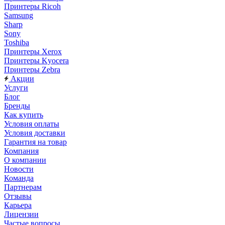
Принтеры Ricoh
Samsung
Sharp
Sony
Toshiba
Принтеры Xerox
Принтеры Kyocera
Принтеры Zebra
Акции
Услуги
Блог
Бренды
Как купить
Условия оплаты
Условия доставки
Гарантия на товар
Компания
О компании
Новости
Команда
Партнерам
Отзывы
Карьера
Лицензии
Частые вопросы