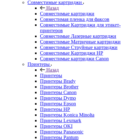
Совместимые картриджи
Назад
Совместимые картриджи
Совместимая пленка для факсов
Совместимые Картриджи для этикет-
принтеров
Совместимые Лазерные картриджи
Совместимые Матричные картриджи
Совместимые Струйные картриджи
Совместимые Картриджи HP
Совместимые картриджи Canon
Принтеры
Назад
Принтеры
Принтеры Brady
Принтеры Brother
Принтеры Canon
Принтеры Dymo
Принтеры Epson
Принтеры HP
Принтеры Konica Minolta
Принтеры Lexmark
Принтеры OKI
Принтеры Panasonic
Принтеры Pantum