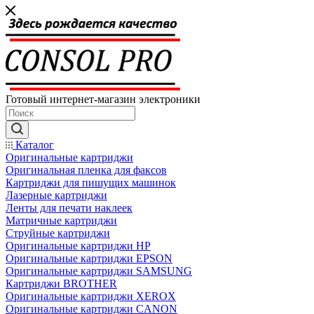
Готовый интернет-магазин электроники
Каталог
Оригинальные картриджи
Оригинальная пленка для факсов
Картриджи для пишущих машинок
Лазерные картриджи
Ленты для печати наклеек
Матричные картриджи
Струйные картриджи
Оригинальные картриджи HP
Оригинальные картриджи EPSON
Оригинальные картриджи SAMSUNG
Картриджи BROTHER
Оригинальные картриджи XEROX
Оригинальные картриджи CANON