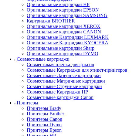
Оригинальные картриджи HP
Оригинальные картриджи EPSON
Оригинальные картриджи SAMSUNG
Картриджи BROTHER
Оригинальные картриджи XEROX
Оригинальные картриджи CANON
Оригинальные Картриджи LEXMARK
Оригинальные Картриджи KYOCERA
Оригинальные картриджи Sharp
Оригинальные картриджи DYMO
Совместимые картриджи
Совместимая пленка для факсов
Совместимые Картриджи для этикет-принтеров
Совместимые Лазерные картриджи
Совместимые Матричные картриджи
Совместимые Струйные картриджи
Совместимые Картриджи HP
Совместимые картриджи Canon
Принтеры
Принтеры Brady
Принтеры Brother
Принтеры Canon
Принтеры Dymo
Принтеры Epson
Принтеры HP