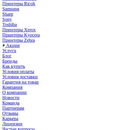
Принтеры Ricoh
Samsung
Sharp
Sony
Toshiba
Принтеры Xerox
Принтеры Kyocera
Принтеры Zebra
Акции
Услуги
Блог
Бренды
Как купить
Условия оплаты
Условия доставки
Гарантия на товар
Компания
О компании
Новости
Команда
Партнерам
Отзывы
Карьера
Лицензии
Частые вопросы