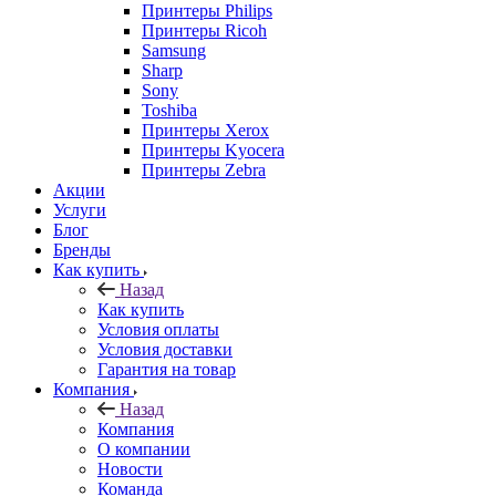
Принтеры Philips
Принтеры Ricoh
Samsung
Sharp
Sony
Toshiba
Принтеры Xerox
Принтеры Kyocera
Принтеры Zebra
Акции
Услуги
Блог
Бренды
Как купить
Назад
Как купить
Условия оплаты
Условия доставки
Гарантия на товар
Компания
Назад
Компания
О компании
Новости
Команда