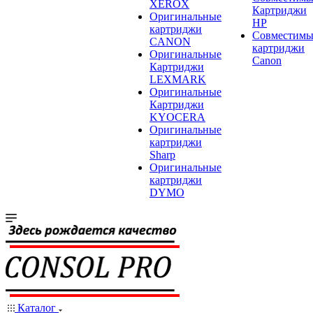
XEROX
Картриджи
Оригинальные
HP
картриджи
Совместимы
CANON
картриджи
Оригинальные
Canon
Картриджи
LEXMARK
Оригинальные
Картриджи
KYOCERA
Оригинальные
картриджи
Sharp
Оригинальные
картриджи
DYMO
Каталог