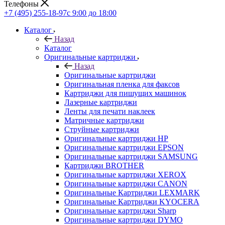
Телефоны
+7 (495) 255-18-97
с 9:00 до 18:00
Каталог
Назад
Каталог
Оригинальные картриджи
Назад
Оригинальные картриджи
Оригинальная пленка для факсов
Картриджи для пишущих машинок
Лазерные картриджи
Ленты для печати наклеек
Матричные картриджи
Струйные картриджи
Оригинальные картриджи HP
Оригинальные картриджи EPSON
Оригинальные картриджи SAMSUNG
Картриджи BROTHER
Оригинальные картриджи XEROX
Оригинальные картриджи CANON
Оригинальные Картриджи LEXMARK
Оригинальные Картриджи KYOCERA
Оригинальные картриджи Sharp
Оригинальные картриджи DYMO