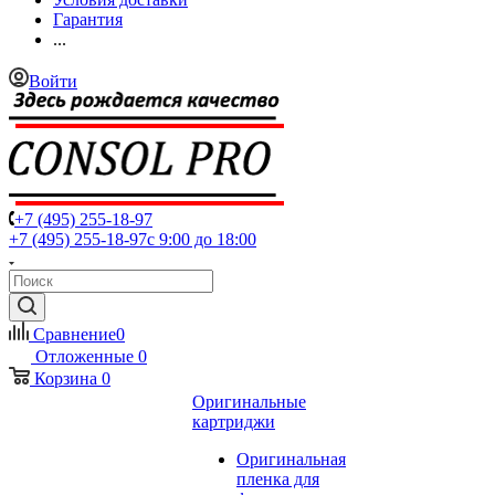
Гарантия
...
Войти
+7 (495) 255-18-97
+7 (495) 255-18-97
с 9:00 до 18:00
Сравнение
0
Отложенные
0
Корзина
0
Оригинальные
картриджи
Оригинальная
пленка для