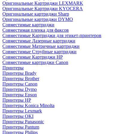
Оригинальные Картриджи LEXMARK
Оригинальные Картриджи KYOCERA
Оригинальные картриджи Sharp
Оригинальные картриджи DYMO
Совместимые картриджи
Совместимая пленка для факсов
Совместимые Картриджи для этикет-принтеров
Совместимые Лазерные картриджи
Совместимые Матричные картриджи
Совместимые Струйные картриджи
Совместимые Картриджи HP
Совместимые картриджи Canon
Принтеры
Принтеры Brady
Принтеры Brother
Принтеры Canon
Принтеры Dymo
Принтеры Epson
Принтеры HP
Принтеры Konica Minolta
Принтеры Lexmark
Принтеры OKI
Принтеры Panasonic
Принтеры Pantum
Принтеры Philips