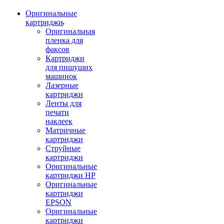
Оригинальные
картриджи
Оригинальная
пленка для
факсов
Картриджи
для пишущих
машинок
Лазерные
картриджи
Ленты для
печати
наклеек
Матричные
картриджи
Струйные
картриджи
Оригинальные
картриджи HP
Оригинальные
картриджи
EPSON
Оригинальные
картриджи