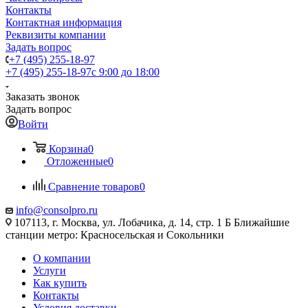
Контакты
Контактная информация
Реквизиты компании
Задать вопрос
+7 (495) 255-18-97
+7 (495) 255-18-97
с 9:00 до 18:00
Заказать звонок
Задать вопрос
Войти
Корзина
0
Отложенные
0
Сравнение товаров
0
info@consolpro.ru
107113, г. Москва, ул. Лобачика, д. 14, стр. 1 Б Ближайшие
станции метро: Красносельская и Сокольники
О компании
Услуги
Как купить
Контакты
Условия доставки