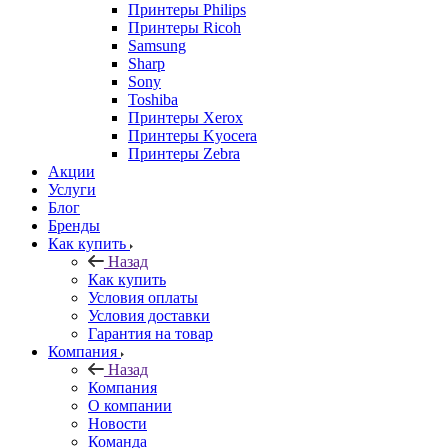
Принтеры Philips
Принтеры Ricoh
Samsung
Sharp
Sony
Toshiba
Принтеры Xerox
Принтеры Kyocera
Принтеры Zebra
Акции
Услуги
Блог
Бренды
Как купить
Назад
Как купить
Условия оплаты
Условия доставки
Гарантия на товар
Компания
Назад
Компания
О компании
Новости
Команда