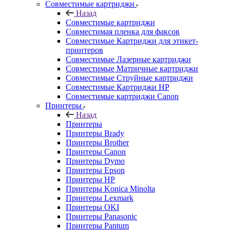
Совместимые картриджи
Назад
Совместимые картриджи
Совместимая пленка для факсов
Совместимые Картриджи для этикет-
принтеров
Совместимые Лазерные картриджи
Совместимые Матричные картриджи
Совместимые Струйные картриджи
Совместимые Картриджи HP
Совместимые картриджи Canon
Принтеры
Назад
Принтеры
Принтеры Brady
Принтеры Brother
Принтеры Canon
Принтеры Dymo
Принтеры Epson
Принтеры HP
Принтеры Konica Minolta
Принтеры Lexmark
Принтеры OKI
Принтеры Panasonic
Принтеры Pantum