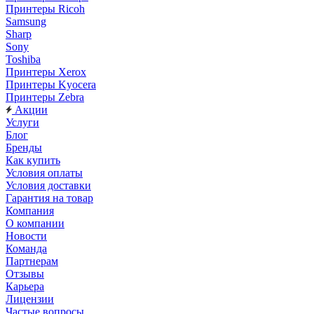
Принтеры Ricoh
Samsung
Sharp
Sony
Toshiba
Принтеры Xerox
Принтеры Kyocera
Принтеры Zebra
Акции
Услуги
Блог
Бренды
Как купить
Условия оплаты
Условия доставки
Гарантия на товар
Компания
О компании
Новости
Команда
Партнерам
Отзывы
Карьера
Лицензии
Частые вопросы