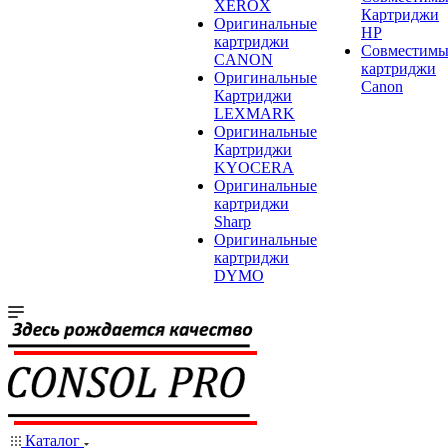
XEROX
Картриджи
Оригинальные
HP
картриджи
Совместимы
CANON
картриджи
Оригинальные
Canon
Картриджи
LEXMARK
Оригинальные
Картриджи
KYOCERA
Оригинальные
картриджи
Sharp
Оригинальные
картриджи
DYMO
Каталог