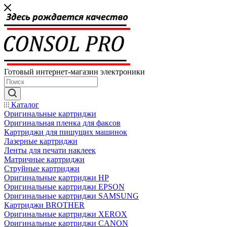
Готовый интернет-магазин электроники
Каталог
Оригинальные картриджи
Оригинальная пленка для факсов
Картриджи для пишущих машинок
Лазерные картриджи
Ленты для печати наклеек
Матричные картриджи
Струйные картриджи
Оригинальные картриджи HP
Оригинальные картриджи EPSON
Оригинальные картриджи SAMSUNG
Картриджи BROTHER
Оригинальные картриджи XEROX
Оригинальные картриджи CANON