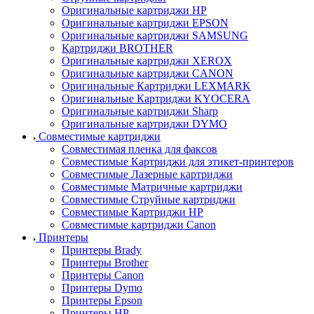
Оригинальные картриджи HP
Оригинальные картриджи EPSON
Оригинальные картриджи SAMSUNG
Картриджи BROTHER
Оригинальные картриджи XEROX
Оригинальные картриджи CANON
Оригинальные Картриджи LEXMARK
Оригинальные Картриджи KYOCERA
Оригинальные картриджи Sharp
Оригинальные картриджи DYMO
Совместимые картриджи
Совместимая пленка для факсов
Совместимые Картриджи для этикет-принтеров
Совместимые Лазерные картриджи
Совместимые Матричные картриджи
Совместимые Струйные картриджи
Совместимые Картриджи HP
Совместимые картриджи Canon
Принтеры
Принтеры Brady
Принтеры Brother
Принтеры Canon
Принтеры Dymo
Принтеры Epson
Принтеры HP