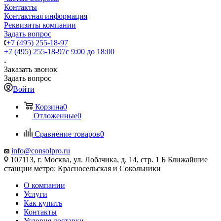
Контакты
Контактная информация
Реквизиты компании
Задать вопрос
+7 (495) 255-18-97
+7 (495) 255-18-97
с 9:00 до 18:00
Заказать звонок
Задать вопрос
Войти
Корзина
0
Отложенные
0
Сравнение товаров
0
info@consolpro.ru
107113, г. Москва, ул. Лобачика, д. 14, стр. 1 Б Ближайшие
станции метро: Красносельская и Сокольники
О компании
Услуги
Как купить
Контакты
Условия доставки