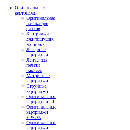
Оригинальные
картриджи
Оригинальная
пленка для
факсов
Картриджи
для пишущих
машинок
Лазерные
картриджи
Ленты для
печати
наклеек
Матричные
картриджи
Струйные
картриджи
Оригинальные
картриджи HP
Оригинальные
картриджи
EPSON
Оригинальные
картриджи