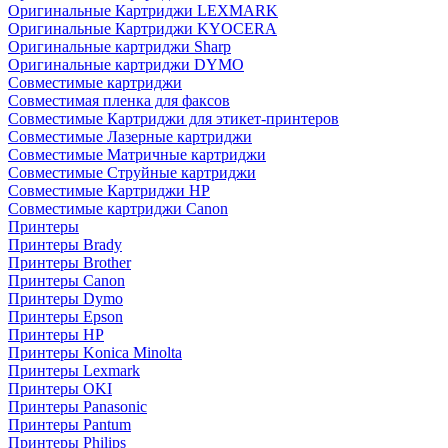
Оригинальные Картриджи LEXMARK
Оригинальные Картриджи KYOCERA
Оригинальные картриджи Sharp
Оригинальные картриджи DYMO
Совместимые картриджи
Совместимая пленка для факсов
Совместимые Картриджи для этикет-принтеров
Совместимые Лазерные картриджи
Совместимые Матричные картриджи
Совместимые Струйные картриджи
Совместимые Картриджи HP
Совместимые картриджи Canon
Принтеры
Принтеры Brady
Принтеры Brother
Принтеры Canon
Принтеры Dymo
Принтеры Epson
Принтеры HP
Принтеры Konica Minolta
Принтеры Lexmark
Принтеры OKI
Принтеры Panasonic
Принтеры Pantum
Принтеры Philips