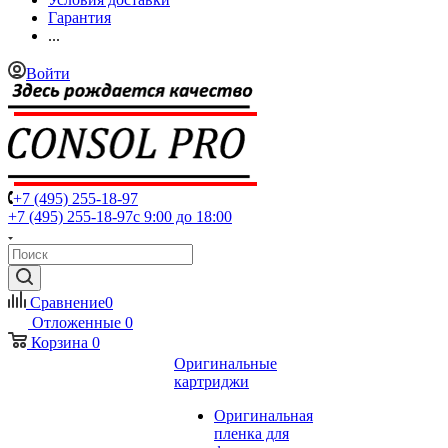
Гарантия
...
Войти
+7 (495) 255-18-97
+7 (495) 255-18-97
с 9:00 до 18:00
Сравнение
0
Отложенные
0
Корзина
0
Оригинальные
картриджи
Оригинальная
пленка для