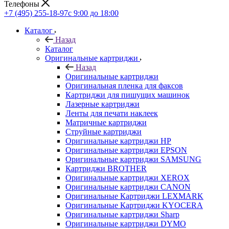
Телефоны
+7 (495) 255-18-97
с 9:00 до 18:00
Каталог
Назад
Каталог
Оригинальные картриджи
Назад
Оригинальные картриджи
Оригинальная пленка для факсов
Картриджи для пишущих машинок
Лазерные картриджи
Ленты для печати наклеек
Матричные картриджи
Струйные картриджи
Оригинальные картриджи HP
Оригинальные картриджи EPSON
Оригинальные картриджи SAMSUNG
Картриджи BROTHER
Оригинальные картриджи XEROX
Оригинальные картриджи CANON
Оригинальные Картриджи LEXMARK
Оригинальные Картриджи KYOCERA
Оригинальные картриджи Sharp
Оригинальные картриджи DYMO