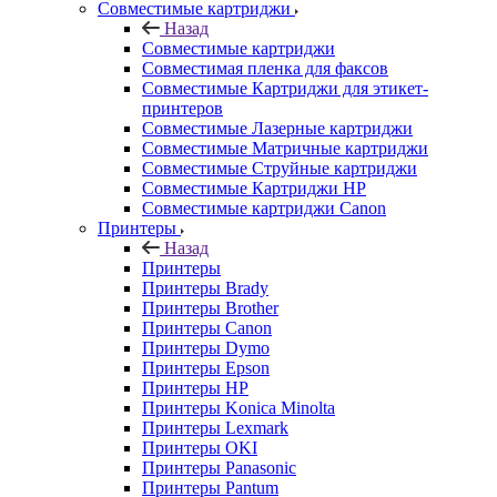
Совместимые картриджи
Назад
Совместимые картриджи
Совместимая пленка для факсов
Совместимые Картриджи для этикет-
принтеров
Совместимые Лазерные картриджи
Совместимые Матричные картриджи
Совместимые Струйные картриджи
Совместимые Картриджи HP
Совместимые картриджи Canon
Принтеры
Назад
Принтеры
Принтеры Brady
Принтеры Brother
Принтеры Canon
Принтеры Dymo
Принтеры Epson
Принтеры HP
Принтеры Konica Minolta
Принтеры Lexmark
Принтеры OKI
Принтеры Panasonic
Принтеры Pantum