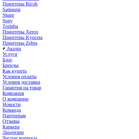
Принтеры Ricoh
Samsung
Sharp
Sony
Toshiba
Принтеры Xerox
Принтеры Kyocera
Принтеры Zebra
Акции
Услуги
Блог
Бренды
Как купить
Условия оплаты
Условия доставки
Гарантия на товар
Компания
О компании
Новости
Команда
Партнерам
Отзывы
Карьера
Лицензии
Частые вопросы