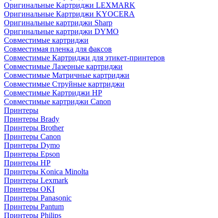
Оригинальные Картриджи LEXMARK
Оригинальные Картриджи KYOCERA
Оригинальные картриджи Sharp
Оригинальные картриджи DYMO
Совместимые картриджи
Совместимая пленка для факсов
Совместимые Картриджи для этикет-принтеров
Совместимые Лазерные картриджи
Совместимые Матричные картриджи
Совместимые Струйные картриджи
Совместимые Картриджи HP
Совместимые картриджи Canon
Принтеры
Принтеры Brady
Принтеры Brother
Принтеры Canon
Принтеры Dymo
Принтеры Epson
Принтеры HP
Принтеры Konica Minolta
Принтеры Lexmark
Принтеры OKI
Принтеры Panasonic
Принтеры Pantum
Принтеры Philips