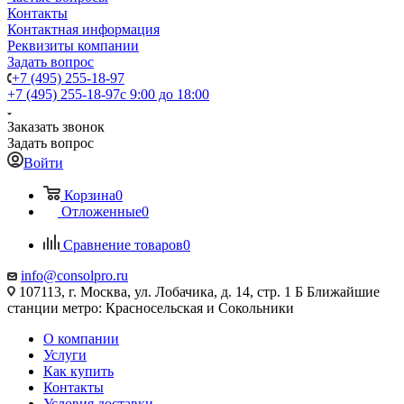
Контакты
Контактная информация
Реквизиты компании
Задать вопрос
+7 (495) 255-18-97
+7 (495) 255-18-97
с 9:00 до 18:00
Заказать звонок
Задать вопрос
Войти
Корзина
0
Отложенные
0
Сравнение товаров
0
info@consolpro.ru
107113, г. Москва, ул. Лобачика, д. 14, стр. 1 Б Ближайшие
станции метро: Красносельская и Сокольники
О компании
Услуги
Как купить
Контакты
Условия доставки