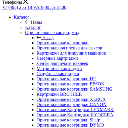
Телефоны
+7 (495) 255-18-97
с 9:00 до 18:00
Каталог
Назад
Каталог
Оригинальные картриджи
Назад
Оригинальные картриджи
Оригинальная пленка для факсов
Картриджи для пишущих машинок
Лазерные картриджи
Ленты для печати наклеек
Матричные картриджи
Струйные картриджи
Оригинальные картриджи HP
Оригинальные картриджи EPSON
Оригинальные картриджи SAMSUNG
Картриджи BROTHER
Оригинальные картриджи XEROX
Оригинальные картриджи CANON
Оригинальные Картриджи LEXMARK
Оригинальные Картриджи KYOCERA
Оригинальные картриджи Sharp
Оригинальные картриджи DYMO