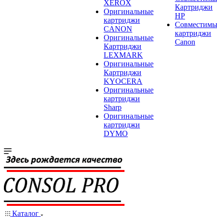
XEROX
Картриджи
Оригинальные
HP
картриджи
Совместимы
CANON
картриджи
Оригинальные
Canon
Картриджи
LEXMARK
Оригинальные
Картриджи
KYOCERA
Оригинальные
картриджи
Sharp
Оригинальные
картриджи
DYMO
Каталог