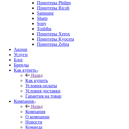
Принтеры Philips
Принтеры Ricoh
Samsung
Sharp
Sony
Toshiba
Принтеры Xerox
Принтеры Kyocera
Принтеры Zebra
Акции
Услуги
Блог
Бренды
Как купить
Назад
Как купить
Условия оплаты
Условия доставки
Гарантия на товар
Компания
Назад
Компания
О компании
Новости
Команда