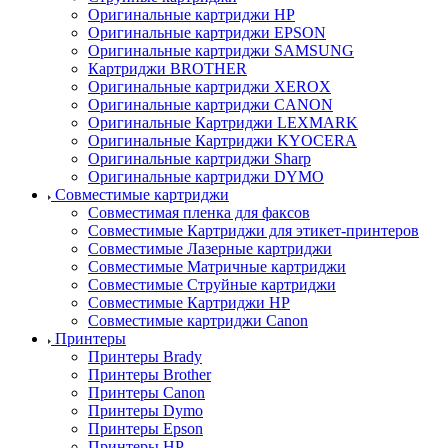
Оригинальные картриджи HP
Оригинальные картриджи EPSON
Оригинальные картриджи SAMSUNG
Картриджи BROTHER
Оригинальные картриджи XEROX
Оригинальные картриджи CANON
Оригинальные Картриджи LEXMARK
Оригинальные Картриджи KYOCERA
Оригинальные картриджи Sharp
Оригинальные картриджи DYMO
Совместимые картриджи
Совместимая пленка для факсов
Совместимые Картриджи для этикет-принтеров
Совместимые Лазерные картриджи
Совместимые Матричные картриджи
Совместимые Струйные картриджи
Совместимые Картриджи HP
Совместимые картриджи Canon
Принтеры
Принтеры Brady
Принтеры Brother
Принтеры Canon
Принтеры Dymo
Принтеры Epson
Принтеры HP