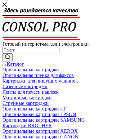
Готовый интернет-магазин электроники
Каталог
Оригинальные картриджи
Оригинальная пленка для факсов
Картриджи для пишущих машинок
Лазерные картриджи
Ленты для печати наклеек
Матричные картриджи
Струйные картриджи
Оригинальные картриджи HP
Оригинальные картриджи EPSON
Оригинальные картриджи SAMSUNG
Картриджи BROTHER
Оригинальные картриджи XEROX
Оригинальные картриджи CANON