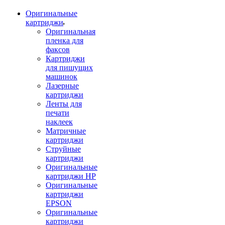
Оригинальные
картриджи
Оригинальная
пленка для
факсов
Картриджи
для пишущих
машинок
Лазерные
картриджи
Ленты для
печати
наклеек
Матричные
картриджи
Струйные
картриджи
Оригинальные
картриджи HP
Оригинальные
картриджи
EPSON
Оригинальные
картриджи