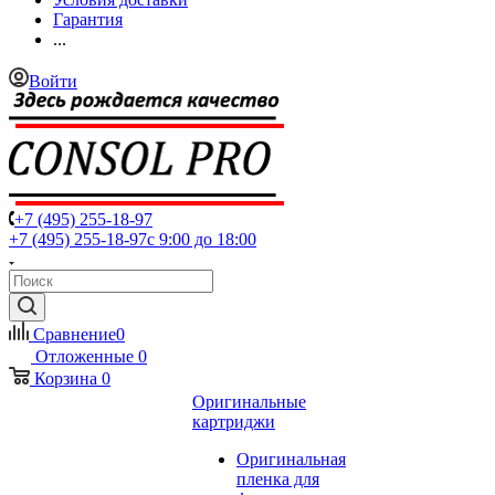
Гарантия
...
Войти
+7 (495) 255-18-97
+7 (495) 255-18-97
с 9:00 до 18:00
Сравнение
0
Отложенные
0
Корзина
0
Оригинальные
картриджи
Оригинальная
пленка для