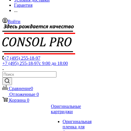
Гарантия
...
Войти
+7 (495) 255-18-97
+7 (495) 255-18-97
с 9:00 до 18:00
Сравнение
0
Отложенные
0
Корзина
0
Оригинальные
картриджи
Оригинальная
пленка для