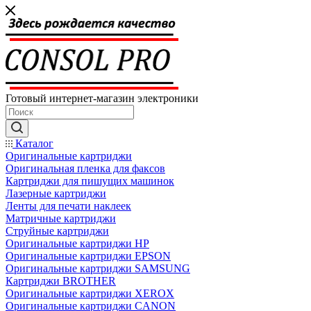
Готовый интернет-магазин электроники
Каталог
Оригинальные картриджи
Оригинальная пленка для факсов
Картриджи для пишущих машинок
Лазерные картриджи
Ленты для печати наклеек
Матричные картриджи
Струйные картриджи
Оригинальные картриджи HP
Оригинальные картриджи EPSON
Оригинальные картриджи SAMSUNG
Картриджи BROTHER
Оригинальные картриджи XEROX
Оригинальные картриджи CANON