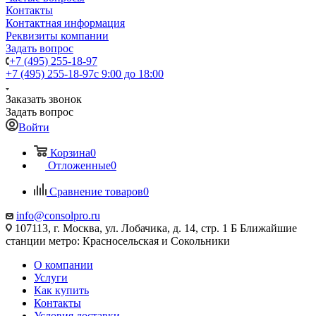
Контакты
Контактная информация
Реквизиты компании
Задать вопрос
+7 (495) 255-18-97
+7 (495) 255-18-97
с 9:00 до 18:00
Заказать звонок
Задать вопрос
Войти
Корзина
0
Отложенные
0
Сравнение товаров
0
info@consolpro.ru
107113, г. Москва, ул. Лобачика, д. 14, стр. 1 Б Ближайшие
станции метро: Красносельская и Сокольники
О компании
Услуги
Как купить
Контакты
Условия доставки