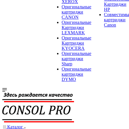
XEROX
Картриджи
Оригинальные
HP
картриджи
Совместимы
CANON
картриджи
Оригинальные
Canon
Картриджи
LEXMARK
Оригинальные
Картриджи
KYOCERA
Оригинальные
картриджи
Sharp
Оригинальные
картриджи
DYMO
Каталог