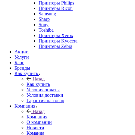
Принтеры Philips
Принтеры Ricoh
Samsung
Sharp
Sony
Toshiba
Принтеры Xerox
Принтеры Kyocera
Принтеры Zebra
Акции
Услуги
Блог
Бренды
Как купить
Назад
Как купить
Условия оплаты
Условия доставки
Гарантия на товар
Компания
Назад
Компания
О компании
Новости
Команда