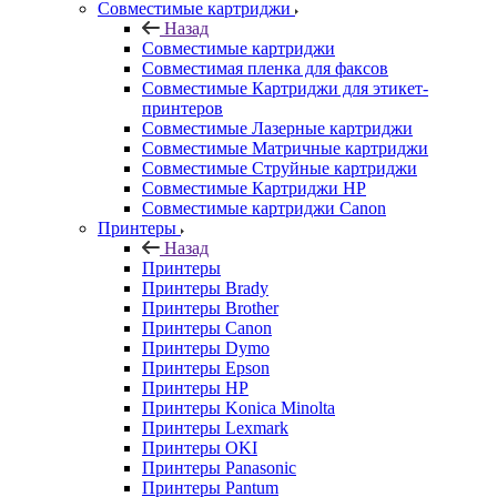
Совместимые картриджи
Назад
Совместимые картриджи
Совместимая пленка для факсов
Совместимые Картриджи для этикет-
принтеров
Совместимые Лазерные картриджи
Совместимые Матричные картриджи
Совместимые Струйные картриджи
Совместимые Картриджи HP
Совместимые картриджи Canon
Принтеры
Назад
Принтеры
Принтеры Brady
Принтеры Brother
Принтеры Canon
Принтеры Dymo
Принтеры Epson
Принтеры HP
Принтеры Konica Minolta
Принтеры Lexmark
Принтеры OKI
Принтеры Panasonic
Принтеры Pantum