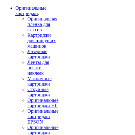
Оригинальные
картриджи
Оригинальная
пленка для
факсов
Картриджи
для пишущих
машинок
Лазерные
картриджи
Ленты для
печати
наклеек
Матричные
картриджи
Струйные
картриджи
Оригинальные
картриджи HP
Оригинальные
картриджи
EPSON
Оригинальные
картриджи