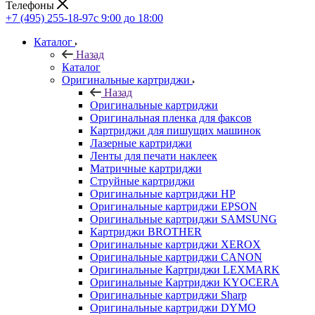
Телефоны
+7 (495) 255-18-97
с 9:00 до 18:00
Каталог
Назад
Каталог
Оригинальные картриджи
Назад
Оригинальные картриджи
Оригинальная пленка для факсов
Картриджи для пишущих машинок
Лазерные картриджи
Ленты для печати наклеек
Матричные картриджи
Струйные картриджи
Оригинальные картриджи HP
Оригинальные картриджи EPSON
Оригинальные картриджи SAMSUNG
Картриджи BROTHER
Оригинальные картриджи XEROX
Оригинальные картриджи CANON
Оригинальные Картриджи LEXMARK
Оригинальные Картриджи KYOCERA
Оригинальные картриджи Sharp
Оригинальные картриджи DYMO