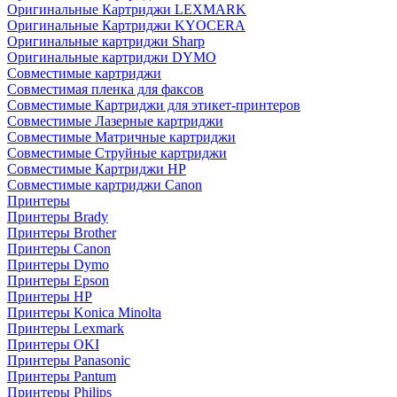
Оригинальные Картриджи LEXMARK
Оригинальные Картриджи KYOCERA
Оригинальные картриджи Sharp
Оригинальные картриджи DYMO
Совместимые картриджи
Совместимая пленка для факсов
Совместимые Картриджи для этикет-принтеров
Совместимые Лазерные картриджи
Совместимые Матричные картриджи
Совместимые Струйные картриджи
Совместимые Картриджи HP
Совместимые картриджи Canon
Принтеры
Принтеры Brady
Принтеры Brother
Принтеры Canon
Принтеры Dymo
Принтеры Epson
Принтеры HP
Принтеры Konica Minolta
Принтеры Lexmark
Принтеры OKI
Принтеры Panasonic
Принтеры Pantum
Принтеры Philips