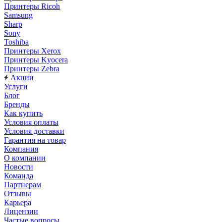
Принтеры Ricoh
Samsung
Sharp
Sony
Toshiba
Принтеры Xerox
Принтеры Kyocera
Принтеры Zebra
Акции
Услуги
Блог
Бренды
Как купить
Условия оплаты
Условия доставки
Гарантия на товар
Компания
О компании
Новости
Команда
Партнерам
Отзывы
Карьера
Лицензии
Частые вопросы