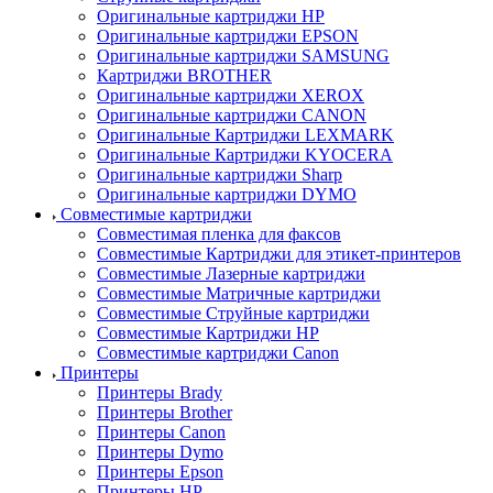
Оригинальные картриджи HP
Оригинальные картриджи EPSON
Оригинальные картриджи SAMSUNG
Картриджи BROTHER
Оригинальные картриджи XEROX
Оригинальные картриджи CANON
Оригинальные Картриджи LEXMARK
Оригинальные Картриджи KYOCERA
Оригинальные картриджи Sharp
Оригинальные картриджи DYMO
Совместимые картриджи
Совместимая пленка для факсов
Совместимые Картриджи для этикет-принтеров
Совместимые Лазерные картриджи
Совместимые Матричные картриджи
Совместимые Струйные картриджи
Совместимые Картриджи HP
Совместимые картриджи Canon
Принтеры
Принтеры Brady
Принтеры Brother
Принтеры Canon
Принтеры Dymo
Принтеры Epson
Принтеры HP