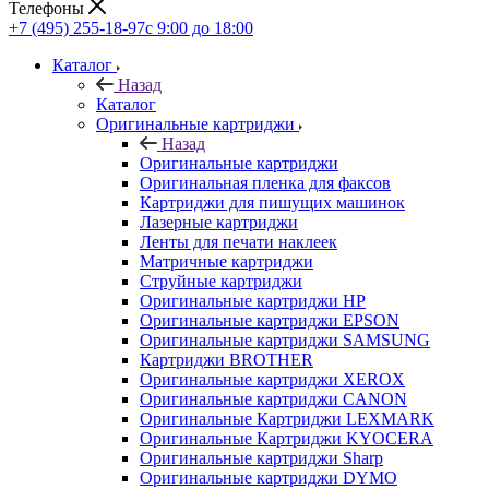
Телефоны
+7 (495) 255-18-97
с 9:00 до 18:00
Каталог
Назад
Каталог
Оригинальные картриджи
Назад
Оригинальные картриджи
Оригинальная пленка для факсов
Картриджи для пишущих машинок
Лазерные картриджи
Ленты для печати наклеек
Матричные картриджи
Струйные картриджи
Оригинальные картриджи HP
Оригинальные картриджи EPSON
Оригинальные картриджи SAMSUNG
Картриджи BROTHER
Оригинальные картриджи XEROX
Оригинальные картриджи CANON
Оригинальные Картриджи LEXMARK
Оригинальные Картриджи KYOCERA
Оригинальные картриджи Sharp
Оригинальные картриджи DYMO