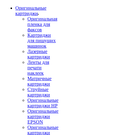
Оригинальные
картриджи
Оригинальная
пленка для
факсов
Картриджи
для пишущих
машинок
Лазерные
картриджи
Ленты для
печати
наклеек
Матричные
картриджи
Струйные
картриджи
Оригинальные
картриджи HP
Оригинальные
картриджи
EPSON
Оригинальные
картриджи