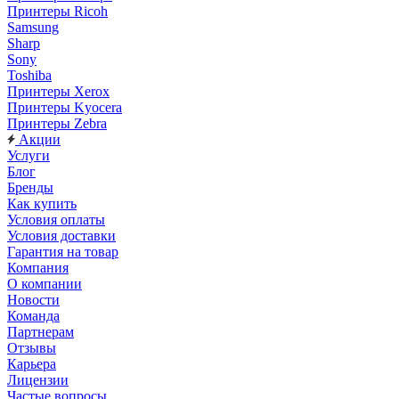
Принтеры Ricoh
Samsung
Sharp
Sony
Toshiba
Принтеры Xerox
Принтеры Kyocera
Принтеры Zebra
Акции
Услуги
Блог
Бренды
Как купить
Условия оплаты
Условия доставки
Гарантия на товар
Компания
О компании
Новости
Команда
Партнерам
Отзывы
Карьера
Лицензии
Частые вопросы