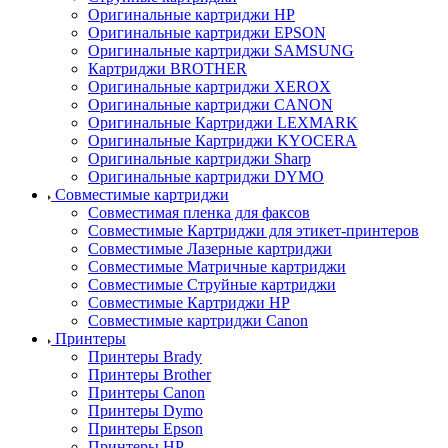
Оригинальные картриджи HP
Оригинальные картриджи EPSON
Оригинальные картриджи SAMSUNG
Картриджи BROTHER
Оригинальные картриджи XEROX
Оригинальные картриджи CANON
Оригинальные Картриджи LEXMARK
Оригинальные Картриджи KYOCERA
Оригинальные картриджи Sharp
Оригинальные картриджи DYMO
Совместимые картриджи
Совместимая пленка для факсов
Совместимые Картриджи для этикет-принтеров
Совместимые Лазерные картриджи
Совместимые Матричные картриджи
Совместимые Струйные картриджи
Совместимые Картриджи HP
Совместимые картриджи Canon
Принтеры
Принтеры Brady
Принтеры Brother
Принтеры Canon
Принтеры Dymo
Принтеры Epson
Принтеры HP