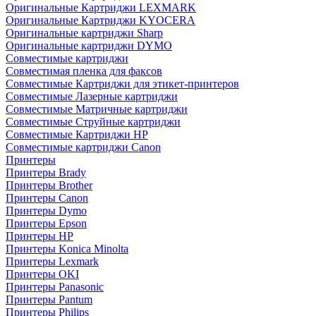
Оригинальные Картриджи LEXMARK
Оригинальные Картриджи KYOCERA
Оригинальные картриджи Sharp
Оригинальные картриджи DYMO
Совместимые картриджи
Совместимая пленка для факсов
Совместимые Картриджи для этикет-принтеров
Совместимые Лазерные картриджи
Совместимые Матричные картриджи
Совместимые Струйные картриджи
Совместимые Картриджи HP
Совместимые картриджи Canon
Принтеры
Принтеры Brady
Принтеры Brother
Принтеры Canon
Принтеры Dymo
Принтеры Epson
Принтеры HP
Принтеры Konica Minolta
Принтеры Lexmark
Принтеры OKI
Принтеры Panasonic
Принтеры Pantum
Принтеры Philips