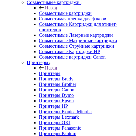
Совместимые картриджи
Назад
Совместимые картриджи
Совместимая пленка для факсов
Совместимые Картриджи для этикет-
принтеров
Совместимые Лазерные картриджи
Совместимые Матричные картриджи
Совместимые Струйные картриджи
Совместимые Картриджи HP
Совместимые картриджи Canon
Принтеры
Назад
Принтеры
Принтеры Brady
Принтеры Brother
Принтеры Canon
Принтеры Dymo
Принтеры Epson
Принтеры HP
Принтеры Konica Minolta
Принтеры Lexmark
Принтеры OKI
Принтеры Panasonic
Принтеры Pantum