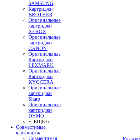
SAMSUNG
Картриджи
BROTHER
Оригинальные
картриджи
XEROX
Оригинальные
картриджи
CANON
Оригинальные
Картриджи
LEXMARK
Оригинальные
Картриджи
KYOCERA
Оригинальные
картриджи
Sharp
Оригинальные
картриджи
DYMO
+ ЕЩЕ 6
Совместимые
картриджи
Совместимая
Как куп