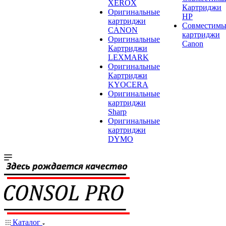
XEROX
Картриджи
Оригинальные
HP
картриджи
Совместимы
CANON
картриджи
Оригинальные
Canon
Картриджи
LEXMARK
Оригинальные
Картриджи
KYOCERA
Оригинальные
картриджи
Sharp
Оригинальные
картриджи
DYMO
Каталог