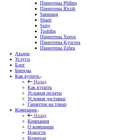
Принтеры Philips
Принтеры Ricoh
Samsung
Sharp
Sony
Toshiba
Принтеры Xerox
Принтеры Kyocera
Принтеры Zebra
Акции
Услуги
Блог
Бренды
Как купить
Назад
Как купить
Условия оплаты
Условия доставки
Гарантия на товар
Компания
Назад
Компания
О компании
Новости
Команда