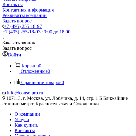
Контакты
Контактная информация
Реквизиты компании
Задать вопрос
+7 (495) 255-18-97
+7 (495) 255-18-97
с 9:00 до 18:00
Заказать звонок
Задать вопрос
Войти
Корзина
0
Отложенные
0
Сравнение товаров
0
info@consolpro.ru
107113, г. Москва, ул. Лобачика, д. 14, стр. 1 Б Ближайшие
станции метро: Красносельская и Сокольники
О компании
Услуги
Как купить
Контакты
Условия доставки