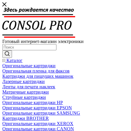
Готовый интернет-магазин электроники
Каталог
Оригинальные картриджи
Оригинальная пленка для факсов
Картриджи для пишущих машинок
Лазерные картриджи
Ленты для печати наклеек
Матричные картриджи
Струйные картриджи
Оригинальные картриджи HP
Оригинальные картриджи EPSON
Оригинальные картриджи SAMSUNG
Картриджи BROTHER
Оригинальные картриджи XEROX
Оригинальные картриджи CANON