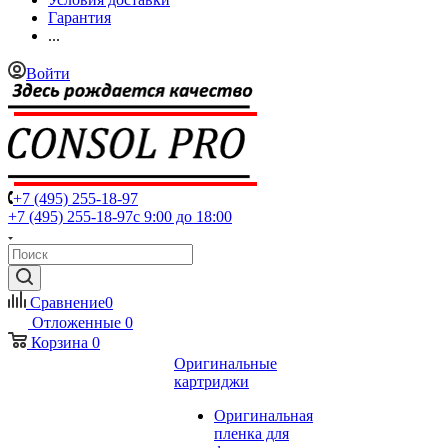
Гарантия
...
Войти
+7 (495) 255-18-97
+7 (495) 255-18-97
с 9:00 до 18:00
Сравнение
0
Отложенные
0
Корзина
0
Оригинальные
картриджи
Оригинальная
пленка для