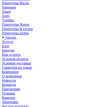
Принтеры Ricoh
Samsung
Sharp
Sony
Toshiba
Принтеры Xerox
Принтеры Kyocera
Принтеры Zebra
Акции
Услуги
Блог
Бренды
Как купить
Условия оплаты
Условия доставки
Гарантия на товар
Компания
О компании
Новости
Команда
Партнерам
Отзывы
Карьера
Лицензии
Частые вопросы