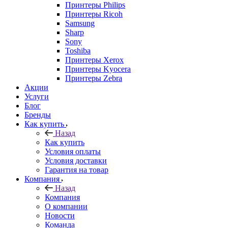
Принтеры Philips
Принтеры Ricoh
Samsung
Sharp
Sony
Toshiba
Принтеры Xerox
Принтеры Kyocera
Принтеры Zebra
Акции
Услуги
Блог
Бренды
Как купить
Назад
Как купить
Условия оплаты
Условия доставки
Гарантия на товар
Компания
Назад
Компания
О компании
Новости
Команда