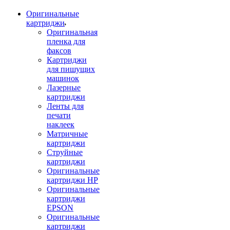
Оригинальные
картриджи
Оригинальная
пленка для
факсов
Картриджи
для пишущих
машинок
Лазерные
картриджи
Ленты для
печати
наклеек
Матричные
картриджи
Струйные
картриджи
Оригинальные
картриджи HP
Оригинальные
картриджи
EPSON
Оригинальные
картриджи