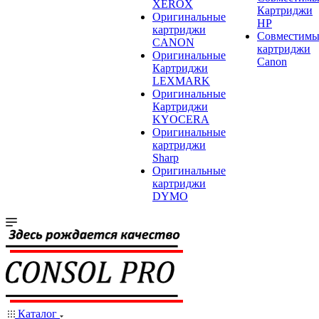
XEROX
Картриджи
Оригинальные
HP
картриджи
Совместимы
CANON
картриджи
Оригинальные
Canon
Картриджи
LEXMARK
Оригинальные
Картриджи
KYOCERA
Оригинальные
картриджи
Sharp
Оригинальные
картриджи
DYMO
Каталог