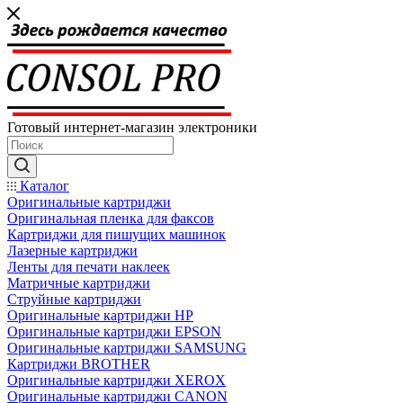
Готовый интернет-магазин электроники
Каталог
Оригинальные картриджи
Оригинальная пленка для факсов
Картриджи для пишущих машинок
Лазерные картриджи
Ленты для печати наклеек
Матричные картриджи
Струйные картриджи
Оригинальные картриджи HP
Оригинальные картриджи EPSON
Оригинальные картриджи SAMSUNG
Картриджи BROTHER
Оригинальные картриджи XEROX
Оригинальные картриджи CANON