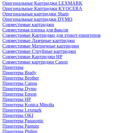
Оригинальные Картриджи LEXMARK
Оригинальные Картриджи KYOCERA
Оригинальные картриджи Sharp
Оригинальные картриджи DYMO
Совместимые картриджи
Совместимая пленка для факсов
Совместимые Картриджи для этикет-принтеров
Совместимые Лазерные картриджи
Совместимые Матричные картриджи
Совместимые Струйные картриджи
Совместимые Картриджи HP
Совместимые картриджи Canon
Принтеры
Принтеры Brady
Принтеры Brother
Принтеры Canon
Принтеры Dymo
Принтеры Epson
Принтеры HP
Принтеры Konica Minolta
Принтеры Lexmark
Принтеры OKI
Принтеры Panasonic
Принтеры Pantum
Принтеры Philips