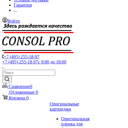
Гарантия
...
Войти
+7 (495) 255-18-97
+7 (495) 255-18-97
с 9:00 до 18:00
Сравнение
0
Отложенные
0
Корзина
0
Оригинальные
картриджи
Оригинальная
пленка для