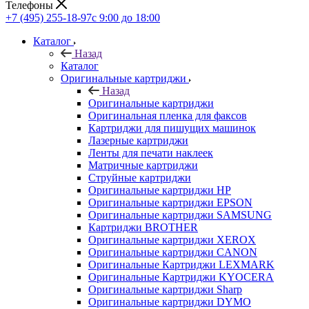
Телефоны
+7 (495) 255-18-97
с 9:00 до 18:00
Каталог
Назад
Каталог
Оригинальные картриджи
Назад
Оригинальные картриджи
Оригинальная пленка для факсов
Картриджи для пишущих машинок
Лазерные картриджи
Ленты для печати наклеек
Матричные картриджи
Струйные картриджи
Оригинальные картриджи HP
Оригинальные картриджи EPSON
Оригинальные картриджи SAMSUNG
Картриджи BROTHER
Оригинальные картриджи XEROX
Оригинальные картриджи CANON
Оригинальные Картриджи LEXMARK
Оригинальные Картриджи KYOCERA
Оригинальные картриджи Sharp
Оригинальные картриджи DYMO