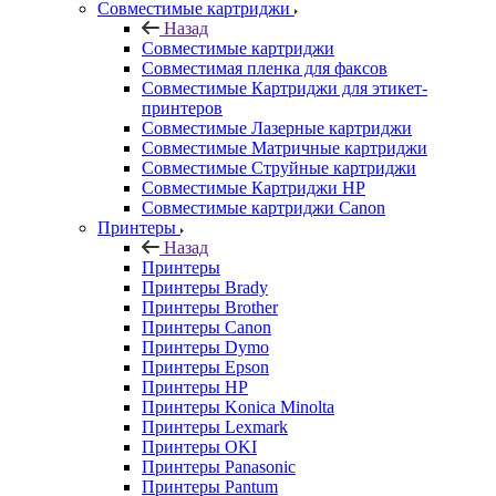
Совместимые картриджи
Назад
Совместимые картриджи
Совместимая пленка для факсов
Совместимые Картриджи для этикет-
принтеров
Совместимые Лазерные картриджи
Совместимые Матричные картриджи
Совместимые Струйные картриджи
Совместимые Картриджи HP
Совместимые картриджи Canon
Принтеры
Назад
Принтеры
Принтеры Brady
Принтеры Brother
Принтеры Canon
Принтеры Dymo
Принтеры Epson
Принтеры HP
Принтеры Konica Minolta
Принтеры Lexmark
Принтеры OKI
Принтеры Panasonic
Принтеры Pantum