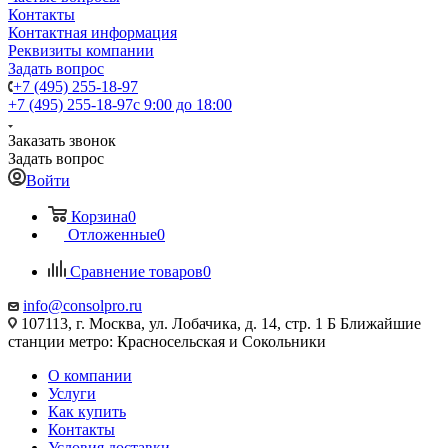
Контакты
Контактная информация
Реквизиты компании
Задать вопрос
+7 (495) 255-18-97
+7 (495) 255-18-97
с 9:00 до 18:00
Заказать звонок
Задать вопрос
Войти
Корзина
0
Отложенные
0
Сравнение товаров
0
info@consolpro.ru
107113, г. Москва, ул. Лобачика, д. 14, стр. 1 Б Ближайшие
станции метро: Красносельская и Сокольники
О компании
Услуги
Как купить
Контакты
Условия доставки