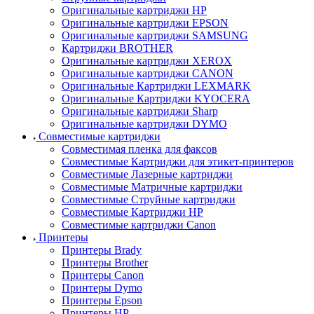
Оригинальные картриджи HP
Оригинальные картриджи EPSON
Оригинальные картриджи SAMSUNG
Картриджи BROTHER
Оригинальные картриджи XEROX
Оригинальные картриджи CANON
Оригинальные Картриджи LEXMARK
Оригинальные Картриджи KYOCERA
Оригинальные картриджи Sharp
Оригинальные картриджи DYMO
Совместимые картриджи
Совместимая пленка для факсов
Совместимые Картриджи для этикет-принтеров
Совместимые Лазерные картриджи
Совместимые Матричные картриджи
Совместимые Струйные картриджи
Совместимые Картриджи HP
Совместимые картриджи Canon
Принтеры
Принтеры Brady
Принтеры Brother
Принтеры Canon
Принтеры Dymo
Принтеры Epson
Принтеры HP