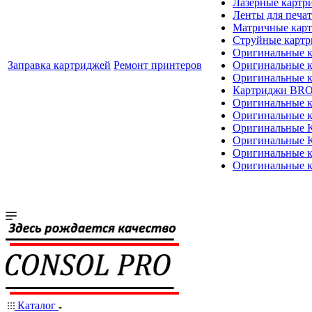
Лазерные картр
Ленты для печат
Матричные кар
Струйные карт
Оригинальные 
Заправка картриджей
Ремонт принтеров
Оригинальные 
Оригинальные
Картриджи BR
Оригинальные 
Оригинальные 
Оригинальные
Оригинальные
Оригинальные к
Оригинальные 
Каталог