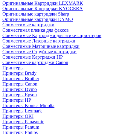
Оригинальные Картриджи LEXMARK
Оригинальные Картриджи KYOCERA
Оригинальные картриджи Sharp
Оригинальные картриджи DYMO
Совместимые картриджи
Совместимая пленка для факсов
Совместимые Картриджи для этикет-принтеров
Совместимые Лазерные картриджи
Совместимые Матричные картриджи
Совместимые Струйные картриджи
Совместимые Картриджи HP
Совместимые картриджи Canon
Принтеры
Принтеры Brady
Принтеры Brother
Принтеры Canon
Принтеры Dymo
Принтеры Epson
Принтеры HP
Принтеры Konica Minolta
Принтеры Lexmark
Принтеры OKI
Принтеры Panasonic
Принтеры Pantum
Принтеры Philips