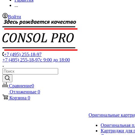
...
Войти
+7 (495) 255-18-97
+7 (495) 255-18-97
с 9:00 до 18:00
Сравнение
0
Отложенные
0
Корзина
0
Оригинальные картр
Оригинальная п
Картриджи для