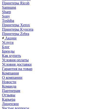
Принтеры Ricoh
Samsung
Sharp
Sony
Toshiba
Принтеры Xerox
Принтеры Kyocera
Принтеры Zebra
Акции
Услуги
Блог
Бренды
Как купить
Условия оплаты
Условия доставки
Гарантия на товар
Компания
О компании
Новости
Команда
Партнерам
Отзывы
Карьера
Лицензии
Частые вопросы