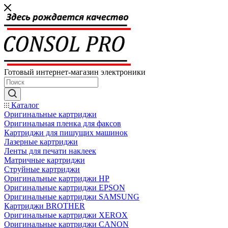
Готовый интернет-магазин электроники
Каталог
Оригинальные картриджи
Оригинальная пленка для факсов
Картриджи для пишущих машинок
Лазерные картриджи
Ленты для печати наклеек
Матричные картриджи
Струйные картриджи
Оригинальные картриджи HP
Оригинальные картриджи EPSON
Оригинальные картриджи SAMSUNG
Картриджи BROTHER
Оригинальные картриджи XEROX
Оригинальные картриджи CANON