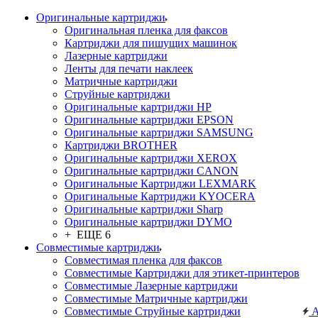
Оригинальные картриджи
Оригинальная пленка для факсов
Картриджи для пишущих машинок
Лазерные картриджи
Ленты для печати наклеек
Матричные картриджи
Струйные картриджи
Оригинальные картриджи HP
Оригинальные картриджи EPSON
Оригинальные картриджи SAMSUNG
Картриджи BROTHER
Оригинальные картриджи XEROX
Оригинальные картриджи CANON
Оригинальные Картриджи LEXMARK
Оригинальные Картриджи KYOCERA
Оригинальные картриджи Sharp
Оригинальные картриджи DYMO
+ ЕЩЕ 6
Совместимые картриджи
Совместимая пленка для факсов
Совместимые Картриджи для этикет-принтеров
Совместимые Лазерные картриджи
Совместимые Матричные картриджи
Совместимые Струйные картриджи
А