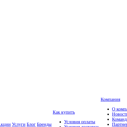
Компания
О комп
Как купить
Новост
Команд
Условия оплаты
кции
Услуги
Блог
Бренды
Партне
Условия доставки