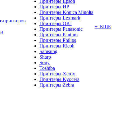
Принтеры Epson
Принтеры HP
Принтеры Konica Minolta
Принтеры Lexmark
т-принтеров
Принтеры OKI
+ ЕЩЕ
Принтеры Panasonic
жи
Принтеры Pantum
Принтеры Philips
Принтеры Ricoh
Samsung
Sharp
Sony
Toshiba
Принтеры Xerox
Принтеры Kyocera
Принтеры Zebra