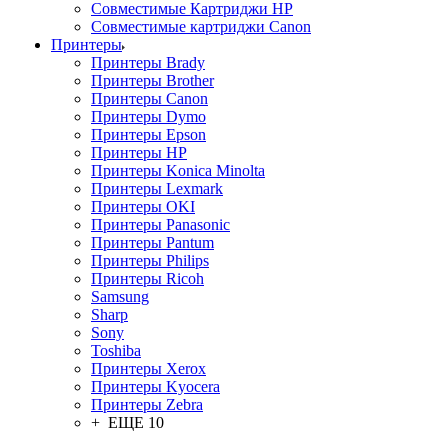
Совместимые Картриджи HP
Совместимые картриджи Canon
Принтеры
Принтеры Brady
Принтеры Brother
Принтеры Canon
Принтеры Dymo
Принтеры Epson
Принтеры HP
Принтеры Konica Minolta
Принтеры Lexmark
Принтеры OKI
Принтеры Panasonic
Принтеры Pantum
Принтеры Philips
Принтеры Ricoh
Samsung
Sharp
Sony
Toshiba
Принтеры Xerox
Принтеры Kyocera
Принтеры Zebra
+ ЕЩЕ 10