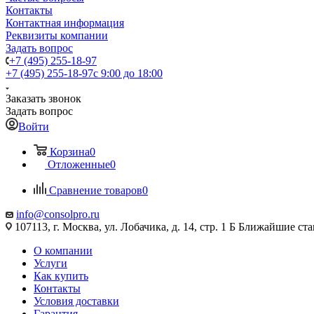
Контакты
Контактная информация
Реквизиты компании
Задать вопрос
+7 (495) 255-18-97
+7 (495) 255-18-97
с 9:00 до 18:00
Заказать звонок
Задать вопрос
Войти
Корзина
0
Отложенные
0
Сравнение товаров
0
info@consolpro.ru
107113, г. Москва, ул. Лобачика, д. 14, стр. 1 Б Ближайшие 
О компании
Услуги
Как купить
Контакты
Условия доставки
Гарантия