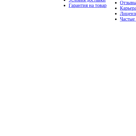
Отзыв
Гарантия на товар
Карьер
Лиценз
Частые