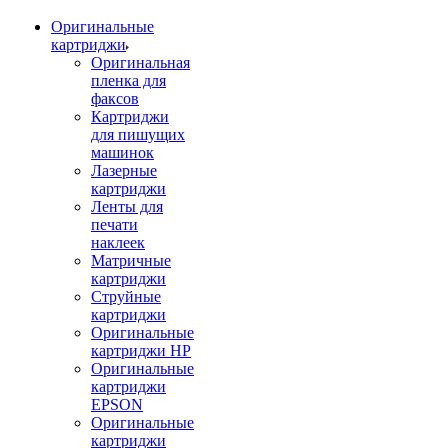
Оригинальные
картриджи
Оригинальная
пленка для
факсов
Картриджи
для пишущих
машинок
Лазерные
картриджи
Ленты для
печати
наклеек
Матричные
картриджи
Струйные
картриджи
Оригинальные
картриджи HP
Оригинальные
картриджи
EPSON
Оригинальные
картриджи