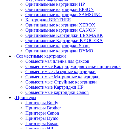
Оригинальные картриджи HP
Оригинальные картриджи EPSON
Оригинальные картриджи SAMSUNG
Картриджи BROTHER
Оригинальные картриджи XEROX
Оригинальные картриджи CANON
Оригинальные Картриджи LEXMARK
Оригинальные Картриджи KYOCERA
Оригинальные картриджи Sharp
Оригинальные картриджи DYMO
Совместимые картриджи
Совместимая пленка для факсов
Совместимые Картриджи для этикет-принтеров
Совместимые Лазерные картриджи
Совместимые Матричные картриджи
Совместимые Струйные картриджи
Совместимые Картриджи HP
Совместимые картриджи Canon
Принтеры
Принтеры Brady
Принтеры Brother
Принтеры Canon
Принтеры Dymo
Принтеры Epson
Принтеры HP