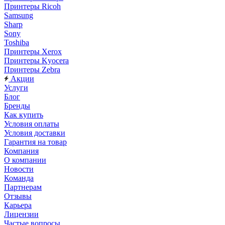
Принтеры Ricoh
Samsung
Sharp
Sony
Toshiba
Принтеры Xerox
Принтеры Kyocera
Принтеры Zebra
Акции
Услуги
Блог
Бренды
Как купить
Условия оплаты
Условия доставки
Гарантия на товар
Компания
О компании
Новости
Команда
Партнерам
Отзывы
Карьера
Лицензии
Частые вопросы