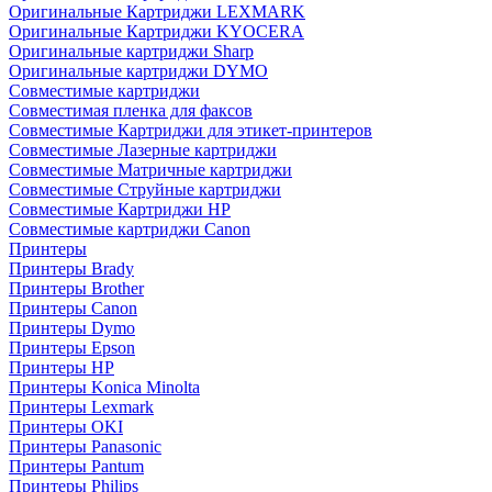
Оригинальные Картриджи LEXMARK
Оригинальные Картриджи KYOCERA
Оригинальные картриджи Sharp
Оригинальные картриджи DYMO
Совместимые картриджи
Совместимая пленка для факсов
Совместимые Картриджи для этикет-принтеров
Совместимые Лазерные картриджи
Совместимые Матричные картриджи
Совместимые Струйные картриджи
Совместимые Картриджи HP
Совместимые картриджи Canon
Принтеры
Принтеры Brady
Принтеры Brother
Принтеры Canon
Принтеры Dymo
Принтеры Epson
Принтеры HP
Принтеры Konica Minolta
Принтеры Lexmark
Принтеры OKI
Принтеры Panasonic
Принтеры Pantum
Принтеры Philips