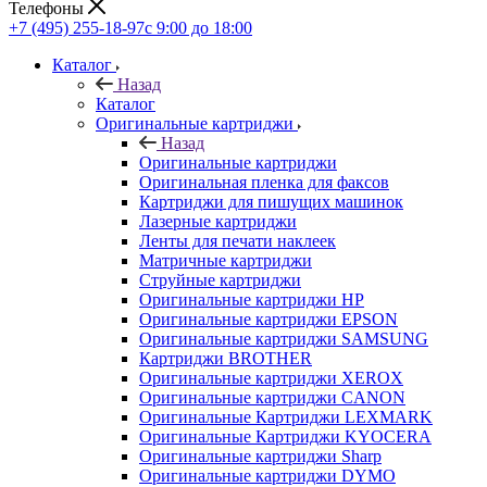
Телефоны
+7 (495) 255-18-97
с 9:00 до 18:00
Каталог
Назад
Каталог
Оригинальные картриджи
Назад
Оригинальные картриджи
Оригинальная пленка для факсов
Картриджи для пишущих машинок
Лазерные картриджи
Ленты для печати наклеек
Матричные картриджи
Струйные картриджи
Оригинальные картриджи HP
Оригинальные картриджи EPSON
Оригинальные картриджи SAMSUNG
Картриджи BROTHER
Оригинальные картриджи XEROX
Оригинальные картриджи CANON
Оригинальные Картриджи LEXMARK
Оригинальные Картриджи KYOCERA
Оригинальные картриджи Sharp
Оригинальные картриджи DYMO