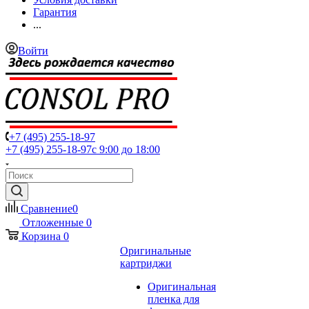
Гарантия
...
Войти
+7 (495) 255-18-97
+7 (495) 255-18-97
с 9:00 до 18:00
Сравнение
0
Отложенные
0
Корзина
0
Оригинальные
картриджи
Оригинальная
пленка для