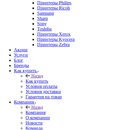
Принтеры Philips
Принтеры Ricoh
Samsung
Sharp
Sony
Toshiba
Принтеры Xerox
Принтеры Kyocera
Принтеры Zebra
Акции
Услуги
Блог
Бренды
Как купить
Назад
Как купить
Условия оплаты
Условия доставки
Гарантия на товар
Компания
Назад
Компания
О компании
Новости
Команда