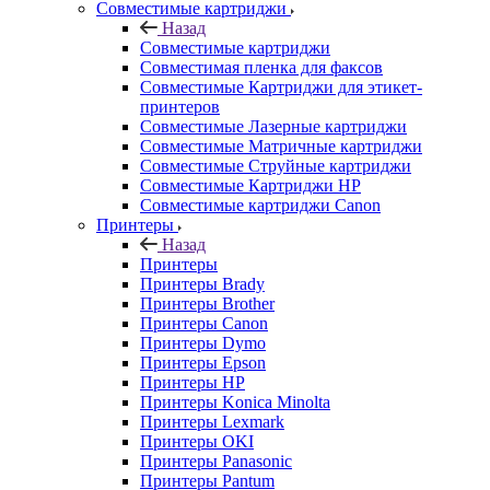
Совместимые картриджи
Назад
Совместимые картриджи
Совместимая пленка для факсов
Совместимые Картриджи для этикет-
принтеров
Совместимые Лазерные картриджи
Совместимые Матричные картриджи
Совместимые Струйные картриджи
Совместимые Картриджи HP
Совместимые картриджи Canon
Принтеры
Назад
Принтеры
Принтеры Brady
Принтеры Brother
Принтеры Canon
Принтеры Dymo
Принтеры Epson
Принтеры HP
Принтеры Konica Minolta
Принтеры Lexmark
Принтеры OKI
Принтеры Panasonic
Принтеры Pantum