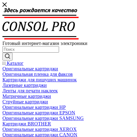
Готовый интернет-магазин электроники
Каталог
Оригинальные картриджи
Оригинальная пленка для факсов
Картриджи для пишущих машинок
Лазерные картриджи
Ленты для печати наклеек
Матричные картриджи
Струйные картриджи
Оригинальные картриджи HP
Оригинальные картриджи EPSON
Оригинальные картриджи SAMSUNG
Картриджи BROTHER
Оригинальные картриджи XEROX
Оригинальные картриджи CANON