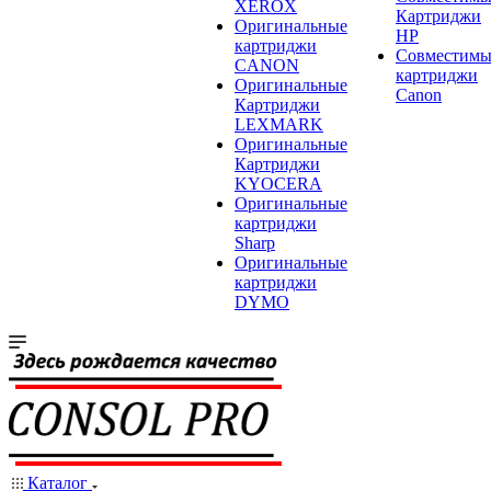
XEROX
Картриджи
Оригинальные
HP
картриджи
Совместимы
CANON
картриджи
Оригинальные
Canon
Картриджи
LEXMARK
Оригинальные
Картриджи
KYOCERA
Оригинальные
картриджи
Sharp
Оригинальные
картриджи
DYMO
Каталог