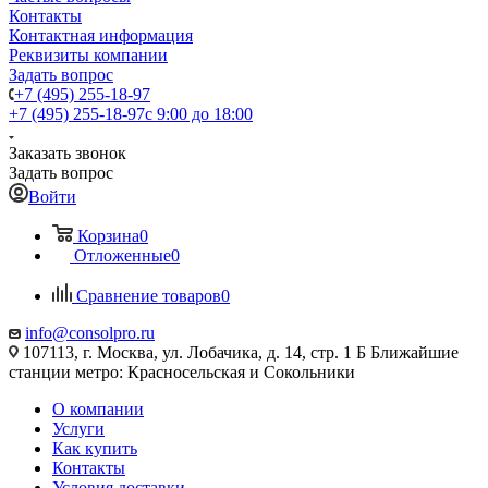
Контакты
Контактная информация
Реквизиты компании
Задать вопрос
+7 (495) 255-18-97
+7 (495) 255-18-97
с 9:00 до 18:00
Заказать звонок
Задать вопрос
Войти
Корзина
0
Отложенные
0
Сравнение товаров
0
info@consolpro.ru
107113, г. Москва, ул. Лобачика, д. 14, стр. 1 Б Ближайшие
станции метро: Красносельская и Сокольники
О компании
Услуги
Как купить
Контакты
Условия доставки