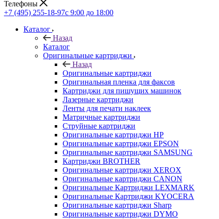
Телефоны
+7 (495) 255-18-97
с 9:00 до 18:00
Каталог
Назад
Каталог
Оригинальные картриджи
Назад
Оригинальные картриджи
Оригинальная пленка для факсов
Картриджи для пишущих машинок
Лазерные картриджи
Ленты для печати наклеек
Матричные картриджи
Струйные картриджи
Оригинальные картриджи HP
Оригинальные картриджи EPSON
Оригинальные картриджи SAMSUNG
Картриджи BROTHER
Оригинальные картриджи XEROX
Оригинальные картриджи CANON
Оригинальные Картриджи LEXMARK
Оригинальные Картриджи KYOCERA
Оригинальные картриджи Sharp
Оригинальные картриджи DYMO