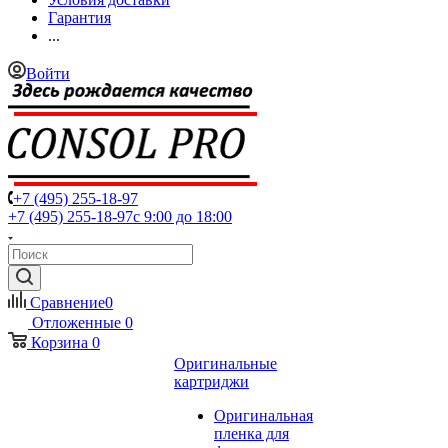
Гарантия
...
Войти
+7 (495) 255-18-97
+7 (495) 255-18-97
с 9:00 до 18:00
Сравнение
0
Отложенные
0
Корзина
0
Оригинальные
картриджи
Оригинальная
пленка для