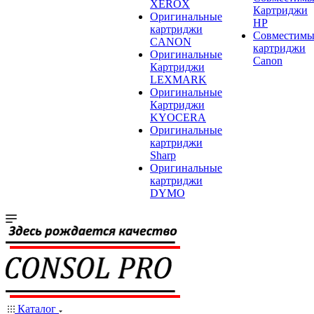
XEROX
Картриджи
Оригинальные
HP
картриджи
Совместимы
CANON
картриджи
Оригинальные
Canon
Картриджи
LEXMARK
Оригинальные
Картриджи
KYOCERA
Оригинальные
картриджи
Sharp
Оригинальные
картриджи
DYMO
Каталог