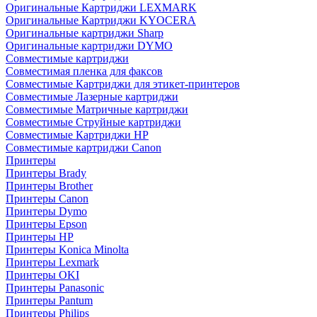
Оригинальные Картриджи LEXMARK
Оригинальные Картриджи KYOCERA
Оригинальные картриджи Sharp
Оригинальные картриджи DYMO
Совместимые картриджи
Совместимая пленка для факсов
Совместимые Картриджи для этикет-принтеров
Совместимые Лазерные картриджи
Совместимые Матричные картриджи
Совместимые Струйные картриджи
Совместимые Картриджи HP
Совместимые картриджи Canon
Принтеры
Принтеры Brady
Принтеры Brother
Принтеры Canon
Принтеры Dymo
Принтеры Epson
Принтеры HP
Принтеры Konica Minolta
Принтеры Lexmark
Принтеры OKI
Принтеры Panasonic
Принтеры Pantum
Принтеры Philips