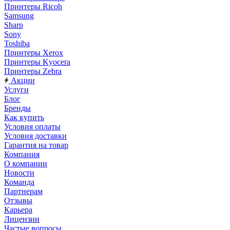
Принтеры Ricoh
Samsung
Sharp
Sony
Toshiba
Принтеры Xerox
Принтеры Kyocera
Принтеры Zebra
Акции
Услуги
Блог
Бренды
Как купить
Условия оплаты
Условия доставки
Гарантия на товар
Компания
О компании
Новости
Команда
Партнерам
Отзывы
Карьера
Лицензии
Частые вопросы