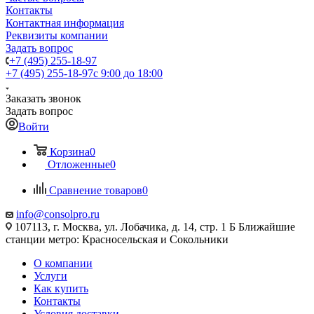
Контакты
Контактная информация
Реквизиты компании
Задать вопрос
+7 (495) 255-18-97
+7 (495) 255-18-97
с 9:00 до 18:00
Заказать звонок
Задать вопрос
Войти
Корзина
0
Отложенные
0
Сравнение товаров
0
info@consolpro.ru
107113, г. Москва, ул. Лобачика, д. 14, стр. 1 Б Ближайшие
станции метро: Красносельская и Сокольники
О компании
Услуги
Как купить
Контакты
Условия доставки