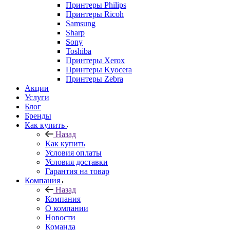
Принтеры Philips
Принтеры Ricoh
Samsung
Sharp
Sony
Toshiba
Принтеры Xerox
Принтеры Kyocera
Принтеры Zebra
Акции
Услуги
Блог
Бренды
Как купить
Назад
Как купить
Условия оплаты
Условия доставки
Гарантия на товар
Компания
Назад
Компания
О компании
Новости
Команда