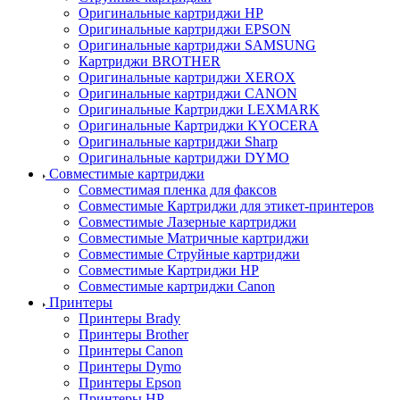
Оригинальные картриджи HP
Оригинальные картриджи EPSON
Оригинальные картриджи SAMSUNG
Картриджи BROTHER
Оригинальные картриджи XEROX
Оригинальные картриджи CANON
Оригинальные Картриджи LEXMARK
Оригинальные Картриджи KYOCERA
Оригинальные картриджи Sharp
Оригинальные картриджи DYMO
Совместимые картриджи
Совместимая пленка для факсов
Совместимые Картриджи для этикет-принтеров
Совместимые Лазерные картриджи
Совместимые Матричные картриджи
Совместимые Струйные картриджи
Совместимые Картриджи HP
Совместимые картриджи Canon
Принтеры
Принтеры Brady
Принтеры Brother
Принтеры Canon
Принтеры Dymo
Принтеры Epson
Принтеры HP