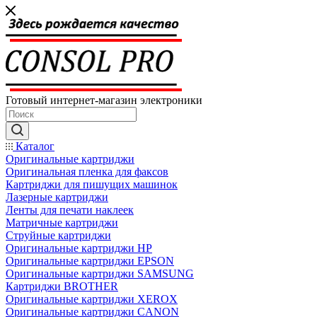
Готовый интернет-магазин электроники
Каталог
Оригинальные картриджи
Оригинальная пленка для факсов
Картриджи для пишущих машинок
Лазерные картриджи
Ленты для печати наклеек
Матричные картриджи
Струйные картриджи
Оригинальные картриджи HP
Оригинальные картриджи EPSON
Оригинальные картриджи SAMSUNG
Картриджи BROTHER
Оригинальные картриджи XEROX
Оригинальные картриджи CANON