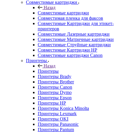
Совместимые картриджи
Назад
Совместимые картриджи
Совместимая пленка для факсов
Совместимые Картриджи для этикет-
принтеров
Совместимые Лазерные картриджи
Совместимые Матричные картриджи
Совместимые Струйные картриджи
Совместимые Картриджи HP
Совместимые картриджи Canon
Принтеры
Назад
Принтеры
Принтеры Brady
Принтеры Brother
Принтеры Canon
Принтеры Dymo
Принтеры Epson
Принтеры HP
Принтеры Konica Minolta
Принтеры Lexmark
Принтеры OKI
Принтеры Panasonic
Принтеры Pantum