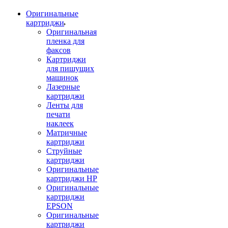
Оригинальные
картриджи
Оригинальная
пленка для
факсов
Картриджи
для пишущих
машинок
Лазерные
картриджи
Ленты для
печати
наклеек
Матричные
картриджи
Струйные
картриджи
Оригинальные
картриджи HP
Оригинальные
картриджи
EPSON
Оригинальные
картриджи