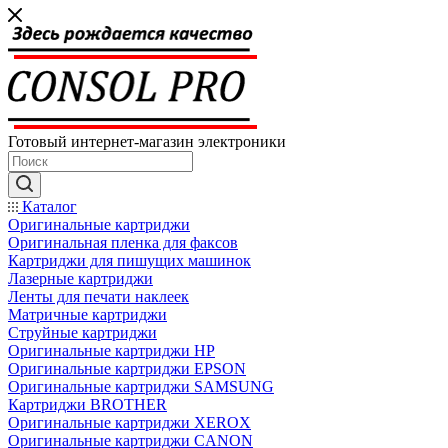
Готовый интернет-магазин электроники
Каталог
Оригинальные картриджи
Оригинальная пленка для факсов
Картриджи для пишущих машинок
Лазерные картриджи
Ленты для печати наклеек
Матричные картриджи
Струйные картриджи
Оригинальные картриджи HP
Оригинальные картриджи EPSON
Оригинальные картриджи SAMSUNG
Картриджи BROTHER
Оригинальные картриджи XEROX
Оригинальные картриджи CANON