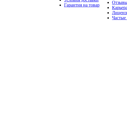
Отзыв
Гарантия на товар
Карьер
Лиценз
Частые