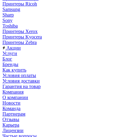
Принтеры Ricoh
Samsung
Sharp
Sony
Toshiba
Принтеры Xerox
Принтеры Kyocera
Принтеры Zebra
Акции
Услуги
Блог
Бренды
Как купить
Условия оплаты
Условия доставки
Гарантия на товар
Компания
О компании
Новости
Команда
Партнерам
Отзывы
Карьера
Лицензии
Частые вопросы