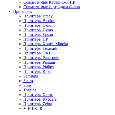
Совместимые Картриджи HP
Совместимые картриджи Canon
Принтеры
Принтеры Brady
Принтеры Brother
Принтеры Canon
Принтеры Dymo
Принтеры Epson
Принтеры HP
Принтеры Konica Minolta
Принтеры Lexmark
Принтеры OKI
Принтеры Panasonic
Принтеры Pantum
Принтеры Philips
Принтеры Ricoh
Samsung
Sharp
Sony
Toshiba
Принтеры Xerox
Принтеры Kyocera
Принтеры Zebra
+ ЕЩЕ 10