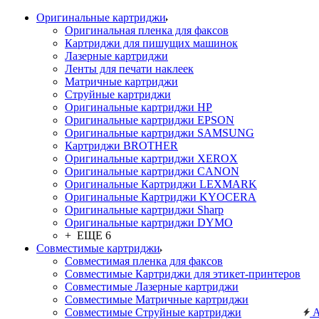
Оригинальные картриджи
Оригинальная пленка для факсов
Картриджи для пишущих машинок
Лазерные картриджи
Ленты для печати наклеек
Матричные картриджи
Струйные картриджи
Оригинальные картриджи HP
Оригинальные картриджи EPSON
Оригинальные картриджи SAMSUNG
Картриджи BROTHER
Оригинальные картриджи XEROX
Оригинальные картриджи CANON
Оригинальные Картриджи LEXMARK
Оригинальные Картриджи KYOCERA
Оригинальные картриджи Sharp
Оригинальные картриджи DYMO
+ ЕЩЕ 6
Совместимые картриджи
Совместимая пленка для факсов
Совместимые Картриджи для этикет-принтеров
Совместимые Лазерные картриджи
Совместимые Матричные картриджи
Совместимые Струйные картриджи
А