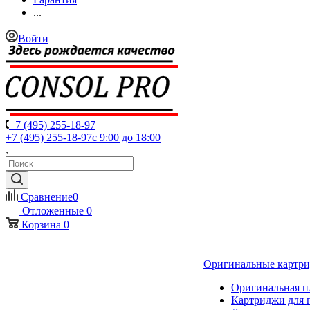
...
Войти
+7 (495) 255-18-97
+7 (495) 255-18-97
с 9:00 до 18:00
Сравнение
0
Отложенные
0
Корзина
0
Оригинальные картр
Оригинальная п
Картриджи для