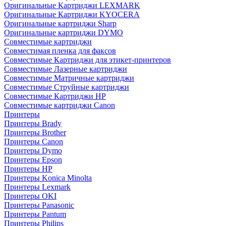
Оригинальные Картриджи LEXMARK
Оригинальные Картриджи KYOCERA
Оригинальные картриджи Sharp
Оригинальные картриджи DYMO
Совместимые картриджи
Совместимая пленка для факсов
Совместимые Картриджи для этикет-принтеров
Совместимые Лазерные картриджи
Совместимые Матричные картриджи
Совместимые Струйные картриджи
Совместимые Картриджи HP
Совместимые картриджи Canon
Принтеры
Принтеры Brady
Принтеры Brother
Принтеры Canon
Принтеры Dymo
Принтеры Epson
Принтеры HP
Принтеры Konica Minolta
Принтеры Lexmark
Принтеры OKI
Принтеры Panasonic
Принтеры Pantum
Принтеры Philips