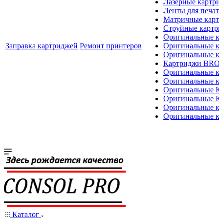
Лазерные картр
Ленты для печат
Матричные кар
Струйные карт
Оригинальные 
Заправка картриджей
Ремонт принтеров
Оригинальные 
Оригинальные
Картриджи BR
Оригинальные 
Оригинальные 
Оригинальные
Оригинальные
Оригинальные к
Оригинальные 
Каталог