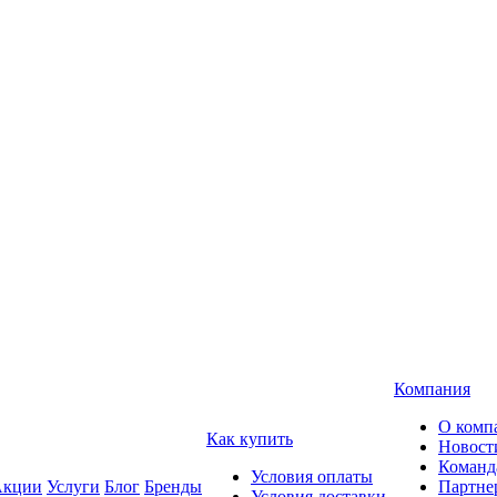
Компания
О комп
Как купить
Новост
Команд
Условия оплаты
кции
Услуги
Блог
Бренды
Партне
Условия доставки