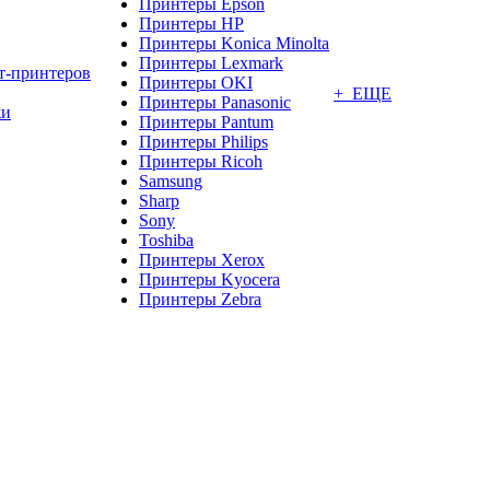
Принтеры Epson
Принтеры HP
Принтеры Konica Minolta
Принтеры Lexmark
т-принтеров
Принтеры OKI
+ ЕЩЕ
Принтеры Panasonic
жи
Принтеры Pantum
Принтеры Philips
Принтеры Ricoh
Samsung
Sharp
Sony
Toshiba
Принтеры Xerox
Принтеры Kyocera
Принтеры Zebra