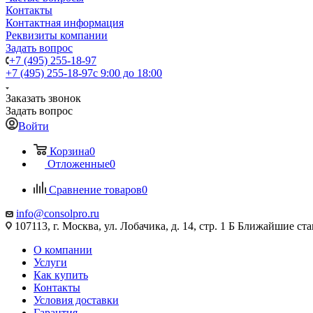
Контакты
Контактная информация
Реквизиты компании
Задать вопрос
+7 (495) 255-18-97
+7 (495) 255-18-97
с 9:00 до 18:00
Заказать звонок
Задать вопрос
Войти
Корзина
0
Отложенные
0
Сравнение товаров
0
info@consolpro.ru
107113, г. Москва, ул. Лобачика, д. 14, стр. 1 Б Ближайшие 
О компании
Услуги
Как купить
Контакты
Условия доставки
Гарантия