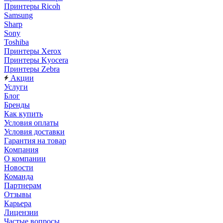
Принтеры Ricoh
Samsung
Sharp
Sony
Toshiba
Принтеры Xerox
Принтеры Kyocera
Принтеры Zebra
Акции
Услуги
Блог
Бренды
Как купить
Условия оплаты
Условия доставки
Гарантия на товар
Компания
О компании
Новости
Команда
Партнерам
Отзывы
Карьера
Лицензии
Частые вопросы