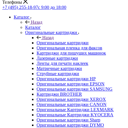
Телефоны
+7 (495) 255-18-97
с 9:00 до 18:00
Каталог
Назад
Каталог
Оригинальные картриджи
Назад
Оригинальные картриджи
Оригинальная пленка для факсов
Картриджи для пишущих машинок
Лазерные картриджи
Ленты для печати наклеек
Матричные картриджи
Струйные картриджи
Оригинальные картриджи HP
Оригинальные картриджи EPSON
Оригинальные картриджи SAMSUNG
Картриджи BROTHER
Оригинальные картриджи XEROX
Оригинальные картриджи CANON
Оригинальные Картриджи LEXMARK
Оригинальные Картриджи KYOCERA
Оригинальные картриджи Sharp
Оригинальные картриджи DYMO