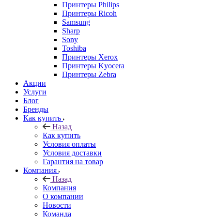
Принтеры Philips
Принтеры Ricoh
Samsung
Sharp
Sony
Toshiba
Принтеры Xerox
Принтеры Kyocera
Принтеры Zebra
Акции
Услуги
Блог
Бренды
Как купить
Назад
Как купить
Условия оплаты
Условия доставки
Гарантия на товар
Компания
Назад
Компания
О компании
Новости
Команда