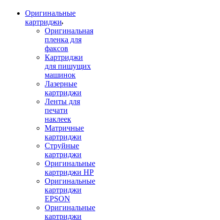
Оригинальные
картриджи
Оригинальная
пленка для
факсов
Картриджи
для пишущих
машинок
Лазерные
картриджи
Ленты для
печати
наклеек
Матричные
картриджи
Струйные
картриджи
Оригинальные
картриджи HP
Оригинальные
картриджи
EPSON
Оригинальные
картриджи