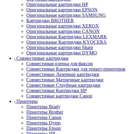
Оригинальные картриджи HP
Оригинальные картриджи EPSON
Оригинальные картриджи SAMSUNG
Картриджи BROTHER
Оригинальные картриджи XEROX
Оригинальные картриджи CANON
Оригинальные Картриджи LEXMARK
Оригинальные Картриджи KYOCERA
Оригинальные картриджи Sharp
Оригинальные картриджи DYMO
Совместимые картриджи
Совместимая пленка для факсов
Совместимые Картриджи для этикет-принтеров
Совместимые Лазерные картриджи
Совместимые Матричные картриджи
Совместимые Струйные картриджи
Совместимые Картриджи HP
Совместимые картриджи Canon
Принтеры
Принтеры Brady
Принтеры Brother
Принтеры Canon
Принтеры Dymo
Принтеры Epson
Принтеры HP