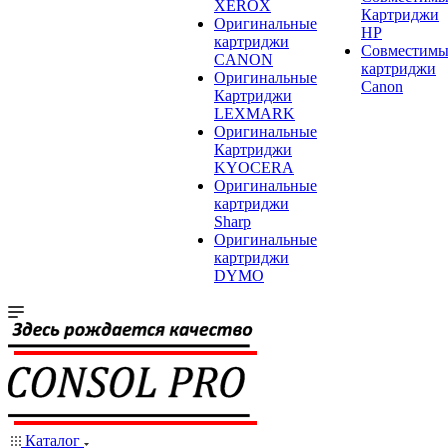
XEROX
Картриджи
Оригинальные
HP
картриджи
Совместимы
CANON
картриджи
Оригинальные
Canon
Картриджи
LEXMARK
Оригинальные
Картриджи
KYOCERA
Оригинальные
картриджи
Sharp
Оригинальные
картриджи
DYMO
Каталог