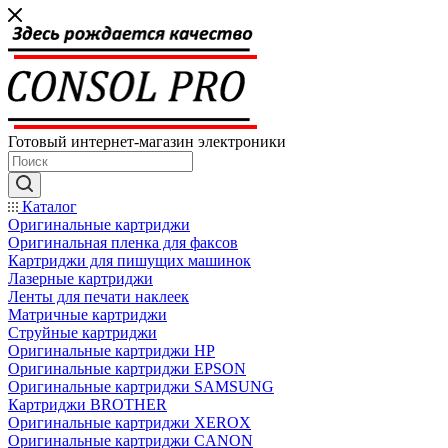
Готовый интернет-магазин электроники
Каталог
Оригинальные картриджи
Оригинальная пленка для факсов
Картриджи для пишущих машинок
Лазерные картриджи
Ленты для печати наклеек
Матричные картриджи
Струйные картриджи
Оригинальные картриджи HP
Оригинальные картриджи EPSON
Оригинальные картриджи SAMSUNG
Картриджи BROTHER
Оригинальные картриджи XEROX
Оригинальные картриджи CANON