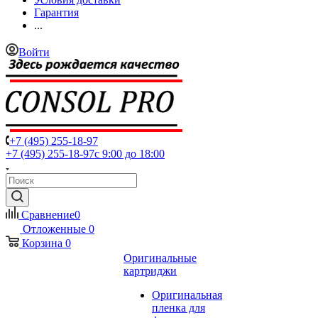
Гарантия
...
Войти
+7 (495) 255-18-97
+7 (495) 255-18-97
с 9:00 до 18:00
Сравнение
0
Отложенные
0
Корзина
0
Оригинальные
картриджи
Оригинальная
пленка для