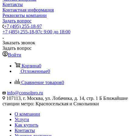
Контакты
Контактная информация
Реквизиты компании
Задать вопрос
+7 (495) 255-18-97
+7 (495) 255-18-97
с 9:00 до 18:00
Заказать звонок
Задать вопрос
Войти
Корзина
0
Отложенные
0
Сравнение товаров
0
info@consolpro.ru
107113, г. Москва, ул. Лобачика, д. 14, стр. 1 Б Ближайшие
станции метро: Красносельская и Сокольники
О компании
Услуги
Как купить
Контакты
Условия доставки