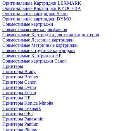
Оригинальные Картриджи LEXMARK
Оригинальные Картриджи KYOCERA
Оригинальные картриджи Sharp
Оригинальные картриджи DYMO
Совместимые картриджи
Совместимая пленка для факсов
Совместимые Картриджи для этикет-принтеров
Совместимые Лазерные картриджи
Совместимые Матричные картриджи
Совместимые Струйные картриджи
Совместимые Картриджи HP
Совместимые картриджи Canon
Принтеры
Принтеры Brady
Принтеры Brother
Принтеры Canon
Принтеры Dymo
Принтеры Epson
Принтеры HP
Принтеры Konica Minolta
Принтеры Lexmark
Принтеры OKI
Принтеры Panasonic
Принтеры Pantum
Принтеры Philips