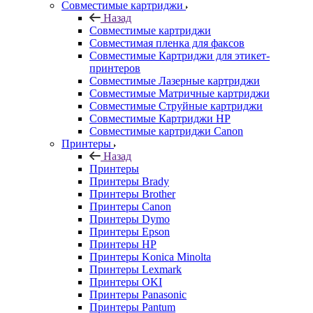
Совместимые картриджи
Назад
Совместимые картриджи
Совместимая пленка для факсов
Совместимые Картриджи для этикет-
принтеров
Совместимые Лазерные картриджи
Совместимые Матричные картриджи
Совместимые Струйные картриджи
Совместимые Картриджи HP
Совместимые картриджи Canon
Принтеры
Назад
Принтеры
Принтеры Brady
Принтеры Brother
Принтеры Canon
Принтеры Dymo
Принтеры Epson
Принтеры HP
Принтеры Konica Minolta
Принтеры Lexmark
Принтеры OKI
Принтеры Panasonic
Принтеры Pantum