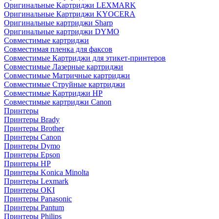
Оригинальные Картриджи LEXMARK
Оригинальные Картриджи KYOCERA
Оригинальные картриджи Sharp
Оригинальные картриджи DYMO
Совместимые картриджи
Совместимая пленка для факсов
Совместимые Картриджи для этикет-принтеров
Совместимые Лазерные картриджи
Совместимые Матричные картриджи
Совместимые Струйные картриджи
Совместимые Картриджи HP
Совместимые картриджи Canon
Принтеры
Принтеры Brady
Принтеры Brother
Принтеры Canon
Принтеры Dymo
Принтеры Epson
Принтеры HP
Принтеры Konica Minolta
Принтеры Lexmark
Принтеры OKI
Принтеры Panasonic
Принтеры Pantum
Принтеры Philips