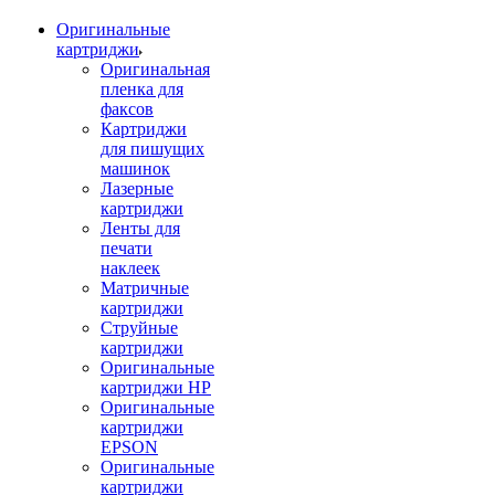
Оригинальные
картриджи
Оригинальная
пленка для
факсов
Картриджи
для пишущих
машинок
Лазерные
картриджи
Ленты для
печати
наклеек
Матричные
картриджи
Струйные
картриджи
Оригинальные
картриджи HP
Оригинальные
картриджи
EPSON
Оригинальные
картриджи