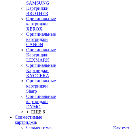
SAMSUNG
Картриджи
BROTHER
Оригинальные
картриджи
XEROX
Оригинальные
картриджи
CANON
Оригинальные
Картриджи
LEXMARK
Оригинальные
Картриджи
KYOCERA
Оригинальные
картриджи
Sharp
Оригинальные
картриджи
DYMO
+ ЕЩЕ 6
Совместимые
картриджи
Совместимая
Как куп