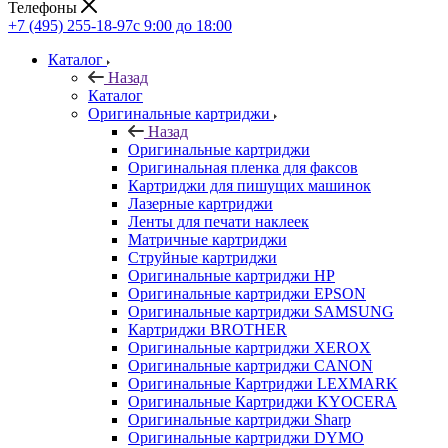
Телефоны
+7 (495) 255-18-97
с 9:00 до 18:00
Каталог
Назад
Каталог
Оригинальные картриджи
Назад
Оригинальные картриджи
Оригинальная пленка для факсов
Картриджи для пишущих машинок
Лазерные картриджи
Ленты для печати наклеек
Матричные картриджи
Струйные картриджи
Оригинальные картриджи HP
Оригинальные картриджи EPSON
Оригинальные картриджи SAMSUNG
Картриджи BROTHER
Оригинальные картриджи XEROX
Оригинальные картриджи CANON
Оригинальные Картриджи LEXMARK
Оригинальные Картриджи KYOCERA
Оригинальные картриджи Sharp
Оригинальные картриджи DYMO