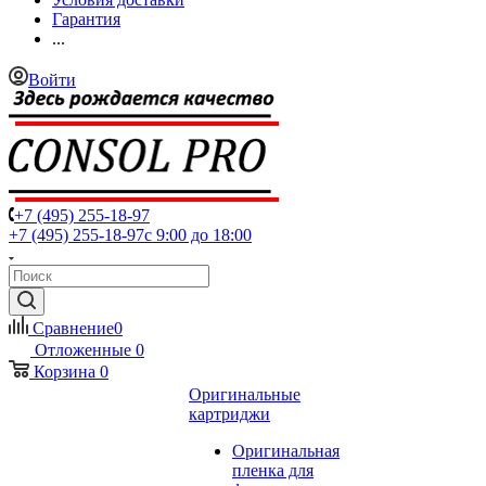
Гарантия
...
Войти
+7 (495) 255-18-97
+7 (495) 255-18-97
с 9:00 до 18:00
Сравнение
0
Отложенные
0
Корзина
0
Оригинальные
картриджи
Оригинальная
пленка для