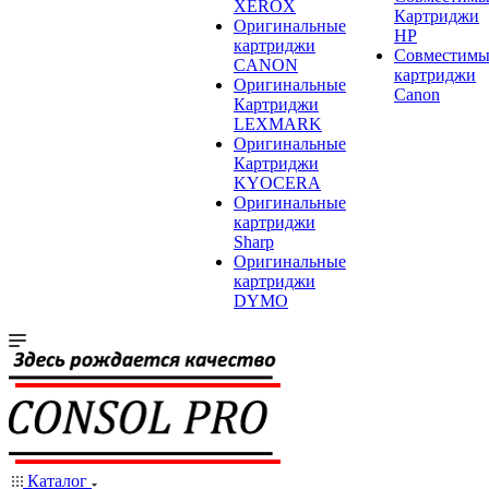
XEROX
Картриджи
Оригинальные
HP
картриджи
Совместимы
CANON
картриджи
Оригинальные
Canon
Картриджи
LEXMARK
Оригинальные
Картриджи
KYOCERA
Оригинальные
картриджи
Sharp
Оригинальные
картриджи
DYMO
Каталог