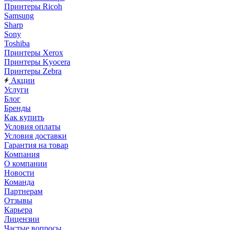
Принтеры Ricoh
Samsung
Sharp
Sony
Toshiba
Принтеры Xerox
Принтеры Kyocera
Принтеры Zebra
Акции
Услуги
Блог
Бренды
Как купить
Условия оплаты
Условия доставки
Гарантия на товар
Компания
О компании
Новости
Команда
Партнерам
Отзывы
Карьера
Лицензии
Частые вопросы