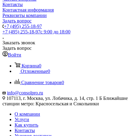
Контакты
Контактная информация
Реквизиты компании
Задать вопрос
+7 (495) 255-18-97
+7 (495) 255-18-97
с 9:00 до 18:00
Заказать звонок
Задать вопрос
Войти
Корзина
0
Отложенные
0
Сравнение товаров
0
info@consolpro.ru
107113, г. Москва, ул. Лобачика, д. 14, стр. 1 Б Ближайшие
станции метро: Красносельская и Сокольники
О компании
Услуги
Как купить
Контакты
Условия доставки