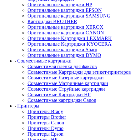
Оригинальные картриджи HP
Оригинальные картриджи EPSON
Оригинальные картриджи SAMSUNG
Картриджи BROTHER
Оригинальные картриджи XEROX
Оригинальные картриджи CANON
Оригинальные Картриджи LEXMARK
Оригинальные Картриджи KYOCERA
Оригинальные картриджи Sharp
Оригинальные картриджи DYMO
Совместимые картриджи
Совместимая пленка для факсов
Совместимые Картриджи для этикет-принтеров
Совместимые Лазерные картриджи
Совместимые Матричные картриджи
Совместимые Струйные картриджи
Совместимые Картриджи HP
Совместимые картриджи Canon
Принтеры
Принтеры Brady
Принтеры Brother
Принтеры Canon
Принтеры Dymo
Принтеры Epson
Принтеры HP