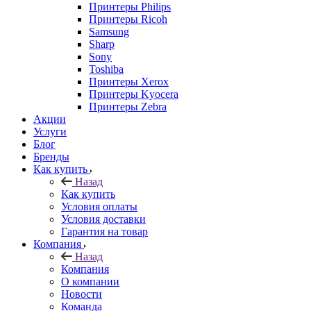
Принтеры Philips
Принтеры Ricoh
Samsung
Sharp
Sony
Toshiba
Принтеры Xerox
Принтеры Kyocera
Принтеры Zebra
Акции
Услуги
Блог
Бренды
Как купить
Назад
Как купить
Условия оплаты
Условия доставки
Гарантия на товар
Компания
Назад
Компания
О компании
Новости
Команда