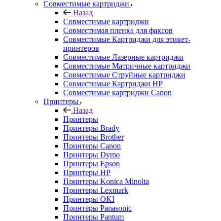
Совместимые картриджи
Назад
Совместимые картриджи
Совместимая пленка для факсов
Совместимые Картриджи для этикет-
принтеров
Совместимые Лазерные картриджи
Совместимые Матричные картриджи
Совместимые Струйные картриджи
Совместимые Картриджи HP
Совместимые картриджи Canon
Принтеры
Назад
Принтеры
Принтеры Brady
Принтеры Brother
Принтеры Canon
Принтеры Dymo
Принтеры Epson
Принтеры HP
Принтеры Konica Minolta
Принтеры Lexmark
Принтеры OKI
Принтеры Panasonic
Принтеры Pantum