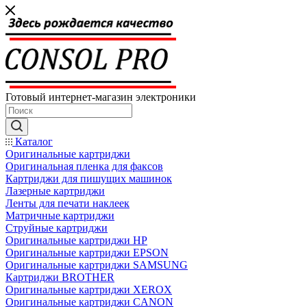
Готовый интернет-магазин электроники
Каталог
Оригинальные картриджи
Оригинальная пленка для факсов
Картриджи для пишущих машинок
Лазерные картриджи
Ленты для печати наклеек
Матричные картриджи
Струйные картриджи
Оригинальные картриджи HP
Оригинальные картриджи EPSON
Оригинальные картриджи SAMSUNG
Картриджи BROTHER
Оригинальные картриджи XEROX
Оригинальные картриджи CANON