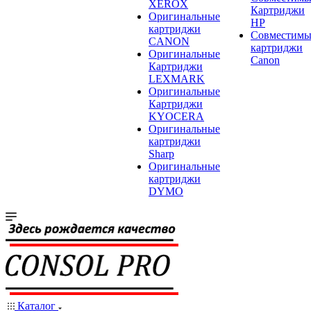
XEROX
Картриджи
Оригинальные
HP
картриджи
Совместимы
CANON
картриджи
Оригинальные
Canon
Картриджи
LEXMARK
Оригинальные
Картриджи
KYOCERA
Оригинальные
картриджи
Sharp
Оригинальные
картриджи
DYMO
Каталог