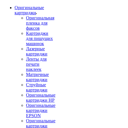
Оригинальные
картриджи
Оригинальная
пленка для
факсов
Картриджи
для пишущих
машинок
Лазерные
картриджи
Ленты для
печати
наклеек
Матричные
картриджи
Струйные
картриджи
Оригинальные
картриджи HP
Оригинальные
картриджи
EPSON
Оригинальные
картриджи