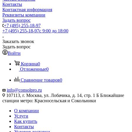
Контакты
Контактная информация
Реквизиты компании
Задать вопрос
+7 (495) 255-18-97
+7 (495) 255-18-97
с 9:00 до 18:00
Заказать звонок
Задать вопрос
Войти
Корзина
0
Отложенные
0
Сравнение товаров
0
info@consolpro.ru
107113, г. Москва, ул. Лобачика, д. 14, стр. 1 Б Ближайшие
станции метро: Красносельская и Сокольники
О компании
Услуги
Как купить
Контакты
Условия доставки