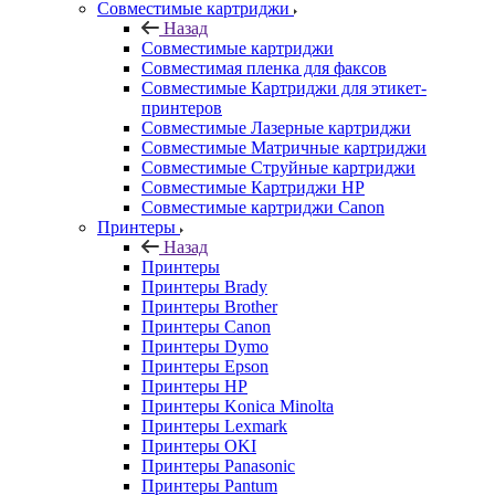
Совместимые картриджи
Назад
Совместимые картриджи
Совместимая пленка для факсов
Совместимые Картриджи для этикет-
принтеров
Совместимые Лазерные картриджи
Совместимые Матричные картриджи
Совместимые Струйные картриджи
Совместимые Картриджи HP
Совместимые картриджи Canon
Принтеры
Назад
Принтеры
Принтеры Brady
Принтеры Brother
Принтеры Canon
Принтеры Dymo
Принтеры Epson
Принтеры HP
Принтеры Konica Minolta
Принтеры Lexmark
Принтеры OKI
Принтеры Panasonic
Принтеры Pantum