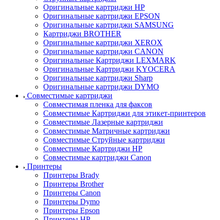
Оригинальные картриджи HP
Оригинальные картриджи EPSON
Оригинальные картриджи SAMSUNG
Картриджи BROTHER
Оригинальные картриджи XEROX
Оригинальные картриджи CANON
Оригинальные Картриджи LEXMARK
Оригинальные Картриджи KYOCERA
Оригинальные картриджи Sharp
Оригинальные картриджи DYMO
Совместимые картриджи
Совместимая пленка для факсов
Совместимые Картриджи для этикет-принтеров
Совместимые Лазерные картриджи
Совместимые Матричные картриджи
Совместимые Струйные картриджи
Совместимые Картриджи HP
Совместимые картриджи Canon
Принтеры
Принтеры Brady
Принтеры Brother
Принтеры Canon
Принтеры Dymo
Принтеры Epson
Принтеры HP