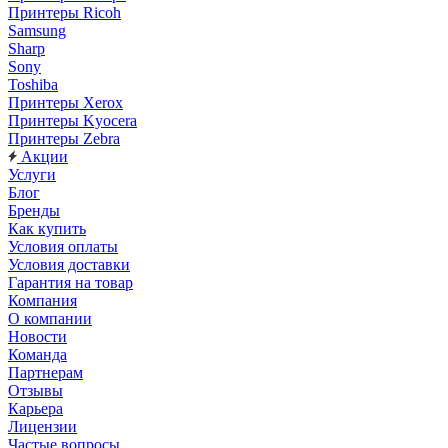
Принтеры Ricoh
Samsung
Sharp
Sony
Toshiba
Принтеры Xerox
Принтеры Kyocera
Принтеры Zebra
Акции
Услуги
Блог
Бренды
Как купить
Условия оплаты
Условия доставки
Гарантия на товар
Компания
О компании
Новости
Команда
Партнерам
Отзывы
Карьера
Лицензии
Частые вопросы