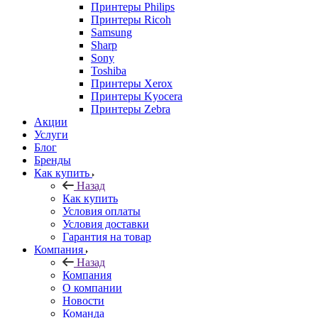
Принтеры Philips
Принтеры Ricoh
Samsung
Sharp
Sony
Toshiba
Принтеры Xerox
Принтеры Kyocera
Принтеры Zebra
Акции
Услуги
Блог
Бренды
Как купить
Назад
Как купить
Условия оплаты
Условия доставки
Гарантия на товар
Компания
Назад
Компания
О компании
Новости
Команда