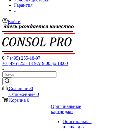
Гарантия
...
Войти
+7 (495) 255-18-97
+7 (495) 255-18-97
с 9:00 до 18:00
Сравнение
0
Отложенные
0
Корзина
0
Оригинальные
картриджи
Оригинальная
пленка для