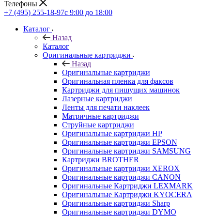
Телефоны
+7 (495) 255-18-97
с 9:00 до 18:00
Каталог
Назад
Каталог
Оригинальные картриджи
Назад
Оригинальные картриджи
Оригинальная пленка для факсов
Картриджи для пишущих машинок
Лазерные картриджи
Ленты для печати наклеек
Матричные картриджи
Струйные картриджи
Оригинальные картриджи HP
Оригинальные картриджи EPSON
Оригинальные картриджи SAMSUNG
Картриджи BROTHER
Оригинальные картриджи XEROX
Оригинальные картриджи CANON
Оригинальные Картриджи LEXMARK
Оригинальные Картриджи KYOCERA
Оригинальные картриджи Sharp
Оригинальные картриджи DYMO