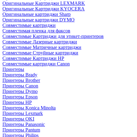
Оригинальные Картриджи LEXMARK
Оригинальные Картриджи KYOCERA
Оригинальные картриджи Sharp
Оригинальные картриджи DYMO
Совместимые картриджи
Совместимая пленка для факсов
Совместимые Картриджи для этикет-принтеров
Совместимые Лазерные картриджи
Совместимые Матричные картриджи
Совместимые Струйные картриджи
Совместимые Картриджи HP
Совместимые картриджи Canon
Принтеры
Принтеры Brady
Принтеры Brother
Принтеры Canon
Принтеры Dymo
Принтеры Epson
Принтеры HP
Принтеры Konica Minolta
Принтеры Lexmark
Принтеры OKI
Принтеры Panasonic
Принтеры Pantum
Принтеры Philips