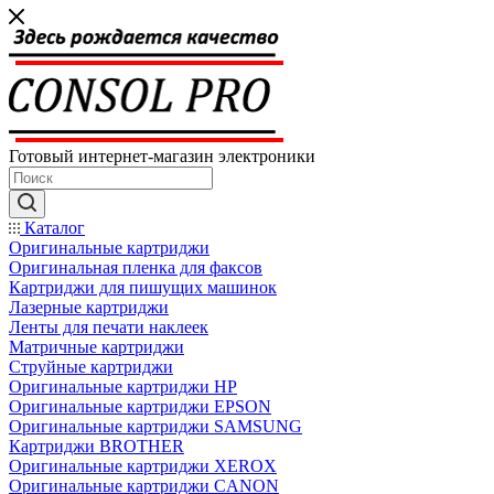
Готовый интернет-магазин электроники
Каталог
Оригинальные картриджи
Оригинальная пленка для факсов
Картриджи для пишущих машинок
Лазерные картриджи
Ленты для печати наклеек
Матричные картриджи
Струйные картриджи
Оригинальные картриджи HP
Оригинальные картриджи EPSON
Оригинальные картриджи SAMSUNG
Картриджи BROTHER
Оригинальные картриджи XEROX
Оригинальные картриджи CANON