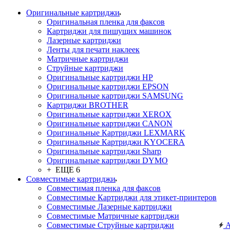
Оригинальные картриджи
Оригинальная пленка для факсов
Картриджи для пишущих машинок
Лазерные картриджи
Ленты для печати наклеек
Матричные картриджи
Струйные картриджи
Оригинальные картриджи HP
Оригинальные картриджи EPSON
Оригинальные картриджи SAMSUNG
Картриджи BROTHER
Оригинальные картриджи XEROX
Оригинальные картриджи CANON
Оригинальные Картриджи LEXMARK
Оригинальные Картриджи KYOCERA
Оригинальные картриджи Sharp
Оригинальные картриджи DYMO
+ ЕЩЕ 6
Совместимые картриджи
Совместимая пленка для факсов
Совместимые Картриджи для этикет-принтеров
Совместимые Лазерные картриджи
Совместимые Матричные картриджи
Совместимые Струйные картриджи
А