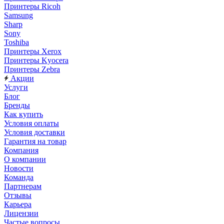
Принтеры Ricoh
Samsung
Sharp
Sony
Toshiba
Принтеры Xerox
Принтеры Kyocera
Принтеры Zebra
Акции
Услуги
Блог
Бренды
Как купить
Условия оплаты
Условия доставки
Гарантия на товар
Компания
О компании
Новости
Команда
Партнерам
Отзывы
Карьера
Лицензии
Частые вопросы