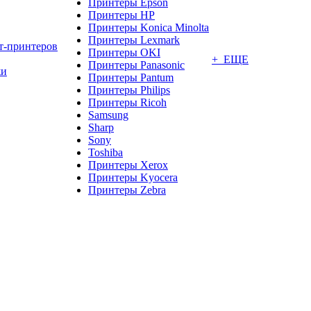
Принтеры Epson
Принтеры HP
Принтеры Konica Minolta
Принтеры Lexmark
т-принтеров
Принтеры OKI
+ ЕЩЕ
Принтеры Panasonic
жи
Принтеры Pantum
Принтеры Philips
Принтеры Ricoh
Samsung
Sharp
Sony
Toshiba
Принтеры Xerox
Принтеры Kyocera
Принтеры Zebra