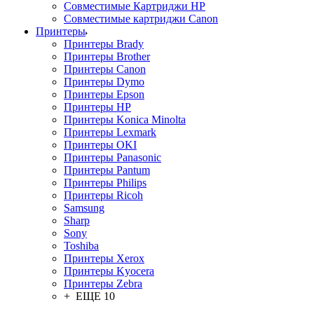
Совместимые Картриджи HP
Совместимые картриджи Canon
Принтеры
Принтеры Brady
Принтеры Brother
Принтеры Canon
Принтеры Dymo
Принтеры Epson
Принтеры HP
Принтеры Konica Minolta
Принтеры Lexmark
Принтеры OKI
Принтеры Panasonic
Принтеры Pantum
Принтеры Philips
Принтеры Ricoh
Samsung
Sharp
Sony
Toshiba
Принтеры Xerox
Принтеры Kyocera
Принтеры Zebra
+ ЕЩЕ 10