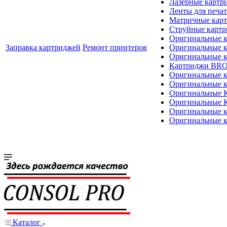
Лазерные картр
Ленты для печат
Матричные кар
Струйные карт
Оригинальные 
Заправка картриджей
Ремонт принтеров
Оригинальные 
Оригинальные
Картриджи BR
Оригинальные 
Оригинальные 
Оригинальные
Оригинальные
Оригинальные к
Оригинальные 
Каталог