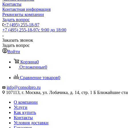
Контакты
Контактная информация
Реквизиты компании
Задать вопрос
+7 (495) 255-18-97
+7 (495) 255-18-97
с 9:00 до 18:00
Заказать звонок
Задать вопрос
Войти
Корзина
0
Отложенные
0
Сравнение товаров
0
info@consolpro.ru
107113, г. Москва, ул. Лобачика, д. 14, стр. 1 Б Ближайшие 
О компании
Услуги
Как купить
Контакты
Условия доставки
Гарантия