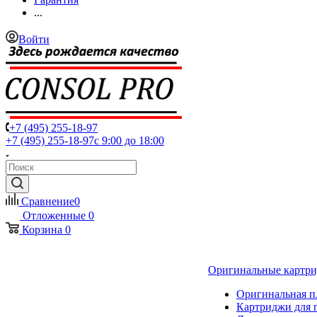
...
Войти
+7 (495) 255-18-97
+7 (495) 255-18-97
с 9:00 до 18:00
Сравнение
0
Отложенные
0
Корзина
0
Оригинальные картр
Оригинальная п
Картриджи для