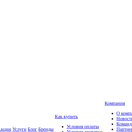
Компания
О комп
Как купить
Новост
Команд
Условия оплаты
кции
Услуги
Блог
Бренды
Партне
Условия доставки