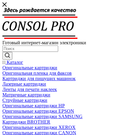
Готовый интернет-магазин электроники
Каталог
Оригинальные картриджи
Оригинальная пленка для факсов
Картриджи для пишущих машинок
Лазерные картриджи
Ленты для печати наклеек
Матричные картриджи
Струйные картриджи
Оригинальные картриджи HP
Оригинальные картриджи EPSON
Оригинальные картриджи SAMSUNG
Картриджи BROTHER
Оригинальные картриджи XEROX
Оригинальные картриджи CANON