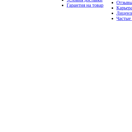
Отзыв
Гарантия на товар
Карьер
Лиценз
Частые