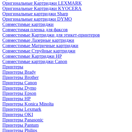
Оригинальные Картриджи LEXMARK
Оригинальные Картриджи KYOCERA
Оригинальные картриджи Sharp
Оригинальные картриджи DYMO
Совместимые картриджи
Совместимая пленка для факсов
Совместимые Картриджи для этикет-принтеров
Совместимые Лазерные картриджи
Совместимые Матричные картриджи
Совместимые Струйные картриджи
Совместимые Картриджи HP
Совместимые картриджи Canon
Принтеры
Принтеры Brady
Принтеры Brother
Принтеры Canon
Принтеры Dymo
Принтеры Epson
Принтеры HP
Принтеры Konica Minolta
Принтеры Lexmark
Принтеры OKI
Принтеры Panasonic
Принтеры Pantum
Принтеры Philips