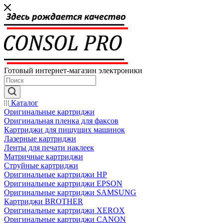
Готовый интернет-магазин электроники
Каталог
Оригинальные картриджи
Оригинальная пленка для факсов
Картриджи для пишущих машинок
Лазерные картриджи
Ленты для печати наклеек
Матричные картриджи
Струйные картриджи
Оригинальные картриджи HP
Оригинальные картриджи EPSON
Оригинальные картриджи SAMSUNG
Картриджи BROTHER
Оригинальные картриджи XEROX
Оригинальные картриджи CANON