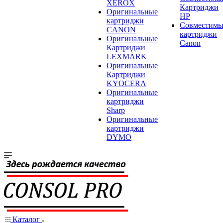
XEROX
Картриджи
Оригинальные
HP
картриджи
Совместимы
CANON
картриджи
Оригинальные
Canon
Картриджи
LEXMARK
Оригинальные
Картриджи
KYOCERA
Оригинальные
картриджи
Sharp
Оригинальные
картриджи
DYMO
Каталог