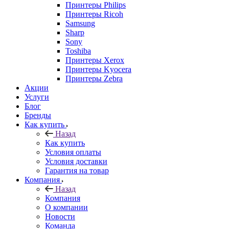
Принтеры Philips
Принтеры Ricoh
Samsung
Sharp
Sony
Toshiba
Принтеры Xerox
Принтеры Kyocera
Принтеры Zebra
Акции
Услуги
Блог
Бренды
Как купить
Назад
Как купить
Условия оплаты
Условия доставки
Гарантия на товар
Компания
Назад
Компания
О компании
Новости
Команда