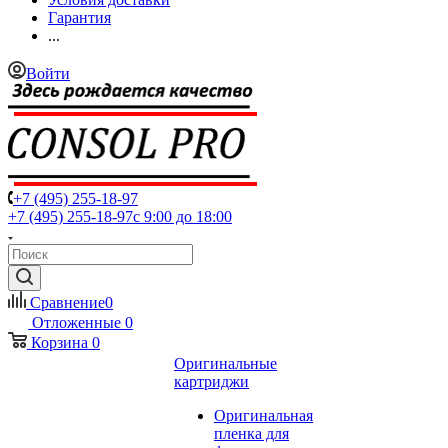
Гарантия
...
Войти
+7 (495) 255-18-97
+7 (495) 255-18-97
с 9:00 до 18:00
Сравнение
0
Отложенные
0
Корзина
0
Оригинальные
картриджи
Оригинальная
пленка для