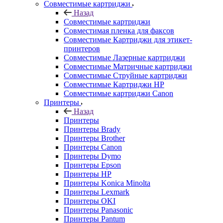
Совместимые картриджи
Назад
Совместимые картриджи
Совместимая пленка для факсов
Совместимые Картриджи для этикет-
принтеров
Совместимые Лазерные картриджи
Совместимые Матричные картриджи
Совместимые Струйные картриджи
Совместимые Картриджи HP
Совместимые картриджи Canon
Принтеры
Назад
Принтеры
Принтеры Brady
Принтеры Brother
Принтеры Canon
Принтеры Dymo
Принтеры Epson
Принтеры HP
Принтеры Konica Minolta
Принтеры Lexmark
Принтеры OKI
Принтеры Panasonic
Принтеры Pantum