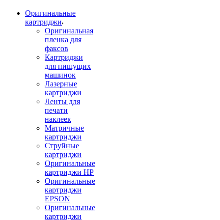
Оригинальные
картриджи
Оригинальная
пленка для
факсов
Картриджи
для пишущих
машинок
Лазерные
картриджи
Ленты для
печати
наклеек
Матричные
картриджи
Струйные
картриджи
Оригинальные
картриджи HP
Оригинальные
картриджи
EPSON
Оригинальные
картриджи