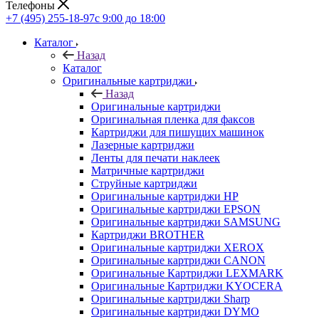
Телефоны
+7 (495) 255-18-97
с 9:00 до 18:00
Каталог
Назад
Каталог
Оригинальные картриджи
Назад
Оригинальные картриджи
Оригинальная пленка для факсов
Картриджи для пишущих машинок
Лазерные картриджи
Ленты для печати наклеек
Матричные картриджи
Струйные картриджи
Оригинальные картриджи HP
Оригинальные картриджи EPSON
Оригинальные картриджи SAMSUNG
Картриджи BROTHER
Оригинальные картриджи XEROX
Оригинальные картриджи CANON
Оригинальные Картриджи LEXMARK
Оригинальные Картриджи KYOCERA
Оригинальные картриджи Sharp
Оригинальные картриджи DYMO