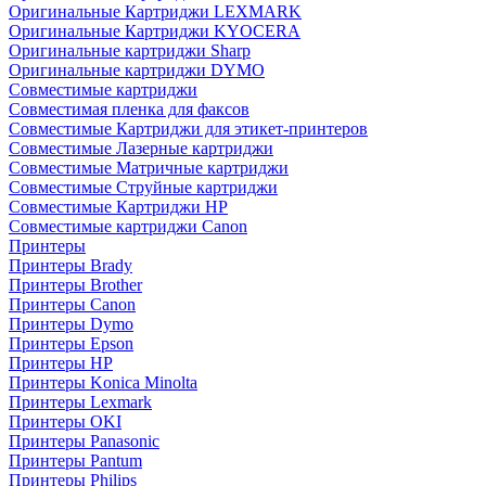
Оригинальные Картриджи LEXMARK
Оригинальные Картриджи KYOCERA
Оригинальные картриджи Sharp
Оригинальные картриджи DYMO
Совместимые картриджи
Совместимая пленка для факсов
Совместимые Картриджи для этикет-принтеров
Совместимые Лазерные картриджи
Совместимые Матричные картриджи
Совместимые Струйные картриджи
Совместимые Картриджи HP
Совместимые картриджи Canon
Принтеры
Принтеры Brady
Принтеры Brother
Принтеры Canon
Принтеры Dymo
Принтеры Epson
Принтеры HP
Принтеры Konica Minolta
Принтеры Lexmark
Принтеры OKI
Принтеры Panasonic
Принтеры Pantum
Принтеры Philips