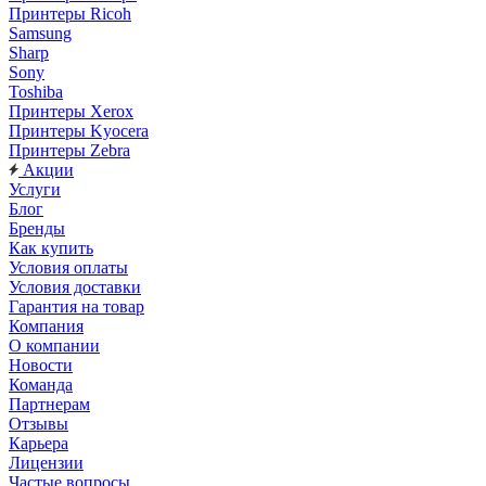
Принтеры Ricoh
Samsung
Sharp
Sony
Toshiba
Принтеры Xerox
Принтеры Kyocera
Принтеры Zebra
Акции
Услуги
Блог
Бренды
Как купить
Условия оплаты
Условия доставки
Гарантия на товар
Компания
О компании
Новости
Команда
Партнерам
Отзывы
Карьера
Лицензии
Частые вопросы