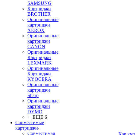
SAMSUNG
Картриджи
BROTHER
Оригинальные
картриджи
XEROX
Оригинальные
картриджи
CANON
Оригинальные
Картриджи
LEXMARK
Оригинальные
Картриджи
KYOCERA
Оригинальные
картриджи
Sharp
Оригинальные
картриджи
DYMO
+ ЕЩЕ 6
Совместимые
картриджи
Совместимая
Как куп