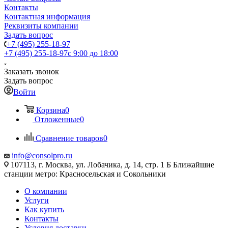
Контакты
Контактная информация
Реквизиты компании
Задать вопрос
+7 (495) 255-18-97
+7 (495) 255-18-97
с 9:00 до 18:00
Заказать звонок
Задать вопрос
Войти
Корзина
0
Отложенные
0
Сравнение товаров
0
info@consolpro.ru
107113, г. Москва, ул. Лобачика, д. 14, стр. 1 Б Ближайшие
станции метро: Красносельская и Сокольники
О компании
Услуги
Как купить
Контакты
Условия доставки