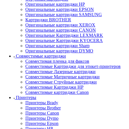
Оригинальные картриджи HP
Оригинальные картриджи EPSON
Оригинальные картриджи SAMSUNG
Картриджи BROTHER
Оригинальные картриджи XEROX
Оригинальные картриджи CANON
Оригинальные Картриджи LEXMARK
Оригинальные Картриджи KYOCERA
Оригинальные картриджи Sharp
Оригинальные картриджи DYMO
Совместимые картриджи
Совместимая пленка для факсов
Совместимые Картриджи для этикет-принтеров
Совместимые Лазерные картриджи
Совместимые Матричные картриджи
Совместимые Струйные картриджи
Совместимые Картриджи HP
Совместимые картриджи Canon
Принтеры
Принтеры Brady
Принтеры Brother
Принтеры Canon
Принтеры Dymo
Принтеры Epson
Принтеры HP