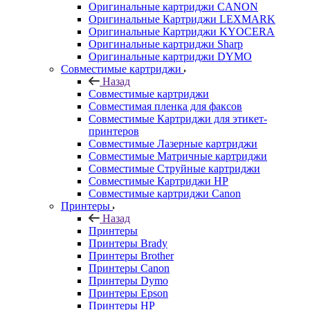
Оригинальные картриджи CANON
Оригинальные Картриджи LEXMARK
Оригинальные Картриджи KYOCERA
Оригинальные картриджи Sharp
Оригинальные картриджи DYMO
Совместимые картриджи
Назад
Совместимые картриджи
Совместимая пленка для факсов
Совместимые Картриджи для этикет-
принтеров
Совместимые Лазерные картриджи
Совместимые Матричные картриджи
Совместимые Струйные картриджи
Совместимые Картриджи HP
Совместимые картриджи Canon
Принтеры
Назад
Принтеры
Принтеры Brady
Принтеры Brother
Принтеры Canon
Принтеры Dymo
Принтеры Epson
Принтеры HP