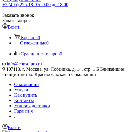
+7 (495) 255-18-97
с 9:00 до 18:00
Заказать звонок
Задать вопрос
Войти
Корзина
0
Отложенные
0
Сравнение товаров
0
info@consolpro.ru
107113, г. Москва, ул. Лобачика, д. 14, стр. 1 Б Ближайшие
станции метро: Красносельская и Сокольники
О компании
Услуги
Как купить
Контакты
Условия доставки
Гарантия
...
Войти