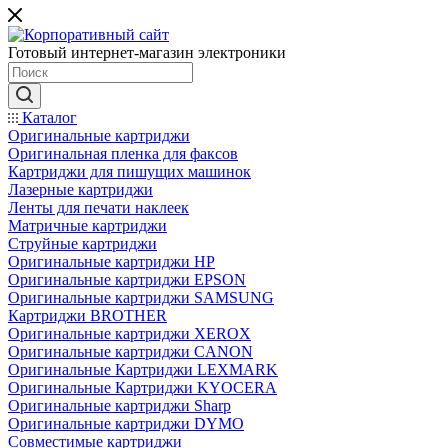
Готовый интернет-магазин электроники
Каталог
Оригинальные картриджи
Оригинальная пленка для факсов
Картриджи для пишущих машинок
Лазерные картриджи
Ленты для печати наклеек
Матричные картриджи
Струйные картриджи
Оригинальные картриджи HP
Оригинальные картриджи EPSON
Оригинальные картриджи SAMSUNG
Картриджи BROTHER
Оригинальные картриджи XEROX
Оригинальные картриджи CANON
Оригинальные Картриджи LEXMARK
Оригинальные Картриджи KYOCERA
Оригинальные картриджи Sharp
Оригинальные картриджи DYMO
Совместимые картриджи