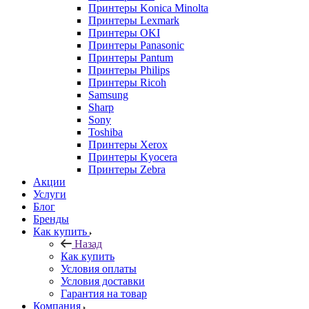
Принтеры Konica Minolta
Принтеры Lexmark
Принтеры OKI
Принтеры Panasonic
Принтеры Pantum
Принтеры Philips
Принтеры Ricoh
Samsung
Sharp
Sony
Toshiba
Принтеры Xerox
Принтеры Kyocera
Принтеры Zebra
Акции
Услуги
Блог
Бренды
Как купить
Назад
Как купить
Условия оплаты
Условия доставки
Гарантия на товар
Компания