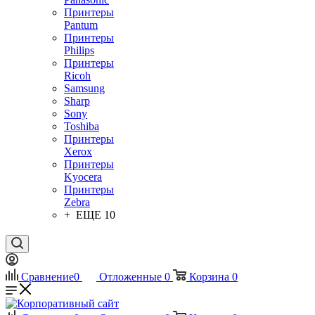
Принтеры
Pantum
Принтеры
Philips
Принтеры
Ricoh
Samsung
Sharp
Sony
Toshiba
Принтеры
Xerox
Принтеры
Kyocera
Принтеры
Zebra
+ ЕЩЕ 10
Сравнение
0
Отложенные
0
Корзина
0