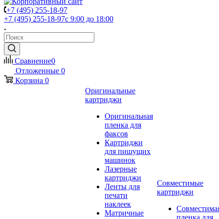
+7 (495) 255-18-97
+7 (495) 255-18-97
с 9:00 до 18:00
Сравнение
0
Отложенные
0
Корзина
0
Оригинальные
картриджи
Оригинальная
пленка для
факсов
Картриджи
для пишущих
машинок
Лазерные
картриджи
Совместимые
Ленты для
картриджи
печати
наклеек
Совместима
Матричные
пленка для