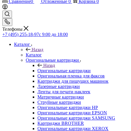
Сравнение
0
Отложенные
0
Корзина
0
Телефоны
+7 (495) 255-18-97
с 9:00 до 18:00
Каталог
Назад
Каталог
Оригинальные картриджи
Назад
Оригинальные картриджи
Оригинальная пленка для факсов
Картриджи для пишущих машинок
Лазерные картриджи
Ленты для печати наклеек
Матричные картриджи
Струйные картриджи
Оригинальные картриджи HP
Оригинальные картриджи EPSON
Оригинальные картриджи SAMSUNG
Картриджи BROTHER
Оригинальные картриджи XEROX