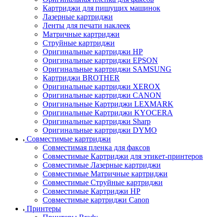
Картриджи для пишущих машинок
Лазерные картриджи
Ленты для печати наклеек
Матричные картриджи
Струйные картриджи
Оригинальные картриджи HP
Оригинальные картриджи EPSON
Оригинальные картриджи SAMSUNG
Картриджи BROTHER
Оригинальные картриджи XEROX
Оригинальные картриджи CANON
Оригинальные Картриджи LEXMARK
Оригинальные Картриджи KYOCERA
Оригинальные картриджи Sharp
Оригинальные картриджи DYMO
Совместимые картриджи
Совместимая пленка для факсов
Совместимые Картриджи для этикет-принтеров
Совместимые Лазерные картриджи
Совместимые Матричные картриджи
Совместимые Струйные картриджи
Совместимые Картриджи HP
Совместимые картриджи Canon
Принтеры