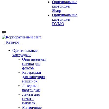
Оригинальные
картриджи
Sharp
Оригинальные
картриджи
DYMO
Каталог
Оригинальные
картриджи
Оригинальная
пленка для
факсов
Картриджи
для пишущих
машинок
Лазерные
картриджи
Ленты для
печати
наклеек
Матричные