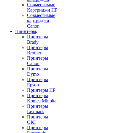
Совместимые
Картриджи HP
Совместимые
картриджи
Canon
Принтеры
Принтеры
Brady
Принтеры
Brother
Принтеры
Canon
Принтеры
Dymo
Принтеры
Epson
Принтеры HP
Принтеры
Konica Minolta
Принтеры
Lexmark
Принтеры
OKI
Принтеры
Panasonic