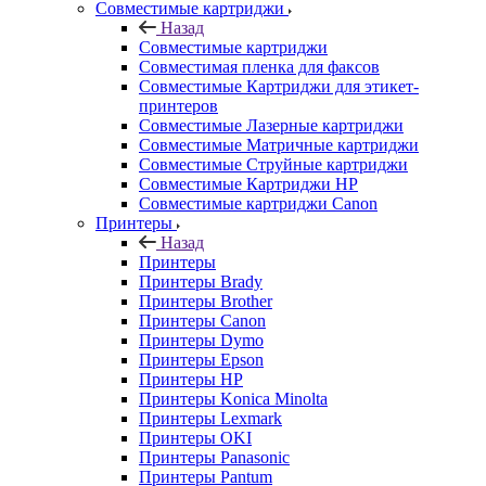
Совместимые картриджи
Назад
Совместимые картриджи
Совместимая пленка для факсов
Совместимые Картриджи для этикет-
принтеров
Совместимые Лазерные картриджи
Совместимые Матричные картриджи
Совместимые Струйные картриджи
Совместимые Картриджи HP
Совместимые картриджи Canon
Принтеры
Назад
Принтеры
Принтеры Brady
Принтеры Brother
Принтеры Canon
Принтеры Dymo
Принтеры Epson
Принтеры HP
Принтеры Konica Minolta
Принтеры Lexmark
Принтеры OKI
Принтеры Panasonic
Принтеры Pantum