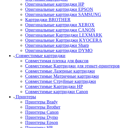
Оригинальные картриджи HP
Оригинальные картриджи EPSON
Оригинальные картриджи SAMSUNG
Картриджи BROTHER
Оригинальные картриджи XEROX
Оригинальные картриджи CANON
Оригинальные Картриджи LEXMARK
Оригинальные Картриджи KYOCERA
Оригинальные картриджи Sharp
Оригинальные картриджи DYMO
Совместимые картриджи
Совместимая пленка для факсов
Совместимые Картриджи для этикет-принтеров
Совместимые Лазерные картриджи
Совместимые Матричные картриджи
Совместимые Струйные картриджи
Совместимые Картриджи HP
Совместимые картриджи Canon
Принтеры
Принтеры Brady
Принтеры Brother
Принтеры Canon
Принтеры Dymo
Принтеры Epson
Принтеры HP