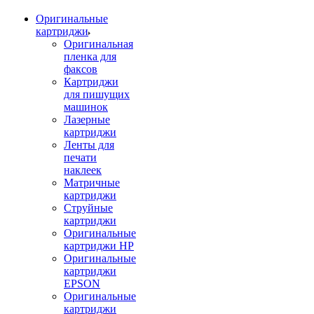
Оригинальные
картриджи
Оригинальная
пленка для
факсов
Картриджи
для пишущих
машинок
Лазерные
картриджи
Ленты для
печати
наклеек
Матричные
картриджи
Струйные
картриджи
Оригинальные
картриджи HP
Оригинальные
картриджи
EPSON
Оригинальные
картриджи