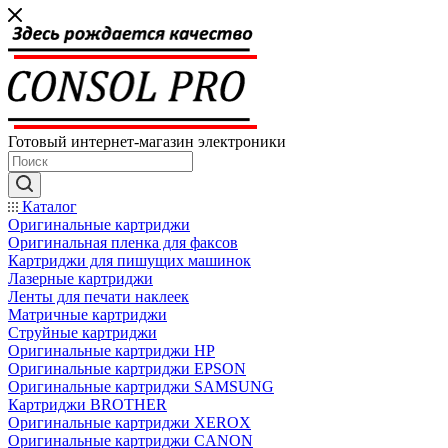
Готовый интернет-магазин электроники
Каталог
Оригинальные картриджи
Оригинальная пленка для факсов
Картриджи для пишущих машинок
Лазерные картриджи
Ленты для печати наклеек
Матричные картриджи
Струйные картриджи
Оригинальные картриджи HP
Оригинальные картриджи EPSON
Оригинальные картриджи SAMSUNG
Картриджи BROTHER
Оригинальные картриджи XEROX
Оригинальные картриджи CANON