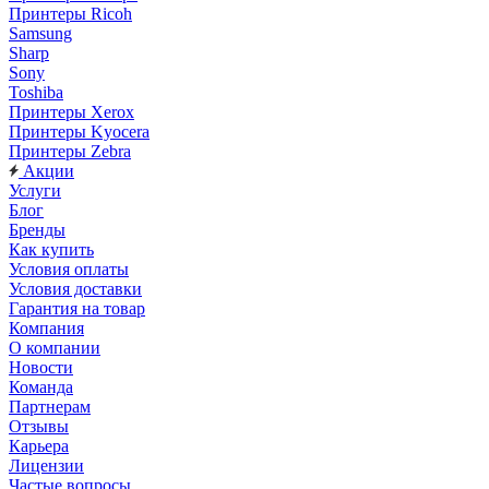
Принтеры Ricoh
Samsung
Sharp
Sony
Toshiba
Принтеры Xerox
Принтеры Kyocera
Принтеры Zebra
Акции
Услуги
Блог
Бренды
Как купить
Условия оплаты
Условия доставки
Гарантия на товар
Компания
О компании
Новости
Команда
Партнерам
Отзывы
Карьера
Лицензии
Частые вопросы