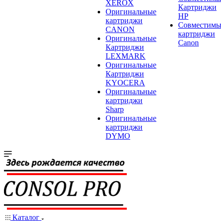
XEROX
Картриджи
Оригинальные
HP
картриджи
Совместимы
CANON
картриджи
Оригинальные
Canon
Картриджи
LEXMARK
Оригинальные
Картриджи
KYOCERA
Оригинальные
картриджи
Sharp
Оригинальные
картриджи
DYMO
Каталог