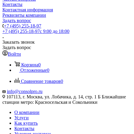
Контакты
Контактная информация
Реквизиты компании
Задать вопрос
+7 (495) 255-18-97
+7 (495) 255-18-97
с 9:00 до 18:00
Заказать звонок
Задать вопрос
Войти
Корзина
0
Отложенные
0
Сравнение товаров
0
info@consolpro.ru
107113, г. Москва, ул. Лобачика, д. 14, стр. 1 Б Ближайшие
станции метро: Красносельская и Сокольники
О компании
Услуги
Как купить
Контакты
Условия доставки