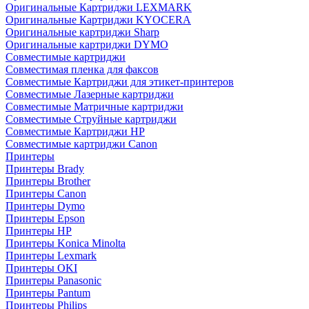
Оригинальные Картриджи LEXMARK
Оригинальные Картриджи KYOCERA
Оригинальные картриджи Sharp
Оригинальные картриджи DYMO
Совместимые картриджи
Совместимая пленка для факсов
Совместимые Картриджи для этикет-принтеров
Совместимые Лазерные картриджи
Совместимые Матричные картриджи
Совместимые Струйные картриджи
Совместимые Картриджи HP
Совместимые картриджи Canon
Принтеры
Принтеры Brady
Принтеры Brother
Принтеры Canon
Принтеры Dymo
Принтеры Epson
Принтеры HP
Принтеры Konica Minolta
Принтеры Lexmark
Принтеры OKI
Принтеры Panasonic
Принтеры Pantum
Принтеры Philips