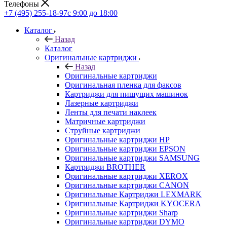
Телефоны
+7 (495) 255-18-97
с 9:00 до 18:00
Каталог
Назад
Каталог
Оригинальные картриджи
Назад
Оригинальные картриджи
Оригинальная пленка для факсов
Картриджи для пишущих машинок
Лазерные картриджи
Ленты для печати наклеек
Матричные картриджи
Струйные картриджи
Оригинальные картриджи HP
Оригинальные картриджи EPSON
Оригинальные картриджи SAMSUNG
Картриджи BROTHER
Оригинальные картриджи XEROX
Оригинальные картриджи CANON
Оригинальные Картриджи LEXMARK
Оригинальные Картриджи KYOCERA
Оригинальные картриджи Sharp
Оригинальные картриджи DYMO