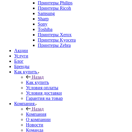
Принтеры Philips
Принтеры Ricoh
Samsung
Sharp
Sony
Toshiba
Принтеры Xerox
Принтеры Kyocera
Принтеры Zebra
Акции
Услуги
Блог
Бренды
Как купить
Назад
Как купить
Условия оплаты
Условия доставки
Гарантия на товар
Компания
Назад
Компания
О компании
Новости
Команда