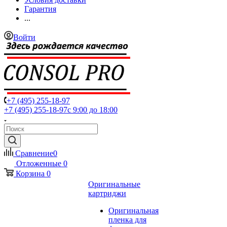
Гарантия
...
Войти
+7 (495) 255-18-97
+7 (495) 255-18-97
с 9:00 до 18:00
Сравнение
0
Отложенные
0
Корзина
0
Оригинальные
картриджи
Оригинальная
пленка для