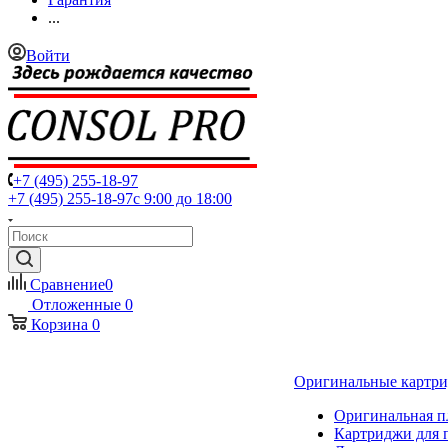
...
Войти
+7 (495) 255-18-97
+7 (495) 255-18-97
с 9:00 до 18:00
Сравнение
0
Отложенные
0
Корзина
0
Оригинальные картр
Оригинальная п
Картриджи для