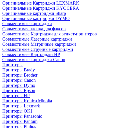
Оригинальные Картриджи LEXMARK
Оригинальные Картриджи KYOCERA
Оригинальные картриджи Sharp
Оригинальные картриджи DYMO
Совместимые картриджи
Совместимая пленка для факсов
Совместимые Картриджи для этикет-принтеров
Совместимые Лазерные картриджи
Совместимые Матричные картриджи
Совместимые Струйные картриджи
Совместимые Картриджи HP
Совместимые картриджи Canon
Принтеры
Принтеры Brady
Принтеры Brother
Принтеры Canon
Принтеры Dymo
Принтеры Epson
Принтеры HP
Принтеры Konica Minolta
Принтеры Lexmark
Принтеры OKI
Принтеры Panasonic
Принтеры Pantum
Принтеры Philips