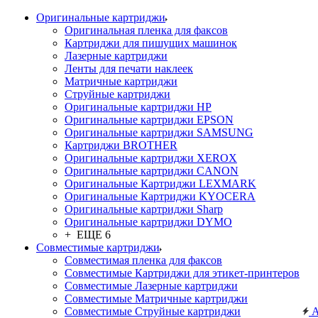
Оригинальные картриджи
Оригинальная пленка для факсов
Картриджи для пишущих машинок
Лазерные картриджи
Ленты для печати наклеек
Матричные картриджи
Струйные картриджи
Оригинальные картриджи HP
Оригинальные картриджи EPSON
Оригинальные картриджи SAMSUNG
Картриджи BROTHER
Оригинальные картриджи XEROX
Оригинальные картриджи CANON
Оригинальные Картриджи LEXMARK
Оригинальные Картриджи KYOCERA
Оригинальные картриджи Sharp
Оригинальные картриджи DYMO
+ ЕЩЕ 6
Совместимые картриджи
Совместимая пленка для факсов
Совместимые Картриджи для этикет-принтеров
Совместимые Лазерные картриджи
Совместимые Матричные картриджи
Совместимые Струйные картриджи
А