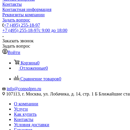
Контакты
Контактная информация
Реквизиты компании
Задать вопрос
+7 (495) 255-18-97
+7 (495) 255-18-97
с 9:00 до 18:00
Заказать звонок
Задать вопрос
Войти
Корзина
0
Отложенные
0
Сравнение товаров
0
info@consolpro.ru
107113, г. Москва, ул. Лобачика, д. 14, стр. 1 Б Ближайшие 
О компании
Услуги
Как купить
Контакты
Условия доставки
Гарантия