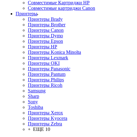
Совместимые Картриджи HP
Совместимые картриджи Canon
Принтеры
Принтеры Brady
Принтеры Brother
Принтеры Canon
Принтеры Dymo
Принтеры Epson
Принтеры HP
Принтеры Konica Minolta
Принтеры Lexmark
Принтеры OKI
Принтеры Panasonic
Принтеры Pantum
Принтеры Philips
Принтеры Ricoh
Samsung
Sharp
Sony
Toshiba
Принтеры Xerox
Принтеры Kyocera
Принтеры Zebra
+ ЕЩЕ 10