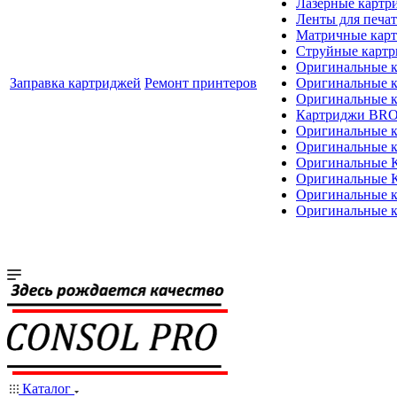
Лазерные картр
Ленты для печат
Матричные кар
Струйные карт
Оригинальные 
Заправка картриджей
Ремонт принтеров
Оригинальные 
Оригинальные
Картриджи BR
Оригинальные 
Оригинальные 
Оригинальные
Оригинальные
Оригинальные к
Оригинальные 
Каталог