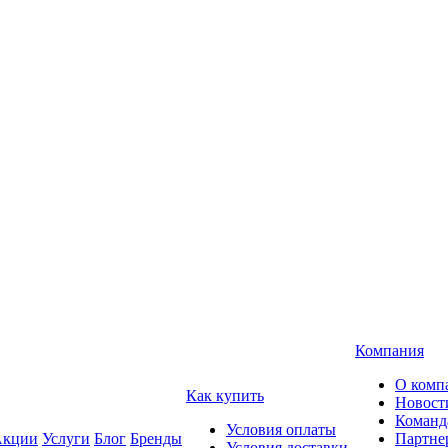
Компания
О комп
Как купить
Новост
Команд
Условия оплаты
кции
Услуги
Блог
Бренды
Партне
Условия доставки