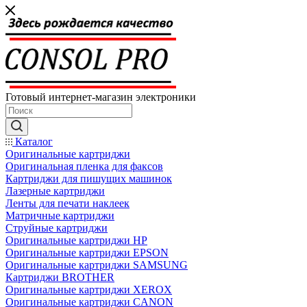
Готовый интернет-магазин электроники
Каталог
Оригинальные картриджи
Оригинальная пленка для факсов
Картриджи для пишущих машинок
Лазерные картриджи
Ленты для печати наклеек
Матричные картриджи
Струйные картриджи
Оригинальные картриджи HP
Оригинальные картриджи EPSON
Оригинальные картриджи SAMSUNG
Картриджи BROTHER
Оригинальные картриджи XEROX
Оригинальные картриджи CANON