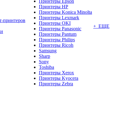
Принтеры Epson
Принтеры HP
Принтеры Konica Minolta
Принтеры Lexmark
т-принтеров
Принтеры OKI
+ ЕЩЕ
Принтеры Panasonic
жи
Принтеры Pantum
Принтеры Philips
Принтеры Ricoh
Samsung
Sharp
Sony
Toshiba
Принтеры Xerox
Принтеры Kyocera
Принтеры Zebra