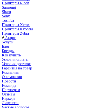
Принтеры Ricoh
Samsung
Sharp
Sony
Toshiba
Принтеры Xerox
Принтеры Kyocera
Принтеры Zebra
Акции
Услуги
Блог
Бренды
Как купить
Условия оплаты
Условия доставки
Гарантия на товар
Компания
О компании
Новости
Команда
Партнерам
Отзывы
Карьера
Лицензии
Частые вопросы