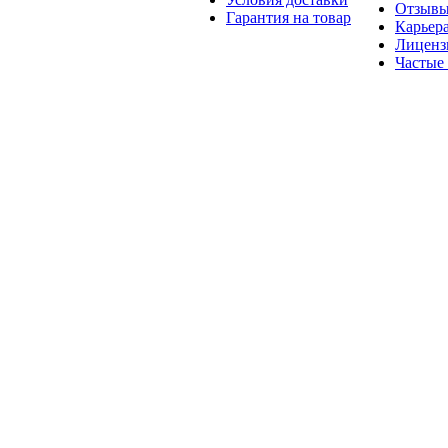
Отзыв
Гарантия на товар
Карьер
Лиценз
Частые