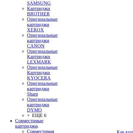
SAMSUNG
Картриджи
BROTHER
Оригинальные
картриджи
XEROX
Оригинальные
картриджи
CANON
Оригинальные
Картриджи
LEXMARK
Оригинальные
Картриджи
KYOCERA
Оригинальные
картриджи
Sharp
Оригинальные
картриджи
DYMO
+ ЕЩЕ 6
Совместимые
картриджи
Совместимая
Как куп