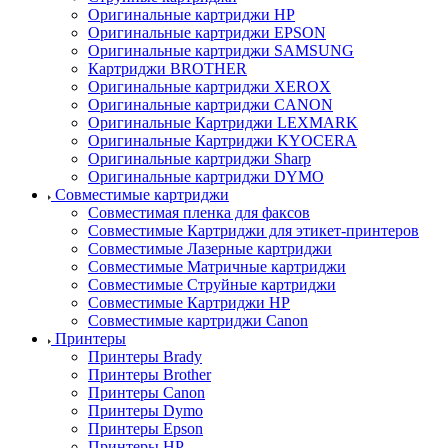
Оригинальные картриджи HP
Оригинальные картриджи EPSON
Оригинальные картриджи SAMSUNG
Картриджи BROTHER
Оригинальные картриджи XEROX
Оригинальные картриджи CANON
Оригинальные Картриджи LEXMARK
Оригинальные Картриджи KYOCERA
Оригинальные картриджи Sharp
Оригинальные картриджи DYMO
Совместимые картриджи
Совместимая пленка для факсов
Совместимые Картриджи для этикет-принтеров
Совместимые Лазерные картриджи
Совместимые Матричные картриджи
Совместимые Струйные картриджи
Совместимые Картриджи HP
Совместимые картриджи Canon
Принтеры
Принтеры Brady
Принтеры Brother
Принтеры Canon
Принтеры Dymo
Принтеры Epson
Принтеры HP