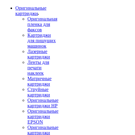
Оригинальные
картриджи
Оригинальная
пленка для
факсов
Картриджи
для пишущих
машинок
Лазерные
картриджи
Ленты для
печати
наклеек
Матричные
картриджи
Струйные
картриджи
Оригинальные
картриджи HP
Оригинальные
картриджи
EPSON
Оригинальные
картриджи