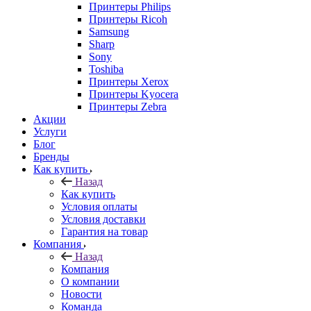
Принтеры Philips
Принтеры Ricoh
Samsung
Sharp
Sony
Toshiba
Принтеры Xerox
Принтеры Kyocera
Принтеры Zebra
Акции
Услуги
Блог
Бренды
Как купить
Назад
Как купить
Условия оплаты
Условия доставки
Гарантия на товар
Компания
Назад
Компания
О компании
Новости
Команда