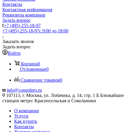
Контакты
Контактная информация
Реквизиты компании
Задать вопрос
+7 (495) 255-18-97
+7 (495) 255-18-97
с 9:00 до 18:00
Заказать звонок
Задать вопрос
Войти
Корзина
0
Отложенные
0
Сравнение товаров
0
info@consolpro.ru
107113, г. Москва, ул. Лобачика, д. 14, стр. 1 Б Ближайшие
станции метро: Красносельская и Сокольники
О компании
Услуги
Как купить
Контакты
Условия доставки