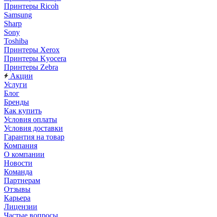
Принтеры Ricoh
Samsung
Sharp
Sony
Toshiba
Принтеры Xerox
Принтеры Kyocera
Принтеры Zebra
Акции
Услуги
Блог
Бренды
Как купить
Условия оплаты
Условия доставки
Гарантия на товар
Компания
О компании
Новости
Команда
Партнерам
Отзывы
Карьера
Лицензии
Частые вопросы