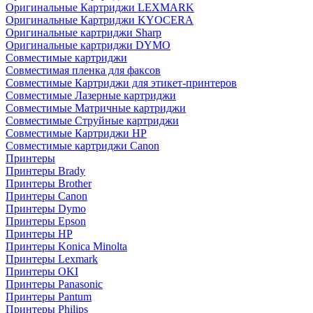
Оригинальные Картриджи LEXMARK
Оригинальные Картриджи KYOCERA
Оригинальные картриджи Sharp
Оригинальные картриджи DYMO
Совместимые картриджи
Совместимая пленка для факсов
Совместимые Картриджи для этикет-принтеров
Совместимые Лазерные картриджи
Совместимые Матричные картриджи
Совместимые Струйные картриджи
Совместимые Картриджи HP
Совместимые картриджи Canon
Принтеры
Принтеры Brady
Принтеры Brother
Принтеры Canon
Принтеры Dymo
Принтеры Epson
Принтеры HP
Принтеры Konica Minolta
Принтеры Lexmark
Принтеры OKI
Принтеры Panasonic
Принтеры Pantum
Принтеры Philips