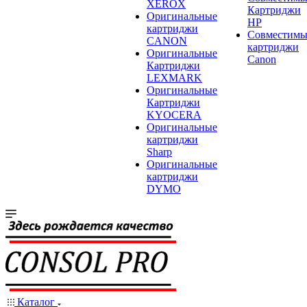
XEROX
Картриджи
Оригинальные
HP
картриджи
Совместимы
CANON
картриджи
Оригинальные
Canon
Картриджи
LEXMARK
Оригинальные
Картриджи
KYOCERA
Оригинальные
картриджи
Sharp
Оригинальные
картриджи
DYMO
Каталог