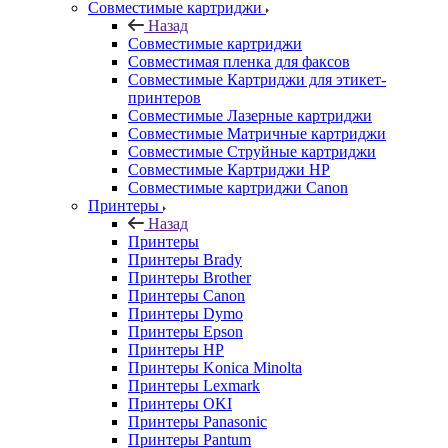
Совместимые картриджи
Назад
Совместимые картриджи
Совместимая пленка для факсов
Совместимые Картриджи для этикет-
принтеров
Совместимые Лазерные картриджи
Совместимые Матричные картриджи
Совместимые Струйные картриджи
Совместимые Картриджи HP
Совместимые картриджи Canon
Принтеры
Назад
Принтеры
Принтеры Brady
Принтеры Brother
Принтеры Canon
Принтеры Dymo
Принтеры Epson
Принтеры HP
Принтеры Konica Minolta
Принтеры Lexmark
Принтеры OKI
Принтеры Panasonic
Принтеры Pantum