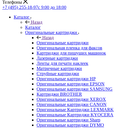
Телефоны
+7 (495) 255-18-97
с 9:00 до 18:00
Каталог
Назад
Каталог
Оригинальные картриджи
Назад
Оригинальные картриджи
Оригинальная пленка для факсов
Картриджи для пишущих машинок
Лазерные картриджи
Ленты для печати наклеек
Матричные картриджи
Струйные картриджи
Оригинальные картриджи HP
Оригинальные картриджи EPSON
Оригинальные картриджи SAMSUNG
Картриджи BROTHER
Оригинальные картриджи XEROX
Оригинальные картриджи CANON
Оригинальные Картриджи LEXMARK
Оригинальные Картриджи KYOCERA
Оригинальные картриджи Sharp
Оригинальные картриджи DYMO