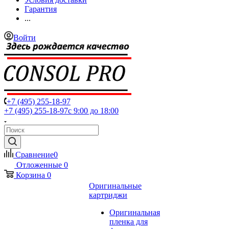
Гарантия
...
Войти
+7 (495) 255-18-97
+7 (495) 255-18-97
с 9:00 до 18:00
Сравнение
0
Отложенные
0
Корзина
0
Оригинальные
картриджи
Оригинальная
пленка для