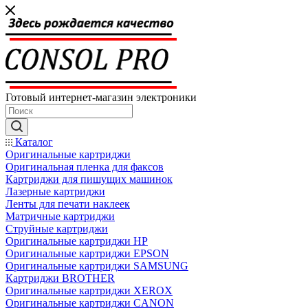
Готовый интернет-магазин электроники
Каталог
Оригинальные картриджи
Оригинальная пленка для факсов
Картриджи для пишущих машинок
Лазерные картриджи
Ленты для печати наклеек
Матричные картриджи
Струйные картриджи
Оригинальные картриджи HP
Оригинальные картриджи EPSON
Оригинальные картриджи SAMSUNG
Картриджи BROTHER
Оригинальные картриджи XEROX
Оригинальные картриджи CANON