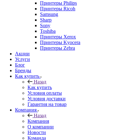
Принтеры Philips
Принтеры Ricoh
Samsung
Sharp
Sony
Toshiba
Принтеры Xerox
Принтеры Kyocera
Принтеры Zebra
Акции
Услуги
Блог
Бренды
Как купить
Назад
Как купить
Условия оплаты
Условия доставки
Гарантия на товар
Компания
Назад
Компания
О компании
Новости
Команда