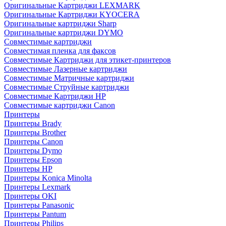
Оригинальные Картриджи LEXMARK
Оригинальные Картриджи KYOCERA
Оригинальные картриджи Sharp
Оригинальные картриджи DYMO
Совместимые картриджи
Совместимая пленка для факсов
Совместимые Картриджи для этикет-принтеров
Совместимые Лазерные картриджи
Совместимые Матричные картриджи
Совместимые Струйные картриджи
Совместимые Картриджи HP
Совместимые картриджи Canon
Принтеры
Принтеры Brady
Принтеры Brother
Принтеры Canon
Принтеры Dymo
Принтеры Epson
Принтеры HP
Принтеры Konica Minolta
Принтеры Lexmark
Принтеры OKI
Принтеры Panasonic
Принтеры Pantum
Принтеры Philips