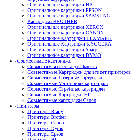
Оригинальные картриджи HP
Оригинальные картриджи EPSON
Оригинальные картриджи SAMSUNG
Картриджи BROTHER
Оригинальные картриджи XEROX
Оригинальные картриджи CANON
Оригинальные Картриджи LEXMARK
Оригинальные Картриджи KYOCERA
Оригинальные картриджи Sharp
Оригинальные картриджи DYMO
Совместимые картриджи
Совместимая пленка для факсов
Совместимые Картриджи для этикет-принтеров
Совместимые Лазерные картриджи
Совместимые Матричные картриджи
Совместимые Струйные картриджи
Совместимые Картриджи HP
Совместимые картриджи Canon
Принтеры
Принтеры Brady
Принтеры Brother
Принтеры Canon
Принтеры Dymo
Принтеры Epson
Принтеры HP