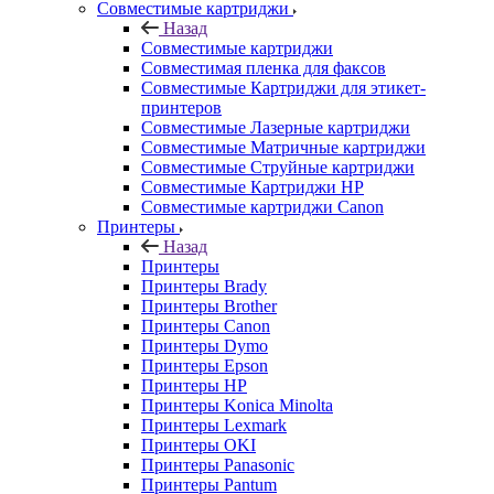
Совместимые картриджи
Назад
Совместимые картриджи
Совместимая пленка для факсов
Совместимые Картриджи для этикет-
принтеров
Совместимые Лазерные картриджи
Совместимые Матричные картриджи
Совместимые Струйные картриджи
Совместимые Картриджи HP
Совместимые картриджи Canon
Принтеры
Назад
Принтеры
Принтеры Brady
Принтеры Brother
Принтеры Canon
Принтеры Dymo
Принтеры Epson
Принтеры HP
Принтеры Konica Minolta
Принтеры Lexmark
Принтеры OKI
Принтеры Panasonic
Принтеры Pantum