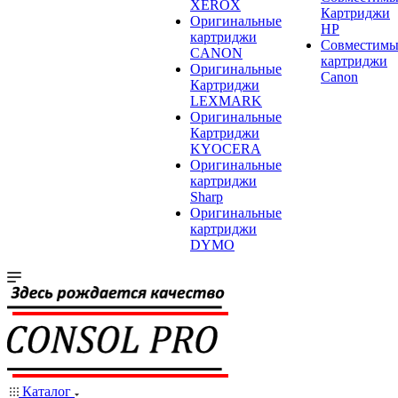
XEROX
Картриджи
Оригинальные
HP
картриджи
Совместимы
CANON
картриджи
Оригинальные
Canon
Картриджи
LEXMARK
Оригинальные
Картриджи
KYOCERA
Оригинальные
картриджи
Sharp
Оригинальные
картриджи
DYMO
Каталог