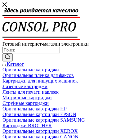
Готовый интернет-магазин электроники
Каталог
Оригинальные картриджи
Оригинальная пленка для факсов
Картриджи для пишущих машинок
Лазерные картриджи
Ленты для печати наклеек
Матричные картриджи
Струйные картриджи
Оригинальные картриджи HP
Оригинальные картриджи EPSON
Оригинальные картриджи SAMSUNG
Картриджи BROTHER
Оригинальные картриджи XEROX
Оригинальные картриджи CANON