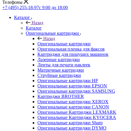
Телефоны
+7 (495) 255-18-97
с 9:00 до 18:00
Каталог
Назад
Каталог
Оригинальные картриджи
Назад
Оригинальные картриджи
Оригинальная пленка для факсов
Картриджи для пишущих машинок
Лазерные картриджи
Ленты для печати наклеек
Матричные картриджи
Струйные картриджи
Оригинальные картриджи HP
Оригинальные картриджи EPSON
Оригинальные картриджи SAMSUNG
Картриджи BROTHER
Оригинальные картриджи XEROX
Оригинальные картриджи CANON
Оригинальные Картриджи LEXMARK
Оригинальные Картриджи KYOCERA
Оригинальные картриджи Sharp
Оригинальные картриджи DYMO