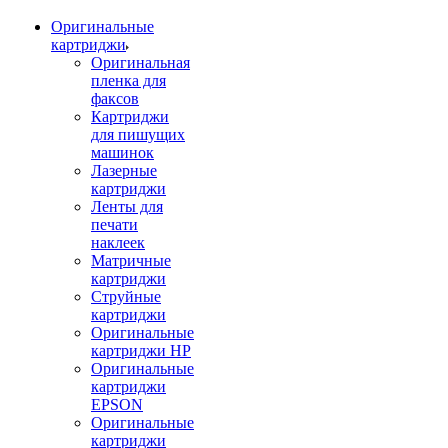
Оригинальные
картриджи
Оригинальная
пленка для
факсов
Картриджи
для пишущих
машинок
Лазерные
картриджи
Ленты для
печати
наклеек
Матричные
картриджи
Струйные
картриджи
Оригинальные
картриджи HP
Оригинальные
картриджи
EPSON
Оригинальные
картриджи