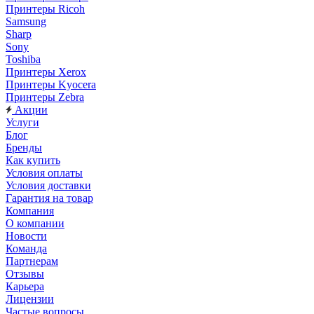
Принтеры Ricoh
Samsung
Sharp
Sony
Toshiba
Принтеры Xerox
Принтеры Kyocera
Принтеры Zebra
Акции
Услуги
Блог
Бренды
Как купить
Условия оплаты
Условия доставки
Гарантия на товар
Компания
О компании
Новости
Команда
Партнерам
Отзывы
Карьера
Лицензии
Частые вопросы