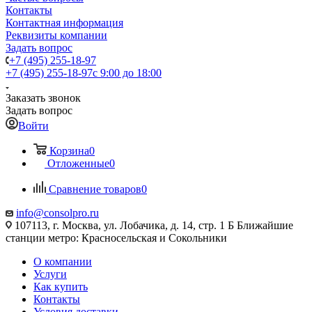
Контакты
Контактная информация
Реквизиты компании
Задать вопрос
+7 (495) 255-18-97
+7 (495) 255-18-97
с 9:00 до 18:00
Заказать звонок
Задать вопрос
Войти
Корзина
0
Отложенные
0
Сравнение товаров
0
info@consolpro.ru
107113, г. Москва, ул. Лобачика, д. 14, стр. 1 Б Ближайшие
станции метро: Красносельская и Сокольники
О компании
Услуги
Как купить
Контакты
Условия доставки