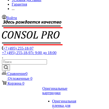
Гарантия
...
Войти
+7 (495) 255-18-97
+7 (495) 255-18-97
с 9:00 до 18:00
Сравнение
0
Отложенные
0
Корзина
0
Оригинальные
картриджи
Оригинальная
пленка для