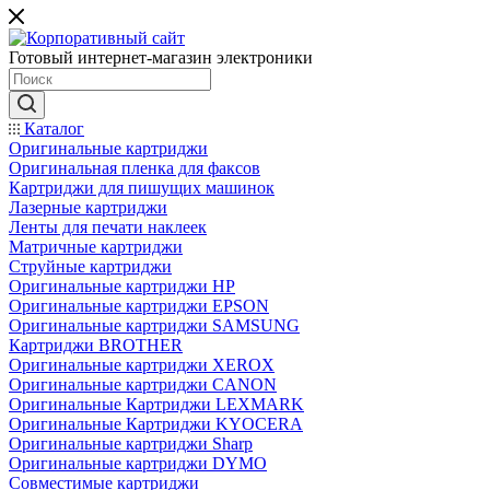
Готовый интернет-магазин электроники
Каталог
Оригинальные картриджи
Оригинальная пленка для факсов
Картриджи для пишущих машинок
Лазерные картриджи
Ленты для печати наклеек
Матричные картриджи
Струйные картриджи
Оригинальные картриджи HP
Оригинальные картриджи EPSON
Оригинальные картриджи SAMSUNG
Картриджи BROTHER
Оригинальные картриджи XEROX
Оригинальные картриджи CANON
Оригинальные Картриджи LEXMARK
Оригинальные Картриджи KYOCERA
Оригинальные картриджи Sharp
Оригинальные картриджи DYMO
Совместимые картриджи