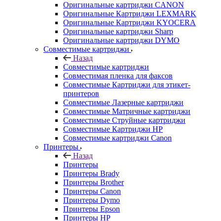
Оригинальные картриджи CANON
Оригинальные Картриджи LEXMARK
Оригинальные Картриджи KYOCERA
Оригинальные картриджи Sharp
Оригинальные картриджи DYMO
Совместимые картриджи
Назад
Совместимые картриджи
Совместимая пленка для факсов
Совместимые Картриджи для этикет-
принтеров
Совместимые Лазерные картриджи
Совместимые Матричные картриджи
Совместимые Струйные картриджи
Совместимые Картриджи HP
Совместимые картриджи Canon
Принтеры
Назад
Принтеры
Принтеры Brady
Принтеры Brother
Принтеры Canon
Принтеры Dymo
Принтеры Epson
Принтеры HP