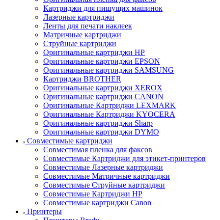
Картриджи для пишущих машинок
Лазерные картриджи
Ленты для печати наклеек
Матричные картриджи
Струйные картриджи
Оригинальные картриджи HP
Оригинальные картриджи EPSON
Оригинальные картриджи SAMSUNG
Картриджи BROTHER
Оригинальные картриджи XEROX
Оригинальные картриджи CANON
Оригинальные Картриджи LEXMARK
Оригинальные Картриджи KYOCERA
Оригинальные картриджи Sharp
Оригинальные картриджи DYMO
Совместимые картриджи
Совместимая пленка для факсов
Совместимые Картриджи для этикет-принтеров
Совместимые Лазерные картриджи
Совместимые Матричные картриджи
Совместимые Струйные картриджи
Совместимые Картриджи HP
Совместимые картриджи Canon
Принтеры