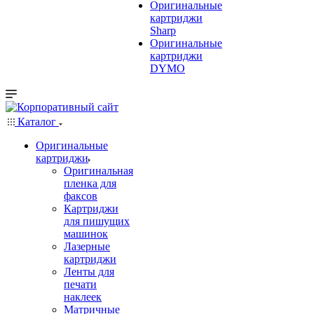
Оригинальные
картриджи
Sharp
Оригинальные
картриджи
DYMO
Каталог
Оригинальные
картриджи
Оригинальная
пленка для
факсов
Картриджи
для пишущих
машинок
Лазерные
картриджи
Ленты для
печати
наклеек
Матричные