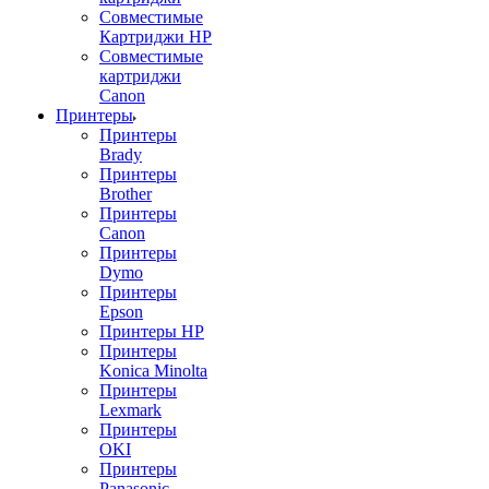
Совместимые
Картриджи HP
Совместимые
картриджи
Canon
Принтеры
Принтеры
Brady
Принтеры
Brother
Принтеры
Canon
Принтеры
Dymo
Принтеры
Epson
Принтеры HP
Принтеры
Konica Minolta
Принтеры
Lexmark
Принтеры
OKI
Принтеры
Panasonic