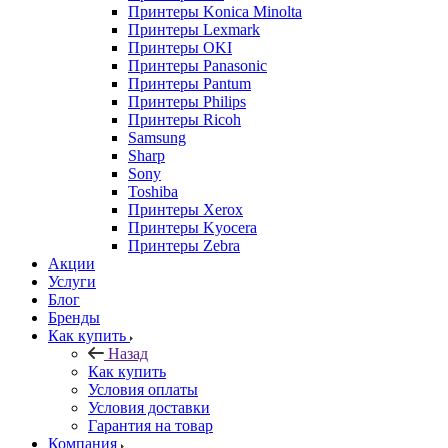
Принтеры Konica Minolta
Принтеры Lexmark
Принтеры OKI
Принтеры Panasonic
Принтеры Pantum
Принтеры Philips
Принтеры Ricoh
Samsung
Sharp
Sony
Toshiba
Принтеры Xerox
Принтеры Kyocera
Принтеры Zebra
Акции
Услуги
Блог
Бренды
Как купить
Назад
Как купить
Условия оплаты
Условия доставки
Гарантия на товар
Компания