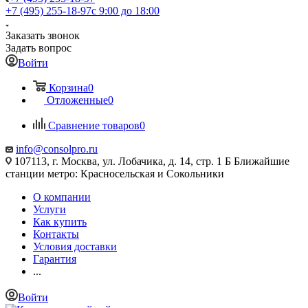
+7 (495) 255-18-97
с 9:00 до 18:00
Заказать звонок
Задать вопрос
Войти
Корзина
0
Отложенные
0
Сравнение товаров
0
info@consolpro.ru
107113, г. Москва, ул. Лобачика, д. 14, стр. 1 Б Ближайшие
станции метро: Красносельская и Сокольники
О компании
Услуги
Как купить
Контакты
Условия доставки
Гарантия
...
Войти