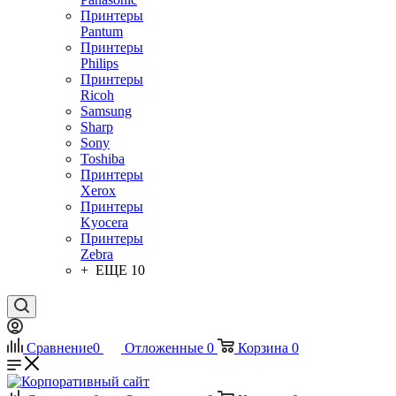
Принтеры
Pantum
Принтеры
Philips
Принтеры
Ricoh
Samsung
Sharp
Sony
Toshiba
Принтеры
Xerox
Принтеры
Kyocera
Принтеры
Zebra
+ ЕЩЕ 10
Сравнение
0
Отложенные
0
Корзина
0