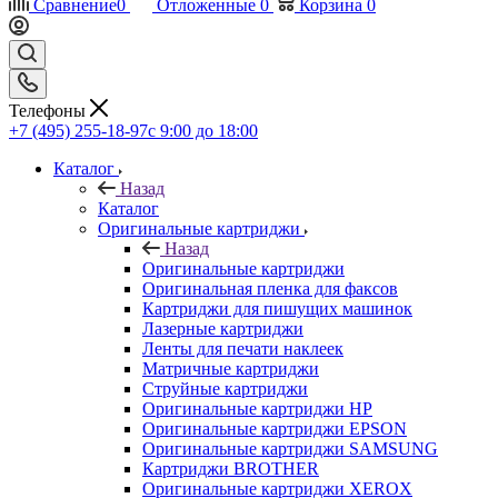
Сравнение
0
Отложенные
0
Корзина
0
Телефоны
+7 (495) 255-18-97
с 9:00 до 18:00
Каталог
Назад
Каталог
Оригинальные картриджи
Назад
Оригинальные картриджи
Оригинальная пленка для факсов
Картриджи для пишущих машинок
Лазерные картриджи
Ленты для печати наклеек
Матричные картриджи
Струйные картриджи
Оригинальные картриджи HP
Оригинальные картриджи EPSON
Оригинальные картриджи SAMSUNG
Картриджи BROTHER
Оригинальные картриджи XEROX