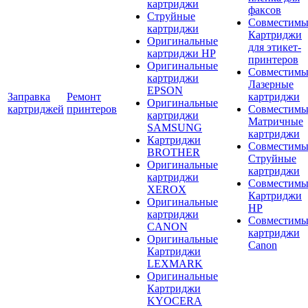
картриджи
факсов
Струйные
Совместимы
картриджи
Картриджи
Оригинальные
для этикет-
картриджи HP
принтеров
Оригинальные
Совместимы
картриджи
Лазерные
EPSON
Заправка
Ремонт
картриджи
Оригинальные
картриджей
принтеров
Совместимы
картриджи
Матричные
SAMSUNG
картриджи
Картриджи
Совместимы
BROTHER
Струйные
Оригинальные
картриджи
картриджи
Совместимы
XEROX
Картриджи
Оригинальные
HP
картриджи
Совместимы
CANON
картриджи
Оригинальные
Canon
Картриджи
LEXMARK
Оригинальные
Картриджи
KYOCERA