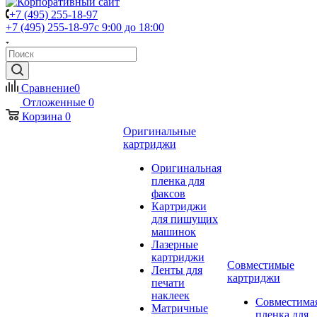
+7 (495) 255-18-97
+7 (495) 255-18-97
с 9:00 до 18:00
Сравнение
0
Отложенные
0
Корзина
0
Оригинальные
картриджи
Оригинальная
пленка для
факсов
Картриджи
для пишущих
машинок
Лазерные
картриджи
Совместимые
Ленты для
картриджи
печати
наклеек
Совместима
Матричные
пленка для