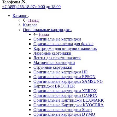
Телефоны
+7 (495) 255-18-97
с 9:00 до 18:00
Каталог
Назад
Каталог
Оригинальные картриджи
Назад
Оригинальные картриджи
Оригинальная пленка для факсов
Картриджи для пишущих машинок
Лазерные картриджи
Ленты для печати наклеек
Матричные картриджи
Струйные картриджи
Оригинальные картриджи HP
Оригинальные картриджи EPSON
Оригинальные картриджи SAMSUNG
Картриджи BROTHER
Оригинальные картриджи XEROX
Оригинальные картриджи CANON
Оригинальные Картриджи LEXMARK
Оригинальные Картриджи KYOCERA
Оригинальные картриджи Sharp
Оригинальные картриджи DYMO