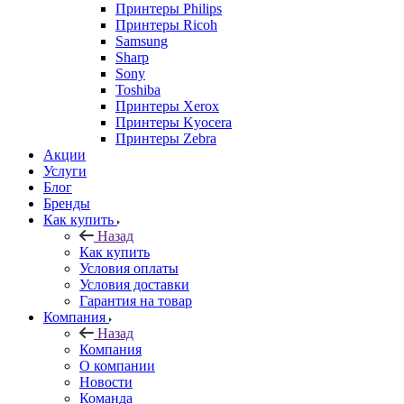
Принтеры Philips
Принтеры Ricoh
Samsung
Sharp
Sony
Toshiba
Принтеры Xerox
Принтеры Kyocera
Принтеры Zebra
Акции
Услуги
Блог
Бренды
Как купить
Назад
Как купить
Условия оплаты
Условия доставки
Гарантия на товар
Компания
Назад
Компания
О компании
Новости
Команда