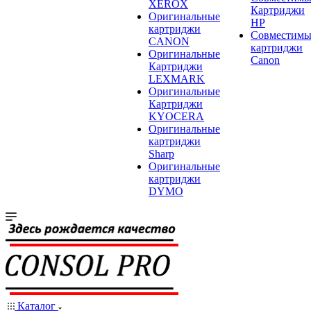
XEROX
Картриджи
Оригинальные
HP
картриджи
Совместимы
CANON
картриджи
Оригинальные
Canon
Картриджи
LEXMARK
Оригинальные
Картриджи
KYOCERA
Оригинальные
картриджи
Sharp
Оригинальные
картриджи
DYMO
Каталог