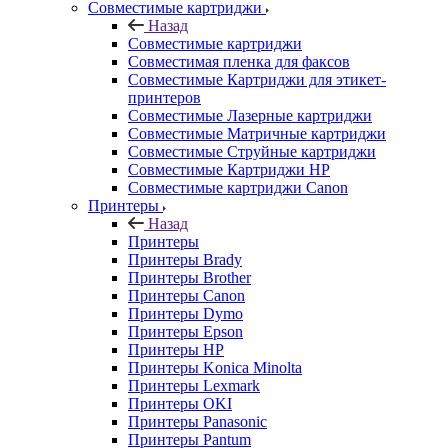
Совместимые картриджи
Назад
Совместимые картриджи
Совместимая пленка для факсов
Совместимые Картриджи для этикет-
принтеров
Совместимые Лазерные картриджи
Совместимые Матричные картриджи
Совместимые Струйные картриджи
Совместимые Картриджи HP
Совместимые картриджи Canon
Принтеры
Назад
Принтеры
Принтеры Brady
Принтеры Brother
Принтеры Canon
Принтеры Dymo
Принтеры Epson
Принтеры HP
Принтеры Konica Minolta
Принтеры Lexmark
Принтеры OKI
Принтеры Panasonic
Принтеры Pantum