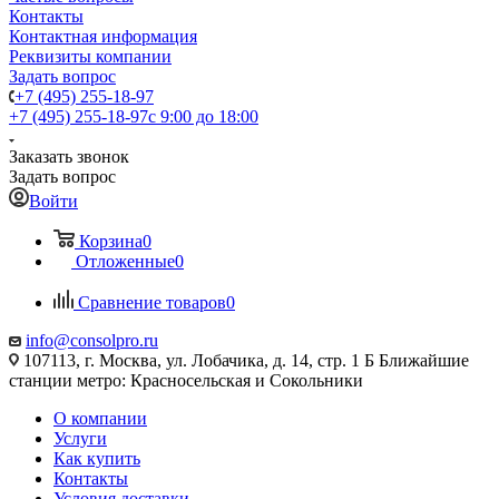
Контакты
Контактная информация
Реквизиты компании
Задать вопрос
+7 (495) 255-18-97
+7 (495) 255-18-97
с 9:00 до 18:00
Заказать звонок
Задать вопрос
Войти
Корзина
0
Отложенные
0
Сравнение товаров
0
info@consolpro.ru
107113, г. Москва, ул. Лобачика, д. 14, стр. 1 Б Ближайшие
станции метро: Красносельская и Сокольники
О компании
Услуги
Как купить
Контакты
Условия доставки