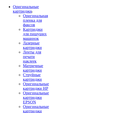
Оригинальные
картриджи
Оригинальная
пленка для
факсов
Картриджи
для пишущих
машинок
Лазерные
картриджи
Ленты для
печати
наклеек
Матричные
картриджи
Струйные
картриджи
Оригинальные
картриджи HP
Оригинальные
картриджи
EPSON
Оригинальные
картриджи