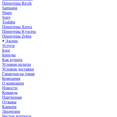
Принтеры Ricoh
Samsung
Sharp
Sony
Toshiba
Принтеры Xerox
Принтеры Kyocera
Принтеры Zebra
Акции
Услуги
Блог
Бренды
Как купить
Условия оплаты
Условия доставки
Гарантия на товар
Компания
О компании
Новости
Команда
Партнерам
Отзывы
Карьера
Лицензии
Частые вопросы