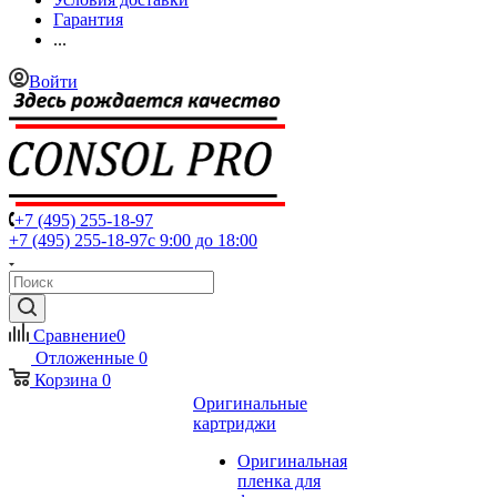
Гарантия
...
Войти
+7 (495) 255-18-97
+7 (495) 255-18-97
с 9:00 до 18:00
Сравнение
0
Отложенные
0
Корзина
0
Оригинальные
картриджи
Оригинальная
пленка для