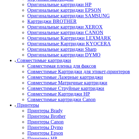
Оригинальные картриджи HP
Оригинальные картриджи EPSON
Оригинальные картриджи SAMSUNG
Картриджи BROTHER
Оригинальные картриджи XEROX
Оригинальные картриджи CANON
Оригинальные Картриджи LEXMARK
Оригинальные Картриджи KYOCERA
Оригинальные картриджи Sharp
Оригинальные картриджи DYMO
Совместимые картриджи
Совместимая пленка для факсов
Совместимые Картриджи для этикет-принтеров
Совместимые Лазерные картриджи
Совместимые Матричные картриджи
Совместимые Струйные картриджи
Совместимые Картриджи HP
Совместимые картриджи Canon
Принтеры
Принтеры Brady
Принтеры Brother
Принтеры Canon
Принтеры Dymo
Принтеры Epson
Принтеры HP