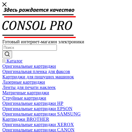
Готовый интернет-магазин электроники
Каталог
Оригинальные картриджи
Оригинальная пленка для факсов
Картриджи для пишущих машинок
Лазерные картриджи
Ленты для печати наклеек
Матричные картриджи
Струйные картриджи
Оригинальные картриджи HP
Оригинальные картриджи EPSON
Оригинальные картриджи SAMSUNG
Картриджи BROTHER
Оригинальные картриджи XEROX
Оригинальные картриджи CANON