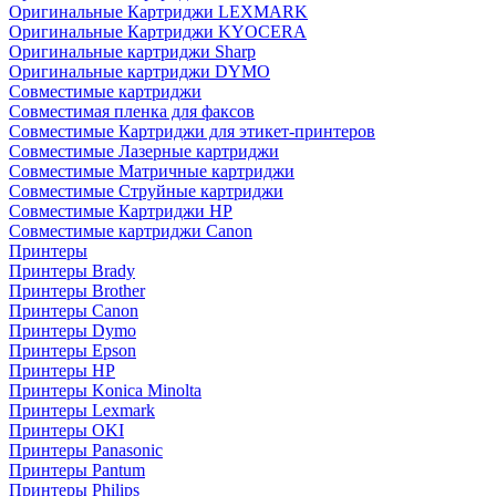
Оригинальные Картриджи LEXMARK
Оригинальные Картриджи KYOCERA
Оригинальные картриджи Sharp
Оригинальные картриджи DYMO
Совместимые картриджи
Совместимая пленка для факсов
Совместимые Картриджи для этикет-принтеров
Совместимые Лазерные картриджи
Совместимые Матричные картриджи
Совместимые Струйные картриджи
Совместимые Картриджи HP
Совместимые картриджи Canon
Принтеры
Принтеры Brady
Принтеры Brother
Принтеры Canon
Принтеры Dymo
Принтеры Epson
Принтеры HP
Принтеры Konica Minolta
Принтеры Lexmark
Принтеры OKI
Принтеры Panasonic
Принтеры Pantum
Принтеры Philips