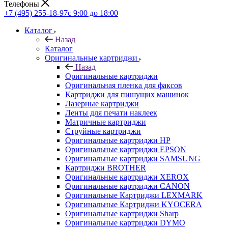
Телефоны
+7 (495) 255-18-97
с 9:00 до 18:00
Каталог
Назад
Каталог
Оригинальные картриджи
Назад
Оригинальные картриджи
Оригинальная пленка для факсов
Картриджи для пишущих машинок
Лазерные картриджи
Ленты для печати наклеек
Матричные картриджи
Струйные картриджи
Оригинальные картриджи HP
Оригинальные картриджи EPSON
Оригинальные картриджи SAMSUNG
Картриджи BROTHER
Оригинальные картриджи XEROX
Оригинальные картриджи CANON
Оригинальные Картриджи LEXMARK
Оригинальные Картриджи KYOCERA
Оригинальные картриджи Sharp
Оригинальные картриджи DYMO