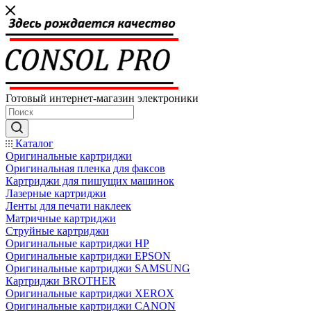
Готовый интернет-магазин электроники
Каталог
Оригинальные картриджи
Оригинальная пленка для факсов
Картриджи для пишущих машинок
Лазерные картриджи
Ленты для печати наклеек
Матричные картриджи
Струйные картриджи
Оригинальные картриджи HP
Оригинальные картриджи EPSON
Оригинальные картриджи SAMSUNG
Картриджи BROTHER
Оригинальные картриджи XEROX
Оригинальные картриджи CANON