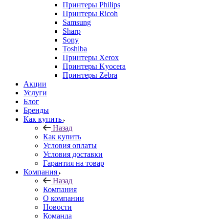
Принтеры Philips
Принтеры Ricoh
Samsung
Sharp
Sony
Toshiba
Принтеры Xerox
Принтеры Kyocera
Принтеры Zebra
Акции
Услуги
Блог
Бренды
Как купить
Назад
Как купить
Условия оплаты
Условия доставки
Гарантия на товар
Компания
Назад
Компания
О компании
Новости
Команда