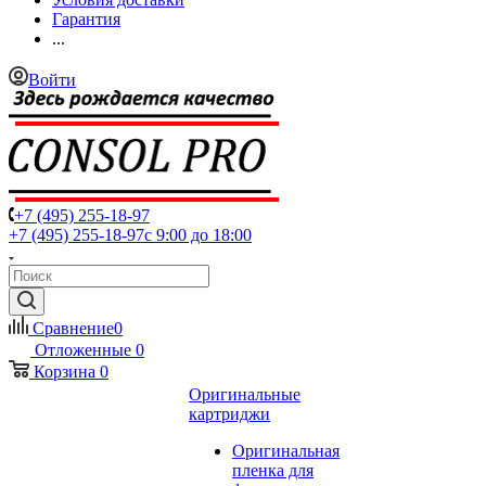
Гарантия
...
Войти
+7 (495) 255-18-97
+7 (495) 255-18-97
с 9:00 до 18:00
Сравнение
0
Отложенные
0
Корзина
0
Оригинальные
картриджи
Оригинальная
пленка для