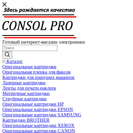
Готовый интернет-магазин электроники
Каталог
Оригинальные картриджи
Оригинальная пленка для факсов
Картриджи для пишущих машинок
Лазерные картриджи
Ленты для печати наклеек
Матричные картриджи
Струйные картриджи
Оригинальные картриджи HP
Оригинальные картриджи EPSON
Оригинальные картриджи SAMSUNG
Картриджи BROTHER
Оригинальные картриджи XEROX
Оригинальные картриджи CANON