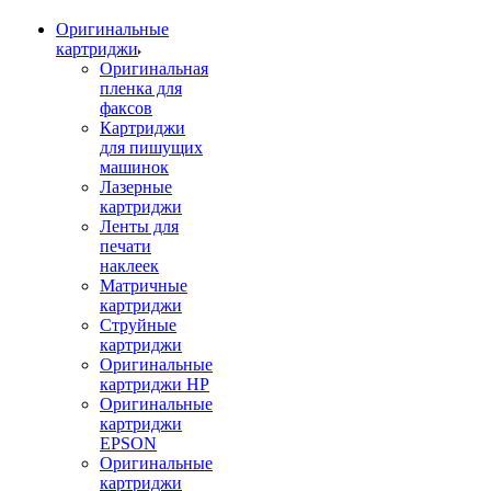
Оригинальные
картриджи
Оригинальная
пленка для
факсов
Картриджи
для пишущих
машинок
Лазерные
картриджи
Ленты для
печати
наклеек
Матричные
картриджи
Струйные
картриджи
Оригинальные
картриджи HP
Оригинальные
картриджи
EPSON
Оригинальные
картриджи