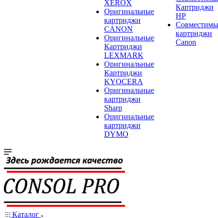
XEROX
Картриджи
Оригинальные
HP
картриджи
Совместимы
CANON
картриджи
Оригинальные
Canon
Картриджи
LEXMARK
Оригинальные
Картриджи
KYOCERA
Оригинальные
картриджи
Sharp
Оригинальные
картриджи
DYMO
Каталог