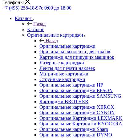
Телефоны
+7 (495) 255-18-97
с 9:00 до 18:00
Каталог
Назад
Каталог
Оригинальные картриджи
Назад
Оригинальные картриджи
Оригинальная пленка для факсов
Картриджи для пишущих машинок
Лазерные картриджи
Ленты для печати наклеек
Матричные картриджи
Струйные картриджи
Оригинальные картриджи HP
Оригинальные картриджи EPSON
Оригинальные картриджи SAMSUNG
Картриджи BROTHER
Оригинальные картриджи XEROX
Оригинальные картриджи CANON
Оригинальные Картриджи LEXMARK
Оригинальные Картриджи KYOCERA
Оригинальные картриджи Sharp
Оригинальные картриджи DYMO