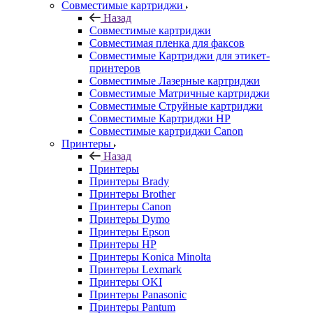
Совместимые картриджи
Назад
Совместимые картриджи
Совместимая пленка для факсов
Совместимые Картриджи для этикет-
принтеров
Совместимые Лазерные картриджи
Совместимые Матричные картриджи
Совместимые Струйные картриджи
Совместимые Картриджи HP
Совместимые картриджи Canon
Принтеры
Назад
Принтеры
Принтеры Brady
Принтеры Brother
Принтеры Canon
Принтеры Dymo
Принтеры Epson
Принтеры HP
Принтеры Konica Minolta
Принтеры Lexmark
Принтеры OKI
Принтеры Panasonic
Принтеры Pantum