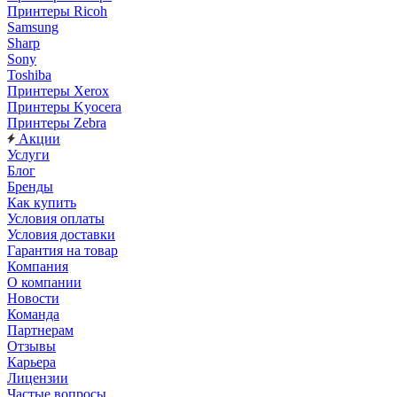
Принтеры Ricoh
Samsung
Sharp
Sony
Toshiba
Принтеры Xerox
Принтеры Kyocera
Принтеры Zebra
Акции
Услуги
Блог
Бренды
Как купить
Условия оплаты
Условия доставки
Гарантия на товар
Компания
О компании
Новости
Команда
Партнерам
Отзывы
Карьера
Лицензии
Частые вопросы