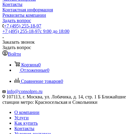
Контакты
Контактная информация
Реквизиты компании
Задать вопрос
+7 (495) 255-18-97
+7 (495) 255-18-97
с 9:00 до 18:00
Заказать звонок
Задать вопрос
Войти
Корзина
0
Отложенные
0
Сравнение товаров
0
info@consolpro.ru
107113, г. Москва, ул. Лобачика, д. 14, стр. 1 Б Ближайшие
станции метро: Красносельская и Сокольники
О компании
Услуги
Как купить
Контакты
Условия доставки