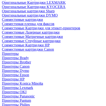
Оригинальные Картриджи LEXMARK
Оригинальные Картриджи KYOCERA
Оригинальные картриджи Sharp
Оригинальные картриджи DYMO
Совместимые картриджи
Совместимая пленка для факсов
Совместимые Картриджи для этикет-принтеров
Совместимые Лазерные картриджи
Совместимые Матричные картриджи
Совместимые Струйные картриджи
Совместимые Картриджи HP
Совместимые картриджи Canon
Принтеры
Принтеры Brady
Принтеры Brother
Принтеры Canon
Принтеры Dymo
Принтеры Epson
Принтеры HP
Принтеры Konica Minolta
Принтеры Lexmark
Принтеры OKI
Принтеры Panasonic
Принтеры Pantum
Принтеры Philips