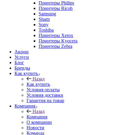
Принтеры Philips
Принтеры Ricoh
Samsung
Sharp
Sony
Toshiba
Принтеры Xerox
Принтеры Kyocera
Принтеры Zebra
Акции
Услуги
Блог
Бренды
Как купить
Назад
Как купить
Условия оплаты
Условия доставки
Гарантия на товар
Компания
Назад
Компания
О компании
Новости
Команда