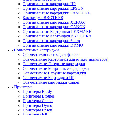
Оригинальные картриджи HP
Оригинальные картриджи EPSON
Оригинальные картриджи SAMSUNG
Картриджи BROTHER
Оригинальные картриджи XEROX
Оригинальные картриджи CANON
Оригинальные Картриджи LEXMARK
Оригинальные Картриджи KYOCERA
Оригинальные картриджи Sharp
Оригинальные картриджи DYMO
Совместимые картриджи
Совместимая пленка для факсов
Совместимые Картриджи для этикет-принтеров
Совместимые Лазерные картриджи
Совместимые Матричные картриджи
Совместимые Струйные картриджи
Совместимые Картриджи HP
Совместимые картриджи Canon
Принтеры
Принтеры Brady
Принтеры Brother
Принтеры Canon
Принтеры Dymo
Принтеры Epson
Принтеры HP