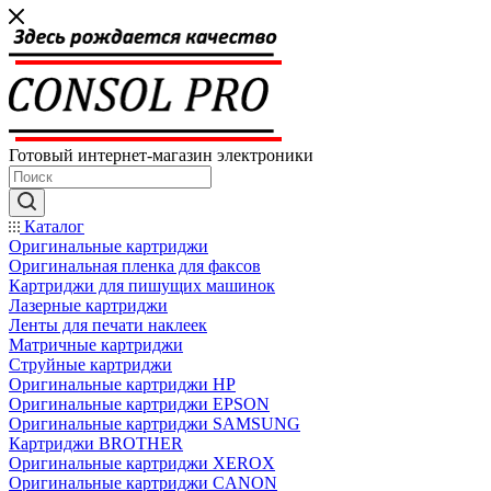
Готовый интернет-магазин электроники
Каталог
Оригинальные картриджи
Оригинальная пленка для факсов
Картриджи для пишущих машинок
Лазерные картриджи
Ленты для печати наклеек
Матричные картриджи
Струйные картриджи
Оригинальные картриджи HP
Оригинальные картриджи EPSON
Оригинальные картриджи SAMSUNG
Картриджи BROTHER
Оригинальные картриджи XEROX
Оригинальные картриджи CANON