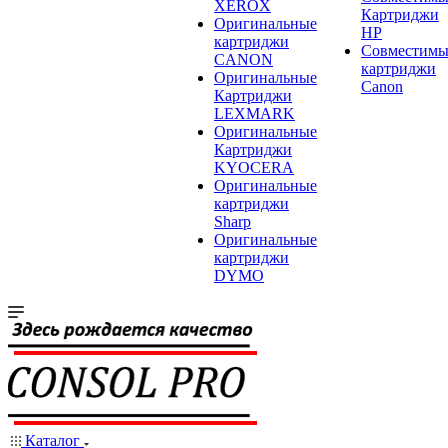
XEROX
Картриджи
Оригинальные
HP
картриджи
Совместимы
CANON
картриджи
Оригинальные
Canon
Картриджи
LEXMARK
Оригинальные
Картриджи
KYOCERA
Оригинальные
картриджи
Sharp
Оригинальные
картриджи
DYMO
Каталог