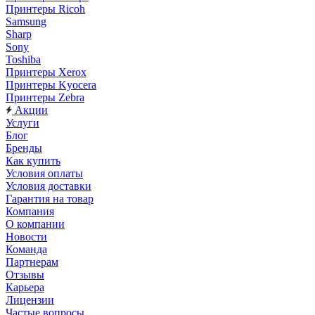
Принтеры Ricoh
Samsung
Sharp
Sony
Toshiba
Принтеры Xerox
Принтеры Kyocera
Принтеры Zebra
Акции
Услуги
Блог
Бренды
Как купить
Условия оплаты
Условия доставки
Гарантия на товар
Компания
О компании
Новости
Команда
Партнерам
Отзывы
Карьера
Лицензии
Частые вопросы