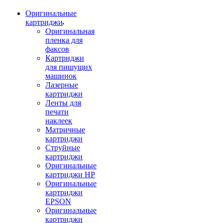
Оригинальные
картриджи
Оригинальная
пленка для
факсов
Картриджи
для пишущих
машинок
Лазерные
картриджи
Ленты для
печати
наклеек
Матричные
картриджи
Струйные
картриджи
Оригинальные
картриджи HP
Оригинальные
картриджи
EPSON
Оригинальные
картриджи