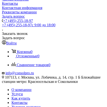
Контакты
Контактная информация
Реквизиты компании
Задать вопрос
+7 (495) 255-18-97
+7 (495) 255-18-97
с 9:00 до 18:00
Заказать звонок
Задать вопрос
Войти
Корзина
0
Отложенные
0
Сравнение товаров
0
info@consolpro.ru
107113, г. Москва, ул. Лобачика, д. 14, стр. 1 Б Ближайшие
станции метро: Красносельская и Сокольники
О компании
Услуги
Как купить
Контакты
Условия доставки