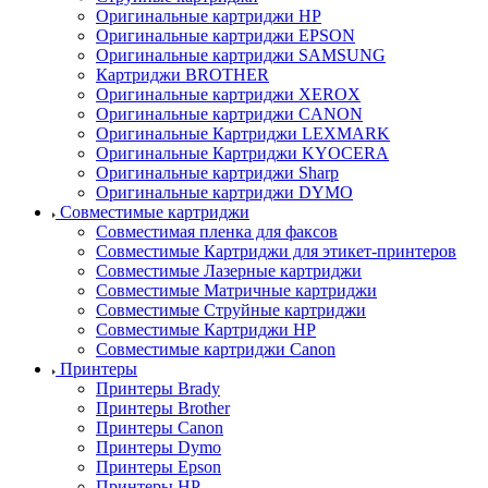
Оригинальные картриджи HP
Оригинальные картриджи EPSON
Оригинальные картриджи SAMSUNG
Картриджи BROTHER
Оригинальные картриджи XEROX
Оригинальные картриджи CANON
Оригинальные Картриджи LEXMARK
Оригинальные Картриджи KYOCERA
Оригинальные картриджи Sharp
Оригинальные картриджи DYMO
Совместимые картриджи
Совместимая пленка для факсов
Совместимые Картриджи для этикет-принтеров
Совместимые Лазерные картриджи
Совместимые Матричные картриджи
Совместимые Струйные картриджи
Совместимые Картриджи HP
Совместимые картриджи Canon
Принтеры
Принтеры Brady
Принтеры Brother
Принтеры Canon
Принтеры Dymo
Принтеры Epson
Принтеры HP