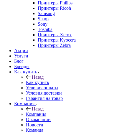
Принтеры Philips
Принтеры Ricoh
Samsung
Sharp
Sony
Toshiba
Принтеры Xerox
Принтеры Kyocera
Принтеры Zebra
Акции
Услуги
Блог
Бренды
Как купить
Назад
Как купить
Условия оплаты
Условия доставки
Гарантия на товар
Компания
Назад
Компания
О компании
Новости
Команда