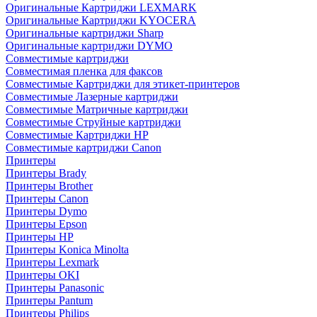
Оригинальные Картриджи LEXMARK
Оригинальные Картриджи KYOCERA
Оригинальные картриджи Sharp
Оригинальные картриджи DYMO
Совместимые картриджи
Совместимая пленка для факсов
Совместимые Картриджи для этикет-принтеров
Совместимые Лазерные картриджи
Совместимые Матричные картриджи
Совместимые Струйные картриджи
Совместимые Картриджи HP
Совместимые картриджи Canon
Принтеры
Принтеры Brady
Принтеры Brother
Принтеры Canon
Принтеры Dymo
Принтеры Epson
Принтеры HP
Принтеры Konica Minolta
Принтеры Lexmark
Принтеры OKI
Принтеры Panasonic
Принтеры Pantum
Принтеры Philips