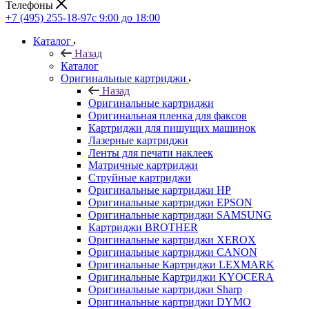
Телефоны
+7 (495) 255-18-97
с 9:00 до 18:00
Каталог
Назад
Каталог
Оригинальные картриджи
Назад
Оригинальные картриджи
Оригинальная пленка для факсов
Картриджи для пишущих машинок
Лазерные картриджи
Ленты для печати наклеек
Матричные картриджи
Струйные картриджи
Оригинальные картриджи HP
Оригинальные картриджи EPSON
Оригинальные картриджи SAMSUNG
Картриджи BROTHER
Оригинальные картриджи XEROX
Оригинальные картриджи CANON
Оригинальные Картриджи LEXMARK
Оригинальные Картриджи KYOCERA
Оригинальные картриджи Sharp
Оригинальные картриджи DYMO