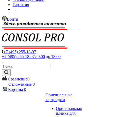
Гарантия
...
Войти
+7 (495) 255-18-97
+7 (495) 255-18-97
с 9:00 до 18:00
Сравнение
0
Отложенные
0
Корзина
0
Оригинальные
картриджи
Оригинальная
пленка для