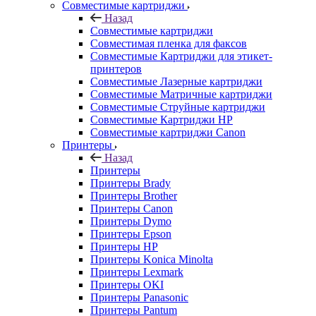
Совместимые картриджи
Назад
Совместимые картриджи
Совместимая пленка для факсов
Совместимые Картриджи для этикет-
принтеров
Совместимые Лазерные картриджи
Совместимые Матричные картриджи
Совместимые Струйные картриджи
Совместимые Картриджи HP
Совместимые картриджи Canon
Принтеры
Назад
Принтеры
Принтеры Brady
Принтеры Brother
Принтеры Canon
Принтеры Dymo
Принтеры Epson
Принтеры HP
Принтеры Konica Minolta
Принтеры Lexmark
Принтеры OKI
Принтеры Panasonic
Принтеры Pantum