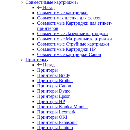
Совместимые картриджи
Назад
Совместимые картриджи
Совместимая пленка для факсов
Совместимые Картриджи для этикет-
принтеров
Совместимые Лазерные картриджи
Совместимые Матричные картриджи
Совместимые Струйные картриджи
Совместимые Картриджи HP
Совместимые картриджи Canon
Принтеры
Назад
Принтеры
Принтеры Brady
Принтеры Brother
Принтеры Canon
Принтеры Dymo
Принтеры Epson
Принтеры HP
Принтеры Konica Minolta
Принтеры Lexmark
Принтеры OKI
Принтеры Panasonic
Принтеры Pantum