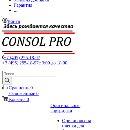
Гарантия
...
Войти
+7 (495) 255-18-97
+7 (495) 255-18-97
с 9:00 до 18:00
Сравнение
0
Отложенные
0
Корзина
0
Оригинальные
картриджи
Оригинальная
пленка для