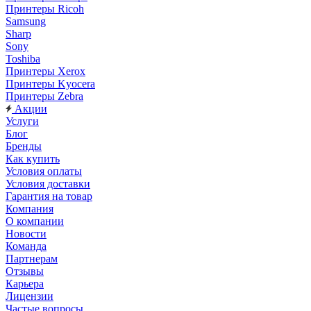
Принтеры Ricoh
Samsung
Sharp
Sony
Toshiba
Принтеры Xerox
Принтеры Kyocera
Принтеры Zebra
Акции
Услуги
Блог
Бренды
Как купить
Условия оплаты
Условия доставки
Гарантия на товар
Компания
О компании
Новости
Команда
Партнерам
Отзывы
Карьера
Лицензии
Частые вопросы