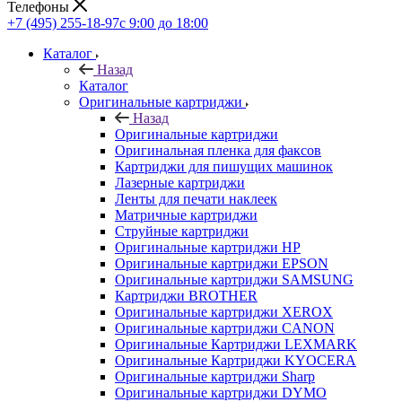
Телефоны
+7 (495) 255-18-97
с 9:00 до 18:00
Каталог
Назад
Каталог
Оригинальные картриджи
Назад
Оригинальные картриджи
Оригинальная пленка для факсов
Картриджи для пишущих машинок
Лазерные картриджи
Ленты для печати наклеек
Матричные картриджи
Струйные картриджи
Оригинальные картриджи HP
Оригинальные картриджи EPSON
Оригинальные картриджи SAMSUNG
Картриджи BROTHER
Оригинальные картриджи XEROX
Оригинальные картриджи CANON
Оригинальные Картриджи LEXMARK
Оригинальные Картриджи KYOCERA
Оригинальные картриджи Sharp
Оригинальные картриджи DYMO