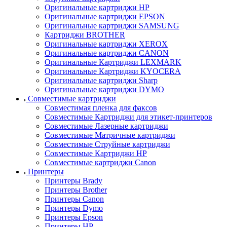
Оригинальные картриджи HP
Оригинальные картриджи EPSON
Оригинальные картриджи SAMSUNG
Картриджи BROTHER
Оригинальные картриджи XEROX
Оригинальные картриджи CANON
Оригинальные Картриджи LEXMARK
Оригинальные Картриджи KYOCERA
Оригинальные картриджи Sharp
Оригинальные картриджи DYMO
Совместимые картриджи
Совместимая пленка для факсов
Совместимые Картриджи для этикет-принтеров
Совместимые Лазерные картриджи
Совместимые Матричные картриджи
Совместимые Струйные картриджи
Совместимые Картриджи HP
Совместимые картриджи Canon
Принтеры
Принтеры Brady
Принтеры Brother
Принтеры Canon
Принтеры Dymo
Принтеры Epson
Принтеры HP