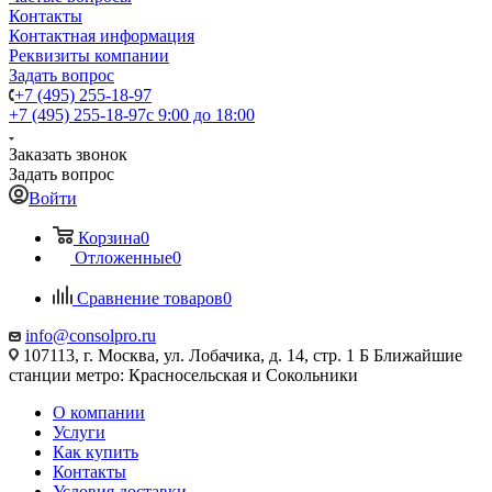
Контакты
Контактная информация
Реквизиты компании
Задать вопрос
+7 (495) 255-18-97
+7 (495) 255-18-97
с 9:00 до 18:00
Заказать звонок
Задать вопрос
Войти
Корзина
0
Отложенные
0
Сравнение товаров
0
info@consolpro.ru
107113, г. Москва, ул. Лобачика, д. 14, стр. 1 Б Ближайшие
станции метро: Красносельская и Сокольники
О компании
Услуги
Как купить
Контакты
Условия доставки