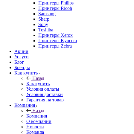
Принтеры Philips
Принтеры Ricoh
Samsung
Sharp
Sony
Toshiba
Принтеры Xerox
Принтеры Kyocera
Принтеры Zebra
Акции
Услуги
Блог
Бренды
Как купить
Назад
Как купить
Условия оплаты
Условия доставки
Гарантия на товар
Компания
Назад
Компания
О компании
Новости
Команда