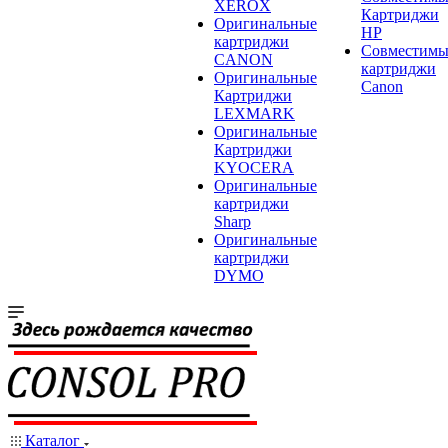
XEROX
Картриджи
Оригинальные
HP
картриджи
Совместимы
CANON
картриджи
Оригинальные
Canon
Картриджи
LEXMARK
Оригинальные
Картриджи
KYOCERA
Оригинальные
картриджи
Sharp
Оригинальные
картриджи
DYMO
Каталог