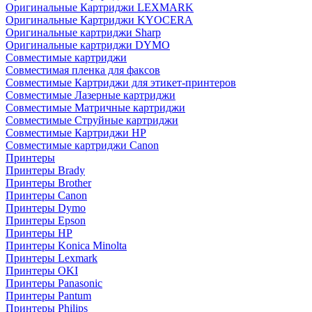
Оригинальные Картриджи LEXMARK
Оригинальные Картриджи KYOCERA
Оригинальные картриджи Sharp
Оригинальные картриджи DYMO
Совместимые картриджи
Совместимая пленка для факсов
Совместимые Картриджи для этикет-принтеров
Совместимые Лазерные картриджи
Совместимые Матричные картриджи
Совместимые Струйные картриджи
Совместимые Картриджи HP
Совместимые картриджи Canon
Принтеры
Принтеры Brady
Принтеры Brother
Принтеры Canon
Принтеры Dymo
Принтеры Epson
Принтеры HP
Принтеры Konica Minolta
Принтеры Lexmark
Принтеры OKI
Принтеры Panasonic
Принтеры Pantum
Принтеры Philips