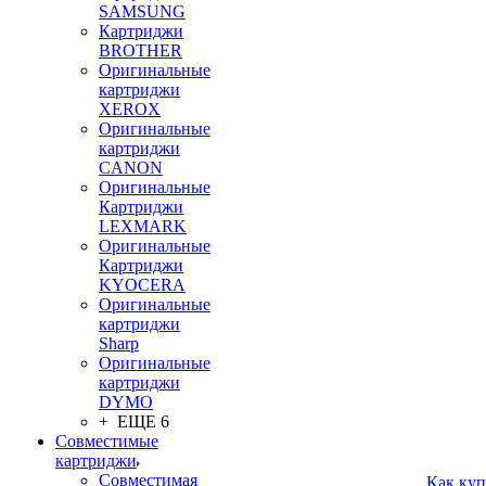
SAMSUNG
Картриджи
BROTHER
Оригинальные
картриджи
XEROX
Оригинальные
картриджи
CANON
Оригинальные
Картриджи
LEXMARK
Оригинальные
Картриджи
KYOCERA
Оригинальные
картриджи
Sharp
Оригинальные
картриджи
DYMO
+ ЕЩЕ 6
Совместимые
картриджи
Совместимая
Как куп