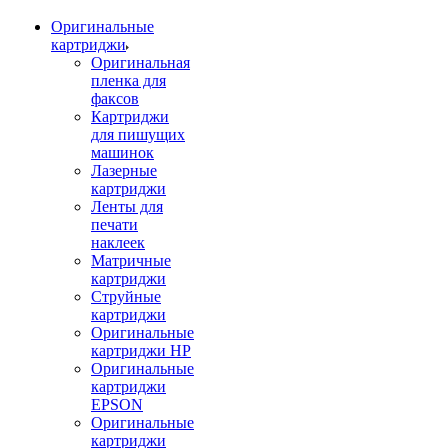
Оригинальные
картриджи
Оригинальная
пленка для
факсов
Картриджи
для пишущих
машинок
Лазерные
картриджи
Ленты для
печати
наклеек
Матричные
картриджи
Струйные
картриджи
Оригинальные
картриджи HP
Оригинальные
картриджи
EPSON
Оригинальные
картриджи