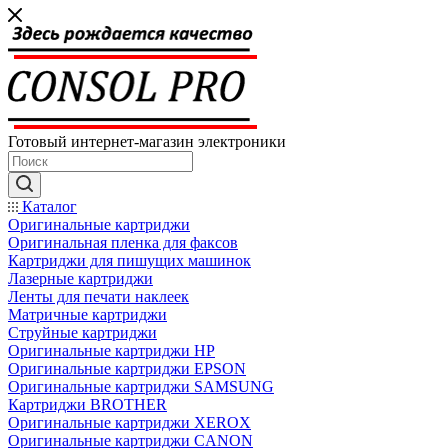
Готовый интернет-магазин электроники
Каталог
Оригинальные картриджи
Оригинальная пленка для факсов
Картриджи для пишущих машинок
Лазерные картриджи
Ленты для печати наклеек
Матричные картриджи
Струйные картриджи
Оригинальные картриджи HP
Оригинальные картриджи EPSON
Оригинальные картриджи SAMSUNG
Картриджи BROTHER
Оригинальные картриджи XEROX
Оригинальные картриджи CANON