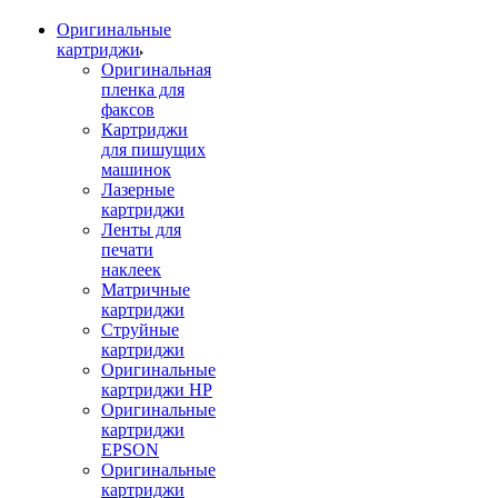
Оригинальные
картриджи
Оригинальная
пленка для
факсов
Картриджи
для пишущих
машинок
Лазерные
картриджи
Ленты для
печати
наклеек
Матричные
картриджи
Струйные
картриджи
Оригинальные
картриджи HP
Оригинальные
картриджи
EPSON
Оригинальные
картриджи