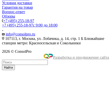
Условия доставки
Гарантия на товар
Вопрос-ответ
Обзоры
+7 (495) 255-18-97
+7 (495) 255-18-97
с 9:00 до 18:00
info@consolpro.ru
107113, г. Москва, ул. Лобачика, д. 14, стр. 1 Б Ближайшие
станции метро: Красносельская и Сокольники
2026 © ConsolPro
Разработка и продвижение сайта
Найти