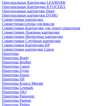
Оригинальные Картриджи LEXMARK
Оригинальные Картриджи KYOCERA
Оригинальные картриджи Sharp
Оригинальные картриджи DYMO
Совместимые картриджи
Совместимая пленка для факсов
Совместимые Картриджи для этикет-принтеров
Совместимые Лазерные картриджи
Совместимые Матричные картриджи
Совместимые Струйные картриджи
Совместимые Картриджи HP
Совместимые картриджи Canon
Принтеры
Принтеры Brady
Принтеры Brother
Принтеры Canon
Принтеры Dymo
Принтеры Epson
Принтеры HP
Принтеры Konica Minolta
Принтеры Lexmark
Принтеры OKI
Принтеры Panasonic
Принтеры Pantum
Принтеры Philips