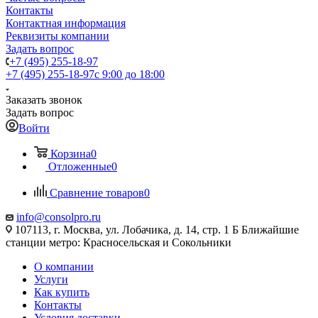
Контакты
Контактная информация
Реквизиты компании
Задать вопрос
+7 (495) 255-18-97
+7 (495) 255-18-97
с 9:00 до 18:00
Заказать звонок
Задать вопрос
Войти
Корзина
0
Отложенные
0
Сравнение товаров
0
info@consolpro.ru
107113, г. Москва, ул. Лобачика, д. 14, стр. 1 Б Ближайшие
станции метро: Красносельская и Сокольники
О компании
Услуги
Как купить
Контакты
Условия доставки