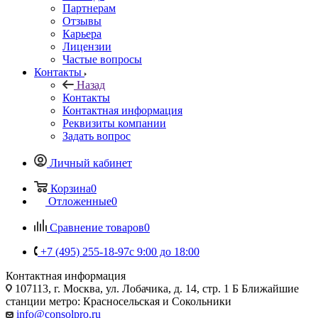
Партнерам
Отзывы
Карьера
Лицензии
Частые вопросы
Контакты
Назад
Контакты
Контактная информация
Реквизиты компании
Задать вопрос
Личный кабинет
Корзина
0
Отложенные
0
Сравнение товаров
0
+7 (495) 255-18-97
с 9:00 до 18:00
Контактная информация
107113, г. Москва, ул. Лобачика, д. 14, стр. 1 Б Ближайшие
станции метро: Красносельская и Сокольники
info@consolpro.ru