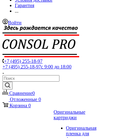
Гарантия
...
Войти
+7 (495) 255-18-97
+7 (495) 255-18-97
с 9:00 до 18:00
Сравнение
0
Отложенные
0
Корзина
0
Оригинальные
картриджи
Оригинальная
пленка для