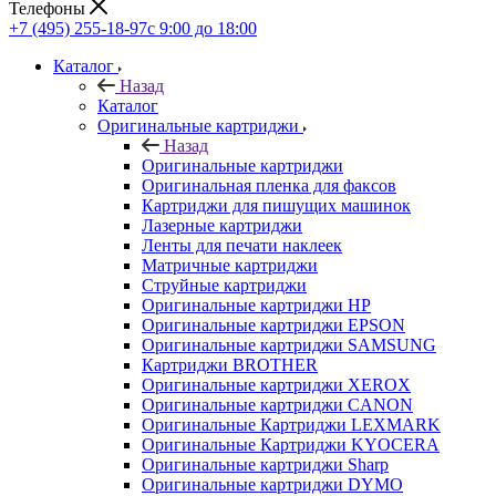
Телефоны
+7 (495) 255-18-97
с 9:00 до 18:00
Каталог
Назад
Каталог
Оригинальные картриджи
Назад
Оригинальные картриджи
Оригинальная пленка для факсов
Картриджи для пишущих машинок
Лазерные картриджи
Ленты для печати наклеек
Матричные картриджи
Струйные картриджи
Оригинальные картриджи HP
Оригинальные картриджи EPSON
Оригинальные картриджи SAMSUNG
Картриджи BROTHER
Оригинальные картриджи XEROX
Оригинальные картриджи CANON
Оригинальные Картриджи LEXMARK
Оригинальные Картриджи KYOCERA
Оригинальные картриджи Sharp
Оригинальные картриджи DYMO