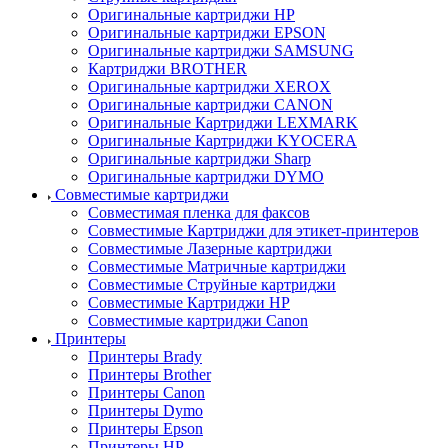
Оригинальные картриджи HP
Оригинальные картриджи EPSON
Оригинальные картриджи SAMSUNG
Картриджи BROTHER
Оригинальные картриджи XEROX
Оригинальные картриджи CANON
Оригинальные Картриджи LEXMARK
Оригинальные Картриджи KYOCERA
Оригинальные картриджи Sharp
Оригинальные картриджи DYMO
Совместимые картриджи
Совместимая пленка для факсов
Совместимые Картриджи для этикет-принтеров
Совместимые Лазерные картриджи
Совместимые Матричные картриджи
Совместимые Струйные картриджи
Совместимые Картриджи HP
Совместимые картриджи Canon
Принтеры
Принтеры Brady
Принтеры Brother
Принтеры Canon
Принтеры Dymo
Принтеры Epson
Принтеры HP