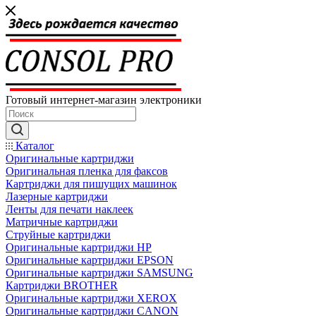
Готовый интернет-магазин электроники
Каталог
Оригинальные картриджи
Оригинальная пленка для факсов
Картриджи для пишущих машинок
Лазерные картриджи
Ленты для печати наклеек
Матричные картриджи
Струйные картриджи
Оригинальные картриджи HP
Оригинальные картриджи EPSON
Оригинальные картриджи SAMSUNG
Картриджи BROTHER
Оригинальные картриджи XEROX
Оригинальные картриджи CANON