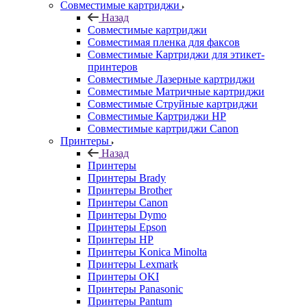
Совместимые картриджи
Назад
Совместимые картриджи
Совместимая пленка для факсов
Совместимые Картриджи для этикет-
принтеров
Совместимые Лазерные картриджи
Совместимые Матричные картриджи
Совместимые Струйные картриджи
Совместимые Картриджи HP
Совместимые картриджи Canon
Принтеры
Назад
Принтеры
Принтеры Brady
Принтеры Brother
Принтеры Canon
Принтеры Dymo
Принтеры Epson
Принтеры HP
Принтеры Konica Minolta
Принтеры Lexmark
Принтеры OKI
Принтеры Panasonic
Принтеры Pantum