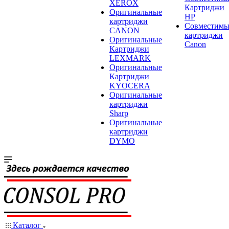
XEROX
Картриджи
Оригинальные
HP
картриджи
Совместимы
CANON
картриджи
Оригинальные
Canon
Картриджи
LEXMARK
Оригинальные
Картриджи
KYOCERA
Оригинальные
картриджи
Sharp
Оригинальные
картриджи
DYMO
Каталог