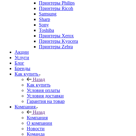
Принтеры Philips
Принтеры Ricoh
Samsung
Sharp
Sony
Toshiba
Принтеры Xerox
Принтеры Kyocera
Принтеры Zebra
Акции
Услуги
Блог
Бренды
Как купить
Назад
Как купить
Условия оплаты
Условия доставки
Гарантия на товар
Компания
Назад
Компания
О компании
Новости
Команда