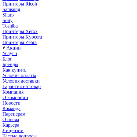
Принтеры Ricoh
Samsung
Sharp
Sony
Toshiba
Принтеры Xerox
Принтеры Kyocera
Принтеры Zebra
Акции
Услуги
Блог
Бренды
Как купить
Условия оплаты
Условия доставки
Гарантия на товар
Компания
О компании
Новости
Команда
Партнерам
Отзывы
Карьера
Лицензии
Частые вопросы