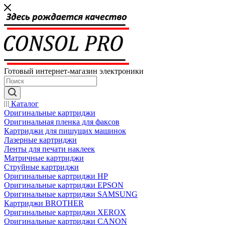
Готовый интернет-магазин электроники
Каталог
Оригинальные картриджи
Оригинальная пленка для факсов
Картриджи для пишущих машинок
Лазерные картриджи
Ленты для печати наклеек
Матричные картриджи
Струйные картриджи
Оригинальные картриджи HP
Оригинальные картриджи EPSON
Оригинальные картриджи SAMSUNG
Картриджи BROTHER
Оригинальные картриджи XEROX
Оригинальные картриджи CANON