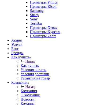
Принтеры Philips
Принтеры Ricoh
Samsung
Sharp
Sony
Toshiba
Принтеры Xerox
Принтеры Kyocera
Принтеры Zebra
Акции
Услуги
Блог
Бренды
Как купить
Назад
Как купить
Условия оплаты
Условия доставки
Гарантия на товар
Компания
Назад
Компания
О компании
Новости
Команда