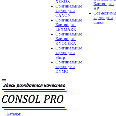
XEROX
Картриджи
Оригинальные
HP
картриджи
Совместимы
CANON
картриджи
Оригинальные
Canon
Картриджи
LEXMARK
Оригинальные
Картриджи
KYOCERA
Оригинальные
картриджи
Sharp
Оригинальные
картриджи
DYMO
Каталог