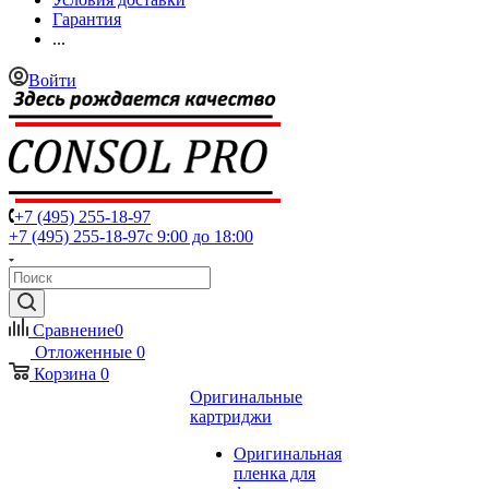
Гарантия
...
Войти
+7 (495) 255-18-97
+7 (495) 255-18-97
с 9:00 до 18:00
Сравнение
0
Отложенные
0
Корзина
0
Оригинальные
картриджи
Оригинальная
пленка для