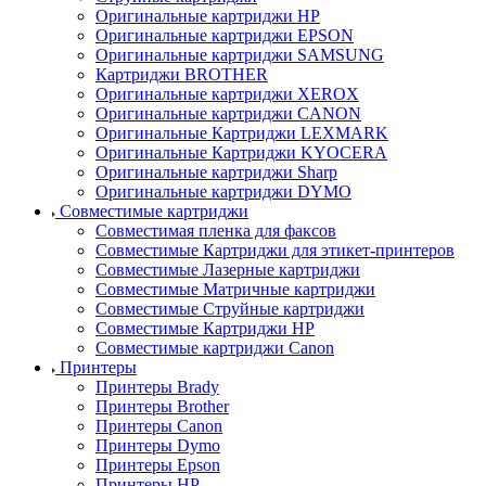
Оригинальные картриджи HP
Оригинальные картриджи EPSON
Оригинальные картриджи SAMSUNG
Картриджи BROTHER
Оригинальные картриджи XEROX
Оригинальные картриджи CANON
Оригинальные Картриджи LEXMARK
Оригинальные Картриджи KYOCERA
Оригинальные картриджи Sharp
Оригинальные картриджи DYMO
Совместимые картриджи
Совместимая пленка для факсов
Совместимые Картриджи для этикет-принтеров
Совместимые Лазерные картриджи
Совместимые Матричные картриджи
Совместимые Струйные картриджи
Совместимые Картриджи HP
Совместимые картриджи Canon
Принтеры
Принтеры Brady
Принтеры Brother
Принтеры Canon
Принтеры Dymo
Принтеры Epson
Принтеры HP