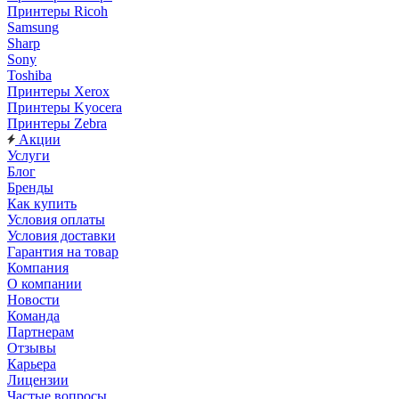
Принтеры Ricoh
Samsung
Sharp
Sony
Toshiba
Принтеры Xerox
Принтеры Kyocera
Принтеры Zebra
Акции
Услуги
Блог
Бренды
Как купить
Условия оплаты
Условия доставки
Гарантия на товар
Компания
О компании
Новости
Команда
Партнерам
Отзывы
Карьера
Лицензии
Частые вопросы