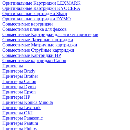
Оригинальные Картриджи LEXMARK
Оригинальные Картриджи KYOCERA
Оригинальные картриджи Sharp
Оригинальные картриджи DYMO
Совместимые картриджи
Совместимая пленка для факсов
Совместимые Картриджи для этикет-принтеров
Совместимые Лазерные картриджи
Совместимые Матричные картриджи
Совместимые Струйные картриджи
Совместимые Картриджи HP
Совместимые картриджи Canon
Принтеры
Принтеры Brady
Принтеры Brother
Принтеры Canon
Принтеры Dymo
Принтеры Epson
Принтеры HP
Принтеры Konica Minolta
Принтеры Lexmark
Принтеры OKI
Принтеры Panasonic
Принтеры Pantum
Принтеры Philips