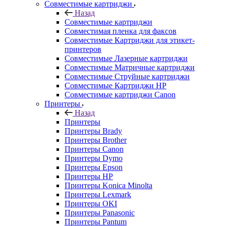
Совместимые картриджи
Назад
Совместимые картриджи
Совместимая пленка для факсов
Совместимые Картриджи для этикет-
принтеров
Совместимые Лазерные картриджи
Совместимые Матричные картриджи
Совместимые Струйные картриджи
Совместимые Картриджи HP
Совместимые картриджи Canon
Принтеры
Назад
Принтеры
Принтеры Brady
Принтеры Brother
Принтеры Canon
Принтеры Dymo
Принтеры Epson
Принтеры HP
Принтеры Konica Minolta
Принтеры Lexmark
Принтеры OKI
Принтеры Panasonic
Принтеры Pantum