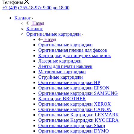
Телефоны
+7 (495) 255-18-97
с 9:00 до 18:00
Каталог
Назад
Каталог
Оригинальные картриджи
Назад
Оригинальные картриджи
Оригинальная пленка для факсов
Картриджи для пишущих машинок
Лазерные картриджи
Ленты для печати наклеек
Матричные картриджи
Струйные картриджи
Оригинальные картриджи HP
Оригинальные картриджи EPSON
Оригинальные картриджи SAMSUNG
Картриджи BROTHER
Оригинальные картриджи XEROX
Оригинальные картриджи CANON
Оригинальные Картриджи LEXMARK
Оригинальные Картриджи KYOCERA
Оригинальные картриджи Sharp
Оригинальные картриджи DYMO