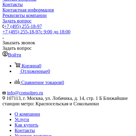
Контакты
Контактная информация
Реквизиты компании
Задать вопрос
+7 (495) 255-18-97
+7 (495) 255-18-97
с 9:00 до 18:00
Заказать звонок
Задать вопрос
Войти
Корзина
0
Отложенные
0
Сравнение товаров
0
info@consolpro.ru
107113, г. Москва, ул. Лобачика, д. 14, стр. 1 Б Ближайшие
станции метро: Красносельская и Сокольники
О компании
Услуги
Как купить
Контакты
Условия доставки