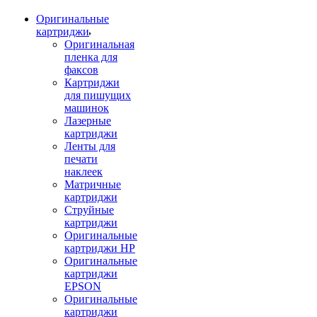
Оригинальные
картриджи
Оригинальная
пленка для
факсов
Картриджи
для пишущих
машинок
Лазерные
картриджи
Ленты для
печати
наклеек
Матричные
картриджи
Струйные
картриджи
Оригинальные
картриджи HP
Оригинальные
картриджи
EPSON
Оригинальные
картриджи