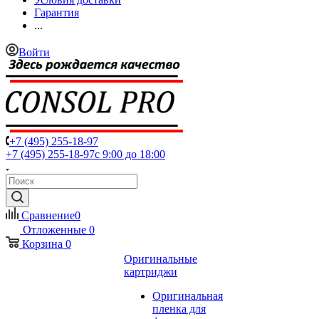
Гарантия
...
Войти
+7 (495) 255-18-97
+7 (495) 255-18-97
с 9:00 до 18:00
Сравнение
0
Отложенные
0
Корзина
0
Оригинальные
картриджи
Оригинальная
пленка для