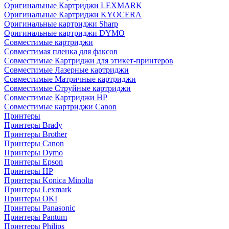
Оригинальные Картриджи LEXMARK
Оригинальные Картриджи KYOCERA
Оригинальные картриджи Sharp
Оригинальные картриджи DYMO
Совместимые картриджи
Совместимая пленка для факсов
Совместимые Картриджи для этикет-принтеров
Совместимые Лазерные картриджи
Совместимые Матричные картриджи
Совместимые Струйные картриджи
Совместимые Картриджи HP
Совместимые картриджи Canon
Принтеры
Принтеры Brady
Принтеры Brother
Принтеры Canon
Принтеры Dymo
Принтеры Epson
Принтеры HP
Принтеры Konica Minolta
Принтеры Lexmark
Принтеры OKI
Принтеры Panasonic
Принтеры Pantum
Принтеры Philips