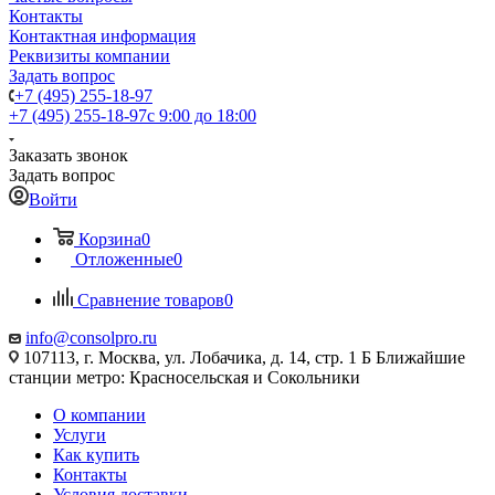
Контакты
Контактная информация
Реквизиты компании
Задать вопрос
+7 (495) 255-18-97
+7 (495) 255-18-97
с 9:00 до 18:00
Заказать звонок
Задать вопрос
Войти
Корзина
0
Отложенные
0
Сравнение товаров
0
info@consolpro.ru
107113, г. Москва, ул. Лобачика, д. 14, стр. 1 Б Ближайшие
станции метро: Красносельская и Сокольники
О компании
Услуги
Как купить
Контакты
Условия доставки