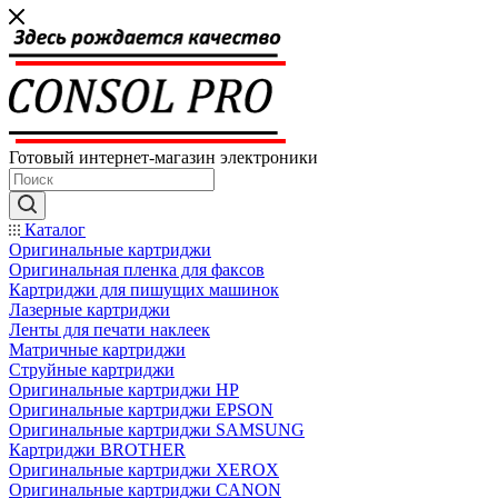
Готовый интернет-магазин электроники
Каталог
Оригинальные картриджи
Оригинальная пленка для факсов
Картриджи для пишущих машинок
Лазерные картриджи
Ленты для печати наклеек
Матричные картриджи
Струйные картриджи
Оригинальные картриджи HP
Оригинальные картриджи EPSON
Оригинальные картриджи SAMSUNG
Картриджи BROTHER
Оригинальные картриджи XEROX
Оригинальные картриджи CANON