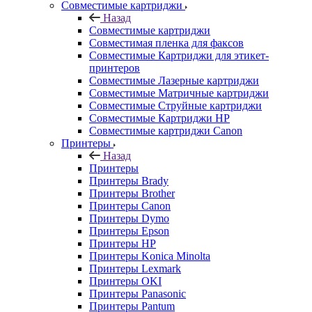
Совместимые картриджи
Назад
Совместимые картриджи
Совместимая пленка для факсов
Совместимые Картриджи для этикет-
принтеров
Совместимые Лазерные картриджи
Совместимые Матричные картриджи
Совместимые Струйные картриджи
Совместимые Картриджи HP
Совместимые картриджи Canon
Принтеры
Назад
Принтеры
Принтеры Brady
Принтеры Brother
Принтеры Canon
Принтеры Dymo
Принтеры Epson
Принтеры HP
Принтеры Konica Minolta
Принтеры Lexmark
Принтеры OKI
Принтеры Panasonic
Принтеры Pantum