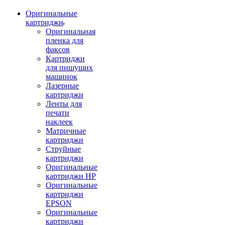
Оригинальные
картриджи
Оригинальная
пленка для
факсов
Картриджи
для пишущих
машинок
Лазерные
картриджи
Ленты для
печати
наклеек
Матричные
картриджи
Струйные
картриджи
Оригинальные
картриджи HP
Оригинальные
картриджи
EPSON
Оригинальные
картриджи