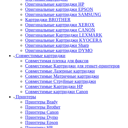
Оригинальные картриджи HP
Оригинальные картриджи EPSON
Оригинальные картриджи SAMSUNG
Картриджи BROTHER
Оригинальные картриджи XEROX
Оригинальные картриджи CANON
Оригинальные Картриджи LEXMARK
Оригинальные Картриджи KYOCERA
Оригинальные картриджи Sharp
Оригинальные картриджи DYMO
Совместимые картриджи
Совместимая пленка для факсов
Совместимые Картриджи для этикет-принтеров
Совместимые Лазерные картриджи
Совместимые Матричные картриджи
Совместимые Струйные картриджи
Совместимые Картриджи HP
Совместимые картриджи Canon
Принтеры
Принтеры Brady
Принтеры Brother
Принтеры Canon
Принтеры Dymo
Принтеры Epson
Принтеры HP