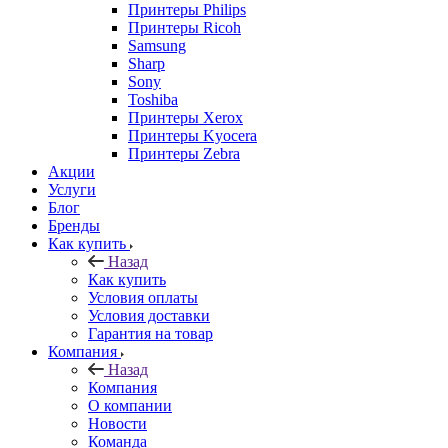
Принтеры Philips
Принтеры Ricoh
Samsung
Sharp
Sony
Toshiba
Принтеры Xerox
Принтеры Kyocera
Принтеры Zebra
Акции
Услуги
Блог
Бренды
Как купить
Назад
Как купить
Условия оплаты
Условия доставки
Гарантия на товар
Компания
Назад
Компания
О компании
Новости
Команда