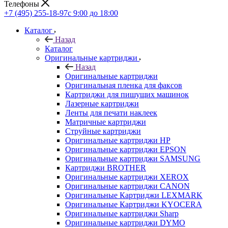
Телефоны
+7 (495) 255-18-97
с 9:00 до 18:00
Каталог
Назад
Каталог
Оригинальные картриджи
Назад
Оригинальные картриджи
Оригинальная пленка для факсов
Картриджи для пишущих машинок
Лазерные картриджи
Ленты для печати наклеек
Матричные картриджи
Струйные картриджи
Оригинальные картриджи HP
Оригинальные картриджи EPSON
Оригинальные картриджи SAMSUNG
Картриджи BROTHER
Оригинальные картриджи XEROX
Оригинальные картриджи CANON
Оригинальные Картриджи LEXMARK
Оригинальные Картриджи KYOCERA
Оригинальные картриджи Sharp
Оригинальные картриджи DYMO