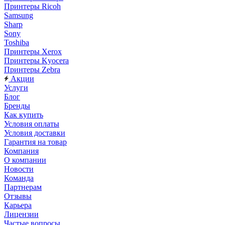
Принтеры Ricoh
Samsung
Sharp
Sony
Toshiba
Принтеры Xerox
Принтеры Kyocera
Принтеры Zebra
Акции
Услуги
Блог
Бренды
Как купить
Условия оплаты
Условия доставки
Гарантия на товар
Компания
О компании
Новости
Команда
Партнерам
Отзывы
Карьера
Лицензии
Частые вопросы