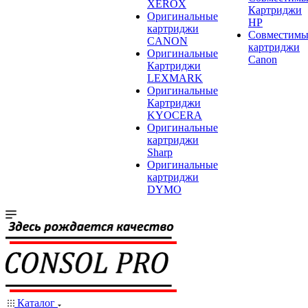
XEROX
Картриджи
Оригинальные
HP
картриджи
Совместимы
CANON
картриджи
Оригинальные
Canon
Картриджи
LEXMARK
Оригинальные
Картриджи
KYOCERA
Оригинальные
картриджи
Sharp
Оригинальные
картриджи
DYMO
Каталог