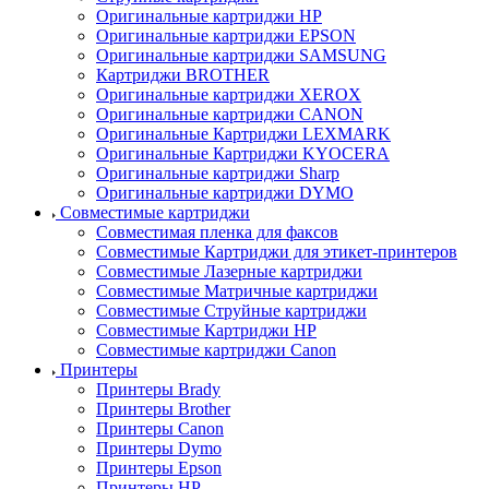
Оригинальные картриджи HP
Оригинальные картриджи EPSON
Оригинальные картриджи SAMSUNG
Картриджи BROTHER
Оригинальные картриджи XEROX
Оригинальные картриджи CANON
Оригинальные Картриджи LEXMARK
Оригинальные Картриджи KYOCERA
Оригинальные картриджи Sharp
Оригинальные картриджи DYMO
Совместимые картриджи
Совместимая пленка для факсов
Совместимые Картриджи для этикет-принтеров
Совместимые Лазерные картриджи
Совместимые Матричные картриджи
Совместимые Струйные картриджи
Совместимые Картриджи HP
Совместимые картриджи Canon
Принтеры
Принтеры Brady
Принтеры Brother
Принтеры Canon
Принтеры Dymo
Принтеры Epson
Принтеры HP