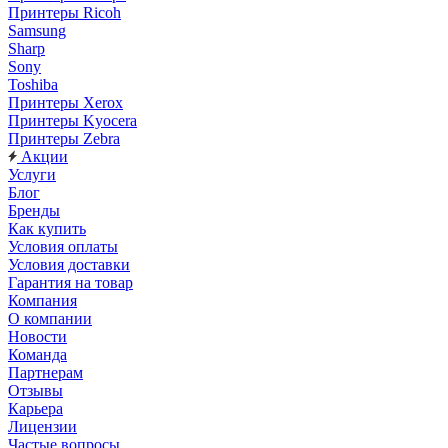
Принтеры Ricoh
Samsung
Sharp
Sony
Toshiba
Принтеры Xerox
Принтеры Kyocera
Принтеры Zebra
Акции
Услуги
Блог
Бренды
Как купить
Условия оплаты
Условия доставки
Гарантия на товар
Компания
О компании
Новости
Команда
Партнерам
Отзывы
Карьера
Лицензии
Частые вопросы