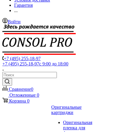
Гарантия
...
Войти
+7 (495) 255-18-97
+7 (495) 255-18-97
с 9:00 до 18:00
Сравнение
0
Отложенные
0
Корзина
0
Оригинальные
картриджи
Оригинальная
пленка для