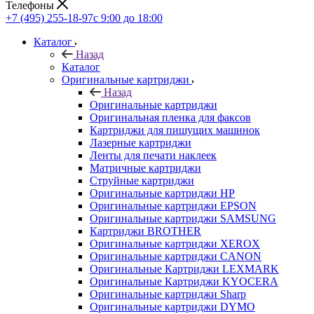
Телефоны
+7 (495) 255-18-97
с 9:00 до 18:00
Каталог
Назад
Каталог
Оригинальные картриджи
Назад
Оригинальные картриджи
Оригинальная пленка для факсов
Картриджи для пишущих машинок
Лазерные картриджи
Ленты для печати наклеек
Матричные картриджи
Струйные картриджи
Оригинальные картриджи HP
Оригинальные картриджи EPSON
Оригинальные картриджи SAMSUNG
Картриджи BROTHER
Оригинальные картриджи XEROX
Оригинальные картриджи CANON
Оригинальные Картриджи LEXMARK
Оригинальные Картриджи KYOCERA
Оригинальные картриджи Sharp
Оригинальные картриджи DYMO