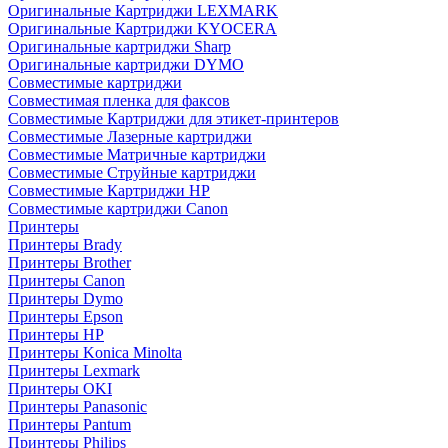
Оригинальные Картриджи LEXMARK
Оригинальные Картриджи KYOCERA
Оригинальные картриджи Sharp
Оригинальные картриджи DYMO
Совместимые картриджи
Совместимая пленка для факсов
Совместимые Картриджи для этикет-принтеров
Совместимые Лазерные картриджи
Совместимые Матричные картриджи
Совместимые Струйные картриджи
Совместимые Картриджи HP
Совместимые картриджи Canon
Принтеры
Принтеры Brady
Принтеры Brother
Принтеры Canon
Принтеры Dymo
Принтеры Epson
Принтеры HP
Принтеры Konica Minolta
Принтеры Lexmark
Принтеры OKI
Принтеры Panasonic
Принтеры Pantum
Принтеры Philips