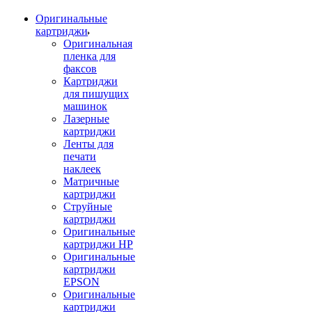
Оригинальные
картриджи
Оригинальная
пленка для
факсов
Картриджи
для пишущих
машинок
Лазерные
картриджи
Ленты для
печати
наклеек
Матричные
картриджи
Струйные
картриджи
Оригинальные
картриджи HP
Оригинальные
картриджи
EPSON
Оригинальные
картриджи