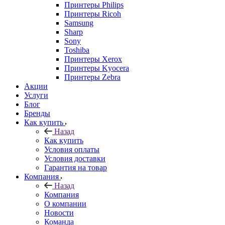
Принтеры Philips
Принтеры Ricoh
Samsung
Sharp
Sony
Toshiba
Принтеры Xerox
Принтеры Kyocera
Принтеры Zebra
Акции
Услуги
Блог
Бренды
Как купить
Назад
Как купить
Условия оплаты
Условия доставки
Гарантия на товар
Компания
Назад
Компания
О компании
Новости
Команда