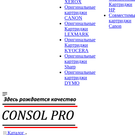
XEROX
Картриджи
Оригинальные
HP
картриджи
Совместимы
CANON
картриджи
Оригинальные
Canon
Картриджи
LEXMARK
Оригинальные
Картриджи
KYOCERA
Оригинальные
картриджи
Sharp
Оригинальные
картриджи
DYMO
Каталог