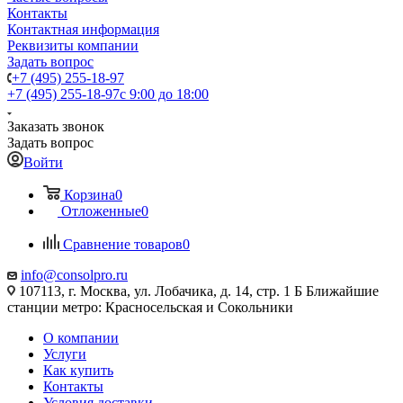
Контакты
Контактная информация
Реквизиты компании
Задать вопрос
+7 (495) 255-18-97
+7 (495) 255-18-97
с 9:00 до 18:00
Заказать звонок
Задать вопрос
Войти
Корзина
0
Отложенные
0
Сравнение товаров
0
info@consolpro.ru
107113, г. Москва, ул. Лобачика, д. 14, стр. 1 Б Ближайшие
станции метро: Красносельская и Сокольники
О компании
Услуги
Как купить
Контакты
Условия доставки