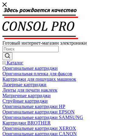
Готовый интернет-магазин электроники
Каталог
Оригинальные картриджи
Оригинальная пленка для факсов
Картриджи для пишущих машинок
Лазерные картриджи
Ленты для печати наклеек
Матричные картриджи
Струйные картриджи
Оригинальные картриджи HP
Оригинальные картриджи EPSON
Оригинальные картриджи SAMSUNG
Картриджи BROTHER
Оригинальные картриджи XEROX
Оригинальные картриджи CANON