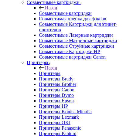
Совместимые картриджи
Назад
Совместимые картриджи
Совместимая пленка для факсов
Совместимые Картриджи для этикет-
принтеров
Совместимые Лазерные картриджи
Совместимые Матричные картриджи
Совместимые Струйные картриджи
Совместимые Картриджи HP
Совместимые картриджи Canon
Принтеры
Назад
Принтеры
Принтеры Brady
Принтеры Brother
Принтеры Canon
Принтеры Dymo
Принтеры Epson
Принтеры HP
Принтеры Konica Minolta
Принтеры Lexmark
Принтеры OKI
Принтеры Panasonic
Принтеры Pantum