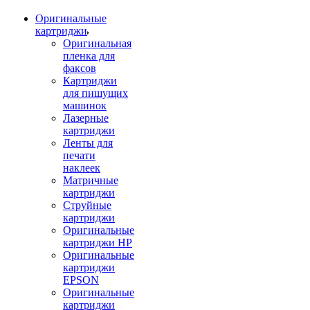
Оригинальные
картриджи
Оригинальная
пленка для
факсов
Картриджи
для пишущих
машинок
Лазерные
картриджи
Ленты для
печати
наклеек
Матричные
картриджи
Струйные
картриджи
Оригинальные
картриджи HP
Оригинальные
картриджи
EPSON
Оригинальные
картриджи