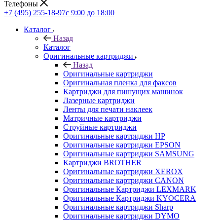
Телефоны
+7 (495) 255-18-97
с 9:00 до 18:00
Каталог
Назад
Каталог
Оригинальные картриджи
Назад
Оригинальные картриджи
Оригинальная пленка для факсов
Картриджи для пишущих машинок
Лазерные картриджи
Ленты для печати наклеек
Матричные картриджи
Струйные картриджи
Оригинальные картриджи HP
Оригинальные картриджи EPSON
Оригинальные картриджи SAMSUNG
Картриджи BROTHER
Оригинальные картриджи XEROX
Оригинальные картриджи CANON
Оригинальные Картриджи LEXMARK
Оригинальные Картриджи KYOCERA
Оригинальные картриджи Sharp
Оригинальные картриджи DYMO