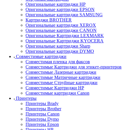
Оригинальные картриджи HP
Оригинальные картриджи EPSON
Оригинальные картриджи SAMSUNG
Картриджи BROTHER
Оригинальные картриджи XEROX
Оригинальные картриджи CANON
Оригинальные Картриджи LEXMARK
Оригинальные Картриджи KYOCERA
Оригинальные картриджи Sharp
Оригинальные картриджи DYMO
Совместимые картриджи
Совместимая пленка для факсов
Совместимые Картриджи для этикет-принтеров
Совместимые Лазерные картриджи
Совместимые Матричные картриджи
Совместимые Струйные картриджи
Совместимые Картриджи HP
Совместимые картриджи Canon
Принтеры
Принтеры Brady
Принтеры Brother
Принтеры Canon
Принтеры Dymo
Принтеры Epson
Принтеры HP