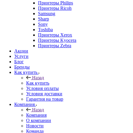
Принтеры Philips
Принтеры Ricoh
Samsung
Sharp
Sony
Toshiba
Принтеры Xerox
Принтеры Kyocera
Принтеры Zebra
Акции
Услуги
Блог
Бренды
Как купить
Назад
Как купить
Условия оплаты
Условия доставки
Гарантия на товар
Компания
Назад
Компания
О компании
Новости
Команда