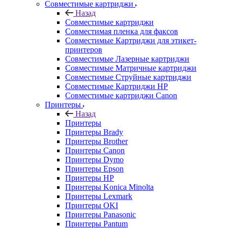
Совместимые картриджи
Назад
Совместимые картриджи
Совместимая пленка для факсов
Совместимые Картриджи для этикет-
принтеров
Совместимые Лазерные картриджи
Совместимые Матричные картриджи
Совместимые Струйные картриджи
Совместимые Картриджи HP
Совместимые картриджи Canon
Принтеры
Назад
Принтеры
Принтеры Brady
Принтеры Brother
Принтеры Canon
Принтеры Dymo
Принтеры Epson
Принтеры HP
Принтеры Konica Minolta
Принтеры Lexmark
Принтеры OKI
Принтеры Panasonic
Принтеры Pantum