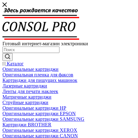
Готовый интернет-магазин электроники
Каталог
Оригинальные картриджи
Оригинальная пленка для факсов
Картриджи для пишущих машинок
Лазерные картриджи
Ленты для печати наклеек
Матричные картриджи
Струйные картриджи
Оригинальные картриджи HP
Оригинальные картриджи EPSON
Оригинальные картриджи SAMSUNG
Картриджи BROTHER
Оригинальные картриджи XEROX
Оригинальные картриджи CANON