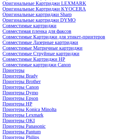
Оригинальные Картриджи LEXMARK
Оригинальные Картриджи KYOCERA
Оригинальные картриджи Sharp
Оригинальные картриджи DYMO
Совместимые картриджи
Совместимая пленка для факсов
Совместимые Картриджи для этикет-принтеров
Совместимые Лазерные картриджи
Совместимые Матричные картриджи
Совместимые Струйные картриджи
Совместимые Картриджи HP
Совместимые картриджи Canon
Принтеры
Принтеры Brady
Принтеры Brother
Принтеры Canon
Принтеры Dymo
Принтеры Epson
Принтеры HP
Принтеры Konica Minolta
Принтеры Lexmark
Принтеры OKI
Принтеры Panasonic
Принтеры Pantum
Принтеры Philips