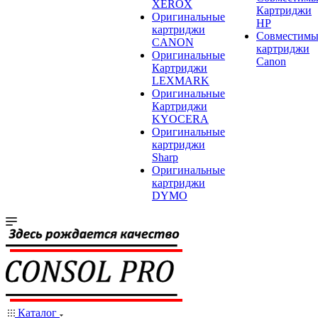
XEROX
Картриджи
Оригинальные
HP
картриджи
Совместимы
CANON
картриджи
Оригинальные
Canon
Картриджи
LEXMARK
Оригинальные
Картриджи
KYOCERA
Оригинальные
картриджи
Sharp
Оригинальные
картриджи
DYMO
Каталог