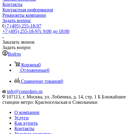
Контакты
Контактная информация
Реквизиты компании
Задать вопрос
+7 (495) 255-18-97
+7 (495) 255-18-97
с 9:00 до 18:00
Заказать звонок
Задать вопрос
Войти
Корзина
0
Отложенные
0
Сравнение товаров
0
info@consolpro.ru
107113, г. Москва, ул. Лобачика, д. 14, стр. 1 Б Ближайшие
станции метро: Красносельская и Сокольники
О компании
Услуги
Как купить
Контакты
Условия доставки