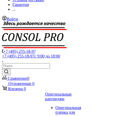
Гарантия
...
Войти
+7 (495) 255-18-97
+7 (495) 255-18-97
с 9:00 до 18:00
Сравнение
0
Отложенные
0
Корзина
0
Оригинальные
картриджи
Оригинальная
пленка для