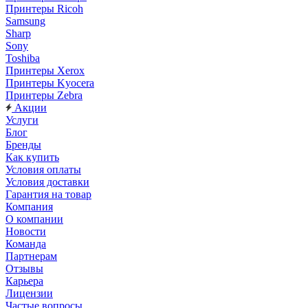
Принтеры Ricoh
Samsung
Sharp
Sony
Toshiba
Принтеры Xerox
Принтеры Kyocera
Принтеры Zebra
Акции
Услуги
Блог
Бренды
Как купить
Условия оплаты
Условия доставки
Гарантия на товар
Компания
О компании
Новости
Команда
Партнерам
Отзывы
Карьера
Лицензии
Частые вопросы