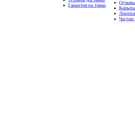
Отзыв
Гарантия на товар
Карьер
Лиценз
Частые