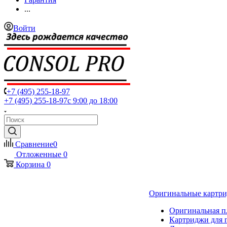
...
Войти
+7 (495) 255-18-97
+7 (495) 255-18-97
с 9:00 до 18:00
Сравнение
0
Отложенные
0
Корзина
0
Оригинальные картр
Оригинальная п
Картриджи для