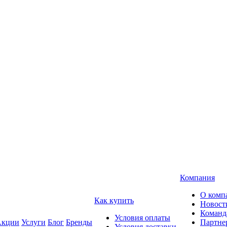
Компания
О комп
Как купить
Новост
Команд
Условия оплаты
кции
Услуги
Блог
Бренды
Партне
Условия доставки