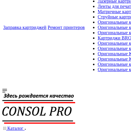
Лазерные картр
Ленты для печат
Матричные кар
Струйные карт
Оригинальные 
Заправка картриджей
Ремонт принтеров
Оригинальные 
Оригинальные
Картриджи BR
Оригинальные 
Оригинальные 
Оригинальные
Оригинальные
Оригинальные к
Оригинальные 
Каталог