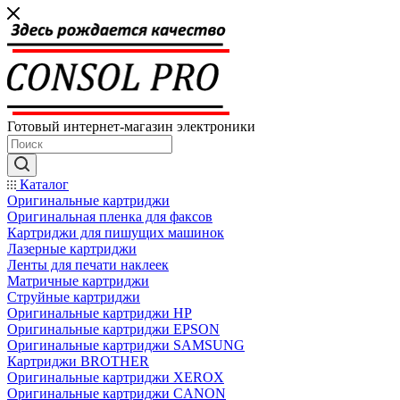
Готовый интернет-магазин электроники
Каталог
Оригинальные картриджи
Оригинальная пленка для факсов
Картриджи для пишущих машинок
Лазерные картриджи
Ленты для печати наклеек
Матричные картриджи
Струйные картриджи
Оригинальные картриджи HP
Оригинальные картриджи EPSON
Оригинальные картриджи SAMSUNG
Картриджи BROTHER
Оригинальные картриджи XEROX
Оригинальные картриджи CANON