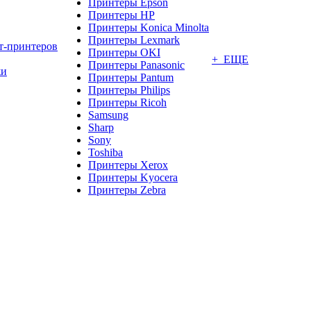
Принтеры Epson
Принтеры HP
Принтеры Konica Minolta
Принтеры Lexmark
т-принтеров
Принтеры OKI
+ ЕЩЕ
Принтеры Panasonic
жи
Принтеры Pantum
Принтеры Philips
Принтеры Ricoh
Samsung
Sharp
Sony
Toshiba
Принтеры Xerox
Принтеры Kyocera
Принтеры Zebra