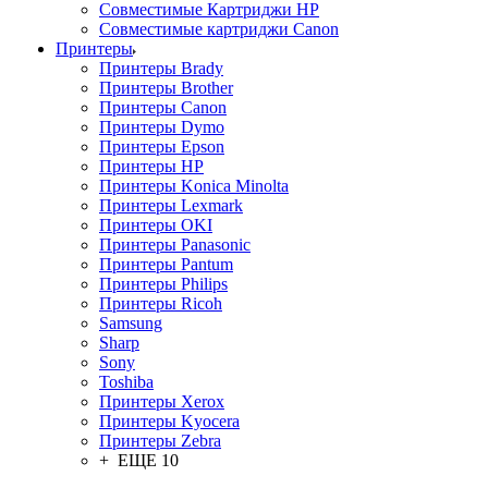
Совместимые Картриджи HP
Совместимые картриджи Canon
Принтеры
Принтеры Brady
Принтеры Brother
Принтеры Canon
Принтеры Dymo
Принтеры Epson
Принтеры HP
Принтеры Konica Minolta
Принтеры Lexmark
Принтеры OKI
Принтеры Panasonic
Принтеры Pantum
Принтеры Philips
Принтеры Ricoh
Samsung
Sharp
Sony
Toshiba
Принтеры Xerox
Принтеры Kyocera
Принтеры Zebra
+ ЕЩЕ 10