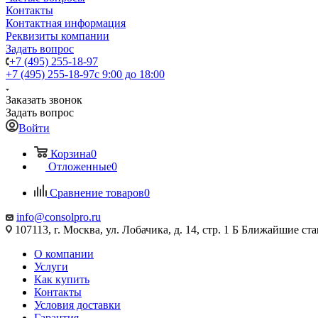
Контакты
Контактная информация
Реквизиты компании
Задать вопрос
+7 (495) 255-18-97
+7 (495) 255-18-97
с 9:00 до 18:00
Заказать звонок
Задать вопрос
Войти
Корзина
0
Отложенные
0
Сравнение товаров
0
info@consolpro.ru
107113, г. Москва, ул. Лобачика, д. 14, стр. 1 Б Ближайшие 
О компании
Услуги
Как купить
Контакты
Условия доставки
Гарантия