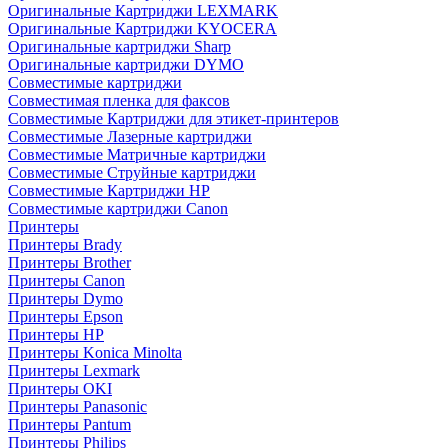
Оригинальные Картриджи LEXMARK
Оригинальные Картриджи KYOCERA
Оригинальные картриджи Sharp
Оригинальные картриджи DYMO
Совместимые картриджи
Совместимая пленка для факсов
Совместимые Картриджи для этикет-принтеров
Совместимые Лазерные картриджи
Совместимые Матричные картриджи
Совместимые Струйные картриджи
Совместимые Картриджи HP
Совместимые картриджи Canon
Принтеры
Принтеры Brady
Принтеры Brother
Принтеры Canon
Принтеры Dymo
Принтеры Epson
Принтеры HP
Принтеры Konica Minolta
Принтеры Lexmark
Принтеры OKI
Принтеры Panasonic
Принтеры Pantum
Принтеры Philips