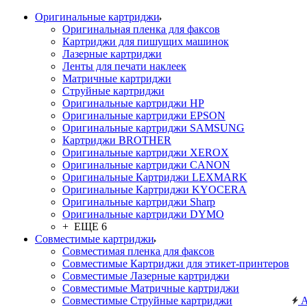
Оригинальные картриджи
Оригинальная пленка для факсов
Картриджи для пишущих машинок
Лазерные картриджи
Ленты для печати наклеек
Матричные картриджи
Струйные картриджи
Оригинальные картриджи HP
Оригинальные картриджи EPSON
Оригинальные картриджи SAMSUNG
Картриджи BROTHER
Оригинальные картриджи XEROX
Оригинальные картриджи CANON
Оригинальные Картриджи LEXMARK
Оригинальные Картриджи KYOCERA
Оригинальные картриджи Sharp
Оригинальные картриджи DYMO
+ ЕЩЕ 6
Совместимые картриджи
Совместимая пленка для факсов
Совместимые Картриджи для этикет-принтеров
Совместимые Лазерные картриджи
Совместимые Матричные картриджи
Совместимые Струйные картриджи
А