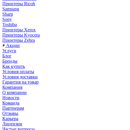
Принтеры Ricoh
Samsung
Sharp
Sony
Toshiba
Принтеры Xerox
Принтеры Kyocera
Принтеры Zebra
Акции
Услуги
Блог
Бренды
Как купить
Условия оплаты
Условия доставки
Гарантия на товар
Компания
О компании
Новости
Команда
Партнерам
Отзывы
Карьера
Лицензии
Частые вопросы