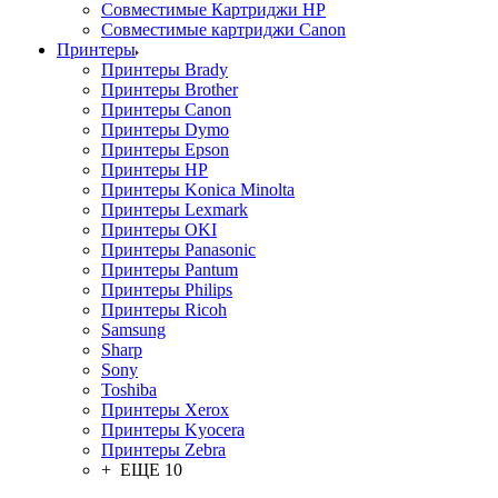
Совместимые Картриджи HP
Совместимые картриджи Canon
Принтеры
Принтеры Brady
Принтеры Brother
Принтеры Canon
Принтеры Dymo
Принтеры Epson
Принтеры HP
Принтеры Konica Minolta
Принтеры Lexmark
Принтеры OKI
Принтеры Panasonic
Принтеры Pantum
Принтеры Philips
Принтеры Ricoh
Samsung
Sharp
Sony
Toshiba
Принтеры Xerox
Принтеры Kyocera
Принтеры Zebra
+ ЕЩЕ 10