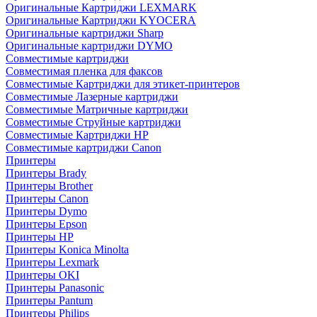
Оригинальные Картриджи LEXMARK
Оригинальные Картриджи KYOCERA
Оригинальные картриджи Sharp
Оригинальные картриджи DYMO
Совместимые картриджи
Совместимая пленка для факсов
Совместимые Картриджи для этикет-принтеров
Совместимые Лазерные картриджи
Совместимые Матричные картриджи
Совместимые Струйные картриджи
Совместимые Картриджи HP
Совместимые картриджи Canon
Принтеры
Принтеры Brady
Принтеры Brother
Принтеры Canon
Принтеры Dymo
Принтеры Epson
Принтеры HP
Принтеры Konica Minolta
Принтеры Lexmark
Принтеры OKI
Принтеры Panasonic
Принтеры Pantum
Принтеры Philips