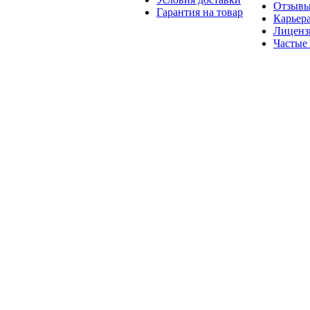
Отзыв
Гарантия на товар
Карьер
Лиценз
Частые