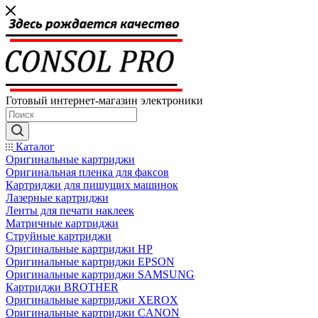
Готовый интернет-магазин электроники
Каталог
Оригинальные картриджи
Оригинальная пленка для факсов
Картриджи для пишущих машинок
Лазерные картриджи
Ленты для печати наклеек
Матричные картриджи
Струйные картриджи
Оригинальные картриджи HP
Оригинальные картриджи EPSON
Оригинальные картриджи SAMSUNG
Картриджи BROTHER
Оригинальные картриджи XEROX
Оригинальные картриджи CANON