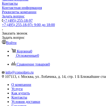
Контакты
Контактная информация
Реквизиты компании
Задать вопрос
+7 (495) 255-18-97
+7 (495) 255-18-97
с 9:00 до 18:00
Заказать звонок
Задать вопрос
Войти
Корзина
0
Отложенные
0
Сравнение товаров
0
info@consolpro.ru
107113, г. Москва, ул. Лобачика, д. 14, стр. 1 Б Ближайшие 
О компании
Услуги
Как купить
Контакты
Условия доставки
Гарантия