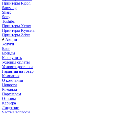
Принтеры Ricoh
Samsung
Sharp
Sony
Toshiba
Принтеры Xerox
Принтеры Kyocera
Принтеры Zebra
Акции
Услуги
Блог
Бренды
Как купить
Условия оплаты
Условия доставки
Гарантия на товар
Компания
О компании
Новости
Команда
Партнерам
Отзывы
Карьера
Лицензии
Частые вопросы