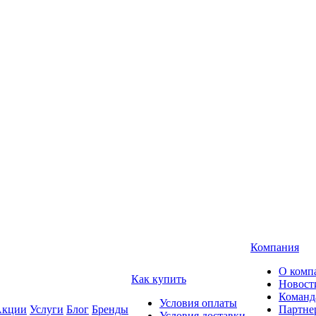
Компания
О комп
Как купить
Новост
Команд
Условия оплаты
кции
Услуги
Блог
Бренды
Партне
Условия доставки