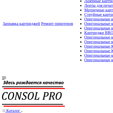
Лазерные картр
Ленты для печат
Матричные кар
Струйные карт
Оригинальные 
Заправка картриджей
Ремонт принтеров
Оригинальные 
Оригинальные
Картриджи BR
Оригинальные 
Оригинальные 
Оригинальные
Оригинальные
Оригинальные к
Оригинальные 
Каталог