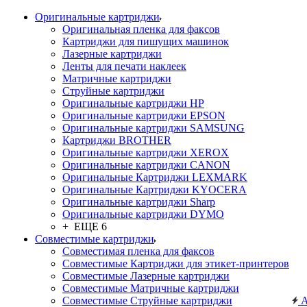
Оригинальные картриджи
Оригинальная пленка для факсов
Картриджи для пишущих машинок
Лазерные картриджи
Ленты для печати наклеек
Матричные картриджи
Струйные картриджи
Оригинальные картриджи HP
Оригинальные картриджи EPSON
Оригинальные картриджи SAMSUNG
Картриджи BROTHER
Оригинальные картриджи XEROX
Оригинальные картриджи CANON
Оригинальные Картриджи LEXMARK
Оригинальные Картриджи KYOCERA
Оригинальные картриджи Sharp
Оригинальные картриджи DYMO
+ ЕЩЕ 6
Совместимые картриджи
Совместимая пленка для факсов
Совместимые Картриджи для этикет-принтеров
Совместимые Лазерные картриджи
Совместимые Матричные картриджи
Совместимые Струйные картриджи
А