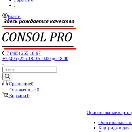
...
Войти
+7 (495) 255-18-97
+7 (495) 255-18-97
с 9:00 до 18:00
Сравнение
0
Отложенные
0
Корзина
0
Оригинальные картр
Оригинальная п
Картриджи для