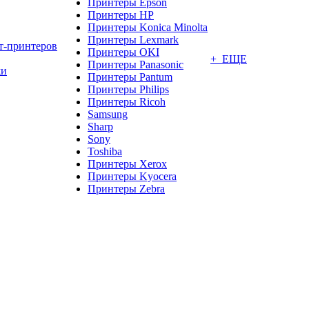
Принтеры Epson
Принтеры HP
Принтеры Konica Minolta
Принтеры Lexmark
т-принтеров
Принтеры OKI
+ ЕЩЕ
Принтеры Panasonic
жи
Принтеры Pantum
Принтеры Philips
Принтеры Ricoh
Samsung
Sharp
Sony
Toshiba
Принтеры Xerox
Принтеры Kyocera
Принтеры Zebra