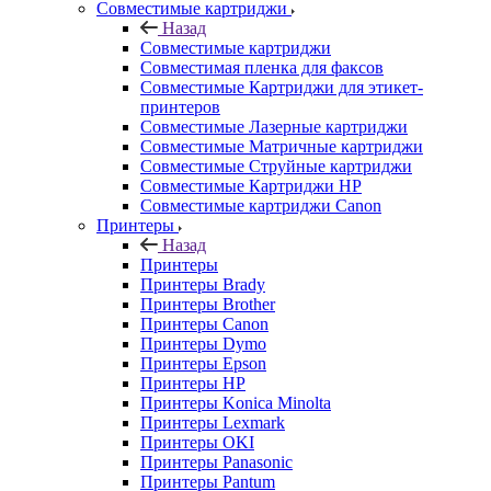
Совместимые картриджи
Назад
Совместимые картриджи
Совместимая пленка для факсов
Совместимые Картриджи для этикет-
принтеров
Совместимые Лазерные картриджи
Совместимые Матричные картриджи
Совместимые Струйные картриджи
Совместимые Картриджи HP
Совместимые картриджи Canon
Принтеры
Назад
Принтеры
Принтеры Brady
Принтеры Brother
Принтеры Canon
Принтеры Dymo
Принтеры Epson
Принтеры HP
Принтеры Konica Minolta
Принтеры Lexmark
Принтеры OKI
Принтеры Panasonic
Принтеры Pantum