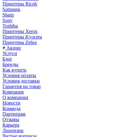
Принтеры Ricoh
Samsung
Sharp
Sony
Toshiba
Принтеры Xerox
Принтеры Kyocera
Принтеры Zebra
Акции
Услуги
Блог
Бренды
Как купить
Условия оплаты
Условия доставки
Гарантия на товар
Компания
О компании
Новости
Команда
Партнерам
Отзывы
Карьера
Лицензии
Частые вопросы