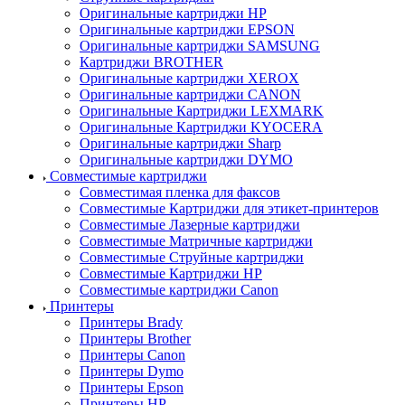
Оригинальные картриджи HP
Оригинальные картриджи EPSON
Оригинальные картриджи SAMSUNG
Картриджи BROTHER
Оригинальные картриджи XEROX
Оригинальные картриджи CANON
Оригинальные Картриджи LEXMARK
Оригинальные Картриджи KYOCERA
Оригинальные картриджи Sharp
Оригинальные картриджи DYMO
Совместимые картриджи
Совместимая пленка для факсов
Совместимые Картриджи для этикет-принтеров
Совместимые Лазерные картриджи
Совместимые Матричные картриджи
Совместимые Струйные картриджи
Совместимые Картриджи HP
Совместимые картриджи Canon
Принтеры
Принтеры Brady
Принтеры Brother
Принтеры Canon
Принтеры Dymo
Принтеры Epson
Принтеры HP