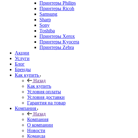
Принтеры Philips
Принтеры Ricoh
Samsung
Sharp
Sony
Toshiba
Принтеры Xerox
Принтеры Kyocera
Принтеры Zebra
Акции
Услуги
Блог
Бренды
Как купить
Назад
Как купить
Условия оплаты
Условия доставки
Гарантия на товар
Компания
Назад
Компания
О компании
Новости
Команда