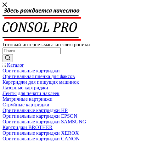
Готовый интернет-магазин электроники
Каталог
Оригинальные картриджи
Оригинальная пленка для факсов
Картриджи для пишущих машинок
Лазерные картриджи
Ленты для печати наклеек
Матричные картриджи
Струйные картриджи
Оригинальные картриджи HP
Оригинальные картриджи EPSON
Оригинальные картриджи SAMSUNG
Картриджи BROTHER
Оригинальные картриджи XEROX
Оригинальные картриджи CANON