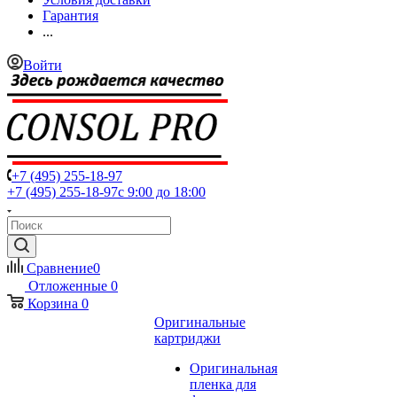
Гарантия
...
Войти
+7 (495) 255-18-97
+7 (495) 255-18-97
с 9:00 до 18:00
Сравнение
0
Отложенные
0
Корзина
0
Оригинальные
картриджи
Оригинальная
пленка для