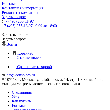
Контакты
Контактная информация
Реквизиты компании
Задать вопрос
+7 (495) 255-18-97
+7 (495) 255-18-97
с 9:00 до 18:00
Заказать звонок
Задать вопрос
Войти
Корзина
0
Отложенные
0
Сравнение товаров
0
info@consolpro.ru
107113, г. Москва, ул. Лобачика, д. 14, стр. 1 Б Ближайшие
станции метро: Красносельская и Сокольники
О компании
Услуги
Как купить
Контакты
Условия доставки