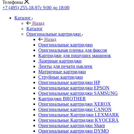
Телефоны
+7 (495) 255-18-97
с 9:00 до 18:00
Каталог
Назад
Каталог
Оригинальные картриджи
Назад
Оригинальные картриджи
Оригинальная пленка для факсов
Картриджи для пишущих машинок
Лазерные картриджи
Ленты для печати наклеек
Матричные картриджи
Струйные картриджи
Оригинальные картриджи HP
Оригинальные картриджи EPSON
Оригинальные картриджи SAMSUNG
Картриджи BROTHER
Оригинальные картриджи XEROX
Оригинальные картриджи CANON
Оригинальные Картриджи LEXMARK
Оригинальные Картриджи KYOCERA
Оригинальные картриджи Sharp
Оригинальные картриджи DYMO