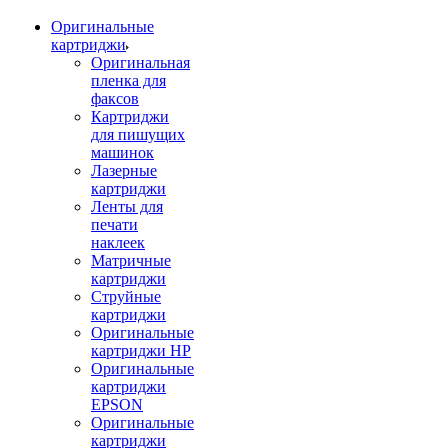
Оригинальные
картриджи
Оригинальная
пленка для
факсов
Картриджи
для пишущих
машинок
Лазерные
картриджи
Ленты для
печати
наклеек
Матричные
картриджи
Струйные
картриджи
Оригинальные
картриджи HP
Оригинальные
картриджи
EPSON
Оригинальные
картриджи