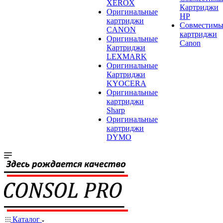
XEROX
Картриджи
Оригинальные
HP
картриджи
Совместимы
CANON
картриджи
Оригинальные
Canon
Картриджи
LEXMARK
Оригинальные
Картриджи
KYOCERA
Оригинальные
картриджи
Sharp
Оригинальные
картриджи
DYMO
Каталог