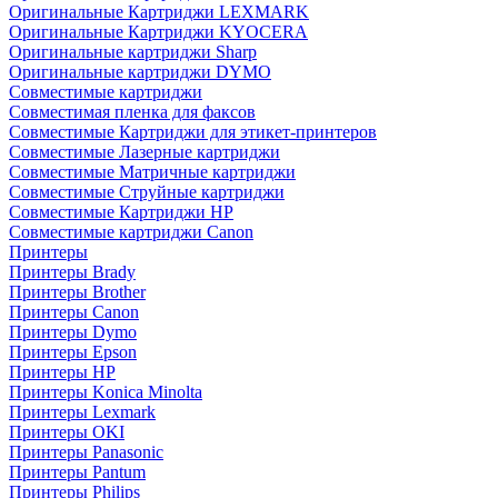
Оригинальные Картриджи LEXMARK
Оригинальные Картриджи KYOCERA
Оригинальные картриджи Sharp
Оригинальные картриджи DYMO
Совместимые картриджи
Совместимая пленка для факсов
Совместимые Картриджи для этикет-принтеров
Совместимые Лазерные картриджи
Совместимые Матричные картриджи
Совместимые Струйные картриджи
Совместимые Картриджи HP
Совместимые картриджи Canon
Принтеры
Принтеры Brady
Принтеры Brother
Принтеры Canon
Принтеры Dymo
Принтеры Epson
Принтеры HP
Принтеры Konica Minolta
Принтеры Lexmark
Принтеры OKI
Принтеры Panasonic
Принтеры Pantum
Принтеры Philips