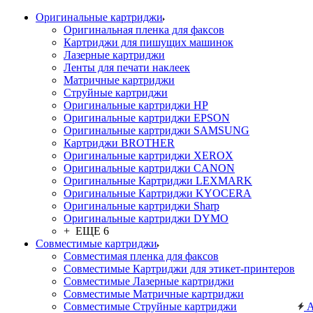
Оригинальные картриджи
Оригинальная пленка для факсов
Картриджи для пишущих машинок
Лазерные картриджи
Ленты для печати наклеек
Матричные картриджи
Струйные картриджи
Оригинальные картриджи HP
Оригинальные картриджи EPSON
Оригинальные картриджи SAMSUNG
Картриджи BROTHER
Оригинальные картриджи XEROX
Оригинальные картриджи CANON
Оригинальные Картриджи LEXMARK
Оригинальные Картриджи KYOCERA
Оригинальные картриджи Sharp
Оригинальные картриджи DYMO
+ ЕЩЕ 6
Совместимые картриджи
Совместимая пленка для факсов
Совместимые Картриджи для этикет-принтеров
Совместимые Лазерные картриджи
Совместимые Матричные картриджи
Совместимые Струйные картриджи
А