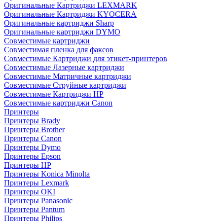
Оригинальные Картриджи LEXMARK
Оригинальные Картриджи KYOCERA
Оригинальные картриджи Sharp
Оригинальные картриджи DYMO
Совместимые картриджи
Совместимая пленка для факсов
Совместимые Картриджи для этикет-принтеров
Совместимые Лазерные картриджи
Совместимые Матричные картриджи
Совместимые Струйные картриджи
Совместимые Картриджи HP
Совместимые картриджи Canon
Принтеры
Принтеры Brady
Принтеры Brother
Принтеры Canon
Принтеры Dymo
Принтеры Epson
Принтеры HP
Принтеры Konica Minolta
Принтеры Lexmark
Принтеры OKI
Принтеры Panasonic
Принтеры Pantum
Принтеры Philips