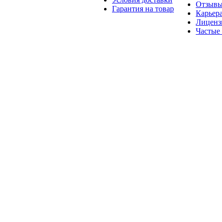
Отзыв
Гарантия на товар
Карьер
Лиценз
Частые