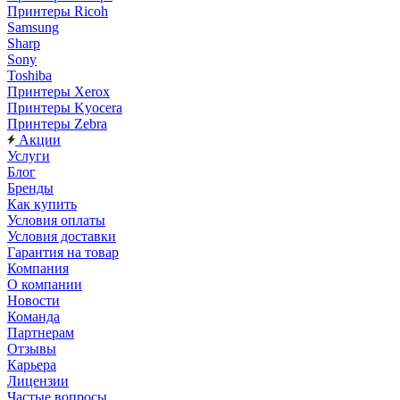
Принтеры Ricoh
Samsung
Sharp
Sony
Toshiba
Принтеры Xerox
Принтеры Kyocera
Принтеры Zebra
Акции
Услуги
Блог
Бренды
Как купить
Условия оплаты
Условия доставки
Гарантия на товар
Компания
О компании
Новости
Команда
Партнерам
Отзывы
Карьера
Лицензии
Частые вопросы