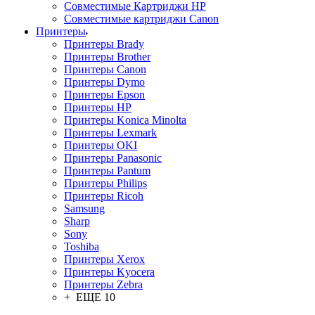
Совместимые Картриджи HP
Совместимые картриджи Canon
Принтеры
Принтеры Brady
Принтеры Brother
Принтеры Canon
Принтеры Dymo
Принтеры Epson
Принтеры HP
Принтеры Konica Minolta
Принтеры Lexmark
Принтеры OKI
Принтеры Panasonic
Принтеры Pantum
Принтеры Philips
Принтеры Ricoh
Samsung
Sharp
Sony
Toshiba
Принтеры Xerox
Принтеры Kyocera
Принтеры Zebra
+ ЕЩЕ 10