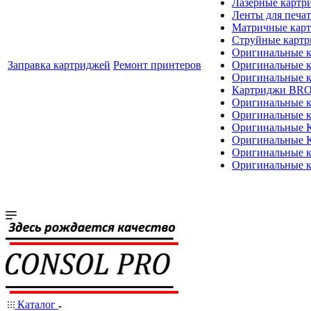
Лазерные картр
Ленты для печат
Матричные кар
Струйные карт
Оригинальные 
Заправка картриджей
Ремонт принтеров
Оригинальные 
Оригинальные
Картриджи BR
Оригинальные 
Оригинальные 
Оригинальные
Оригинальные
Оригинальные к
Оригинальные 
Каталог