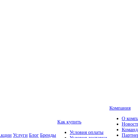
Компания
О комп
Как купить
Новост
Команд
Условия оплаты
кции
Услуги
Блог
Бренды
Партне
Условия доставки