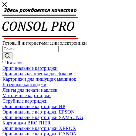
Готовый интернет-магазин электроники
Каталог
Оригинальные картриджи
Оригинальная пленка для факсов
Картриджи для пишущих машинок
Лазерные картриджи
Ленты для печати наклеек
Матричные картриджи
Струйные картриджи
Оригинальные картриджи HP
Оригинальные картриджи EPSON
Оригинальные картриджи SAMSUNG
Картриджи BROTHER
Оригинальные картриджи XEROX
Оригинальные картриджи CANON