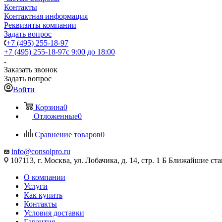
Контакты
Контактная информация
Реквизиты компании
Задать вопрос
+7 (495) 255-18-97
+7 (495) 255-18-97
с 9:00 до 18:00
Заказать звонок
Задать вопрос
Войти
Корзина
0
Отложенные
0
Сравнение товаров
0
info@consolpro.ru
107113, г. Москва, ул. Лобачика, д. 14, стр. 1 Б Ближайшие 
О компании
Услуги
Как купить
Контакты
Условия доставки
Гарантия