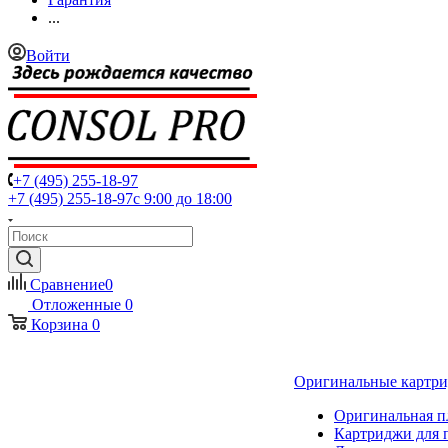
...
Войти
+7 (495) 255-18-97
+7 (495) 255-18-97
с 9:00 до 18:00
Сравнение
0
Отложенные
0
Корзина
0
Оригинальные картр
Оригинальная п
Картриджи для