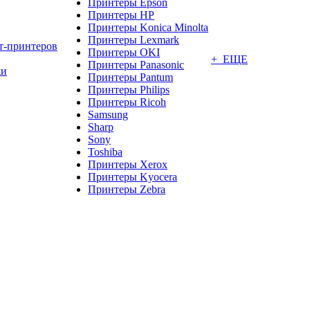
Принтеры Epson
Принтеры HP
Принтеры Konica Minolta
Принтеры Lexmark
т-принтеров
Принтеры OKI
+ ЕЩЕ
Принтеры Panasonic
жи
Принтеры Pantum
Принтеры Philips
Принтеры Ricoh
Samsung
Sharp
Sony
Toshiba
Принтеры Xerox
Принтеры Kyocera
Принтеры Zebra